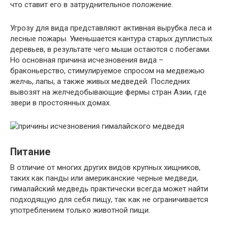
что ставит его в затруднительное положение.
Угрозу для вида представляют активная вырубка леса и
лесные пожары. Уменьшается кантура старых дуплистых
деревьев, в результате чего мыши остаются с побегами.
Но основная причина исчезновения вида –
браконьерство, стимулируемое спросом на медвежью
желчь, лапы, а также живых медведей. Последних
вывозят на желчедобывающие фермы стран Азии, где
звери в простоянных домах.
Питание
В отличие от многих других видов крупных хищников,
таких как панды или американские черные медведи,
гималайский медведь практически всегда может найти
подходящую для себя пищу, так как не ограничивается
употреблением только животной пищи.