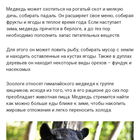
Медведь может охотиться на рогатый скот и мелкую
дичь, собирать падаль. Он расширяет свое меню, собирая
фрукты и ягоды в теплое время года. Если наступает
зима, медведь прячется в берлоге, а до тех пор
необходимо пополнить запас питательных веществ.
Для этого он может ловить рыбу, собирать мусор с земли
и находить оставленные на кустах ягоды. Также в дуплах
деревьев он находит некоторые виды орехов – фундук и
насекомых.
Зоологи относят гималайского медведя к группе
хищников, исходя из того, что в его рационе до сих пор
преобладает животная пища. Медведь стремится найти
как можно больше еды ближе к зиме, чтобы накопить
жировые отложения и легко переносить холода.