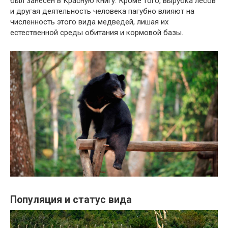
был занесен в Красную книгу. Кроме того, вырубка лесов
и другая деятельность человека пагубно влияют на
численность этого вида медведей, лишая их
естественной среды обитания и кормовой базы.
Популяция и статус вида