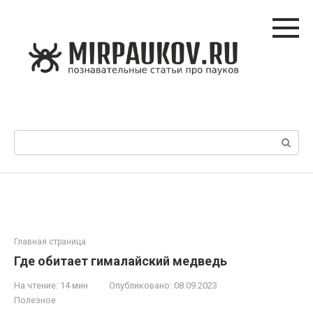
Перейти
к
контенту
Поиск:
Главная страница
Где обитает гималайский медведь
На чтение:
14 мин
Опубликовано:
08.09.2023
Полезное