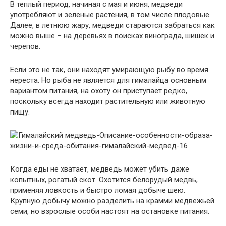
В теплый период, начиная с мая и июня, медведи
употребляют и зеленые растения, в том числе плодовые.
Далее, в летнюю жару, медведи стараются забраться как
можно выше – на деревьях в поисках винограда, шишек и
черепов.
Если это не так, они находят умирающую рыбу во время
нереста. Но рыба не является для гималайца основным
вариантом питания, на охоту он приступает редко,
поскольку всегда находит растительную или животную
пищу.
Когда еды не хватает, медведь может убить даже
копытных, рогатый скот. Охотится белорудый медвь,
применяя ловкость и быстро ломая добыче шею.
Крупную добычу можно разделить на крамми медвежьей
семи, но взрослые особи настоят на остановке питания.