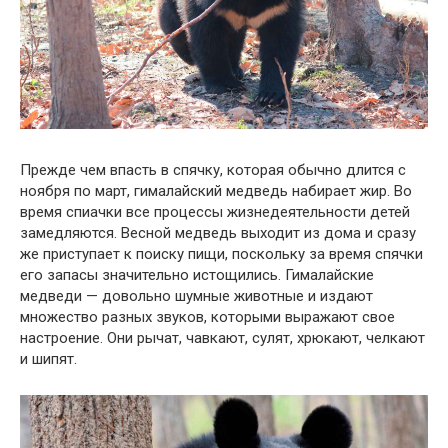
Прежде чем впасть в спячку, которая обычно длится с
ноября по март, гималайский медведь набирает жир. Во
время спиачки все процессы жизнедеятельности детей
замедляются. Весной медведь выходит из дома и сразу
же приступает к поиску пищи, поскольку за время спячки
его запасы значительно истощились. Гималайские
медведи — довольно шумные животные и издают
множество разных звуков, которыми выражают свое
настроение. Они рычат, чавкают, сулят, хрюкают, челкают
и шипят.