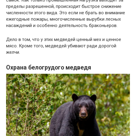
самок. Как только промышленная нагрузка выходит за
пределы разрешенной, происходит быстрое снижение
численности этого вида. Это если не брать во внимание
ежегодные пожары, многочисленные вырубки лесных
насаждений и особенно деятельность браконьеров.
Дело в том, что у этих медведей ценный мех и ценное
мясо. Кроме того, медведей убивают ради дорогой
желчи.
Охрана белогрудого медведя