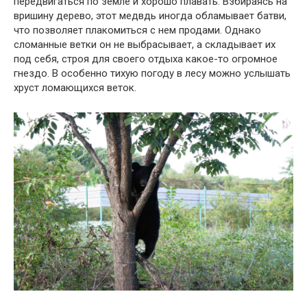
передвигаться по земле и хорошо плавать. Взбираясь на
вришину дерево, этот медвдь иногда обламывает батви,
что позволяет плакомиться с нем продами. Однако
сломанные ветки он не выбрасывает, а складывает их
под себя, строя для своего отдыха какое-то огромное
гнездо. В особенно тихую погоду в лесу можно услышать
хруст ломающихся веток.