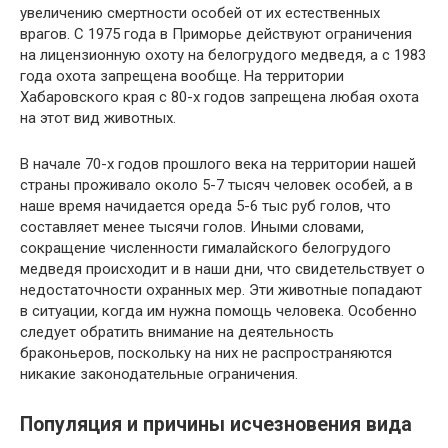
увеличению смертности особей от их естественных
врагов. С 1975 года в Приморье действуют ограничения
на лицензионную охоту на белогрудого медведя, а с 1983
года охота запрещена вообще. На территории
Хабаровского края с 80-х годов запрещена любая охота
на этот вид животных.
В начале 70-х годов прошлого века на территории нашей
страны проживало около 5-7 тысяч человек особей, а в
наше время начидается ореда 5-6 тыс руб голов, что
составляет менее тысячи голов. Иными словами,
сокращение численности гималайского белогрудого
медведя происходит и в наши дни, что свидетельствует о
недостаточности охранных мер. Эти животные попадают
в ситуации, когда им нужна помощь человека. Особенно
следует обратить внимание на деятельность
браконьеров, поскольку на них не распространяются
никакие законодательные ограничения.
Популяция и причины исчезновения вида