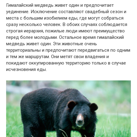
Гималайский медведь живет один и предпочитает
уединение. Исключение составляют свадебный сезон и
места с большим изобилием еды, где могут собраться
сразу несколько человек. В обоих случаях соблюдается
строгая иерархия, пожилые люди имеют преимущество
перед более молодыми. Остальное время гималайский
медведь живет один. Эти животные очень
территориальны и предпочитают передвигаться по одним
и тем же маршрутам. Они метят свои владения и
покидают оккупированную территорию только в случае
исчезновения еды.