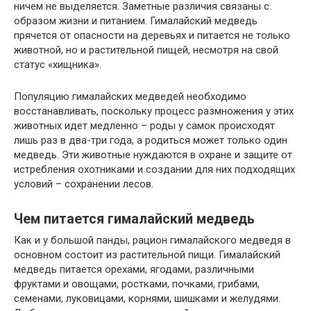
ничем не выделяется. Заметные различия связаны с
образом жизни и питанием. Гималайский медведь
прячется от опасности на деревьях и питается не только
животной, но и растительной пищей, несмотря на свой
статус «хищника».
Популяцию гималайских медведей необходимо
восстанавливать, поскольку процесс размножения у этих
животных идет медленно – роды у самок происходят
лишь раз в два-три года, а родиться может только один
медведь. Эти животные нуждаются в охране и защите от
истребления охотниками и создании для них подходящих
условий – сохранении лесов.
Чем питается гималайский медведь
Как и у большой панды, рацион гималайского медведя в
основном состоит из растительной пищи. Гималайский
медведь питается орехами, ягодами, различными
фруктами и овощами, ростками, почками, грибами,
семенами, луковицами, корнями, шишками и желудями.