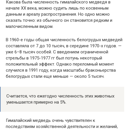
Какова была численность гималайского медведя в
начале XX века, можно судить лишь по косвенным
данным и ареалу распространения. Но одно можно
сказать точно: из обычного он становится редким и
малочисленным видом.
В 1960-е годы общая численность белогрудых медведей
составляла от 7 до 10 тысяч, в середине 1970-х годов. —
уже 6–8 тысяч особей. С введением ограниченной
стрельбы в 1975-1977 гг был потунь некоторый
положительный эффект. Однако переломный момент
случился в 1991 году, когда масштабы браконьерства
белогрудых стали еще меньше — около 5 тысяч.
Считается, что ежегодно численность этих животных
уменьшается примерно на 5%.
Гималайский медведь очень чувствителен к
последствиям хозяйственной деятельности и желаний,