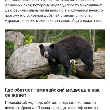
жертвами чаще всего могут стать олени, кабаны или
домашний скот, которому медведь просто выкручивает
шею своими сильными лапами. Но это случается нечасто,
поэтому его основной добычей становятся клопы,
муравьи, личинки, моллюски, лягушки, яйца и даже пчелы.
Где обитает гималайский медведь и как
он живет
Гималайский медведь обитает в горных и холмистых
лесах от Ирана до Японии, проходя через Афганистан,