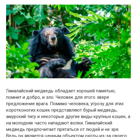
Гималайский медведь обладает хорошей памятью,
помнит и добро, и зло. Человек для этого зверя
предложение врага. Помимо человека, угрозу для этих
коротконогих кошек представляют бурый медведь,
амурский тигр и некоторые другие виды крупных кошек, а
на молодняк часто нападают волки. Гималайский
медведь предпочитает прятаться от людей и не зря.
Ведь он является ценным объектом охоты из-за своего