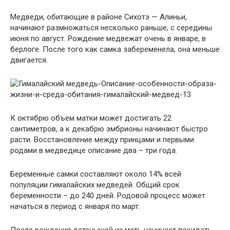
Медведи, обитающие в районе Сихотэ — Алиньи,
начинают размножаться несколько раньше, с середины
июня по август. Рождение медвежат очень в январе, в
берлоге. После того как самка забеременела, она меньше
двигается.
К октябрю объем матки может достигать 22
сантиметров, а к декабрю эмбрионы начинают быстро
расти. Восстановление между принцами и первыми
родами в медведице описание два – три года.
Беременные самки составляют около 14% всей
популяции гималайских медведей. Общий срок
беременности – до 240 дней. Родовой процесс может
начаться в период с января по март.
После рождения детенышей их мать начинает покидать