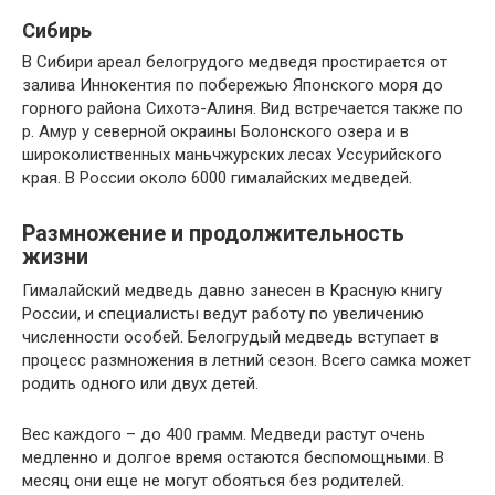
Сибирь
В Сибири ареал белогрудого медведя простирается от
залива Иннокентия по побережью Японского моря до
горного района Сихотэ-Алиня. Вид встречается также по
р. Амур у северной окраины Болонского озера и в
широколиственных маньчжурских лесах Уссурийского
края. В России около 6000 гималайских медведей.
Размножение и продолжительность
жизни
Гималайский медведь давно занесен в Красную книгу
России, и специалисты ведут работу по увеличению
численности особей. Белогрудый медведь вступает в
процесс размножения в летний сезон. Всего самка может
родить одного или двух детей.
Вес каждого – до 400 грамм. Медведи растут очень
медленно и долгое время остаются беспомощными. В
месяц они еще не могут обояться без родителей.