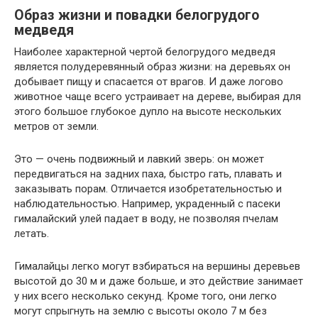
Образ жизни и повадки белогрудого
медведя
Наиболее характерной чертой белогрудого медведя
является полудеревянный образ жизни: на деревьях он
добывает пищу и спасается от врагов. И даже логово
животное чаще всего устраивает на дереве, выбирая для
этого большое глубокое дупло на высоте нескольких
метров от земли.
Это — очень подвижный и лавкий зверь: он может
передвигаться на задних паха, быстро гать, плавать и
заказывать порам. Отличается изобретательностью и
наблюдательностью. Например, украденный с пасеки
гималайский улей падает в воду, не позволяя пчелам
летать.
Гималайцы легко могут взбираться на вершины деревьев
высотой до 30 м и даже больше, и это действие занимает
у них всего несколько секунд. Кроме того, они легко
могут спрыгнуть на землю с высоты около 7 м без