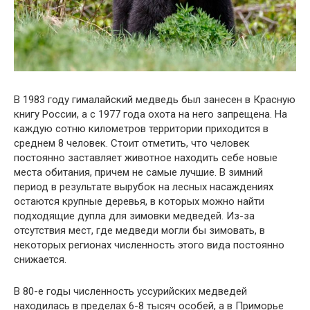
В 1983 году гималайский медведь был занесен в Красную
книгу России, а с 1977 года охота на него запрещена. На
каждую сотню километров территории приходится в
среднем 8 человек. Стоит отметить, что человек
постоянно заставляет животное находить себе новые
места обитания, причем не самые лучшие. В зимний
период в результате вырубок на лесных насаждениях
остаются крупные деревья, в которых можно найти
подходящие дупла для зимовки медведей. Из-за
отсутствия мест, где медведи могли бы зимовать, в
некоторых регионах численность этого вида постоянно
снижается.
В 80-е годы численность уссурийских медведей
находилась в пределах 6-8 тысяч особей, а в Приморье