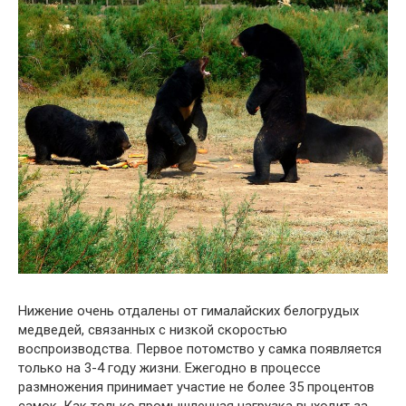
Нижение очень отдалены от гималайских белогрудых
медведей, связанных с низкой скоростью
воспроизводства. Первое потомство у самка появляется
только на 3-4 году жизни. Ежегодно в процессе
размножения принимает участие не более 35 процентов