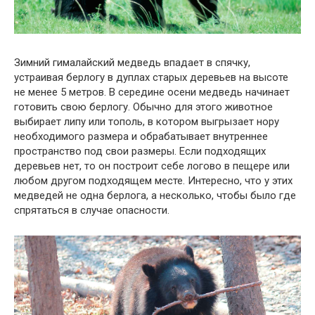
Зимний гималайский медведь впадает в спячку,
устраивая берлогу в дуплах старых деревьев на высоте
не менее 5 метров. В середине осени медведь начинает
готовить свою берлогу. Обычно для этого животное
выбирает липу или тополь, в котором выгрызает нору
необходимого размера и обрабатывает внутреннее
пространство под свои размеры. Если подходящих
деревьев нет, то он построит себе логово в пещере или
любом другом подходящем месте. Интересно, что у этих
медведей не одна берлога, а несколько, чтобы было где
спрятаться в случае опасности.