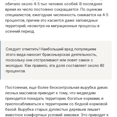
обитало около 4-5 тыс человек особей. В последнее
время их число постоянно сокращается. По оценкам
специалистов, ежегодная численность снижается на 4-5
процентов, причем это касается даже заповедных
территорий, несмотря на миграционные процессы в
осенний период.
Следует отметить! Наибольший вред популяциям
этого вида наносит браконьерская деятельность,
поскольку они отстреливают или ловят самок с
молодью. Как правило, эта доля составляет около 80
процентов.
Постоянная, еще более бесконтрольная вырубка диких
лесных массивов приводит к тому, что медведям
приходится покидать территории, богатые кормами, и
приспосабливаться к территориям со бедной кормовой
базой. Вырубка старых дуплистых деревьев лишает
животное комфортных условий зимовки. Это приводит к