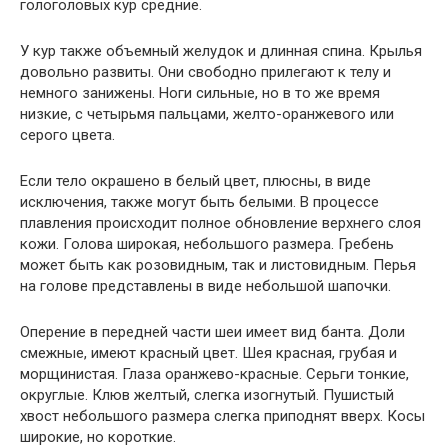
гологоловых кур средние.
У кур также объемный желудок и длинная спина. Крылья
довольно развиты. Они свободно прилегают к телу и
немного занижены. Ноги сильные, но в то же время
низкие, с четырьмя пальцами, желто-оранжевого или
серого цвета.
Если тело окрашено в белый цвет, плюсны, в виде
исключения, также могут быть белыми. В процессе
плавления происходит полное обновление верхнего слоя
кожи. Голова широкая, небольшого размера. Гребень
может быть как розовидным, так и листовидным. Перья
на голове представлены в виде небольшой шапочки.
Оперение в передней части шеи имеет вид банта. Доли
смежные, имеют красный цвет. Шея красная, грубая и
морщинистая. Глаза оранжево-красные. Серьги тонкие,
округлые. Клюв желтый, слегка изогнутый. Пушистый
хвост небольшого размера слегка приподнят вверх. Косы
широкие, но короткие.