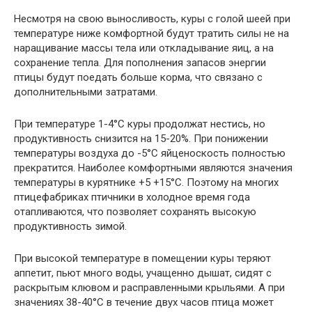
Несмотря на свою выносливость, куры с голой шеей при
температуре ниже комфортной будут тратить силы не на
наращивание массы тела или откладывание яиц, а на
сохранение тепла. Для пополнения запасов энергии
птицы будут поедать больше корма, что связано с
дополнительными затратами.
При температуре 1-4°С куры продолжат нестись, но
продуктивность снизится на 15-20%. При понижении
температуры воздуха до -5°С яйценоскость полностью
прекратится. Наиболее комфортными являются значения
температуры в курятнике +5 +15°С. Поэтому на многих
птицефабриках птичники в холодное время года
отапливаются, что позволяет сохранять высокую
продуктивность зимой.
При высокой температуре в помещении куры теряют
аппетит, пьют много воды, учащенно дышат, сидят с
раскрытым клювом и расправленными крыльями. А при
значениях 38-40°С в течение двух часов птица может