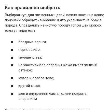
Как правильно выбрать
Выбирая кур для племенных целей, важно знать, на какие
признаки обращать внимание и что указывает на брак в
породе. Определить нечистую породу голой шеи можно,
если у птицы есть:
бледные серьги;
черное лицо;
темные глаза;
на участках без оперения кожа имеет желтый
оттенок;
худое и слабое тело;
крутой хвост;
шея и внутренняя часть голени покрыты
оперением.