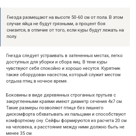
Гнезда размещают на высоте 50-60 см от пола. В этом
случае яйца не будут грязными, а процент боя
снизится, в отличие от того, если куры будут лежать на
полу.
Гнезда следует устраивать в затененных местах, легко
доступных для уборки и сбора яиц. В тени куры
чувствуют себя спокойно и хорошо несутся. Курятник
также оборудован насестом, который служит местом
отдыха птиц в ночное время.
Боковины в виде деревянных строганных прутьев с
закругленными краями имеют диаметр сечения 4х7 см.
Такие размеры позволяют птице без лишнего
дискомфорта обхватывать их пальцами и способствуют
комфортному сну. Сейфы формируются из расчета 20 см
на человека, а расстояние между ними должно быть не
менее 35 см.