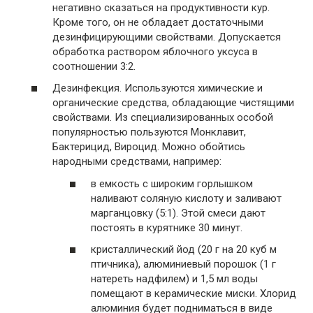
негативно сказаться на продуктивности кур.
Кроме того, он не обладает достаточными
дезинфицирующими свойствами. Допускается
обработка раствором яблочного уксуса в
соотношении 3:2.
Дезинфекция. Используются химические и
органические средства, обладающие чистящими
свойствами. Из специализированных особой
популярностью пользуются Монклавит,
Бактерицид, Вироцид. Можно обойтись
народными средствами, например:
в емкость с широким горлышком
наливают соляную кислоту и заливают
марганцовку (5:1). Этой смеси дают
постоять в курятнике 30 минут.
кристаллический йод (20 г на 20 куб м
птичника), алюминиевый порошок (1 г
натереть надфилем) и 1,5 мл воды
помещают в керамические миски. Хлорид
алюминия будет подниматься в виде