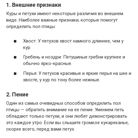
1. Внешние признаки
Куры и петухи имеют некоторые различия во внешнем
виде. Наиболее важные признаки, которые помогут
определить пол птицы:
Хвост: У петухов хвост намного длиннее, чем у
кур.
Гребень и ноздри: Петушиные гребни крупнее и
обычно ярко-красные.
Перья: У петухов красивые и яркие перья на шее и
хвосте, у кур по тону более нежные.
2. Пение
Один из самых очевидных способов определить пол
птицы — обратить внимание на ее пение. Умением петь
обладают только петухи, и они любят демонстрировать
это каждое утро. Если вы слышите громкое кукареканье,
скорее всего, перед вами петух.