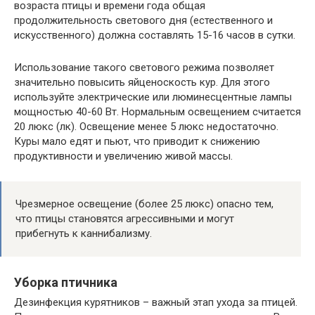
возраста птицы и времени года общая
продолжительность светового дня (естественного и
искусственного) должна составлять 15-16 часов в сутки.
Использование такого светового режима позволяет
значительно повысить яйценоскость кур. Для этого
используйте электрические или люминесцентные лампы
мощностью 40-60 Вт. Нормальным освещением считается
20 люкс (лк). Освещение менее 5 люкс недостаточно.
Куры мало едят и пьют, что приводит к снижению
продуктивности и увеличению живой массы.
Чрезмерное освещение (более 25 люкс) опасно тем,
что птицы становятся агрессивными и могут
прибегнуть к каннибализму.
Уборка птичника
Дезинфекция курятников – важный этап ухода за птицей.