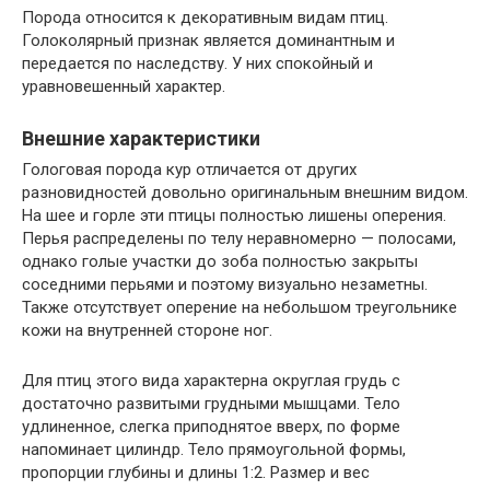
Порода относится к декоративным видам птиц.
Голоколярный признак является доминантным и
передается по наследству. У них спокойный и
уравновешенный характер.
Внешние характеристики
Гологовая порода кур отличается от других
разновидностей довольно оригинальным внешним видом.
На шее и горле эти птицы полностью лишены оперения.
Перья распределены по телу неравномерно — полосами,
однако голые участки до зоба полностью закрыты
соседними перьями и поэтому визуально незаметны.
Также отсутствует оперение на небольшом треугольнике
кожи на внутренней стороне ног.
Для птиц этого вида характерна округлая грудь с
достаточно развитыми грудными мышцами. Тело
удлиненное, слегка приподнятое вверх, по форме
напоминает цилиндр. Тело прямоугольной формы,
пропорции глубины и длины 1:2. Размер и вес