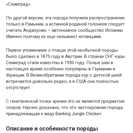
«Семиград».
По другой версии, эта порода получила распространение
только в Румынии, а истинной родиной голонеев следует
считать Андалусию – автономное сообщество Испании.
Именно поэтому их еще называют испанцами.
Первое упоминание о птицах этой необычной породы
было сделано в 1875 году в Австрии. В странах СНГ куры
Семиград стали известны в 1930 году. Полые шеи в
настоящее время особенно популярны в Германии и
Франции. В Великобритании порода кур с детской шеей
встречается довольно редко, а в США она полностью
отсутствует.
С генетической точки зрения это не является предметом
споров. Научно доказано, что это чистокровная порода,
принадлежащая к виду Banking Jungle Chicken.
Описание и особенности породы