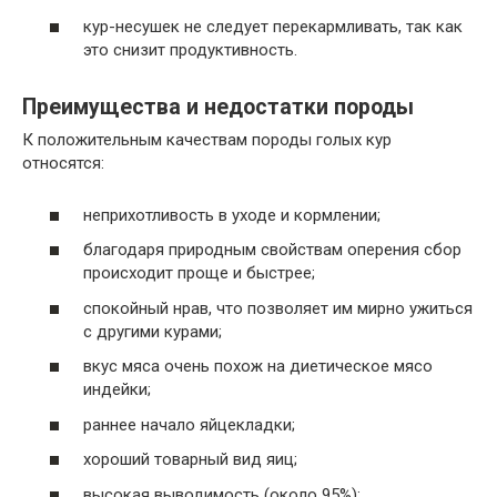
кур-несушек не следует перекармливать, так как
это снизит продуктивность.
Преимущества и недостатки породы
К положительным качествам породы голых кур
относятся:
неприхотливость в уходе и кормлении;
благодаря природным свойствам оперения сбор
происходит проще и быстрее;
спокойный нрав, что позволяет им мирно ужиться
с другими курами;
вкус мяса очень похож на диетическое мясо
индейки;
раннее начало яйцекладки;
хороший товарный вид яиц;
высокая выводимость (около 95%);