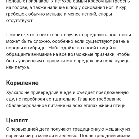
половых признаков. У петухов самый красочный гребень
на голове, а также наличие шпор у основания ног. У кур
гребешок обычно меньше и менее легкий, споры
отсутствуют.
Помните, что в некоторых случаях определить пол птицы
может быть сложно, особенно если существуют разные
породы и гибриды. Наблюдайте за своей птицей и
обращайте внимание на все возможные признаки, чтобы
быть уверенным в правильном определении пола курицы
или петуха.
Кормление
Хулхалс не привередлив в еде и съедает предложенную
еду, не перебирая ее тщательно. Главное требование –
сбалансированное питание на всех этапах жизни птицы.
Цыплят
С первых дней дети получают традиционную мешанку из
вареных яиц с манкой и зеленью. После трех дней жизни