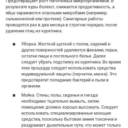
Предотвращает рост патогенных микроорганизмов. В
результате куры болеют, снижается продуктивность, а
яйца заражаются опасными микробами (например,
сальмонеллой или протеем). Санитарные работы
проводятся раз в два месяца в строгом порядке, после
удаления птиц из курятника:
Уборка. Жесткой щеткой с полов, сидений и
других поверхностей удаляются фекалии, перья,
остатки пищи и постельного белья. Далее
следует убрать подстилку из курятника. Во время
этих процедур следует использовать средства
индивидуальной защиты (перчатки, маска). Это
предотвратит попадание бактерий и пыли в
организм.
Мойка. Стены, полы, сиденья и гнезда
необходимо тщательно вымыть, затем
помещение должно хорошо высохнуть. Следует
использовать специализированные моющие
средства, поскольку бытовая химия токсична и
раздражает дыхательные пути, что может только