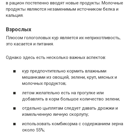
в рацион постепенно вводят новые продукты. Молочные
продукты являются незаменимым источником белка и
кальция.
Взрослых
Плюсом гологоловых кур является их неприхотливость,
это касается и питания.
Однако здесь есть несколько важных аспектов:
кур предпочтительно кормить влажными
мешанками из овощей, зелени, круп, мясных и
молочных продуктов;
летом желательно есть на прогулке или
добавлять в корм большое количество зелени;
отдельно цыплятам следует давать дрожжи и
измельченную яичную скорлупу;
использовать комбикорма с содержанием зерна
около 55%;