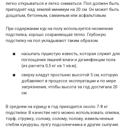
легко открываться и легко сниматься. Пол должен быть
приподнят над землей минимум на 20 см. Он может быть
дощатым, бетонным, саманным или асфальтовым.
При содержании кур на полу используется несменная
подстилка, хорошо сохраняющая тепло. Глубокую
подстилку на пол укладывают таким образом:
насыпать пушистую известь, которая служит для
поглощения лишней влаги и дезинфекции пола
(из расчета 0,5 кг на 1 кв.м);
сверху кладут простыню высотой 5 см, которую
добавляют в процессе эксплуатации и по мере
загрязнения, чтобы высота за год достигала 20
см.
В среднем на курицу в год приходится около 7-8 кг
подстилки. В качестве него можно использовать опилки,
торф, стружку, солому, солому, полову, измельченные
стебли кукурузы, лузгу подсолнечника и другие сыпучие