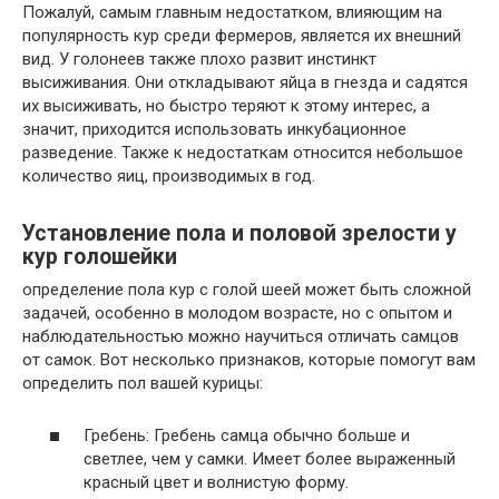
Пожалуй, самым главным недостатком, влияющим на
популярность кур среди фермеров, является их внешний
вид. У голонеев также плохо развит инстинкт
высиживания. Они откладывают яйца в гнезда и садятся
их высиживать, но быстро теряют к этому интерес, а
значит, приходится использовать инкубационное
разведение. Также к недостаткам относится небольшое
количество яиц, производимых в год.
Установление пола и половой зрелости у
кур голошейки
определение пола кур с голой шеей может быть сложной
задачей, особенно в молодом возрасте, но с опытом и
наблюдательностью можно научиться отличать самцов
от самок. Вот несколько признаков, которые помогут вам
определить пол вашей курицы:
Гребень: Гребень самца обычно больше и
светлее, чем у самки. Имеет более выраженный
красный цвет и волнистую форму.