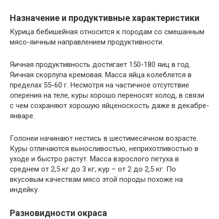
Назначение и продуктивные характеристики
Курица бебишейная относится к породам со смешанным
мясо-яичным направлением продуктивности.
Яичная продуктивность достигает 150-180 яиц в год.
Яичная скорлупа кремовая. Масса яйца колеблется в
пределах 55-60 г. Несмотря на частичное отсутствие
оперения на теле, куры хорошо переносят холод, в связи
с чем сохраняют хорошую яйценоскость даже в декабре-
январе.
Голонеи начинают нестись в шестимесячном возрасте.
Куры отличаются выносливостью, неприхотливостью в
уходе и быстро растут. Масса взрослого петуха в
среднем от 2,5 кг до 3 кг, кур – от 2 до 2,5 кг. По
вкусовым качествам мясо этой породы похоже на
индейку.
Разновидности окраса