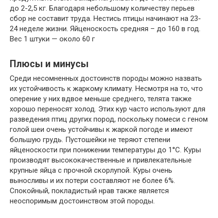
до 2-2,5 кг. Благодаря небольшому количеству перьев
сбор не составит труда. Нестись птицы начинают на 23-
24 неделе жизни. Яйценоскость средняя – до 160 в год.
Вес 1 штуки — около 60 г
Плюсы и минусы
Среди несомненных достоинств породы можно назвать
их устойчивость к жаркому климату. Несмотря на то, что
оперение у них вдвое меньше среднего, телята также
хорошо переносят холод. Этих кур часто используют для
разведения птиц других пород, поскольку помеси с геном
голой шеи очень устойчивы к жаркой погоде и имеют
большую грудь. Пустошейки не теряют степени
яйценоскости при понижении температуры до 1°С. Куры
производят высококачественные и привлекательные
крупные яйца с прочной скорлупой. Куры очень
выносливы и их потери составляют не более 6%.
Спокойный, покладистый нрав также является
неоспоримым достоинством этой породы.