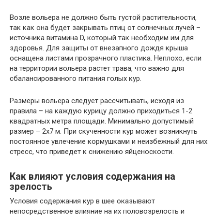
Возле вольера не должно быть густой растительности,
так как она будет закрывать птиц от солнечных лучей –
источника витамина D, который так необходим им для
здоровья. Для защиты от внезапного дождя крыша
оснащена листами прозрачного пластика. Неплохо, если
на территории вольера растет трава, что важно для
сбалансированного питания голых кур.
Размеры вольера следует рассчитывать, исходя из
правила – на каждую курицу должно приходиться 1-2
квадратных метра площади. Минимально допустимый
размер – 2х7 м. При скученности кур может возникнуть
постоянное увлечение кормушками и неизбежный для них
стресс, что приведет к снижению яйценоскости.
Как влияют условия содержания на
зрелость
Условия содержания кур в шее оказывают
непосредственное влияние на их половозрелость и