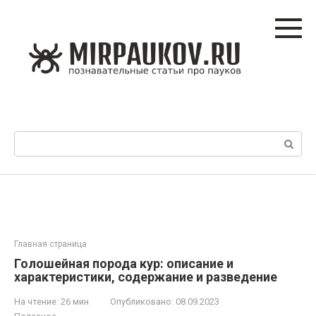
Перейти
к
контенту
Поиск:
Главная страница
Голошейная порода кур: описание и
характеристики, содержание и разведение
На чтение:
26 мин
Опубликовано:
08.09.2023