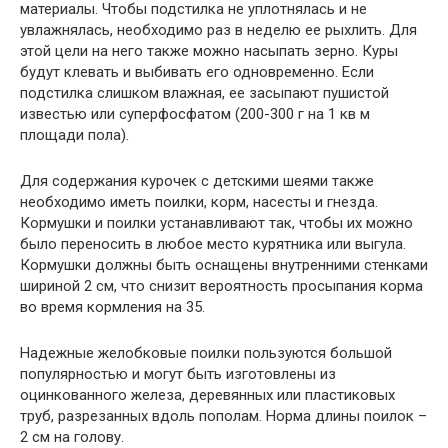
материалы. Чтобы подстилка не уплотнялась и не
увлажнялась, необходимо раз в неделю ее рыхлить. Для
этой цели на него также можно насыпать зерно. Куры
будут клевать и выбивать его одновременно. Если
подстилка слишком влажная, ее засыпают пушистой
известью или суперфосфатом (200-300 г на 1 кв м
площади пола).
Для содержания курочек с детскими шеями также
необходимо иметь поилки, корм, насесты и гнезда.
Кормушки и поилки устанавливают так, чтобы их можно
было переносить в любое место курятника или выгула.
Кормушки должны быть оснащены внутренними стенками
шириной 2 см, что снизит вероятность просыпания корма
во время кормления на 35.
Надежные желобковые поилки пользуются большой
популярностью и могут быть изготовлены из
оцинкованного железа, деревянных или пластиковых
труб, разрезанных вдоль пополам. Норма длины поилок –
2 см на голову.