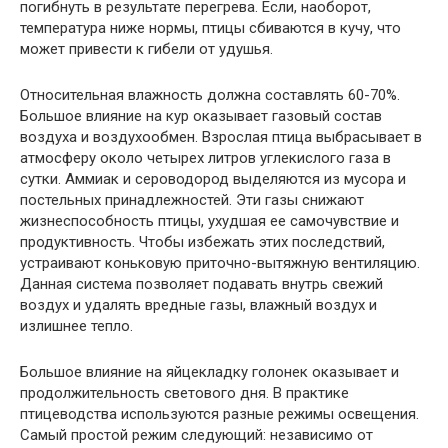
погибнуть в результате перегрева. Если, наоборот,
температура ниже нормы, птицы сбиваются в кучу, что
может привести к гибели от удушья.
Относительная влажность должна составлять 60-70%.
Большое влияние на кур оказывает газовый состав
воздуха и воздухообмен. Взрослая птица выбрасывает в
атмосферу около четырех литров углекислого газа в
сутки. Аммиак и сероводород выделяются из мусора и
постельных принадлежностей. Эти газы снижают
жизнеспособность птицы, ухудшая ее самочувствие и
продуктивность. Чтобы избежать этих последствий,
устраивают коньковую приточно-вытяжную вентиляцию.
Данная система позволяет подавать внутрь свежий
воздух и удалять вредные газы, влажный воздух и
излишнее тепло.
Большое влияние на яйцекладку голонек оказывает и
продолжительность светового дня. В практике
птицеводства используются разные режимы освещения.
Самый простой режим следующий: независимо от