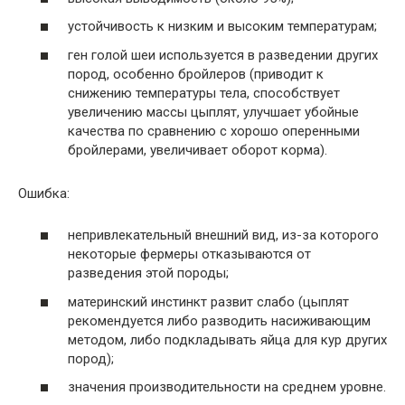
устойчивость к низким и высоким температурам;
ген голой шеи используется в разведении других
пород, особенно бройлеров (приводит к
снижению температуры тела, способствует
увеличению массы цыплят, улучшает убойные
качества по сравнению с хорошо оперенными
бройлерами, увеличивает оборот корма).
Ошибка:
непривлекательный внешний вид, из-за которого
некоторые фермеры отказываются от
разведения этой породы;
материнский инстинкт развит слабо (цыплят
рекомендуется либо разводить насиживающим
методом, либо подкладывать яйца для кур других
пород);
значения производительности на среднем уровне.