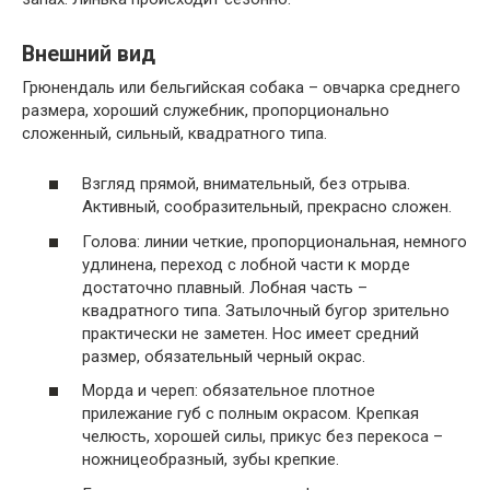
Внешний вид
Грюнендаль или бельгийская собака – овчарка среднего
размера, хороший служебник, пропорционально
сложенный, сильный, квадратного типа.
Взгляд прямой, внимательный, без отрыва.
Активный, сообразительный, прекрасно сложен.
Голова: линии четкие, пропорциональная, немного
удлинена, переход с лобной части к морде
достаточно плавный. Лобная часть –
квадратного типа. Затылочный бугор зрительно
практически не заметен. Нос имеет средний
размер, обязательный черный окрас.
Морда и череп: обязательное плотное
прилежание губ с полным окрасом. Крепкая
челюсть, хорошей силы, прикус без перекоса –
ножницеобразный, зубы крепкие.