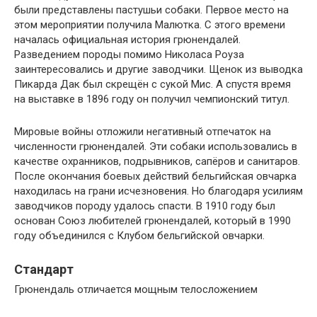
были представлены пастушьи собаки. Первое место на
этом мероприятии получила Малютка. С этого времени
началась официальная история грюнендалей.
Разведением породы помимо Николаса Роуза
заинтересовались и другие заводчики. Щенок из выводка
Пикарда Дак был скрещён с сукой Мис. А спустя время
на выставке в 1896 году он получил чемпионский титул.
Мировые войны отложили негативный отпечаток на
численности грюнендалей. Эти собаки использовались в
качестве охранников, подрывников, сапёров и санитаров.
После окончания боевых действий бельгийская овчарка
находилась на грани исчезновения. Но благодаря усилиям
заводчиков породу удалось спасти. В 1910 году был
основан Союз любителей грюнендалей, который в 1990
году объединился с Клубом бельгийской овчарки.
Стандарт
Грюнендаль отличается мощным телосложением