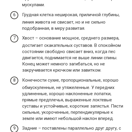
мускулами.
Грудная клетка неширокая, приличной глубины,
линия живота не свисает, но и не сильно
подобранная, в меру развитая.
Хвост – основание мощное, среднего размера,
достигает скакательных суставов. В спокойном
состоянии свободно свисает вниз, когда пес
двигается, поднимается не выше линии спины.
Конец может немного загибаться, но не
закручивается крючком или завитком.
Конечности сухие, пропорциональные, хорошо
обмускуленные, не утяжеленные. У передних
удлиненные, хорошо наклоненные лопатки,
прямые предплечья, выраженные локтевые
суставы и устойчивые, короткие запястья. Пясти
сильные, укороченные, перпендикулярные к
земле или имеют небольшой наклон вперед.
Задние – поставлены параллельно друг другу, с