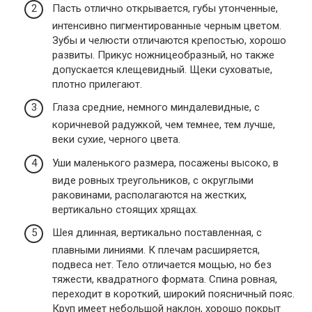
Пасть отлично открывается, губы утонченные,
интенсивно пигментированные черным цветом.
Зубы и челюсти отличаются крепостью, хорошо
развиты. Прикус ножницеобразный, но также
допускается клещевидный. Щеки суховатые,
плотно прилегают.
Глаза средние, немного миндалевидные, с
коричневой радужкой, чем темнее, тем лучше,
веки сухие, черного цвета.
Уши маленького размера, посажены высоко, в
виде ровных треугольников, с округлыми
раковинами, располагаются на жестких,
вертикально стоящих хрящах.
Шея длинная, вертикально поставленная, с
плавными линиями. К плечам расширяется,
подвеса нет. Тело отличается мощью, но без
тяжести, квадратного формата. Спина ровная,
переходит в короткий, широкий поясничный пояс.
Круп имеет небольшой наклон, хорошо покрыт