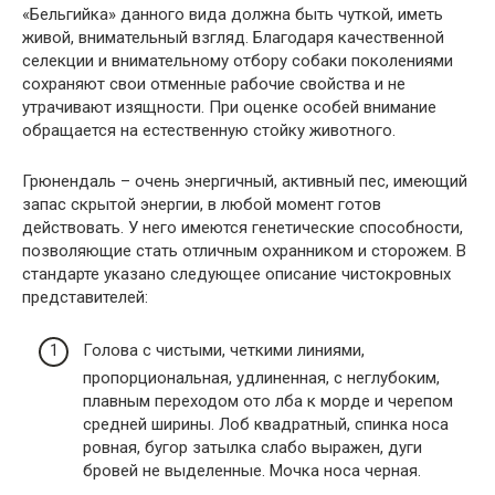
«Бельгийка» данного вида должна быть чуткой, иметь
живой, внимательный взгляд. Благодаря качественной
селекции и внимательному отбору собаки поколениями
сохраняют свои отменные рабочие свойства и не
утрачивают изящности. При оценке особей внимание
обращается на естественную стойку животного.
Грюнендаль – очень энергичный, активный пес, имеющий
запас скрытой энергии, в любой момент готов
действовать. У него имеются генетические способности,
позволяющие стать отличным охранником и сторожем. В
стандарте указано следующее описание чистокровных
представителей:
Голова с чистыми, четкими линиями,
пропорциональная, удлиненная, с неглубоким,
плавным переходом ото лба к морде и черепом
средней ширины. Лоб квадратный, спинка носа
ровная, бугор затылка слабо выражен, дуги
бровей не выделенные. Мочка носа черная.