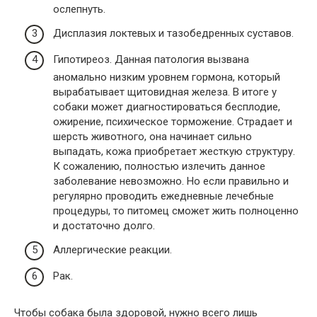
ослепнуть.
Дисплазия локтевых и тазобедренных суставов.
Гипотиреоз. Данная патология вызвана
аномально низким уровнем гормона, который
вырабатывает щитовидная железа. В итоге у
собаки может диагностироваться бесплодие,
ожирение, психическое торможение. Страдает и
шерсть животного, она начинает сильно
выпадать, кожа приобретает жесткую структуру.
К сожалению, полностью излечить данное
заболевание невозможно. Но если правильно и
регулярно проводить ежедневные лечебные
процедуры, то питомец сможет жить полноценно
и достаточно долго.
Аллергические реакции.
Рак.
Чтобы собака была здоровой, нужно всего лишь