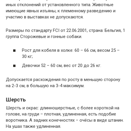
иных отклонений от установленного типа. Животные
имеющие явных изъяны, к племенному разведению и
участию в выставках не допускаются.
Размеры по стандарту FCI от 22.06.2001, страна: Бельгия, 1
группа Сторожевые и гонные собаки.
Рост для кобеля в холке: 60 – 66 см, весом 25 –
30 кг;
Девочки 52 – 60 см, вес от 20 до 26 кг.
Допускается расхождения по росту в меньшую сторону
на 2-3 см, в большую на 3-4 максимум.
Шерсть
Шерсть и окрас: длинношерстные, с более короткой на
голове, на груди – плотная, удлиненная, есть подобие
воротника. А задних конечностях – очёсы в виде штанин.
На ушах также удлиненная.