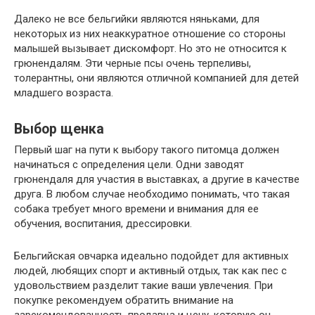
Далеко не все бельгийки являются няньками, для
некоторых из них неаккуратное отношение со стороны
малышей вызывает дискомфорт. Но это не относится к
грюнендалям. Эти черные псы очень терпеливы,
толерантны, они являются отличной компанией для детей
младшего возраста.
Выбор щенка
Первый шаг на пути к выбору такого питомца должен
начинаться с определения цели. Одни заводят
грюнендаля для участия в выставках, а другие в качестве
друга. В любом случае необходимо понимать, что такая
собака требует много времени и внимания для ее
обучения, воспитания, дрессировки.
Бельгийская овчарка идеально подойдет для активных
людей, любящих спорт и активный отдых, так как пес с
удовольствием разделит такие ваши увлечения. При
покупке рекомендуем обратить внимание на