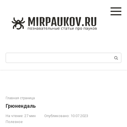
Перейти
к
контенту
Поиск:
Главная страница
Грюнендаль
На чтение:
27 мин
Опубликовано:
10.07.2023
Полезное