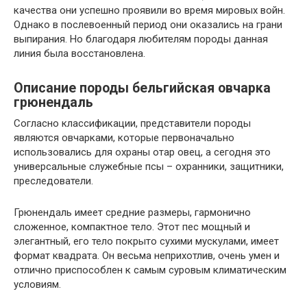
качества они успешно проявили во время мировых войн.
Однако в послевоенный период они оказались на грани
выпирания. Но благодаря любителям породы данная
линия была восстановлена.
Описание породы бельгийская овчарка
грюнендаль
Согласно классификации, представители породы
являются овчарками, которые первоначально
использовались для охраны отар овец, а сегодня это
универсальные служебные псы – охранники, защитники,
преследователи.
Грюнендаль имеет средние размеры, гармонично
сложенное, компактное тело. Этот пес мощный и
элегантный, его тело покрыто сухими мускулами, имеет
формат квадрата. Он весьма неприхотлив, очень умен и
отлично приспособлен к самым суровым климатическим
условиям.