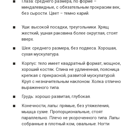
Глаза: среднего размера, по форме –
миндалевидные, с обязательным прокрасим век,
без сырости. Цвет – темно карий.
Уши: высокой посадки, треугольники. Хрящ
жесткий, ушная раковина более округлая, стоят
вверх.
Шея: среднего размера, без подвеса. Хорошая,
сухая мускулатура.
Корпус: тело имеет квадратный формат, мощное,
хороший костяк. Спина не удлиненная, поясница
крепкая с прекрасной, развитой мускулатурой.
Круп с незначительным наклоном. Холка отлично
выраженного типа.
Грудь: хорошо развитая, глубокая.
Конечности, лапы: прямые, без утяжеления,
мышца сухие. Пропорциональные, стоят
параллельно. Плечо не укороченного типа. Лапы
собранные в плотный ком, овальные. Ногти