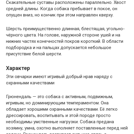
Скакательные суставы расположены параллельно. Хвост
средней длины. Когда собака пребывает в покое, он
опущен вниз, но кончик при этом направлен кверху.
Шерсть преимущественно длинная, блестящая, угольно-
чёрного цвета. На голове, наружной стороне ушей и на
нижних частях конечностей покров короткий. В области
подбородка и на пальцах допускается небольшое
присутствие белой шерсти.
Характер
Эти овчарки имеют игривый добрый нрав наряду с
охранными качествами
Грюнендаль — это собака с активным, подвижным,
игривым, но доминирующим темпераментом. Она
обладает хорошими охранными качествами. Её легко
дрессировать, воспитывать и этой породе просто
необходимы умственные нагрузки. Собака предана
хозяину, умна, охотно выполняет поставленные перед ней