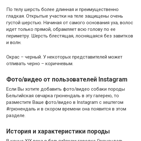
По телу шерсть более длинная и преимущественно
гладкая. Открытые участки на теле защищены очень
густой шерстью. Начиная от самого основания уха, волос
идет только прямой, обрамляет всю голову по ее
периметру. Шерсть блестящая, лоснящаяся без завитков
и волн.
Окрас – черный. У некоторых представителей может
отливать черно – коричневым.
Фото/видео от пользователей Instagram
Если Вы хотите добавить фото/видео собаки породы
Бельгийская овчарка грюнендаль в эту галерею, то
разместите Ваше фото/видео в Instagram с хештегом
#грюнендаль и в скором времени она появится в этом
разделе.
История и характеристики породы