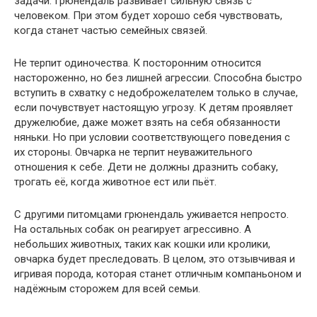
задачи. Грюнендаль развивает сильную связь с
человеком. При этом будет хорошо себя чувствовать,
когда станет частью семейных связей.
Не терпит одиночества. К посторонним относится
настороженно, но без лишней агрессии. Способна быстро
вступить в схватку с недоброжелателем только в случае,
если почувствует настоящую угрозу. К детям проявляет
дружелюбие, даже может взять на себя обязанности
няньки. Но при условии соответствующего поведения с
их стороны. Овчарка не терпит неуважительного
отношения к себе. Дети не должны дразнить собаку,
трогать её, когда животное ест или пьёт.
С другими питомцами грюнендаль уживается непросто.
На остальных собак он реагирует агрессивно. А
небольших животных, таких как кошки или кролики,
овчарка будет преследовать. В целом, это отзывчивая и
игривая порода, которая станет отличным компаньоном и
надёжным сторожем для всей семьи.