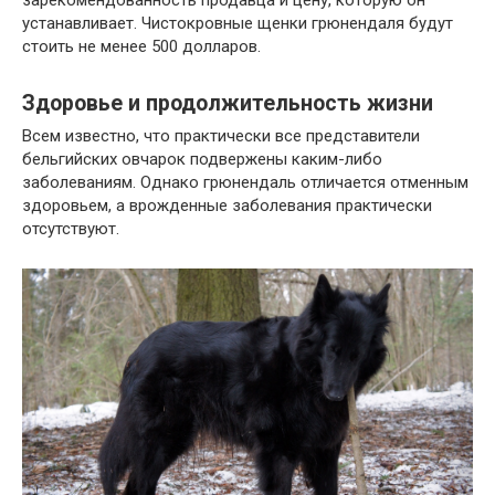
зарекомендованность продавца и цену, которую он
устанавливает. Чистокровные щенки грюнендаля будут
стоить не менее 500 долларов.
Здоровье и продолжительность жизни
Всем известно, что практически все представители
бельгийских овчарок подвержены каким-либо
заболеваниям. Однако грюнендаль отличается отменным
здоровьем, а врожденные заболевания практически
отсутствуют.