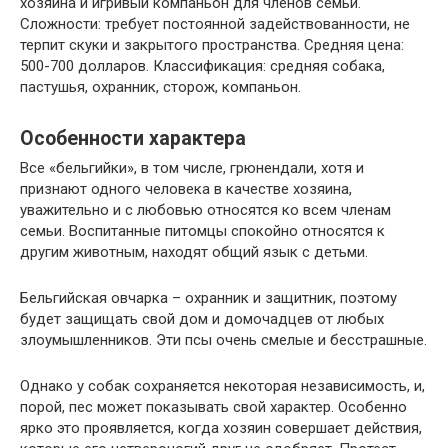
хозяина и игривый компаньон для членов семьи.
Сложности: требует постоянной задействованности, не
терпит скуки и закрытого пространства. Средняя цена:
500-700 долларов. Классификация: средняя собака,
пастушья, охранник, сторож, компаньон.
Особенности характера
Все «бельгийки», в том числе, грюнендали, хотя и
признают одного человека в качестве хозяина,
уважительно и с любовью относятся ко всем членам
семьи. Воспитанные питомцы спокойно относятся к
другим животным, находят общий язык с детьми.
Бельгийская овчарка – охранник и защитник, поэтому
будет защищать свой дом и домочадцев от любых
злоумышленников. Эти псы очень смелые и бесстрашные.
Однако у собак сохраняется некоторая независимость, и,
порой, пес может показывать свой характер. Особенно
ярко это проявляется, когда хозяин совершает действия,