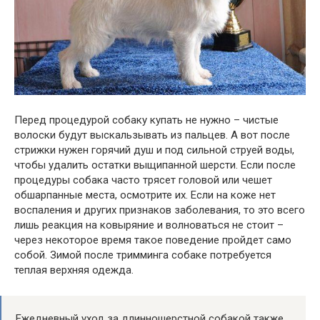
Перед процедурой собаку купать не нужно – чистые
волоски будут выскальзывать из пальцев. А вот после
стрижки нужен горячий душ и под сильной струей воды,
чтобы удалить остатки выщипанной шерсти. Если после
процедуры собака часто трясет головой или чешет
обшарпанные места, осмотрите их. Если на коже нет
воспаления и других признаков заболевания, то это всего
лишь реакция на ковыряние и волноваться не стоит –
через некоторое время такое поведение пройдет само
собой. Зимой после тримминга собаке потребуется
теплая верхняя одежда.
Ежедневный уход за длинношерстной собакой также