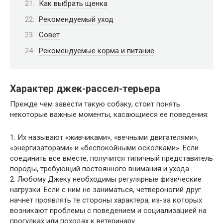
Как выбрать щенка
Рекомендуемый уход
Совет
Рекомендуемые корма и питание
Характер джек-рассел-терьера
Прежде чем завести такую ​​собаку, стоит понять
некоторые важные моменты, касающиеся ее поведения:
1. Их называют «живчиками», «вечными двигателями»,
«энергизаторами» и «беспокойными осколками». Если
соединить все вместе, получится типичный представитель
породы, требующий постоянного внимания и ухода.
2. Любому Джеку необходимы регулярные физические
нагрузки. Если с ним не заниматься, четвероногий друг
начнет проявлять те стороны характера, из-за которых
возникают проблемы с поведением и социализацией на
прогулках или походах к ветеринару.