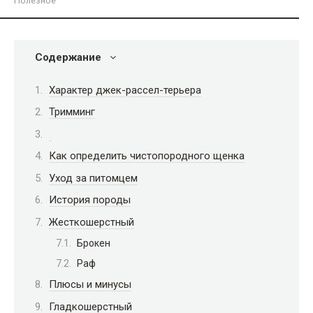
Полезное
Содержание
Характер джек-рассел-терьера
Тримминг
Как определить чистопородного щенка
Уход за питомцем
История породы
Жесткошерстный
Брокен
Раф
Плюсы и минусы
Гладкошерстный