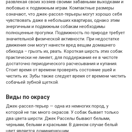
развлекая своих хозяев своими забавными выходками и
любовью к подвижным играм. Компактные размеры
означают, что джек-рассел-терьеры могут хорошо себя
чувствовать даже в небольших квартирах, однако этим
энергичным и подвижным собакам необходимы
полноценные прогулки. Подвижность по природе требует
значительной физической активности. При недостатке
движения они могут нанести вред вещам домашнего
обихода – грызть их, рвать. Короткая шерсть этих собак
практически не линяет, для поддержания ее в чистоте
достаточно периодического расчесывания и купания.
Стоит время от времени проверять состояние ушей и
чистить их. Зубы также следует время от времени чистить
собачьей зубной щеткой.
Виды по окрасу
Джек-рассел-терьер — одна из немногих пород, у
которой не так много окрасов. У собак бывает только
два цвета шерсти. Джек Расселы бывают белыми,
черными, белыми и красными. В данном случае белый
цвет является доминирующим.