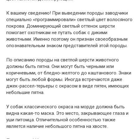
К вашему сведению! При выведении породы заводчики
специально «программировали» светлый цвет волосяного
покрова. Доминирующий светлый оттенок шерсти
помогает охотникам не путать собак с дикими
животными. Именно поэтому он признан своеобразным
опознавательным знаком представителей этой породы.
По описанию породы на светлой шерсти животного
должны быть пятна. Они могут быть черными или
коричневыми, от бледно-желтого до каштанового. Знаки
могут быть любой формы. Иногда встречаются даже
джек-рассел-терьеры с окрасом в виде пятен, имеющих
небольшие пятна.
У собак классического окраса на морде должна быть
видна какая-то маска. Это место, закрывающее глаза и
уши питомца. Отличительной особенностью также
является наличие небольшого пятна на хвосте.