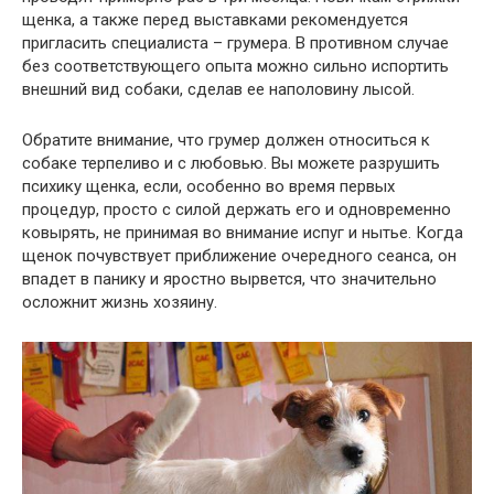
щенка, а также перед выставками рекомендуется
пригласить специалиста – грумера. В противном случае
без соответствующего опыта можно сильно испортить
внешний вид собаки, сделав ее наполовину лысой.
Обратите внимание, что грумер должен относиться к
собаке терпеливо и с любовью. Вы можете разрушить
психику щенка, если, особенно во время первых
процедур, просто с силой держать его и одновременно
ковырять, не принимая во внимание испуг и нытье. Когда
щенок почувствует приближение очередного сеанса, он
впадет в панику и яростно вырвется, что значительно
осложнит жизнь хозяину.