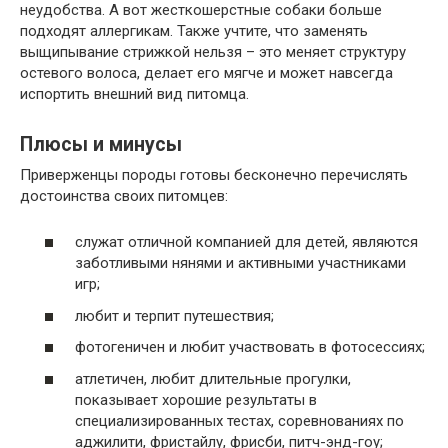
неудобства. А вот жесткошерстные собаки больше
подходят аллергикам. Также учтите, что заменять
выщипывание стрижкой нельзя – это меняет структуру
остевого волоса, делает его мягче и может навсегда
испортить внешний вид питомца.
Плюсы и минусы
Приверженцы породы готовы бесконечно перечислять
достоинства своих питомцев:
служат отличной компанией для детей, являются
заботливыми нянями и активными участниками
игр;
любит и терпит путешествия;
фотогеничен и любит участвовать в фотосессиях;
атлетичен, любит длительные прогулки,
показывает хорошие результаты в
специализированных тестах, соревнованиях по
аджилити, фристайлу, фрисби, питч-энд-гоу;