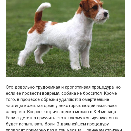
Это довольно трудоемкая и кропотливая процедура, но
если ее провести вовремя, собака не бросится. Кроме
того, в процессе обрезки удаляются омертвевшие
частицы кожи, которые у некоторых людей вызывают
аллергию. Впервые стричь щенка можно в 3-4 месяца.
Если с детства приучить его к такому ковырянию, он не
будет испытывать боли. В дальнейшем процедуру
проводят примерно раз в три месяца. Новичкам стрижки