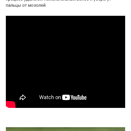
пальцы от мозолей.