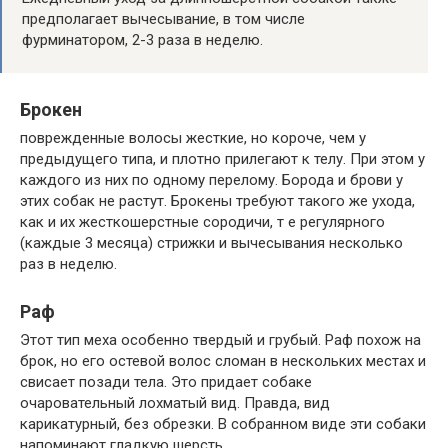
предполагает вычесывание, в том числе
фурминатором, 2-3 раза в неделю.
Брокен
поврежденные волосы жесткие, но короче, чем у
предыдущего типа, и плотно прилегают к телу. При этом у
каждого из них по одному перелому. Борода и брови у
этих собак не растут. Брокены требуют такого же ухода,
как и их жесткошерстные сородичи, т е регулярного
(каждые 3 месяца) стрижки и вычесывания несколько
раз в неделю.
Раф
Этот тип меха особенно твердый и грубый. Раф похож на
брок, но его остевой волос сломан в нескольких местах и
​​свисает позади тела. Это придает собаке
очаровательный лохматый вид. Правда, вид
карикатурный, без обрезки. В собранном виде эти собаки
напоминают гладкую шерсть.