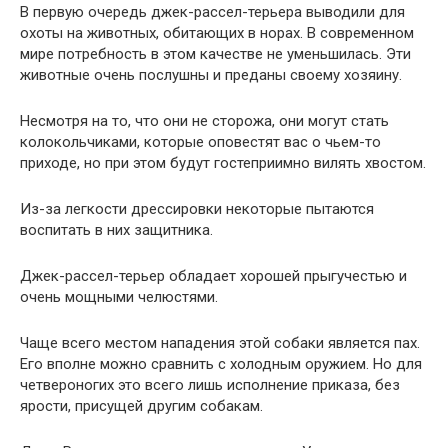
В первую очередь джек-рассел-терьера выводили для
охоты на животных, обитающих в норах. В современном
мире потребность в этом качестве не уменьшилась. Эти
животные очень послушны и преданы своему хозяину.
Несмотря на то, что они не сторожа, они могут стать
колокольчиками, которые оповестят вас о чьем-то
приходе, но при этом будут гостеприимно вилять хвостом.
Из-за легкости дрессировки некоторые пытаются
воспитать в них защитника.
Джек-рассел-терьер обладает хорошей прыгучестью и
очень мощными челюстями.
Чаще всего местом нападения этой собаки является пах.
Его вполне можно сравнить с холодным оружием. Но для
четвероногих это всего лишь исполнение приказа, без
ярости, присущей другим собакам.