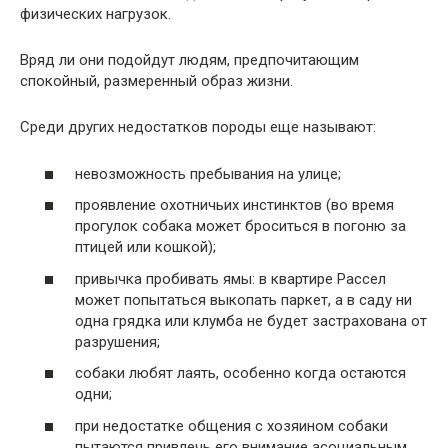
физических нагрузок.
Вряд ли они подойдут людям, предпочитающим
спокойный, размеренный образ жизни.
Среди других недостатков породы еще называют:
невозможность пребывания на улице;
проявление охотничьих инстинктов (во время
прогулок собака может броситься в погоню за
птицей или кошкой);
привычка пробивать ямы: в квартире Рассел
может попытаться выкопать паркет, а в саду ни
одна грядка или клумба не будет застрахована от
разрушения;
собаки любят лаять, особенно когда остаются
одни;
при недостатке общения с хозяином собаки
пытаются привлечь его внимание асоциальным