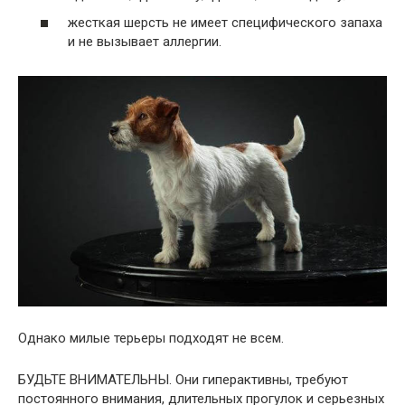
жесткая шерсть не имеет специфического запаха
и не вызывает аллергии.
Однако милые терьеры подходят не всем.
БУДЬТЕ ВНИМАТЕЛЬНЫ. Они гиперактивны, требуют
постоянного внимания, длительных прогулок и серьезных