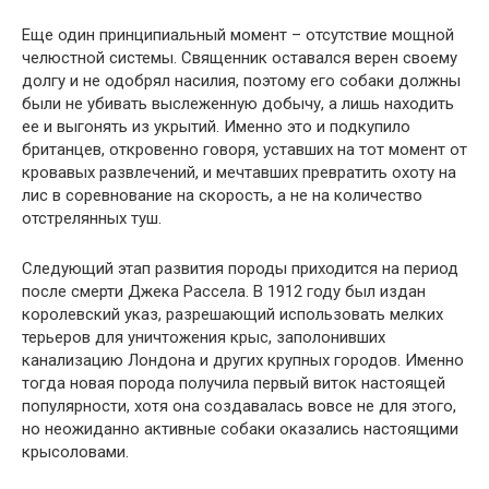
Еще один принципиальный момент – отсутствие мощной
челюстной системы. Священник оставался верен своему
долгу и не одобрял насилия, поэтому его собаки должны
были не убивать выслеженную добычу, а лишь находить
ее и выгонять из укрытий. Именно это и подкупило
британцев, откровенно говоря, уставших на тот момент от
кровавых развлечений, и мечтавших превратить охоту на
лис в соревнование на скорость, а не на количество
отстрелянных туш.
Следующий этап развития породы приходится на период
после смерти Джека Рассела. В 1912 году был издан
королевский указ, разрешающий использовать мелких
терьеров для уничтожения крыс, заполонивших
канализацию Лондона и других крупных городов. Именно
тогда новая порода получила первый виток настоящей
популярности, хотя она создавалась вовсе не для этого,
но неожиданно активные собаки оказались настоящими
крысоловами.