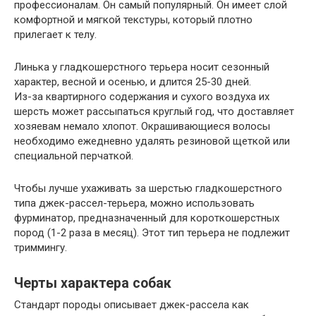
профессионалам. Он самый популярный. Он имеет слой
комфортной и мягкой текстуры, который плотно
прилегает к телу.
Линька у гладкошерстного терьера носит сезонный
характер, весной и осенью, и длится 25-30 дней.
Из-за квартирного содержания и сухого воздуха их
шерсть может рассыпаться круглый год, что доставляет
хозяевам немало хлопот. Окрашивающиеся волосы
необходимо ежедневно удалять резиновой щеткой или
специальной перчаткой.
Чтобы лучше ухаживать за шерстью гладкошерстного
типа джек-рассел-терьера, можно использовать
фурминатор, предназначенный для короткошерстных
пород (1-2 раза в месяц). Этот тип терьера не подлежит
триммингу.
Черты характера собак
Стандарт породы описывает джек-рассела как