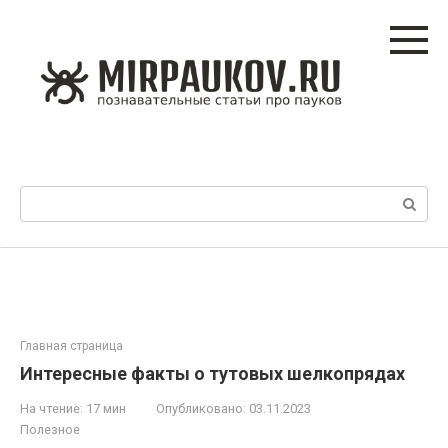
Перейти
к
контенту
Поиск:
Главная страница
Интересные факты о тутовых шелкопрядах
На чтение:
17 мин
Опубликовано:
03.11.2023
Полезное