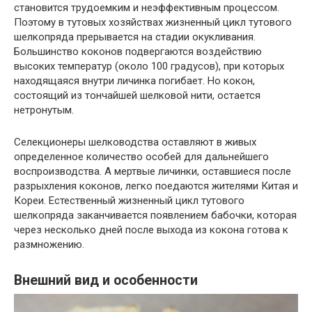
становится трудоемким и неэффективным процессом.
Поэтому в тутовых хозяйствах жизненный цикл тутового
шелкопряда прерывается на стадии окукливания.
Большинство коконов подвергаются воздействию
высоких температур (около 100 градусов), при которых
находящаяся внутри личинка погибает. Но кокон,
состоящий из тончайшей шелковой нити, остается
нетронутым.
Селекционеры шелководства оставляют в живых
определенное количество особей для дальнейшего
воспроизводства. А мертвые личинки, оставшиеся после
разрыхления коконов, легко поедаются жителями Китая и
Кореи. Естественный жизненный цикл тутового
шелкопряда заканчивается появлением бабочки, которая
через несколько дней после выхода из кокона готова к
размножению.
Внешний вид и особенности