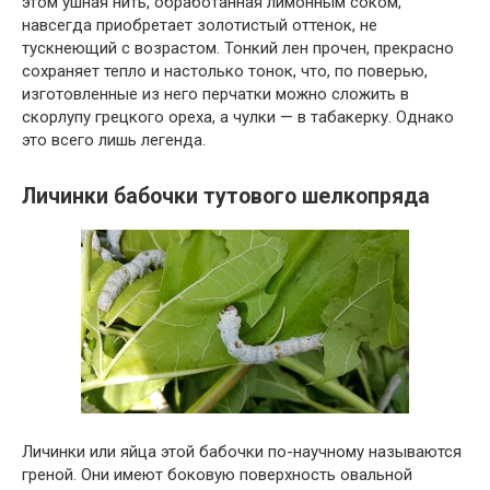
этом ушная нить, обработанная лимонным соком,
навсегда приобретает золотистый оттенок, не
тускнеющий с возрастом. Тонкий лен прочен, прекрасно
сохраняет тепло и настолько тонок, что, по поверью,
изготовленные из него перчатки можно сложить в
скорлупу грецкого ореха, а чулки — в табакерку. Однако
это всего лишь легенда.
Личинки бабочки тутового шелкопряда
Личинки или яйца этой бабочки по-научному называются
греной. Они имеют боковую поверхность овальной