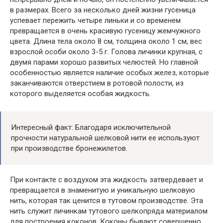
в размерах. Всего за несколько дней жизни гусеница
успевает пережить четыре линьки и со временем
превращается в очень красивую гусеницу жемчужного
цвета. Длина тела около 8 см, толщина около 1 см, вес
взрослой особи около 3-5 г. Голова личинки крупная, с
двумя парами хорошо развитых челюстей. Но главной
особенностью является наличие особых желез, которые
заканчиваются отверстием в ротовой полости, из
которого выделяется особая жидкость.
Интересный факт: Благодаря исключительной
прочности натуральной шелковой нити ее используют
при производстве бронежилетов.
При контакте с воздухом эта жидкость затвердевает и
превращается в знаменитую и уникальную шелковую
нить, которая так ценится в тутовом производстве. Эта
нить служит личинкам тутового шелкопряда материалом
для построения коконов. Коконы бывают совершенно