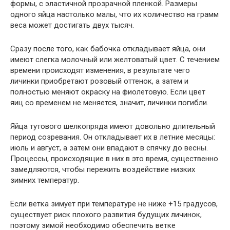
формы, с эластичной прозрачной пленкой. Размеры
одного яйца настолько малы, что их количество на грамм
веса может достигать двух тысяч.
Сразу после того, как бабочка откладывает яйца, они
имеют слегка молочный или желтоватый цвет. С течением
времени происходят изменения, в результате чего
личинки приобретают розовый оттенок, а затем и
полностью меняют окраску на фиолетовую. Если цвет
яиц со временем не меняется, значит, личинки погибли.
Яйца тутового шелкопряда имеют довольно длительный
период созревания. Он откладывает их в летние месяцы:
июль и август, а затем они впадают в спячку до весны.
Процессы, происходящие в них в это время, существенно
замедляются, чтобы пережить воздействие низких
зимних температур.
Если ветка зимует при температуре не ниже +15 градусов,
существует риск плохого развития будущих личинок,
поэтому зимой необходимо обеспечить ветке