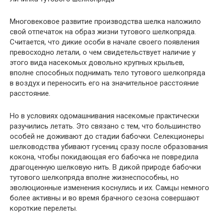
Многовековое развитие производства шелка наложило
свой отпечаток на образ жизни тутового шелкопряда.
Считается, что дикие особи в начале своего появления
превосходно летали, о чем свидетельствует наличие у
этого вида насекомых довольно крупных крыльев,
вполне способных поднимать тело тутового шелкопряда
в воздух и переносить его на значительное расстояние
расстояние.
Но в условиях одомашнивания насекомые практически
разучились летать. Это связано с тем, что большинство
особей не доживают до стадии бабочки. Селекционеры
шелководства убивают гусениц сразу после образования
кокона, чтобы покидающая его бабочка не повредила
драгоценную шелковую нить. В дикой природе бабочки
тутового шелкопряда вполне жизнеспособны, но
эволюционные изменения коснулись и их. Самцы немного
более активны и во время брачного сезона совершают
короткие перелеты.