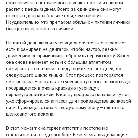
появления на свет личинки начинают есть, и их аппетит
растет с каждым днем. Всего за один день они могут
съесть в два раза больше еды, чем накануне.
Неудивительно, что при таком обильном питании личинки
быстро перерастают в личинки.
На пятый день жизни гусеница окончательно перестает
есть и замирает, не двигаясь, чтобы наутро, резким
движением выпрямившись, сбросить первую кожу. Затем
она снова начинает есть и с большим аппетитом
пожирает это в течение следующих четырех дней, до
следующего цикла линьки. Этот процесс повторяется
четыре раза. В результате гусеница тутового шелкопряда
превращается в очень красивую гусеницу с
перламутровой кожей. К концу процесса плавления у нее
уже сформировался аппарат для производства шелковой
нити. Гусеница готова к следующему этапу – плетению
шелковистого кокона.
В этот момент она теряет аппетит и постепенно
отказывается от еды вообще. Ее железы, выделяющие