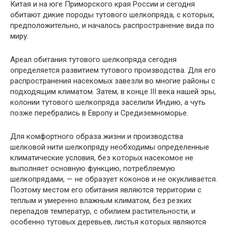
Китая и на юге Приморского края России и сегодня
обитают дикие породы тутового шелкопряда, с которых,
предположительно, и началось распространение вида по
миру.
Ареал обитания тутового шелкопряда сегодня
определяется развитием тутового производства. Для его
распространения насекомых завезли во многие районы с
подходящим климатом. Затем, в конце III века нашей эры,
колонии тутового шелкопряда заселили Индию, а чуть
позже перебрались в Европу и Средиземноморье.
Для комфортного образа жизни и производства
шелковой нити шелкопряду необходимы определенные
климатические условия, без которых насекомое не
выполняет основную функцию, потребляемую
шелкопрядами, — не образует коконов и не окукливается.
Поэтому местом его обитания являются территории с
теплым и умеренно влажным климатом, без резких
перепадов температур, с обилием растительности, и
особенно тутовых деревьев, листья которых являются