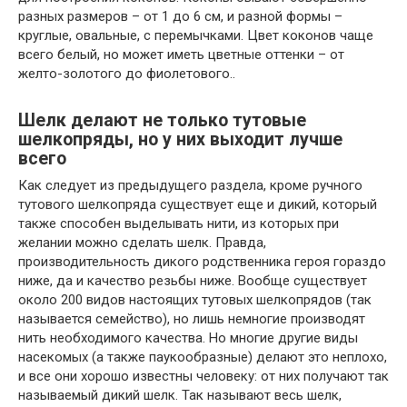
разных размеров – от 1 до 6 см, и разной формы –
круглые, овальные, с перемычками. Цвет коконов чаще
всего белый, но может иметь цветные оттенки – от
желто-золотого до фиолетового..
Шелк делают не только тутовые
шелкопряды, но у них выходит лучше
всего
Как следует из предыдущего раздела, кроме ручного
тутового шелкопряда существует еще и дикий, который
также способен выделывать нити, из которых при
желании можно сделать шелк. Правда,
производительность дикого родственника героя гораздо
ниже, да и качество резьбы ниже. Вообще существует
около 200 видов настоящих тутовых шелкопрядов (так
называется семейство), но лишь немногие производят
нить необходимого качества. Но многие другие виды
насекомых (а также паукообразные) делают это неплохо,
и все они хорошо известны человеку: от них получают так
называемый дикий шелк. Так называют весь шелк,