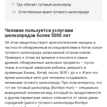
Где обитает тутовый шелкопряд
Естественные враги тутового шелкопряда
Человек пользуется услугами
шелкопрядов более 5000 лет
Об этом свидетельствуют археологические находки, в
частности обнаруженный исследователями в Китае кокон
тутового шелкопряда, разрезанный острым ножом.
Примерно к этому же времени относятся и самые
древние обнаруженные шелковые предметы — кусок
ткани, в который завернули ребенка, умершего в
провинции Хэнань, Китай, около 3630 г до н э. И все это
время шелковые нити для человека создавались
личинками тутового шелкопряда. При этом интересно, что
тот же тутовый шелкопряд (Bombyx mori) — специально
выведенный человеком вид, который по продуктивности
и другим параметрам сильно отличается от своих диких
сородичей (дикого тутового шелкопряда Bombyx