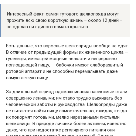
Интересный факт: самки тутового шелкопряда могут
прожить всю свою короткую жизнь – около 12 дней –
не сделав ни единого взмаха крыльев.
Есть данные, что взрослые шелкопряды вообще не едят.
В отличие от предыдущей формы их жизненного цикла —
гусеницы, имеющей мощные челюсти и непрерывно
поглощающей пищу, — бабочки имеют слаборазвитый
ротовой аппарат и не способны перемалывать даже
самую легкую пищу.
За длительный период одомашнивания насекомые стали
совершенно ленивыми; им стало трудно выживать без
человеческой заботы и руководства. Шелкопряды даже
не пытаются найти пищу самостоятельно, ожидая, когда
их покормят готовыми, мелко нарезанными листьями
шелковицы. В природе личинки более активны; известно
даже, что при недостатке регулярного питания они