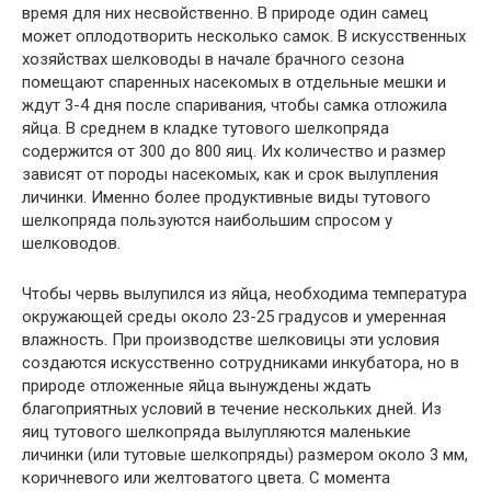
время для них несвойственно. В природе один самец
может оплодотворить несколько самок. В искусственных
хозяйствах шелководы в начале брачного сезона
помещают спаренных насекомых в отдельные мешки и
ждут 3-4 дня после спаривания, чтобы самка отложила
яйца. В среднем в кладке тутового шелкопряда
содержится от 300 до 800 яиц. Их количество и размер
зависят от породы насекомых, как и срок вылупления
личинки. Именно более продуктивные виды тутового
шелкопряда пользуются наибольшим спросом у
шелководов.
Чтобы червь вылупился из яйца, необходима температура
окружающей среды около 23-25 ​​градусов и умеренная
влажность. При производстве шелковицы эти условия
создаются искусственно сотрудниками инкубатора, но в
природе отложенные яйца вынуждены ждать
благоприятных условий в течение нескольких дней. Из
яиц тутового шелкопряда вылупляются маленькие
личинки (или тутовые шелкопряды) размером около 3 мм,
коричневого или желтоватого цвета. С момента