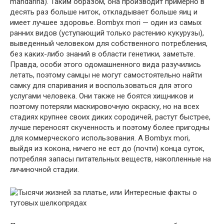
mandarina). Таким образом, она производит примерно в
десять раз больше ниток, откладывает больше яиц и
имеет лучшее здоровье. Bombyx mori — один из самых
ранних видов (уступающий только растению кукурузы),
выведенный человеком для собственного потребления,
без каких-либо знаний в области генетики, заметьте.
Правда, особи этого одомашненного вида разучились
летать, поэтому самцы не могут самостоятельно найти
самку для спаривания и воспользоваться для этого
услугами человека. Они также не боятся хищников и
поэтому потеряли маскировочную окраску, но на всех
стадиях крупнее своих диких сородичей, растут быстрее,
лучше переносят скученность и поэтому более пригодны
для коммерческого использования. А Bombyx mori,
выйдя из кокона, ничего не ест до (почти) конца суток,
потребляя запасы питательных веществ, накопленные на
личиночной стадии.