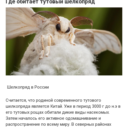
Где обитает тутовый шелкопряд
Шелкопряд в России
Считается, что родиной современного тутового
шелкопряда является Китай. Уже в период 3000 г до н.э в
его тутовых рощах обитали дикие виды насекомых.
Затем началось его активное одомашнивание и
распространение по всему миру. В северных районах