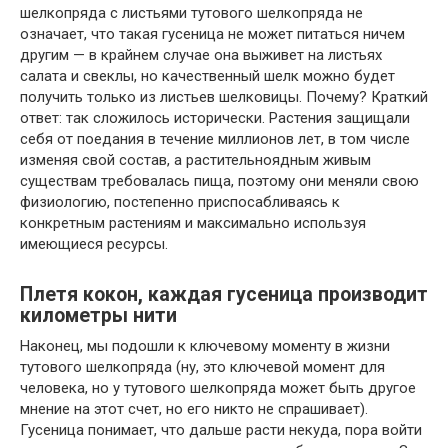
шелкопряда с листьями тутового шелкопряда не
означает, что такая гусеница не может питаться ничем
другим — в крайнем случае она выживет на листьях
салата и свеклы, но качественный шелк можно будет
получить только из листьев шелковицы. Почему? Краткий
ответ: так сложилось исторически. Растения защищали
себя от поедания в течение миллионов лет, в том числе
изменяя свой состав, а растительноядным живым
существам требовалась пища, поэтому они меняли свою
физиологию, постепенно приспосабливаясь к
конкретным растениям и максимально используя
имеющиеся ресурсы.
Плетя кокон, каждая гусеница производит
километры нити
Наконец, мы подошли к ключевому моменту в жизни
тутового шелкопряда (ну, это ключевой момент для
человека, но у тутового шелкопряда может быть другое
мнение на этот счет, но его никто не спрашивает).
Гусеница понимает, что дальше расти некуда, пора войти