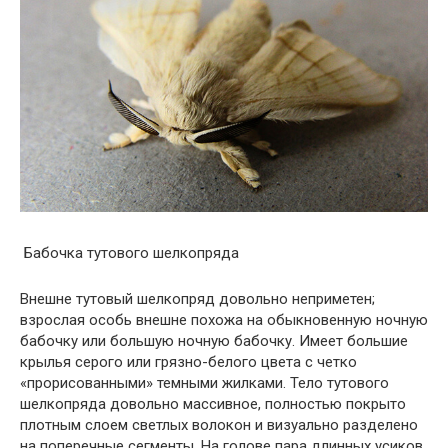
Бабочка тутового шелкопряда
Внешне тутовый шелкопряд довольно неприметен;
взрослая особь внешне похожа на обыкновенную ночную
бабочку или большую ночную бабочку. Имеет большие
крылья серого или грязно-белого цвета с четко
«прорисованными» темными жилками. Тело тутового
шелкопряда довольно массивное, полностью покрыто
плотным слоем светлых волокон и визуально разделено
на поперечные сегменты. На голове пара длинных усиков,