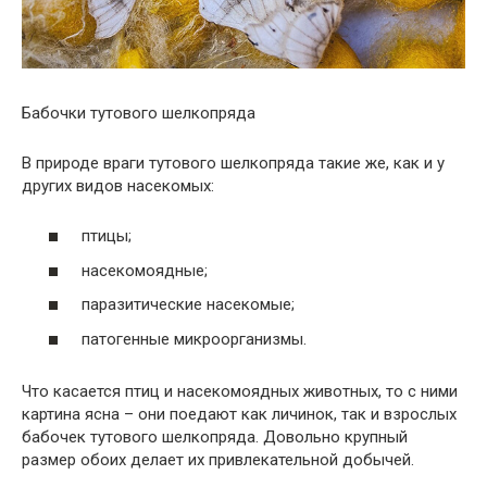
Бабочки тутового шелкопряда
В природе враги тутового шелкопряда такие же, как и у
других видов насекомых:
птицы;
насекомоядные;
паразитические насекомые;
патогенные микроорганизмы.
Что касается птиц и насекомоядных животных, то с ними
картина ясна – они поедают как личинок, так и взрослых
бабочек тутового шелкопряда. Довольно крупный
размер обоих делает их привлекательной добычей.