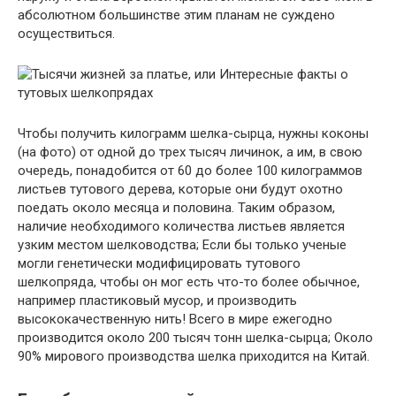
абсолютном большинстве этим планам не суждено
осуществиться.
Чтобы получить килограмм шелка-сырца, нужны коконы
(на фото) от одной до трех тысяч личинок, а им, в свою
очередь, понадобится от 60 до более 100 килограммов
листьев тутового дерева, которые они будут охотно
поедать около месяца и половина. Таким образом,
наличие необходимого количества листьев является
узким местом шелководства; Если бы только ученые
могли генетически модифицировать тутового
шелкопряда, чтобы он мог есть что-то более обычное,
например пластиковый мусор, и производить
высококачественную нить! Всего в мире ежегодно
производится около 200 тысяч тонн шелка-сырца; Около
90% мирового производства шелка приходится на Китай.