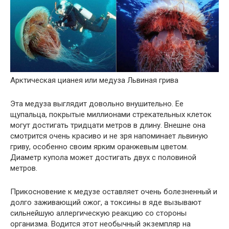
Арктическая цианея или медуза Львиная грива
Эта медуза выглядит довольно внушительно. Ее
щупальца, покрытые миллионами стрекательных клеток
могут достигать тридцати метров в длину. Внешне она
смотрится очень красиво и не зря напоминает львиную
гриву, особенно своим ярким оранжевым цветом.
Диаметр купола может достигать двух с половиной
метров.
Прикосновение к медузе оставляет очень болезненный и
долго заживающий ожог, а токсины в яде вызывают
сильнейшую аллергическую реакцию со стороны
организма. Водится этот необычный экземпляр на