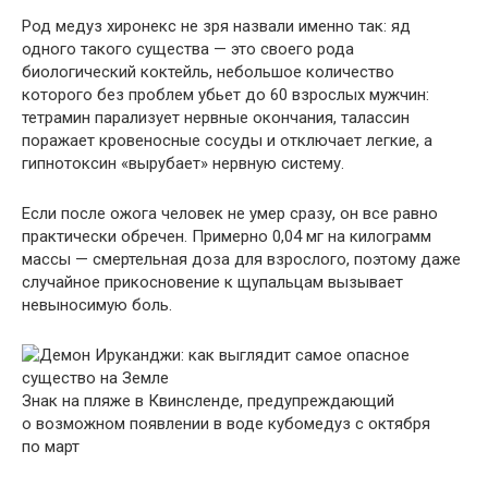
Род медуз хиронекс не зря назвали именно так: яд
одного такого существа — это своего рода
биологический коктейль, небольшое количество
которого без проблем убьет до 60 взрослых мужчин:
тетрамин парализует нервные окончания, талассин
поражает кровеносные сосуды и отключает легкие, а
гипнотоксин «вырубает» нервную систему.
Если после ожога человек не умер сразу, он все равно
практически обречен. Примерно 0,04 мг на килограмм
массы — смертельная доза для взрослого, поэтому даже
случайное прикосновение к щупальцам вызывает
невыносимую боль.
Знак на пляже в Квинсленде, предупреждающий
о возможном появлении в воде кубомедуз с октября
по март