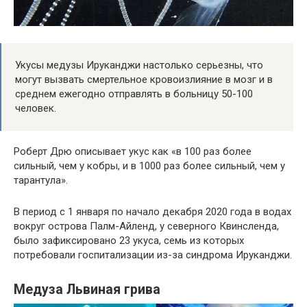
Укусы медузы Ируканджи настолько серьезны, что
могут вызвать смертельное кровоизлияние в мозг и в
среднем ежегодно отправлять в больницу 50-100
человек.
Роберт Дрю описывает укус как «в 100 раз более
сильный, чем у кобры, и в 1000 раз более сильный, чем у
тарантула».
В период с 1 января по начало декабря 2020 года в водах
вокруг острова Палм-Айленд, у северного Квинсленда,
было зафиксировано 23 укуса, семь из которых
потребовали госпитализации из-за синдрома Ируканджи.
Медуза Львиная грива