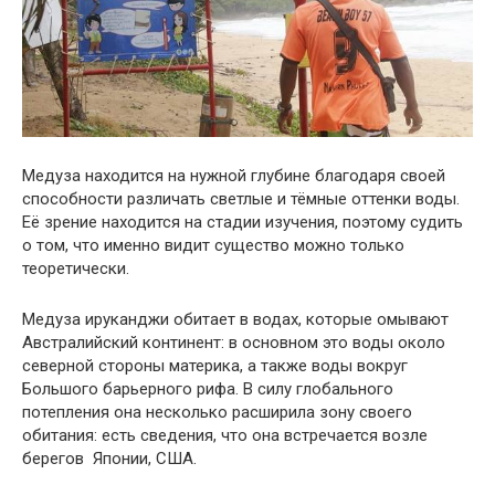
Медуза находится на нужной глубине благодаря своей
способности различать светлые и тёмные оттенки воды.
Её зрение находится на стадии изучения, поэтому судить
о том, что именно видит существо можно только
теоретически.
Медуза ируканджи обитает в водах, которые омывают
Австралийский континент: в основном это воды около
северной стороны материка, а также воды вокруг
Большого барьерного рифа. В силу глобального
потепления она несколько расширила зону своего
обитания: есть сведения, что она встречается возле
берегов Японии, США.