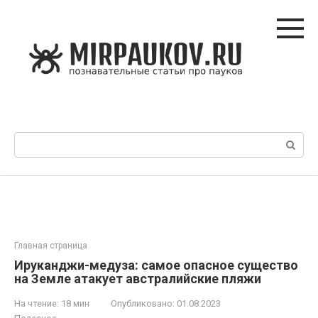
Перейти
к
контенту
Поиск:
Главная страница
Ируканджи-медуза: самое опасное существо
на Земле атакует австралийские пляжи
На чтение:
18 мин
Опубликовано:
01.08.2023