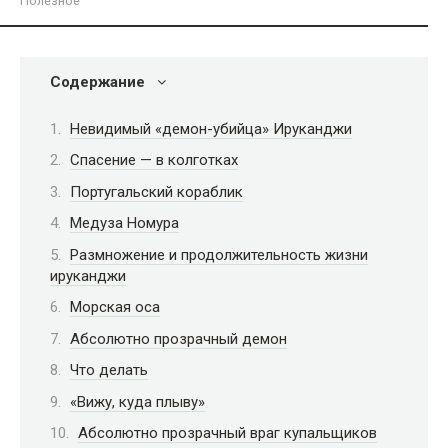
Полезное
Содержание
Невидимый «демон-убийца» Ируканджи
Спасение — в колготках
Португальский кораблик
Медуза Номура
Размножение и продолжительность жизни
ируканджи
Морская оса
Абсолютно прозрачный демон
Что делать
«Вижу, куда плыву»
Абсолютно прозрачный враг купальщиков