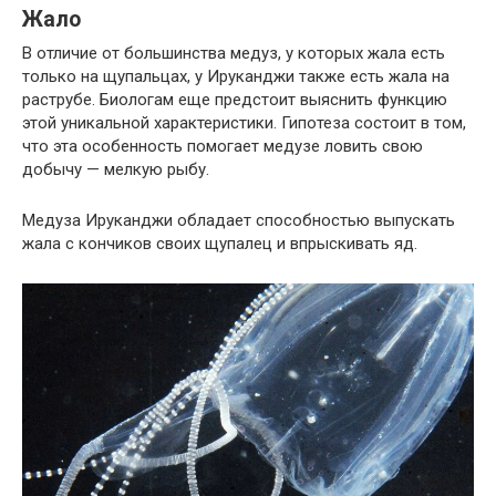
Жало
В отличие от большинства медуз, у которых жала есть
только на щупальцах, у Ируканджи также есть жала на
раструбе. Биологам еще предстоит выяснить функцию
этой уникальной характеристики. Гипотеза состоит в том,
что эта особенность помогает медузе ловить свою
добычу — мелкую рыбу.
Медуза Ируканджи обладает способностью выпускать
жала с кончиков своих щупалец и впрыскивать яд.