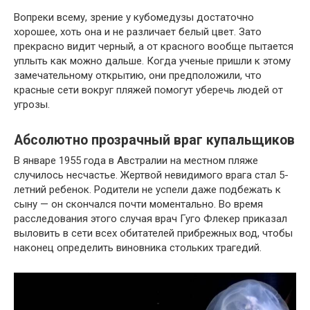
Вопреки всему, зрение у кубомедузы достаточно
хорошее, хоть она и не различает белый цвет. Зато
прекрасно видит черный, а от красного вообще пытается
уплыть как можно дальше. Когда ученые пришли к этому
замечательному открытию, они предположили, что
красные сети вокруг пляжей помогут уберечь людей от
угрозы.
Абсолютно прозрачный враг купальщиков
В январе 1955 года в Австралии на местном пляже
случилось несчастье. Жертвой невидимого врага стал 5-
летний ребенок. Родители не успели даже подбежать к
сыну — он скончался почти моментально. Во время
расследования этого случая врач Гуго Флекер приказал
выловить в сети всех обитателей прибрежных вод, чтобы
наконец определить виновника стольких трагедий.