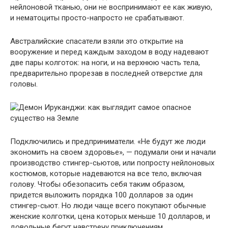
нейлоновой тканью, они не воспринимают ее как живую,
и нематоциты просто-напросто не срабатывают.
Австралийские спасатели взяли это открытие на
вооружение и перед каждым заходом в воду надевают
две пары колготок: на ноги, и на верхнюю часть тела,
предварительно прорезав в последней отверстие для
головы.
Подключились и предприниматели. «Не будут же люди
экономить на своем здоровье», — подумали они и начали
производство стингер-сьютов, или попросту нейлоновых
костюмов, которые надеваются на все тело, включая
голову. Чтобы обезопасить себя таким образом,
придется выложить порядка 100 долларов за один
стингер-сьют. Но люди чаще всего покупают обычные
женские колготки, цена которых меньше 10 долларов, и
довольные бегут навстречу приключениям.