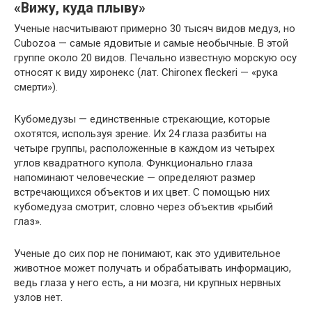
«Вижу, куда плыву»
Ученые насчитывают примерно 30 тысяч видов медуз, но
Cubozoa — самые ядовитые и самые необычные. В этой
группе около 20 видов. Печально известную морскую осу
относят к виду хиронекс (лат. Chironex fleckeri — «рука
смерти»).
Кубомедузы — единственные стрекающие, которые
охотятся, используя зрение. Их 24 глаза разбиты на
четыре группы, расположенные в каждом из четырех
углов квадратного купола. Функционально глаза
напоминают человеческие — определяют размер
встречающихся объектов и их цвет. С помощью них
кубомедуза смотрит, словно через объектив «рыбий
глаз».
Ученые до сих пор не понимают, как это удивительное
животное может получать и обрабатывать информацию,
ведь глаза у него есть, а ни мозга, ни крупных нервных
узлов нет.