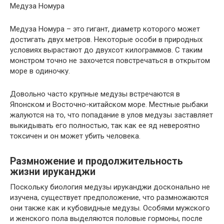
Медуза Номура
Медуза Номура – это гигант, диаметр которого может
достигать двух метров. Некоторые особи в природных
условиях вырастают до двухсот килограммов. С таким
монстром точно не захочется повстречаться в открытом
море в одиночку.
Довольно часто крупные медузы встречаются в
Японском и Восточно-китайском море. Местные рыбаки
жалуются на то, что попадание в улов медузы заставляет
выкидывать его полностью, так как ее яд невероятно
токсичен и он может убить человека.
Размножение и продолжительность
жизни ируканджи
Поскольку биология медузы ируканджи досконально не
изучена, существует предположение, что размножаются
они также как и кубовидные медузы. Особями мужского
и женского пола выделяются половые гормоны, после