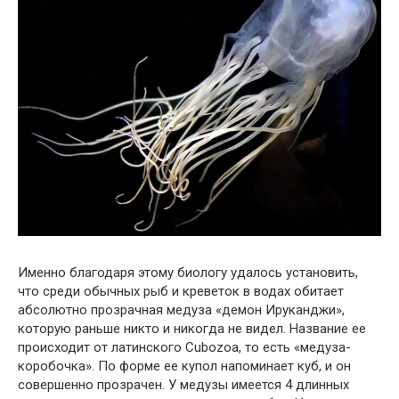
Именно благодаря этому биологу удалось установить,
что среди обычных рыб и креветок в водах обитает
абсолютно прозрачная медуза «демон Ируканджи»,
которую раньше никто и никогда не видел. Название ее
происходит от латинского Cubozoa, то есть «медуза-
коробочка». По форме ее купол напоминает куб, и он
совершенно прозрачен. У медузы имеется 4 длинных