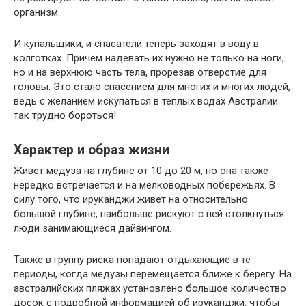
организм.
И купальщики, и спасатели теперь заходят в воду в
колготках. Причем надевать их нужно не только на ноги,
но и на верхнюю часть тела, прорезав отверстие для
головы. Это стало спасением для многих и многих людей,
ведь с желанием искупаться в теплых водах Австралии
так трудно бороться!
Характер и образ жизни
Живет медуза на глубине от 10 до 20 м, но она также
нередко встречается и на мелководных побережьях. В
силу того, что ируканджи живет на относительно
большой глубине, наибольше рискуют с ней столкнуться
люди занимающиеся дайвингом.
Также в группу риска попадают отдыхающие в те
периоды, когда медузы перемещается ближе к берегу. На
австралийских пляжах установлено большое количество
досок с подробной информацией об ируканджи, чтобы