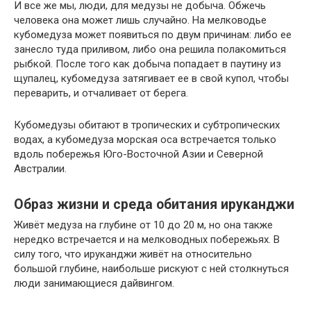
И все же мы, люди, для медузы не добыча. Обжечь
человека она может лишь случайно. На мелководье
кубомедуза может появиться по двум причинам: либо ее
занесло туда приливом, либо она решила полакомиться
рыбкой. После того как добыча попадает в паутину из
щупалец, кубомедуза затягивает ее в свой купол, чтобы
переварить, и отчаливает от берега.
Кубомедузы обитают в тропических и субтропических
водах, а кубомедуза морская оса встречается только
вдоль побережья Юго-Восточной Азии и Северной
Австралии.
Образ жизни и среда обитания ируканджи
Живёт медуза на глубине от 10 до 20 м, но она также
нередко встречается и на мелководных побережьях. В
силу того, что ируканджи живёт на относительно
большой глубине, наибольше рискуют с ней столкнуться
люди занимающиеся дайвингом.