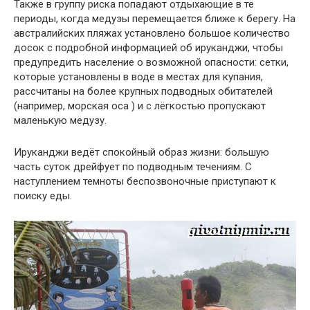
Также в группу риска попадают отдыхающие в те
периоды, когда медузы перемещается ближе к берегу. На
австралийских пляжах установлено большое количество
досок с подробной информацией об ируканджи, чтобы
предупредить население о возможной опасности: сетки,
которые установлены в воде в местах для купания,
рассчитаны на более крупных подводных обитателей
(например, морская оса ) и с лёгкостью пропускают
маленькую медузу.
Ируканджи ведёт спокойный образ жизни: большую
часть суток дрейфует по подводным течениям. С
наступлением темноты беспозвоночные приступают к
поиску еды.