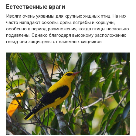
Естественные враги
Иволги очень уязвимы для крупных хищных птиц. На них
часто нападают соколы, орлы, ястребы и коршуны,
особенно в период размножения, когда птицы несколько
подавлены. Однако благодаря высокому расположению
гнезд они защищены от наземных хищников.