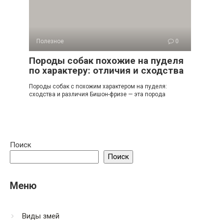
Полезное
0
Породы собак похожие на пуделя
по характеру: отличия и сходства
Породы собак с похожим характером на пуделя:
сходства и различия Бишон-фризе — эта порода
Поиск
Поиск
Меню
Виды змей