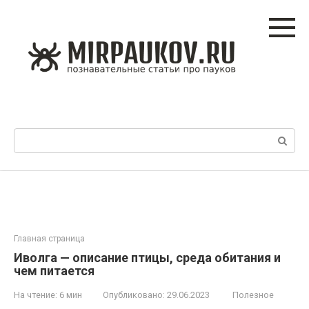
Перейти
к
контенту
Поиск:
Главная страница
Иволга — описание птицы, среда обитания и
чем питается
На чтение:
6 мин
Опубликовано:
29.06.2023
Полезное