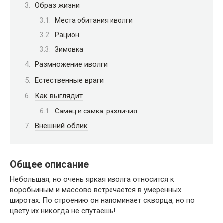
Образ жизни
Места обитания иволги
Рацион
Зимовка
Размножение иволги
Естественные враги
Как выглядит
Самец и самка: различия
Внешний облик
Общее описание
Небольшая, но очень яркая иволга относится к
воробьиным и массово встречается в умеренных
широтах. По строению он напоминает скворца, но по
цвету их никогда не спутаешь!