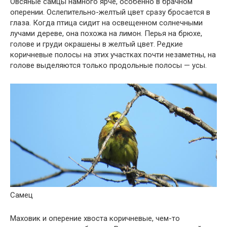
Овсяные самцы намного ярче, особенно в брачном
оперении. Ослепительно-желтый цвет сразу бросается в
глаза. Когда птица сидит на освещенном солнечными
лучами дереве, она похожа на лимон. Перья на брюхе,
голове и груди окрашены в желтый цвет. Редкие
коричневые полосы на этих участках почти незаметны, на
голове выделяются только продольные полосы — усы.
Самец
Маховик и оперение хвоста коричневые, чем-то