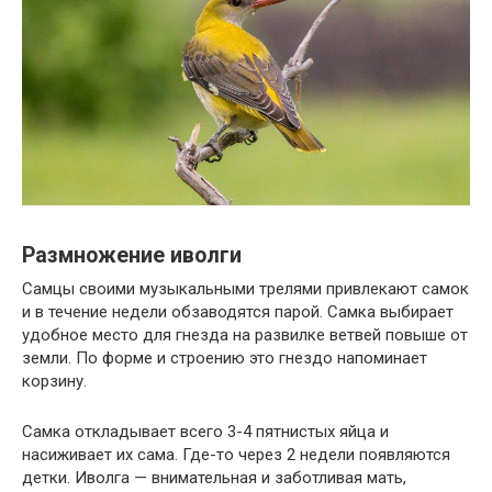
Размножение иволги
Самцы своими музыкальными трелями привлекают самок
и в течение недели обзаводятся парой. Самка выбирает
удобное место для гнезда на развилке ветвей повыше от
земли. По форме и строению это гнездо напоминает
корзину.
Самка откладывает всего 3-4 пятнистых яйца и
насиживает их сама. Где-то через 2 недели появляются
детки. Иволга — внимательная и заботливая мать,