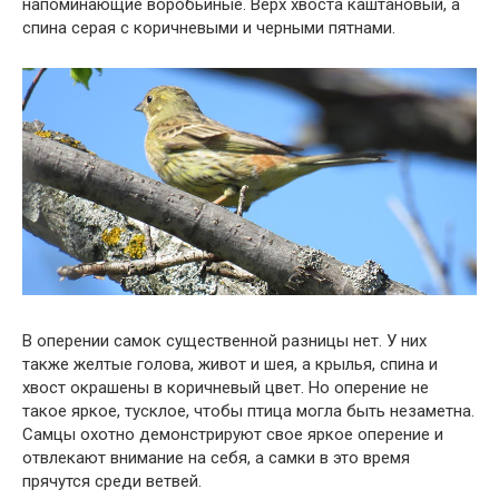
напоминающие воробьиные. Верх хвоста каштановый, а
спина серая с коричневыми и черными пятнами.
В оперении самок существенной разницы нет. У них
также желтые голова, живот и шея, а крылья, спина и
хвост окрашены в коричневый цвет. Но оперение не
такое яркое, тусклое, чтобы птица могла быть незаметна.
Самцы охотно демонстрируют свое яркое оперение и
отвлекают внимание на себя, а самки в это время
прячутся среди ветвей.