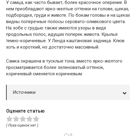
У самца, как часто бывает, более красочное оперение. В
нем преобладают ярко-желтые оттенки на голове, щеках,
подбородке, груди и животе. По бокам головы и на щеках
видны поперечные полосы серовато-оливкового цвета.
На зобе с грудью также имеются узоры в виде
продольных полос, идущих поперек живота. Крылья
темно-коричневые. У Ленда каштановая задница. Клюв
хоть и короткий, но достаточно массивный.
Самка окрашена в тусклые тона, вместо ярко-желтого
просматривается более зеленоватый оттенок,
коричневый сменяется коричневым.
Источники
Оцените статью
( Пока оценок нет )
0