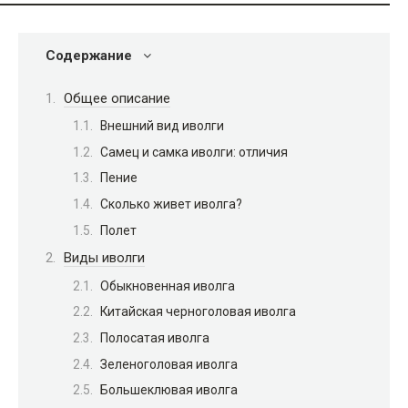
Содержание
Общее описание
Внешний вид иволги
Самец и самка иволги: отличия
Пение
Сколько живет иволга?
Полет
Виды иволги
Обыкновенная иволга
Китайская черноголовая иволга
Полосатая иволга
Зеленоголовая иволга
Большеклювая иволга