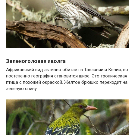
Зеленоголовая иволга
Африканский вид активно обитает в Танзании и Кении, но
постепенно география становится шире. Это тропическая
птица с похожей окраской. Желтое брюшко переходит на
зеленую спину.