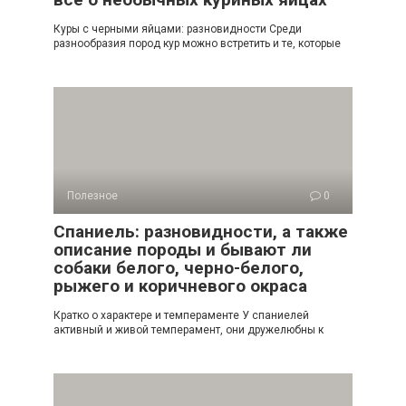
Куры с черными яйцами: разновидности Среди
разнообразия пород кур можно встретить и те, которые
Полезное
0
Спаниель: разновидности, а также
описание породы и бывают ли
собаки белого, черно-белого,
рыжего и коричневого окраса
Кратко о характере и темпераменте У спаниелей
активный и живой темперамент, они дружелюбны к