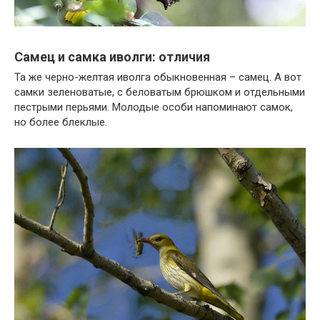
Самец и самка иволги: отличия
Та же черно-желтая иволга обыкновенная – самец. А вот
самки зеленоватые, с беловатым брюшком и отдельными
пестрыми перьями. Молодые особи напоминают самок,
но более блеклые.