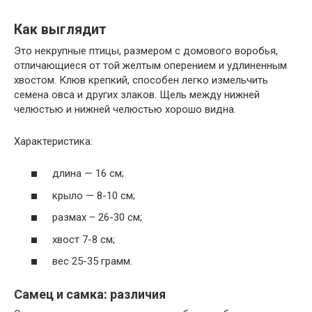
Как выглядит
Это некрупные птицы, размером с домового воробья,
отличающиеся от той желтым оперением и удлиненным
хвостом. Клюв крепкий, способен легко измельчить
семена овса и других злаков. Щель между нижней
челюстью и нижней челюстью хорошо видна.
Характеристика:
длина — 16 см;
крыло — 8-10 см;
размах – 26-30 см;
хвост 7-8 см;
вес 25-35 грамм.
Самец и самка: различия