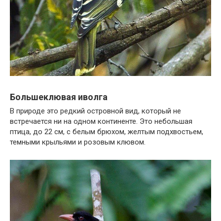
Большеклювая иволга
В природе это редкий островной вид, который не
встречается ни на одном континенте. Это небольшая
птица, до 22 см, с белым брюхом, желтым подхвостьем,
темными крыльями и розовым клювом.