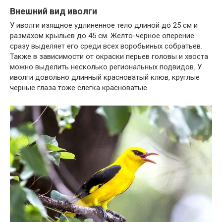
Внешний вид иволги
У иволги изящное удлиненное тело длиной до 25 см и
размахом крыльев до 45 см. Желто-черное оперение
сразу выделяет его среди всех воробьиных собратьев.
Также в зависимости от окраски перьев головы и хвоста
можно выделить несколько региональных подвидов. У
иволги довольно длинный красноватый клюв, круглые
черные глаза тоже слегка красноватые.