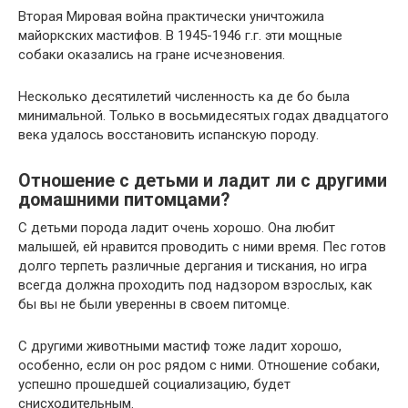
Вторая Мировая война практически уничтожила
майоркских мастифов. В 1945-1946 г.г. эти мощные
собаки оказались на гране исчезновения.
Несколько десятилетий численность ка де бо была
минимальной. Только в восьмидесятых годах двадцатого
века удалось восстановить испанскую породу.
Отношение с детьми и ладит ли с другими
домашними питомцами?
С детьми порода ладит очень хорошо. Она любит
малышей, ей нравится проводить с ними время. Пес готов
долго терпеть различные дергания и тискания, но игра
всегда должна проходить под надзором взрослых, как
бы вы не были уверенны в своем питомце.
С другими животными мастиф тоже ладит хорошо,
особенно, если он рос рядом с ними. Отношение собаки,
успешно прошедшей социализацию, будет
снисходительным.