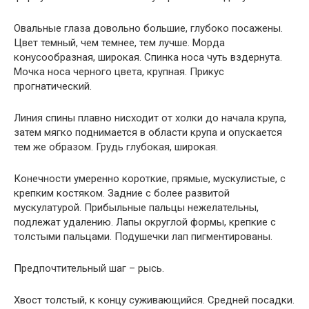
Овальные глаза довольно большие, глубоко посажены.
Цвет темный, чем темнее, тем лучше. Морда
конусообразная, широкая. Спинка носа чуть вздернута.
Мочка носа черного цвета, крупная. Прикус
прогнатический.
Линия спины плавно нисходит от холки до начала крупа,
затем мягко поднимается в области крупа и опускается
тем же образом. Грудь глубокая, широкая.
Конечности умеренно короткие, прямые, мускулистые, с
крепким костяком. Задние с более развитой
мускулатурой. Прибыльные пальцы нежелательны,
подлежат удалению. Лапы округлой формы, крепкие с
толстыми пальцами. Подушечки лап пигментированы.
Предпочтительный шаг – рысь.
Хвост толстый, к концу суживающийся. Средней посадки.