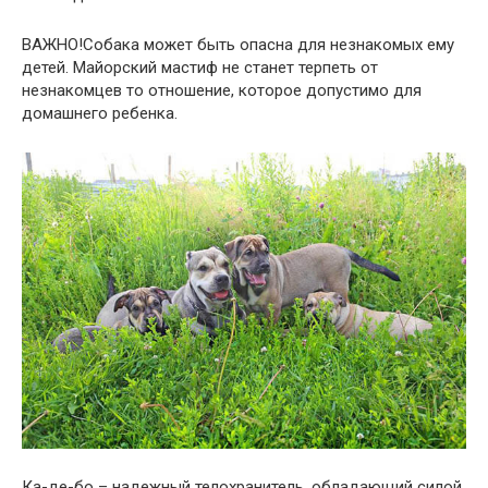
ВАЖНО!Собака может быть опасна для незнакомых ему
детей. Майорский мастиф не станет терпеть от
незнакомцев то отношение, которое допустимо для
домашнего ребенка.
Ка-де-бо – надежный телохранитель, обладающий силой,