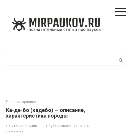
Перейти
к
контенту
Поиск:
Главная страница
Ка-де-бо (кадебо) — описание,
характеристика породы
На чтение:
30 мин
Опубликовано:
11.07.2023