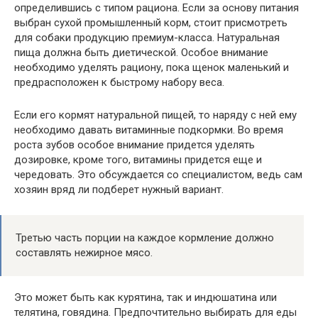
определившись с типом рациона. Если за основу питания
выбран сухой промышленный корм, стоит присмотреть
для собаки продукцию премиум-класса. Натуральная
пища должна быть диетической. Особое внимание
необходимо уделять рациону, пока щенок маленький и
предрасположен к быстрому набору веса.
Если его кормят натуральной пищей, то наряду с ней ему
необходимо давать витаминные подкормки. Во время
роста зубов особое внимание придется уделять
дозировке, кроме того, витамины придется еще и
чередовать. Это обсуждается со специалистом, ведь сам
хозяин вряд ли подберет нужный вариант.
Третью часть порции на каждое кормление должно
составлять нежирное мясо.
Это может быть как курятина, так и индюшатина или
телятина, говядина. Предпочтительно выбирать для еды