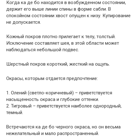
Когда ка де бо находится в возбужденном состоянии,
держит его выше линии спины в форме сабли. В
спокойном состоянии хвост опущен к низу. Купирование
не допускается.
Кожный покров плотно прилегает к телу, толстый.
Исключение составляет шея, в этой области может
наблюдаться небольшой подвес.
Шерстный покров короткий, жесткий на ощупь.
Окрасы, которым отдается предпочтение:
1. Олений (светло-коричневый) – приветствуется
насыщенность окраса и глубокие оттенки.
2. Тигровый – приветствуется наиболее однородный,
темный.
Встречаются ка де бо черного окраса, но он весьма
нежелательный и мало распространенный.