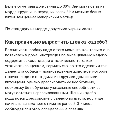
Белые отметины допустимы до 30%. Они могут быть на
морде, груди и на передних лапах. Чем меньше белых
пятен, тем ценнее майоркский мастиф.
По стандарту на морде допустима черная маска.
Как правильно вырастить щенка кадебо?
Воспитывать собаку надо с того момента, как только она
появилась в доме. Инструкция по выращиванию кадебо
содержит рекомендации относительно того, как
ухаживать за щенком, кормить его, во что одевать и так
далее. Эта собака – уравновешенное животное, которое
отлично ладит и с людьми, и с другими домашними
питомцами, однако дрессировать ее необходимо,
поскольку без обучения уникальные способности ее
могут остаться нереализованными. Щенки кадебо
поддаются дрессировке с раннего возраста, но лучше
начинать заниматься с ними не ранее 2-3-х мес.,
соблюдая при этом определенные правила: