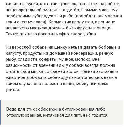
жилистые куски, которые лучше сказываются на работе
пищеварительной системы ка-де-бо. Помимо мяса, ему
необходимы субпродукты и рыба (подойдет как морская,
так и океаническая). Кроме этих продуктов, в рационе
испанского мастифа должны быть фрукты и овощи.
Также для него полезны кефир, творог, яйца.
Ни взрослой собаке, ни щенку нельзя давать бобовые и
капусту, продукты из домашней консервации, речную
рыбу, сладости, конфеты, мучное, молоко. Вне
зависимости от времени еды у собаки всегда должна
стоять своя миска со свежей водой. Нельзя заставлять
животное добывать себе воду самостоятельно, ведь в
таком случае оно полезет в ванну, мойку или даже
унитаз.
Вода для этих собак нужна бутилированная либо
отфильтрованная, кипяченая для питья не годится.