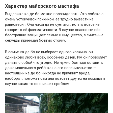
Характер майорского мастифа
Выдержке ка де бо можно позавидовать. Это собака с
очень устойчивой психикой, её трудно вывести из
равновесия. Она никогда не суетится, но это вовсе не
говорит о её флегматичности. В случае опасности пёс
бесстрашно защищает семью и имущество, в считаные
секунды принимая боевую стойку.
В семье ка де бо не выбирает одного хозяина, он
одинаково любит всех, особенно детей. Им он позволяет
делать с собой что угодно. Не нужно бояться оставить
даже маленького ребёнка на его попечительство —
настоящий ка де бо никогда не причинит вреда,
наоборот, поможет сам или позовёт других на помощь в
случае каких-то возникших проблем.