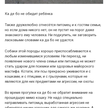
Ка де бо не обидит ребёнка
Также дружелюбно отнесётся питомец и к гостям семьи,
но если дома никого нет, он не пустит на порог даже
знакомого ему человека. Ни подкупить, ни заговорить
ласковыми словами ка да бо не удастся.
Собаки этой породы хорошо приспосабливаются к
любым изменившимся условиям. Ни переезд, ни
появление нового члена семьи или питомца не может
стать ударом для психики или здоровья майорского
мастифа. Кстати, эти псы прекрасно уживаются и с
кошками, и с птицами, и с грызунами, которые не
являются для них предметами ни агрессии, ни охоты.
Во время прогулки ка де бо не обратит внимание на
прошедшую мимо кошку. Не надо специально
натравливать питомца, выработанная агрессия не
обернётся ничем хорошим для самого же хозяина. А