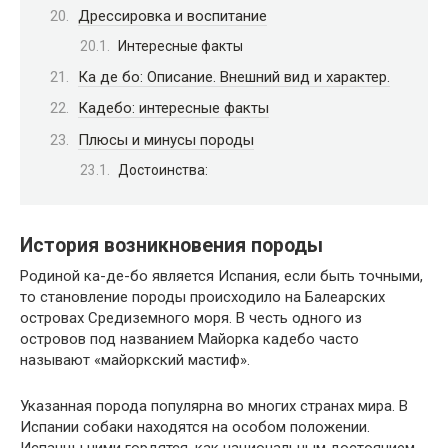
Дрессировка и воспитание
Интересные факты
Ка де бо: Описание. Внешний вид и характер.
Кадебо: интересные факты
Плюсы и минусы породы
Достоинства:
История возникновения породы
Родиной ка-де-бо является Испания, если быть точными,
то становление породы происходило на Балеарских
островах Средиземного моря. В честь одного из
островов под названием Майорка кадебо часто
называют «майоркский мастиф».
Указанная порода популярна во многих странах мира. В
Испании собаки находятся на особом положении.
Испанцы ними гордятся, как национальным достоянием.