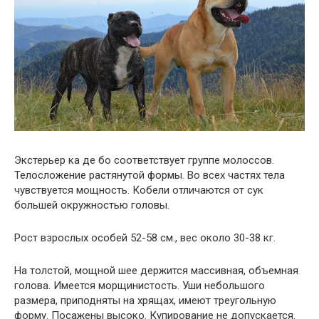
Экстерьер ка де бо соответствует группе молоссов.
Телосложение растянутой формы. Во всех частях тела
чувствуется мощность. Кобели отличаются от сук
большей окружностью головы.
Рост взрослых особей 52-58 см., вес около 30-38 кг.
На толстой, мощной шее держится массивная, объемная
голова. Имеется морщинистость. Уши небольшого
размера, приподняты на хрящах, имеют треугольную
форму. Посажены высоко. Купирование не допускается.