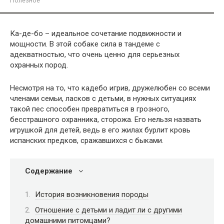
Полезное
Ка-де-бо – идеальное сочетание подвижности и
мощности. В этой собаке сила в тандеме с
адекватностью, что очень ценно для серьезных
охранных пород.
Несмотря на то, что кадебо игрив, дружелюбен со всеми
членами семьи, ласков с детьми, в нужных ситуациях
такой пес способен превратиться в грозного,
бесстрашного охранника, сторожа. Его нельзя назвать
игрушкой для детей, ведь в его жилах бурлит кровь
испанских предков, сражавшихся с быками.
Содержание
История возникновения породы
Отношение с детьми и ладит ли с другими
домашними питомцами?