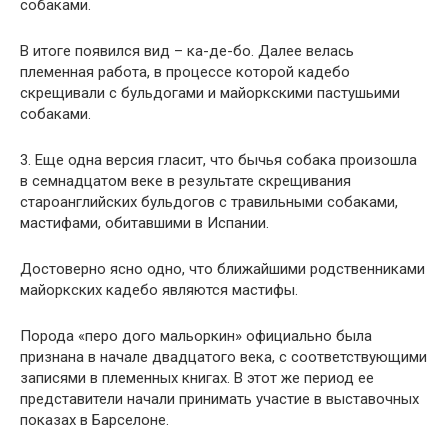
собаками.
В итоге появился вид – ка-де-бо. Далее велась
племенная работа, в процессе которой кадебо
скрещивали с бульдогами и майоркскими пастушьими
собаками.
3. Еще одна версия гласит, что бычья собака произошла
в семнадцатом веке в результате скрещивания
староанглийских бульдогов с травильными собаками,
мастифами, обитавшими в Испании.
Достоверно ясно одно, что ближайшими родственниками
майоркских кадебо являются мастифы.
Порода «перо дого мальоркин» официально была
признана в начале двадцатого века, с соответствующими
записями в племенных книгах. В этот же период ее
представители начали принимать участие в выставочных
показах в Барселоне.