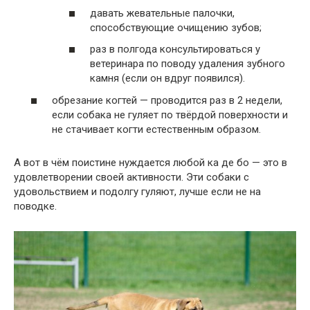
давать жевательные палочки,
способствующие очищению зубов;
раз в полгода консультироваться у
ветеринара по поводу удаления зубного
камня (если он вдруг появился).
обрезание когтей — проводится раз в 2 недели,
если собака не гуляет по твёрдой поверхности и
не стачивает когти естественным образом.
А вот в чём поистине нуждается любой ка де бо — это в
удовлетворении своей активности. Эти собаки с
удовольствием и подолгу гуляют, лучше если не на
поводке.