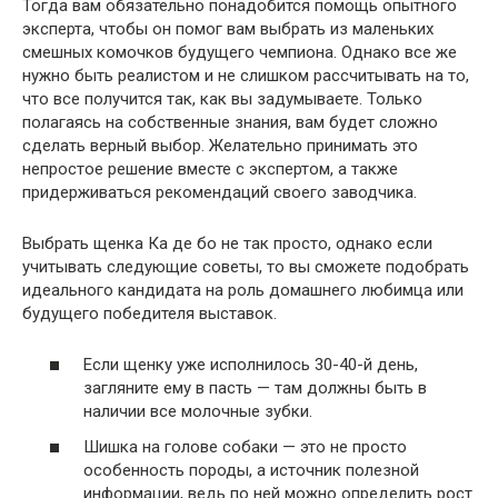
Тогда вам обязательно понадобится помощь опытного
эксперта, чтобы он помог вам выбрать из маленьких
смешных комочков будущего чемпиона. Однако все же
нужно быть реалистом и не слишком рассчитывать на то,
что все получится так, как вы задумываете. Только
полагаясь на собственные знания, вам будет сложно
сделать верный выбор. Желательно принимать это
непростое решение вместе с экспертом, а также
придерживаться рекомендаций своего заводчика.
Выбрать щенка Ка де бо не так просто, однако если
учитывать следующие советы, то вы сможете подобрать
идеального кандидата на роль домашнего любимца или
будущего победителя выставок.
Если щенку уже исполнилось 30-40-й день,
загляните ему в пасть — там должны быть в
наличии все молочные зубки.
Шишка на голове собаки — это не просто
особенность породы, а источник полезной
информации, ведь по ней можно определить рост