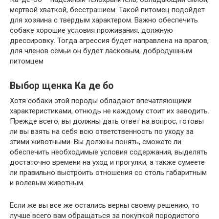
мертвой хваткой, бесстрашием. Такой питомец подойдет
для хозяина с твердым характером. Важно обеспечить
собаке хорошие условия проживания, должную
дрессировку. Тогда агрессия будет направлена на врагов,
для членов семьи он будет ласковым, добродушным
питомцем
Выбор щенка Ка де бо
Хотя собаки этой породы обладают впечатляющими
характеристиками, отнюдь не каждому стоит их заводить.
Прежде всего, вы должны дать ответ на вопрос, готовы
ли вы взять на себя всю ответственность по уходу за
этими животными. Вы должны понять, сможете ли
обеспечить необходимые условия содержания, выделять
достаточно времени на уход и прогулки, а также сумеете
ли правильно выстроить отношения со столь габаритным
и волевым животным.
Если же вы все же остались верны своему решению, то
лучше всего вам обращаться за покупкой породистого