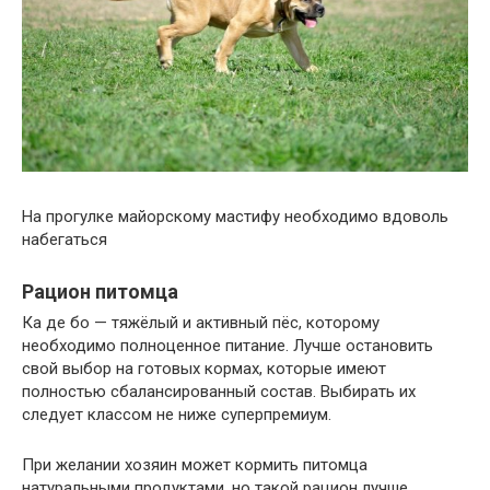
На прогулке майорскому мастифу необходимо вдоволь
набегаться
Рацион питомца
Ка де бо — тяжёлый и активный пёс, которому
необходимо полноценное питание. Лучше остановить
свой выбор на готовых кормах, которые имеют
полностью сбалансированный состав. Выбирать их
следует классом не ниже суперпремиум.
При желании хозяин может кормить питомца
натуральными продуктами, но такой рацион лучше