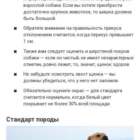
взрослой собаки. Если вы хотите приобрести
достаточно крупное животное, то шишка должна
быть большой.
Обратите внимание на правильность прикуса:
отклонением считается, когда перекус превышает
1 см.
Также вам следует оценить и шерстяной покров
собаки — если он чистый, не имеет нехарактерных
отметин, ровно лежит, то, значит, щенок здоров.
Не забудьте осмотреть хвост щенка — вы
должны убедиться, что у него нет заломов.
Обязательно оцените окрас — для стандарта
считается нормально, когда белый цвет
покрывает не более 30% всей площади.
Стандарт породы