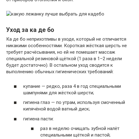
Уход за ка де бо
Ка де бо неприхотливы в уходе, который не отличается
никакими особенностями. Короткая жёсткая шерсть не
требует расчёсывания, но ей не помешает массаж
специальной резиновой щёткой (1 раза в 1–2 недели
будет достаточно). В остальном уход сводится к
выполнению обычных гигиенических требований:
купание — редко, раза 4 в год специальными
шампунями для жёсткой шерсти;
гигиена глаз — по утрам, используя смоченный
кипячёной водой ватный диск;
гигиена пасти:
раз в неделю очищать зубной налёт
специальными щёткой и пастой;