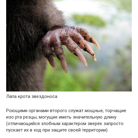
Лапа крота звездоноса
Роющими органами второго служат мощные, торчащие
изо рта резцы, могущие иметь значительную длину
(отличающийся злобным характером зверёк запросто
пускает их в ход при защите своей территории).