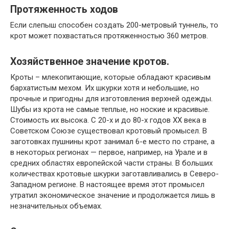
Протяженность ходов
Если слепыш способен создать 200-метровый туннель, то
крот может похвастаться протяженностью 360 метров.
Хозяйственное значение кротов.
Кроты – млекопитающие, которые обладают красивым
бархатистым мехом. Их шкурки хотя и небольшие, но
прочные и пригодны для изготовления верхней одежды.
Шубы из крота не самые теплые, но ноские и красивые.
Стоимость их высока. С 20-х и до 80-х годов XX века в
Советском Союзе существовал кротовый промысел. В
заготовках пушнины крот занимал 6-е место по стране, а
в некоторых регионах — первое, например, на Урале и в
средних областях европейской части страны. В больших
количествах кротовые шкурки заготавливались в Северо-
Западном регионе. В настоящее время этот промысел
утратил экономическое значение и продолжается лишь в
незначительных объемах.