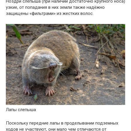
Ноздри слепыша (при наличии достаточно крупного носа)
узкие, от попадания в них земли также надёжно
защищены «фильтрами» из жестких волос.
Лапы слепыша
Поскольку передние лапы в проделывании подземных
ходов не участвуют, они мало чем отличаются от