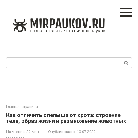
Перейти
к
контенту
Поиск:
Главная страница
Как отличить слепыша от крота: строение
тела, образ жизни и размножение животных
На чтение:
22 мин
Опубликовано:
10.07.2023