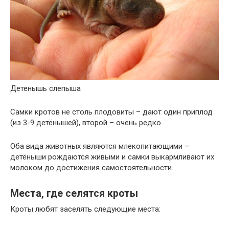
Детенышь слепыша
Самки кротов не столь плодовиты – дают один приплод
(из 3-9 детёнышей), второй – очень редко.
Оба вида животных являются млекопитающими –
детёныши рождаются живыми и самки выкармливают их
молоком до достижения самостоятельности.
Места, где селятся кроты
Кроты любят заселять следующие места: