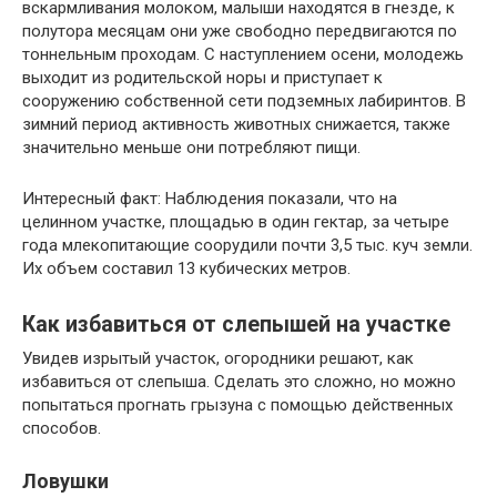
вскармливания молоком, малыши находятся в гнезде, к
полутора месяцам они уже свободно передвигаются по
тоннельным проходам. С наступлением осени, молодежь
выходит из родительской норы и приступает к
сооружению собственной сети подземных лабиринтов. В
зимний период активность животных снижается, также
значительно меньше они потребляют пищи.
Интересный факт: Наблюдения показали, что на
целинном участке, площадью в один гектар, за четыре
года млекопитающие соорудили почти 3,5 тыс. куч земли.
Их объем составил 13 кубических метров.
Как избавиться от слепышей на участке
Увидев изрытый участок, огородники решают, как
избавиться от слепыша. Сделать это сложно, но можно
попытаться прогнать грызуна с помощью действенных
способов.
Ловушки