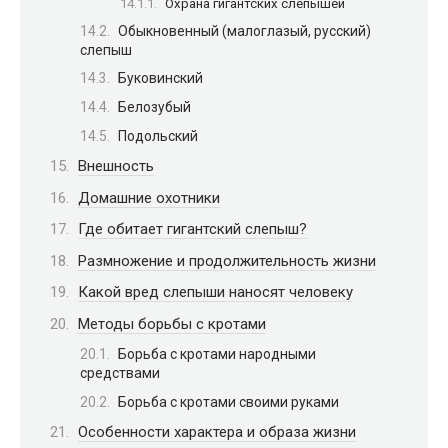
Охрана гигантских слепышей
Обыкновенный (малоглазый, русский)
слепыш
Буковинский
Белозубый
Подольский
Внешность
Домашние охотники
Где обитает гигантский слепыш?
Размножение и продолжительность жизни
Какой вред слепыши наносят человеку
Методы борьбы с кротами
Борьба с кротами народными
средствами
Борьба с кротами своими руками
Особенности характера и образа жизни