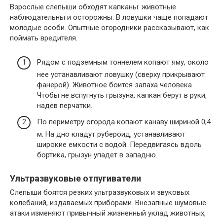
Взрослые слепыши обходят капканы: животные
наблюдательны и осторожны. В ловушки чаще попадают
молодые особи. Опытные огородники рассказывают, как
поймать вредителя.
Рядом с подземным тоннелем копают яму, около
нее устанавливают ловушку (сверху прикрывают
фанерой). Животное боится запаха человека.
Чтобы не вспугнуть грызуна, капкан берут в руки,
надев перчатки.
По периметру огорода копают канаву шириной 0,4
м. На дно кладут рубероид, устанавливают
широкие емкости с водой. Передвигаясь вдоль
бортика, грызун упадет в западню.
Ультразвуковые отпугиватели
Слепыши боятся резких ультразвуковых и звуковых
колебаний, издаваемых приборами. Внезапные шумовые
атаки изменяют привычный жизненный уклад животных,