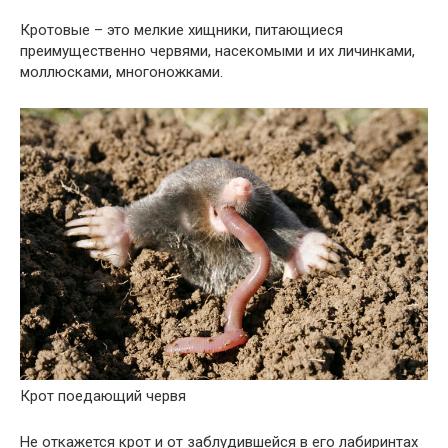
Кротовые – это мелкие хищники, питающиеся
преимущественно червями, насекомыми и их личинками,
моллюсками, многоножками.
Крот поедающий червя
Не откажется крот и от заблудившейся в его лабиринтах