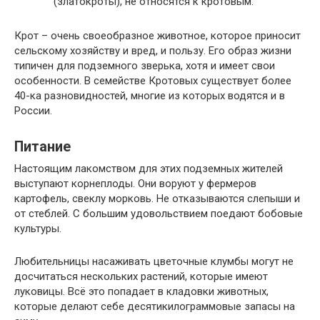
(златокроты), не относятся к кротовым.
Крот – очень своеобразное животное, которое приносит
сельскому хозяйству и вред, и пользу. Его образ жизни
типичен для подземного зверька, хотя и имеет свои
особенности. В семействе Кротовых существует более
40-ка разновидностей, многие из которых водятся и в
России.
Питание
Настоящим лакомством для этих подземных жителей
выступают корнеплоды. Они воруют у фермеров
картофель, свеклу морковь. Не отказываются слепыши и
от стеблей. С большим удовольствием поедают бобовые
культуры.
Любительницы насаживать цветочные клумбы могут не
досчитаться нескольких растений, которые имеют
луковицы. Всё это попадает в кладовки животных,
которые делают себе десятикилограммовые запасы на