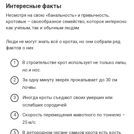
Интересные факты
Несмотря на свою «банальность» и привычность,
кротовые – своеобразное семейство, которое интересно
как учёным, так и обычным людям.
Люди не могут знать всё о кротах, но они собрали ряд
фактов о них:
В строительстве крот использует не только лапы,
но и нос.
За одну минуту зверёк прокапывает до 30 см
почвы.
Иногда кроты съедают своих умерших или
ослабших сородичей.
Скорость перемещения животного по тоннелю –
25 м/с.
В детородном органе самцов крота есть кость.