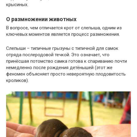
крысиных.
О размножении животных
В вопросе, чем отличается крот от слепыша, одним из
ключевых моментов является процесс размножения.
Слепыши – типичные грызуны с типичной для самок
отряда послеродовой течкой. Это означает, что
принёсшая потомство самка готова к спариванию почти
немедленно после рождения детёнышей (этот же
феномен объясняет просто невероятную плодовитость
кроликов).