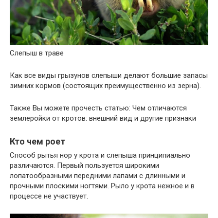
Слепыш в траве
Как все виды грызунов слепыши делают большие запасы
зимних кормов (состоящих преимущественно из зерна).
Также Вы можете прочесть статью: Чем отличаются
землеройки от кротов: внешний вид и другие признаки
Кто чем роет
Способ рытья нор у крота и слепыша принципиально
различаются. Первый пользуется широкими
лопатообразными передними лапами с длинными и
прочными плоскими ногтями. Рыло у крота нежное и в
процессе не участвует.