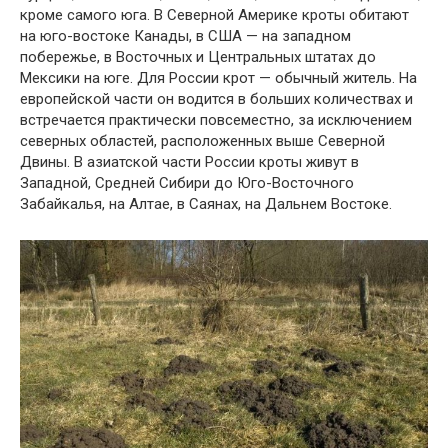
кроме самого юга. В Северной Америке кроты обитают
на юго-востоке Канады, в США — на западном
побережье, в Восточных и Центральных штатах до
Мексики на юге. Для России крот — обычный житель. На
европейской части он водится в больших количествах и
встречается практически повсеместно, за исключением
северных областей, расположенных выше Северной
Двины. В азиатской части России кроты живут в
Западной, Средней Сибири до Юго-Восточного
Забайкалья, на Алтае, в Саянах, на Дальнем Востоке.