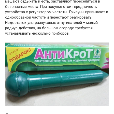
мешают отдыхать и есть, заставляют переселяться в
безопасные места. При покупке стоит предпочесть
устройства с регулятором частоты. Грызуны привыкают к
однообразной частоте и перестают реагировать.
Недостаток ультразвуковых отпугивателей – малый
радиус действия, на большом огороде требуется
устанавливать несколько приборов.