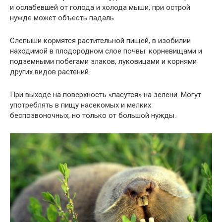
и ослабевшей от голода и холода мыши, при острой
нужде может объесть падаль.
Слепыши кормятся растительной пищей, в изобилии
находимой в плодородном слое почвы: корневищами и
подземными побегами злаков, луковицами и корнями
других видов растений.
При выходе на поверхность «пасутся» на зелени. Могут
употреблять в пищу насекомых и мелких
беспозвоночных, но только от большой нужды.