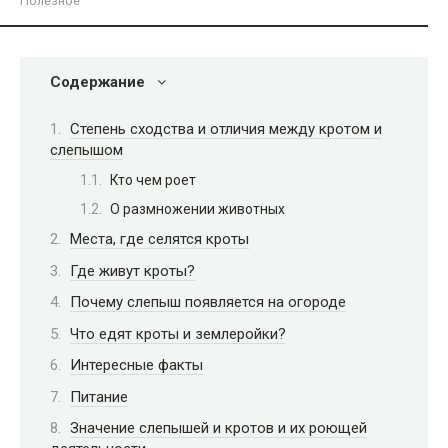
Полезное
Содержание
Степень сходства и отличия между кротом и
слепышом
Кто чем роет
О размножении животных
Места, где селятся кроты
Где живут кроты?
Почему слепыш появляется на огороде
Что едят кроты и землеройки?
Интересные факты
Питание
Значение слепышей и кротов и их роющей