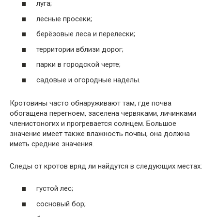
луга;
лесные просеки;
берёзовые леса и перелески;
территории вблизи дорог;
парки в городской черте;
садовые и огородные наделы.
Кротовины часто обнаруживают там, где почва
обогащена перегноем, заселена червяками, личинками
членистоногих и прогревается солнцем. Большое
значение имеет также влажность почвы, она должна
иметь средние значения.
Следы от кротов вряд ли найдутся в следующих местах:
густой лес;
сосновый бор;