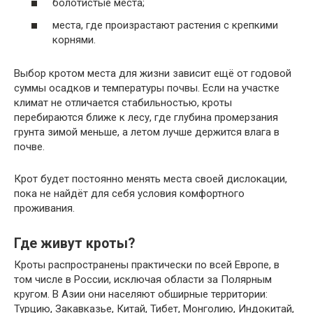
болотистые места;
места, где произрастают растения с крепкими
корнями.
Выбор кротом места для жизни зависит ещё от годовой
суммы осадков и температуры почвы. Если на участке
климат не отличается стабильностью, кроты
перебираются ближе к лесу, где глубина промерзания
грунта зимой меньше, а летом лучше держится влага в
почве.
Крот будет постоянно менять места своей дислокации,
пока не найдёт для себя условия комфортного
проживания.
Где живут кроты?
Кроты распространены практически по всей Европе, в
том числе в России, исключая области за Полярным
кругом. В Азии они населяют обширные территории:
Турцию, Закавказье, Китай, Тибет, Монголию, Индокитай,