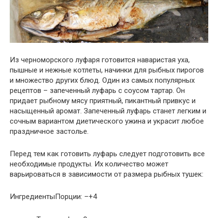
Из черноморского луфаря готовится наваристая уха,
пышные и нежные котлеты, начинки для рыбных пирогов
и множество других блюд. Один из самых популярных
рецептов – запеченный луфарь с соусом тартар. Он
придает рыбному мясу приятный, пикантный привкус и
насыщенный аромат. Запеченный луфарь станет легким и
сочным вариантом диетического ужина и украсит любое
праздничное застолье.
Перед тем как готовить луфарь следует подготовить все
необходимые продукты. Их количество может
варьироваться в зависимости от размера рыбных тушек:
ИнгредиентыПорции: –+4