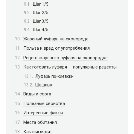
Шаг 1/5
Шаг 2/5
Шаг 3/5
Шаг 4/5
Жареный луфарь на сковороде
Польза и вред от употребления
Рецепт жареного луфаря на сковородке
Как готовить луфаря — популярные рецепты
Луфарь по-киевски
Шашлык
Виды и сорта
Полезные свойства
Интересные факты
Места обитания
Как выглядит