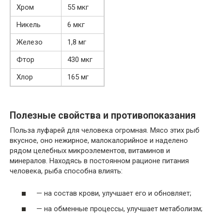
Хром
55 мкг
Никель
6 мкг
Железо
1,8 мг
Фтор
430 мкг
Хлор
165 мг
Полезные свойства и противопоказания
Польза луфарей для человека огромная. Мясо этих рыб
вкусное, оно нежирное, малокалорийное и наделено
рядом целебных микроэлементов, витаминов и
минералов. Находясь в постоянном рационе питания
человека, рыба способна влиять:
— на состав крови, улучшает его и обновляет;
— на обменные процессы, улучшает метаболизм;