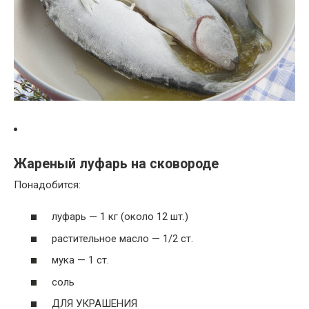
Жареный луфарь на сковороде
Понадобится:
луфарь — 1 кг (около 12 шт.)
растительное масло — 1/2 ст.
мука — 1 ст.
соль
ДЛЯ УКРАШЕНИЯ