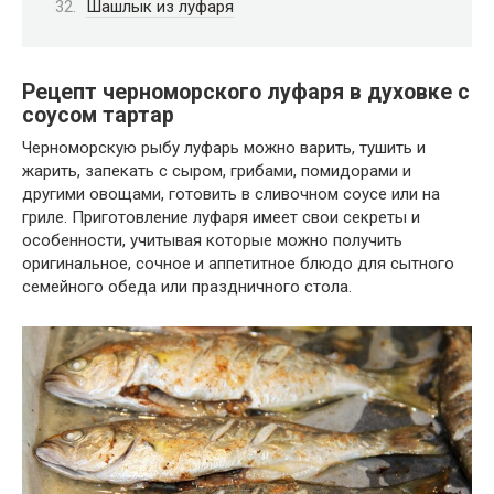
Шашлык из луфаря
Рецепт черноморского луфаря в духовке с
соусом тартар
Черноморскую рыбу луфарь можно варить, тушить и
жарить, запекать с сыром, грибами, помидорами и
другими овощами, готовить в сливочном соусе или на
гриле. Приготовление луфаря имеет свои секреты и
особенности, учитывая которые можно получить
оригинальное, сочное и аппетитное блюдо для сытного
семейного обеда или праздничного стола.