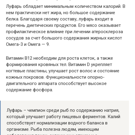
Луфарь обладает минимальным количеством калорий. В
нем практически нет жира, но большое содержание
белка. Благодаря своему составу, луфарь входит в
перечень диетических продуктов. Его мясо оказывает
профилактическое влияние при лечении атеросклероза
сосудов за счет большого содержания жирных кислот
Омега-3 и Омега — 9.
Витамин В12 необходим для роста клеток, а также
формирования кровяных тел. Витамин D укрепляет
ногтевые пластины, улучшает рост волос и состояние
кожных покровов. Функциональности опорно-
двигательного аппарата способствует высокое
содержание фосфора.
Луфарь – чемпион среди рыб по содержанию натрия,
который улучшает работу пищевых ферментов. Калий
способствует нормализации водного баланса в
организме. Рыба полезна людям, имеющим