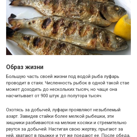
Образ жизни
Большую часть своей жизни под водой рыба луфарь
проводит в стаях. Численность рыбок в одной такой стае
может доходить до нескольких тысяч, но чаще она
насчитывает от 900 штук до полутора тысяч.
Охотясь за добычей, луфари проявляют незыблемый
азарт. Завидев стайки более мелкой рыбешки, эти
хищники разбиваются на мелкие косяки и стремительно
рвутся за добычей. Настигая свою жертву, прыгают за
ней, хватают в прыжке и тут же поедают ее. После обеда,