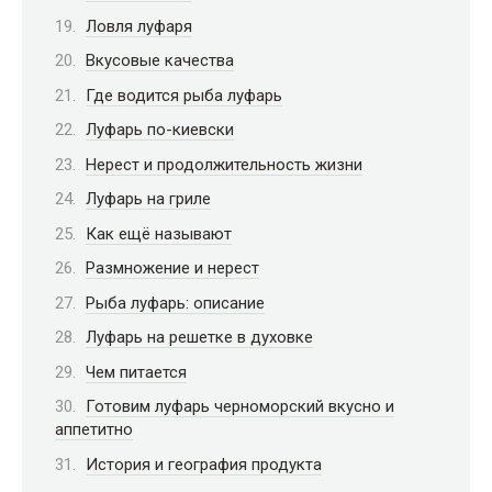
Ловля луфаря
Вкусовые качества
Где водится рыба луфарь
Луфарь по-киевски
Нерест и продолжительность жизни
Луфарь на гриле
Как ещё называют
Размножение и нерест
Рыба луфарь: описание
Луфарь на решетке в духовке
Чем питается
Готовим луфарь черноморский вкусно и
аппетитно
История и география продукта