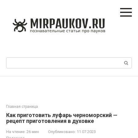
Перейти
к
контенту
Поиск:
Главная страница
Как приготовить луфарь черноморский —
рецепт приготовления в духовке
На чтение:
26 мин
Опубликовано:
11.07.2023