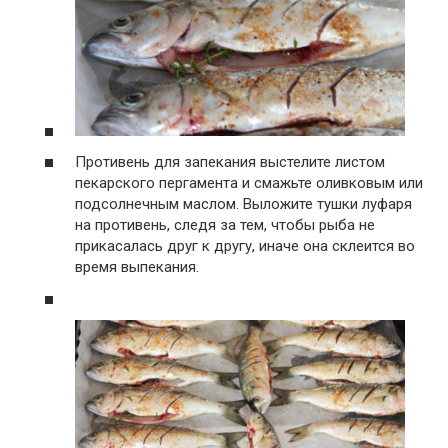
Противень для запекания выстелите листом
пекарского пергамента и смажьте оливковым или
подсолнечным маслом. Выложите тушки луфаря
на противень, следя за тем, чтобы рыба не
прикасалась друг к другу, иначе она склеится во
время выпекания.