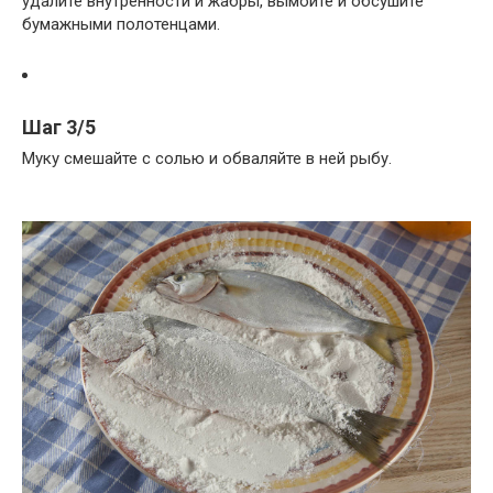
удалите внутренности и жабры, вымойте и обсушите
бумажными полотенцами.
Шаг 3/5
Муку смешайте с солью и обваляйте в ней рыбу.