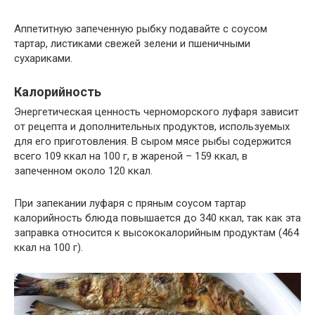
Аппетитную запеченную рыбку подавайте с соусом
тартар, листиками свежей зелени и пшеничными
сухариками.
Калорийность
Энергетическая ценность черноморского луфаря зависит
от рецепта и дополнительных продуктов, используемых
для его приготовления. В сыром мясе рыбы содержится
всего 109 ккал на 100 г, в жареной – 159 ккал, в
запеченном около 120 ккал.
При запекании луфаря с пряным соусом тартар
калорийность блюда повышается до 340 ккал, так как эта
заправка относится к высококалорийным продуктам (464
ккал на 100 г).