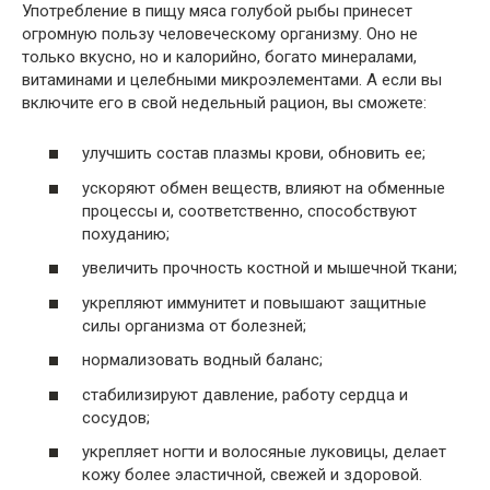
Употребление в пищу мяса голубой рыбы принесет
огромную пользу человеческому организму. Оно не
только вкусно, но и калорийно, богато минералами,
витаминами и целебными микроэлементами. А если вы
включите его в свой недельный рацион, вы сможете:
улучшить состав плазмы крови, обновить ее;
ускоряют обмен веществ, влияют на обменные
процессы и, соответственно, способствуют
похуданию;
увеличить прочность костной и мышечной ткани;
укрепляют иммунитет и повышают защитные
силы организма от болезней;
нормализовать водный баланс;
стабилизируют давление, работу сердца и
сосудов;
укрепляет ногти и волосяные луковицы, делает
кожу более эластичной, свежей и здоровой.