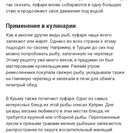
так сказать, луфари вновь собираются в одну большую
стаю и продолжают свое движение под водой.
Применение в кулинарии
Как и многие другие виды рыб, луфаря чаще всего
запекают или жарят. Однако во всех странах к этому
подходят по-своему. Например, в Турции до сих пор
можно попробовать рыбу, запеченную на черепице.
Этому рецепту уже много веков, а придуман он был
мастеровыми-кровельщиками. Ранним утром
ремесленники покупали свежую рыбу, укладывали тушки
на глиняную черепицу и запекали в печи для обжига
нехитрый обед.
В Крыму также почитают луфаря. Одно из самых
интересных блюд из этой рыбы описал Куприн. Для
шкары, весьма любимого в этих местах блюда, не
требуется крупной или отборной рыбы. Переложенные
луком и пряными травами мелкие рыбешки запекаются,
распространяя по округе восхитительный манящий