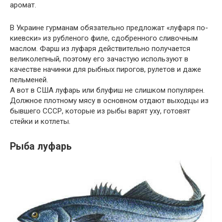
аромат.
В Украине гурманам обязательно предложат «луфаря по-
киевски» из рубленого филе, сдобренного сливочным
маслом. Фарш из луфаря действительно получается
великолепный, поэтому его зачастую используют в
качестве начинки для рыбных пирогов, рулетов и даже
пельменей.
А вот в США луфарь или блуфиш не слишком популярен.
Должное плотному мясу в основном отдают выходцы из
бывшего СССР, которые из рыбы варят уху, готовят
стейки и котлеты.
Рыба луфарь