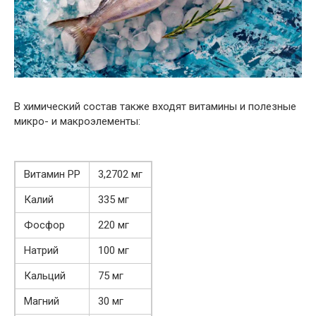
В химический состав также входят витамины и полезные
микро- и макроэлементы:
Витамин PP
3,2702 мг
Калий
335 мг
Фосфор
220 мг
Натрий
100 мг
Кальций
75 мг
Магний
30 мг