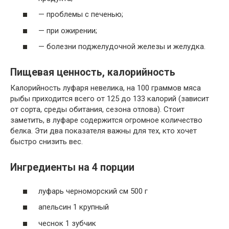
— проблемы с печенью;
— при ожирении;
— болезни поджелудочной железы и желудка.
Пищевая ценность, калорийность
Калорийность луфаря невелика, на 100 граммов мяса
рыбы приходится всего от 125 до 133 калорий (зависит
от сорта, среды обитания, сезона отлова). Стоит
заметить, в луфаре содержится огромное количество
белка. Эти два показателя важны для тех, кто хочет
быстро снизить вес.
Ингредиенты на 4 порции
луфарь черноморский см 500 г
апельсин 1 крупный
чеснок 1 зубчик