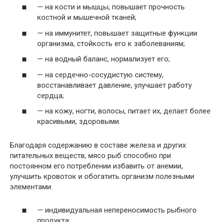
— на кости и мышцы, повышает прочность
костной и мышечной тканей;
— на иммунитет, повышает защитные функции
организма, стойкость его к заболеваниям;
— на водный баланс, нормализует его;
— на сердечно-сосудистую систему,
восстанавливает давление, улучшает работу
сердца;
— на кожу, ногти, волосы, питает их, делает более
красивыми, здоровыми.
Благодаря содержанию в составе железа и других
питательных веществ, мясо рыб способно при
постоянном его потреблении избавить от анемии,
улучшить кровоток и обогатить организм полезными
элементами.
— индивидуальная непереносимость рыбного
продукта;