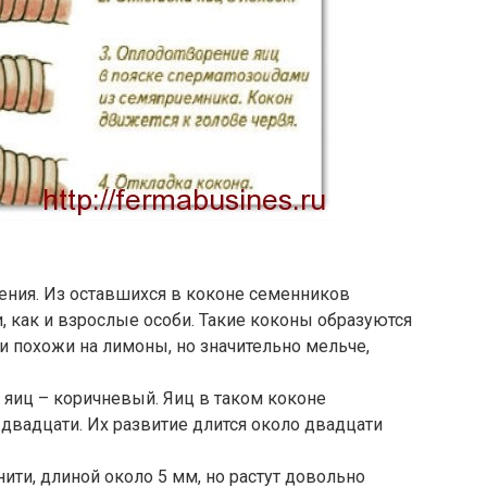
ения. Из оставшихся в коконе семенников
как и взрослые особи. Такие коконы образуются
и похожи на лимоны, но значительно мельче,
 яиц – коричневый. Яиц в таком коконе
 двадцати. Их развитие длится около двадцати
ити, длиной около 5 мм, но растут довольно