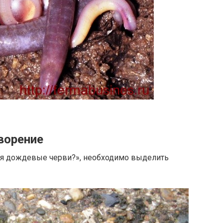
ворение
ся дождевые черви?», необходимо выделить