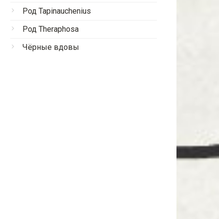
Род Tapinauchenius
Род Theraphosa
Чёрные вдовы