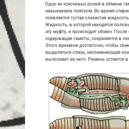
Одну из ключевых ролей в обмене гам
называемое пояском. Во время спарив
появляется густая слизистая жидкост
Жидкость, в которой находятся половы
эту муфту, и происходит обмен. После
содержащая гаметы, сохраняется в поя
Этого времени достаточно, чтобы семе
выделяться слизь, напоминающая коко
выползает из него. Ремень остается в 