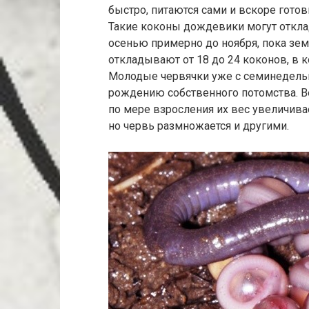
быстро, питаются сами и вскоре готов
Такие коконы дождевики могут откла
осенью примерно до ноября, пока зем
откладывают от 18 до 24 коконов, в 
Молодые червячки уже с семинедель
рождению собственного потомства. В
по мере взросления их вес увеличивае
но червь размножается и другими.