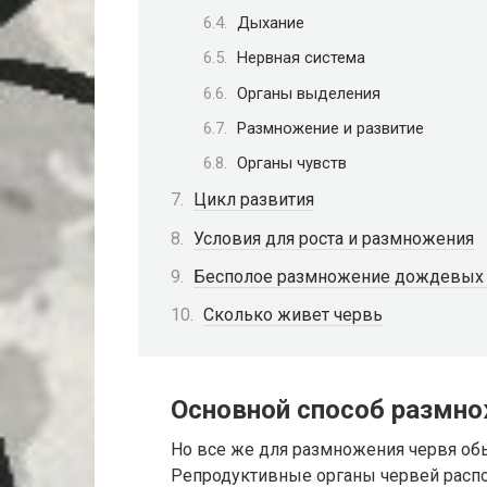
Дыхание
Нервная система
Органы выделения
Размножение и развитие
Органы чувств
Цикл развития
Условия для роста и размножения
Бесполое размножение дождевых 
Сколько живет червь
Основной способ размн
Но все же для размножения червя обыч
Репродуктивные органы червей расп