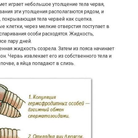
ет играет небольшое утолщение тела червя,
ания эти утолщения располагаются рядом, и
ь, покрывающая тела червей как сцепка.
е клетки, через мелкие отверстия поступает в
 спаривания особи расходятся. Жидкость,
се пару дней.
нная жидкость созрела. Затем из пояса начинает
н. Червь извлекает его из собственного тела и
почве, а яйца попадают в слизь.