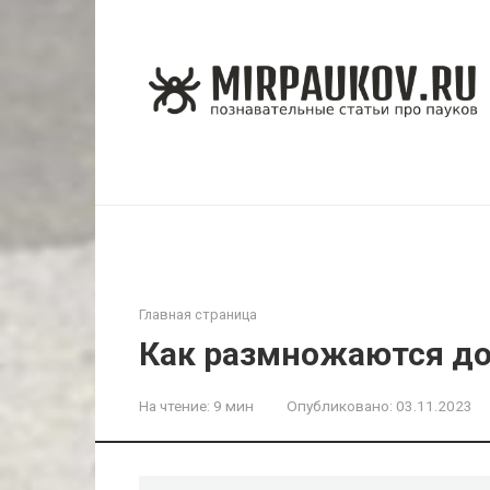
Перейти
к
контенту
Главная страница
Как размножаются д
На чтение:
9 мин
Опубликовано:
03.11.2023