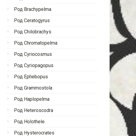
Род Brachypelma
Род Ceratogyrus
Род Chilobrachys
Род Chromatopelma
Род Cyriocosmus
Род Cyriopagopus
Род Ephebopus
Род Grammostola
Род Haplopelma
Род Heteroscodra
Род Holothele
Род Hysterocrates