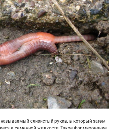
к называемый слизистый рукав, в который затем
иеся в семенной жидкости. Такое формирование