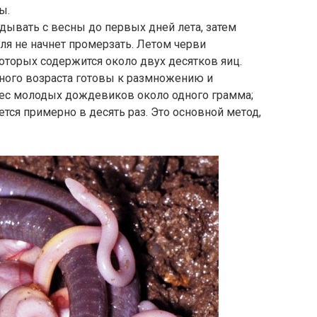
ы.
дывать с весны до первых дней лета, затем
ля не начнет промерзать. Летом черви
которых содержится около двух десятков яиц.
ного возраста готовы к размножению и
ес молодых дождевиков около одного грамма;
тся примерно в десять раз. Это основной метод,