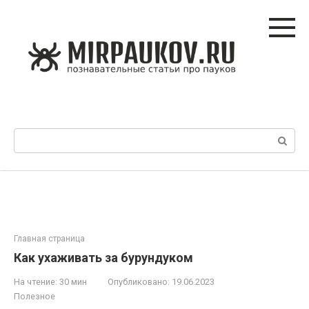
Перейти
к
контенту
Поиск:
Главная страница
Как ухаживать за бурундуком
На чтение:
30 мин
Опубликовано:
19.06.2023
Полезное