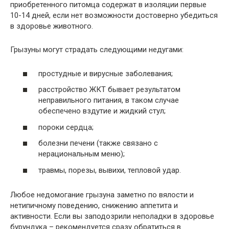
приобретенного питомца содержат в изоляции первые
10-14 дней, если нет возможности достоверно убедиться
в здоровье животного.
Грызуны могут страдать следующими недугами:
простудные и вирусные заболевания;
расстройство ЖКТ бывает результатом
неправильного питания, в таком случае
обеспечено вздутие и жидкий стул;
пороки сердца;
болезни печени (также связано с
нерациональным меню);
травмы, порезы, вывихи, тепловой удар.
Любое недомогание грызуна заметно по вялости и
нетипичному поведению, снижению аппетита и
активности. Если вы заподозрили неполадки в здоровье
бурундука – рекомендуется сразу обратиться в