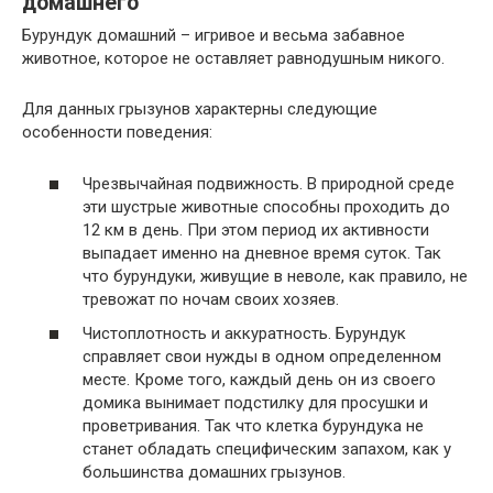
домашнего
Бурундук домашний – игривое и весьма забавное
животное, которое не оставляет равнодушным никого.
Для данных грызунов характерны следующие
особенности поведения:
Чрезвычайная подвижность. В природной среде
эти шустрые животные способны проходить до
12 км в день. При этом период их активности
выпадает именно на дневное время суток. Так
что бурундуки, живущие в неволе, как правило, не
тревожат по ночам своих хозяев.
Чистоплотность и аккуратность. Бурундук
справляет свои нужды в одном определенном
месте. Кроме того, каждый день он из своего
домика вынимает подстилку для просушки и
проветривания. Так что клетка бурундука не
станет обладать специфическим запахом, как у
большинства домашних грызунов.