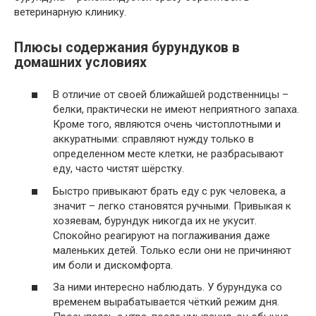
ветеринарную клинику.
Плюсы содержания бурундуков в
домашних условиях
В отличие от своей ближайшей родственницы –
белки, практически не имеют неприятного запаха.
Кроме того, являются очень чистоплотными и
аккуратными: справляют нужду только в
определенном месте клетки, не разбрасывают
еду, часто чистят шёрстку.
Быстро привыкают брать еду с рук человека, а
значит – легко становятся ручными. Привыкая к
хозяевам, бурундук никогда их не укусит.
Спокойно реагируют на поглаживания даже
маленьких детей. Только если они не причиняют
им боли и дискомфорта.
За ними интересно наблюдать. У бурундука со
временем вырабатывается чёткий режим дня.