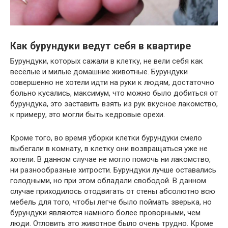
Как бурундуки ведут себя в квартире
Бурундуки, которых сажали в клетку, не вели себя как
весёлые и милые домашние животные. Бурундуки
совершенно не хотели идти на руки к людям, достаточно
больно кусались, максимум, что можно было добиться от
бурундука, это заставить взять из рук вкусное лакомство,
к примеру, это могли быть кедровые орехи.
Кроме того, во время уборки клетки бурундуки смело
выбегали в комнату, в клетку они возвращаться уже не
хотели. В данном случае не могло помочь ни лакомство,
ни разнообразные хитрости. Бурундуки лучше оставались
голодными, но при этом обладали свободой. В данном
случае приходилось отодвигать от стены абсолютно всю
мебель для того, чтобы легче было поймать зверька, но
бурундуки являются намного более проворными, чем
люди. Отловить это животное было очень трудно. Кроме