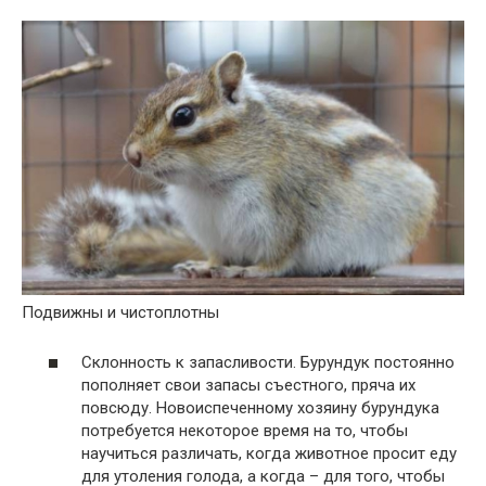
Подвижны и чистоплотны
Склонность к запасливости. Бурундук постоянно
пополняет свои запасы съестного, пряча их
повсюду. Новоиспеченному хозяину бурундука
потребуется некоторое время на то, чтобы
научиться различать, когда животное просит еду
для утоления голода, а когда – для того, чтобы