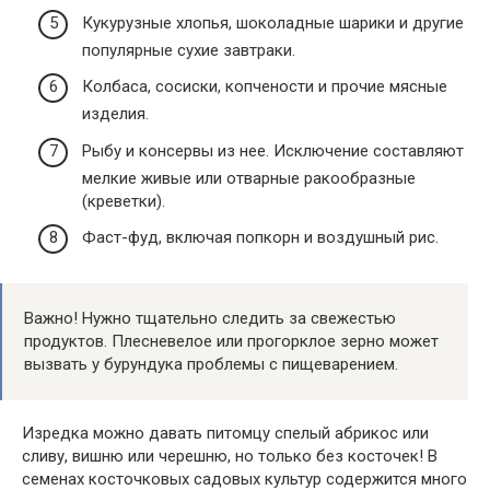
Кукурузные хлопья, шоколадные шарики и другие
популярные сухие завтраки.
Колбаса, сосиски, копчености и прочие мясные
изделия.
Рыбу и консервы из нее. Исключение составляют
мелкие живые или отварные ракообразные
(креветки).
Фаст-фуд, включая попкорн и воздушный рис.
Важно! Нужно тщательно следить за свежестью
продуктов. Плесневелое или прогорклое зерно может
вызвать у бурундука проблемы с пищеварением.
Изредка можно давать питомцу спелый абрикос или
сливу, вишню или черешню, но только без косточек! В
семенах косточковых садовых культур содержится много