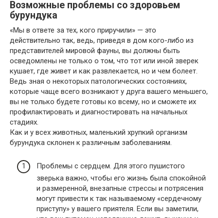
Возможные проблемы со здоровьем
бурундука
«Мы в ответе за тех, кого приручили» — это
действительно так, ведь, приведя в дом кого-либо из
представителей мировой фауны, вы должны быть
осведомлены не только о том, что тот или иной зверек
кушает, где живет и как развлекается, но и чем болеет.
Ведь зная о некоторых патологических состояниях,
которые чаще всего возникают у друга вашего меньшего,
вы не только будете готовы ко всему, но и сможете их
профилактировать и диагностировать на начальных
стадиях.
Как и у всех животных, маленький хрупкий организм
бурундука склонен к различным заболеваниям.
Проблемы с сердцем. Для этого пушистого
зверька важно, чтобы его жизнь была спокойной
и размеренной, внезапные стрессы и потрясения
могут привести к так называемому «сердечному
приступу» у вашего приятеля. Если вы заметили,