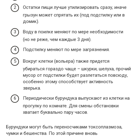
Остатки пищи лучше утилизировать сразу, иначе
грызун может спрятать их (под подстилку или в
домик).
Воду в поилке меняют по мере необходимости
(но не реже, чем каждые 3 дня).
Подстилку меняют по мере загрязнения.
Вокруг клетки (вольера) также придется
убираться гораздо чаще – шкурки, шелуха, прочий
мусор от подстилки будет разлетаться повсюду,
особенно этому способствует активность
зверька.
Периодически бурундука выпускают из клетки на
прогулку по комнате. Для смены обстановки
хватает буквально пару часов.
Бурундуки могут быть переносчиками токсоплазмоза,
чумки и бешенства. По этой причине вновь