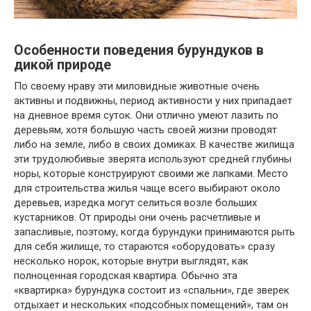
Особенности поведения бурундуков в
дикой природе
По своему нраву эти миловидные животные очень
активны и подвижны, период активности у них припадает
на дневное время суток. Они отлично умеют лазить по
деревьям, хотя большую часть своей жизни проводят
либо на земле, либо в своих домиках. В качестве жилища
эти трудолюбивые зверята используют средней глубины
норы, которые конструируют своими же лапками. Место
для строительства жилья чаще всего выбирают около
деревьев, изредка могут селиться возле больших
кустарников. От природы они очень расчетливые и
запасливые, поэтому, когда бурундуки принимаются рыть
для себя жилище, то стараются «оборудовать» сразу
несколько норок, которые внутри выглядят, как
полноценная городская квартира. Обычно эта
«квартирка» бурундука состоит из «спальни», где зверек
отдыхает и нескольких «подсобных помещений», там он