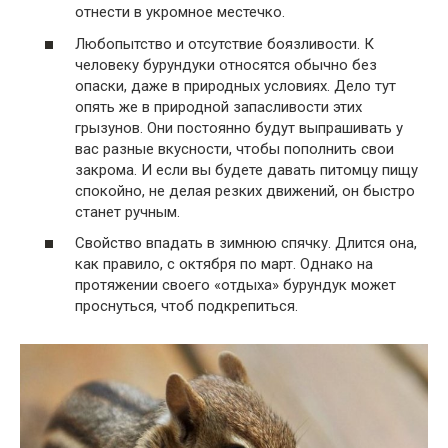
отнести в укромное местечко.
Любопытство и отсутствие боязливости. К
человеку бурундуки относятся обычно без
опаски, даже в природных условиях. Дело тут
опять же в природной запасливости этих
грызунов. Они постоянно будут выпрашивать у
вас разные вкусности, чтобы пополнить свои
закрома. И если вы будете давать питомцу пищу
спокойно, не делая резких движений, он быстро
станет ручным.
Свойство впадать в зимнюю спячку. Длится она,
как правило, с октября по март. Однако на
протяжении своего «отдыха» бурундук может
проснуться, чтоб подкрепиться.