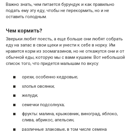
Важно знать, чем питается бурундук и как правильно
подать ему эту еду, чтобы не перекормить, но и не
оставить голодным.
Чем кормить?
Зверьки любят поесть, а еще больше они любят собрать
еду на запас в свои щеки и унести к себе в норку. Им
нравится корм из зоомагазинов, но не откажутся они и от
обычной еды, которую мы с вами кушаем. Вот небольшой
список того, что придется малышам по вкусу:
орехи, особенно кедровые;
хлопья овсянки;
желуди;
семечки подсолнуха;
фрукты: малина, крыжовник, виноград, яблоко,
слива, абрикос, апельсин;
различные злаковые, в том числе семена