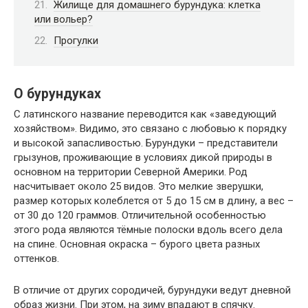
Жилище для домашнего бурундука: клетка
или вольер?
Прогулки
О бурундуках
С латинского название переводится как «заведующий
хозяйством». Видимо, это связано с любовью к порядку
и высокой запасливостью. Бурундуки – представители
грызунов, проживающие в условиях дикой природы в
основном на территории Северной Америки. Род
насчитывает около 25 видов. Это мелкие зверушки,
размер которых колеблется от 5 до 15 см в длину, а вес –
от 30 до 120 граммов. Отличительной особенностью
этого рода являются тёмные полоски вдоль всего дела
на спине. Основная окраска – бурого цвета разных
оттенков.
В отличие от других сородичей, бурундуки ведут дневной
образ жизни. При этом, на зиму впадают в спячку.