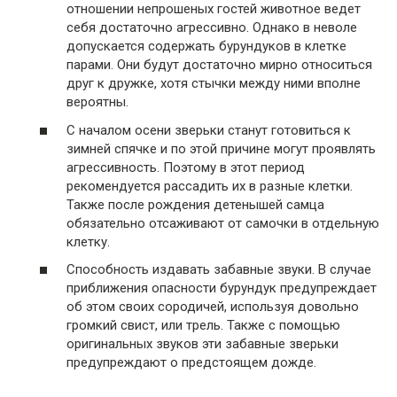
отношении непрошеных гостей животное ведет
себя достаточно агрессивно. Однако в неволе
допускается содержать бурундуков в клетке
парами. Они будут достаточно мирно относиться
друг к дружке, хотя стычки между ними вполне
вероятны.
С началом осени зверьки станут готовиться к
зимней спячке и по этой причине могут проявлять
агрессивность. Поэтому в этот период
рекомендуется рассадить их в разные клетки.
Также после рождения детенышей самца
обязательно отсаживают от самочки в отдельную
клетку.
Способность издавать забавные звуки. В случае
приближения опасности бурундук предупреждает
об этом своих сородичей, используя довольно
громкий свист, или трель. Также с помощью
оригинальных звуков эти забавные зверьки
предупреждают о предстоящем дожде.