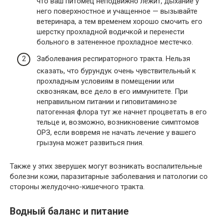
что ваш питомец неподвижно лежит, дыхание у
него поверхностное и учащенное — вызывайте
ветеринара, а тем временем хорошо смочить его
шерстку прохладной водичкой и перенести
больного в затененное прохладное местечко.
Заболевания респираторного тракта. Нельзя
сказать, что бурундук очень чувствительный к
прохладным условиям в помещении или
сквознякам, все дело в его иммунитете. При
неправильном питании и гиповитаминозе
патогенная флора тут же начнет процветать в его
тельце и, возможно, возникновение симптомов
ОРЗ, если вовремя не начать лечение у вашего
грызуна может развиться пния.
Также у этих зверушек могут возникать воспалительные
болезни кожи, паразитарные заболевания и патологии со
стороны желудочно-кишечного тракта.
Водный баланс и питание