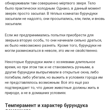
обнаруживали там совершенно мёртвого зверя. Тело
было практически холодным. Однако, в данный момент
зверёк просто засыпал. В тёплых комнатах бурундуки
засыпали не надолго, они просыпались, ели, пили, и вновь
засыпали.
Если же предпринимались попытки приобрести для
зверька вторую особь, то они начинали сильно драться,
их было невозможно разнять. Кроме того, бурундуки не
могли размножаться в неволе, это им не свойственно.
Некоторые бурундуки жили с хозяевами длительное
время, но при этом так и не становились ручными, а
другие бурундуки выпрыгивали в открытые окна, либо
погибали, либо убегали, но выжить в условиях города им
не представлялось возможным. Всё это ещё раз
подтверждает то, что дикие животные должны жить в
природе, а не в домашних условиях.
Темперамент и характер бурундука