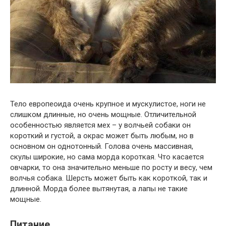
Тело европеоида очень крупное и мускулистое, ноги не
слишком длинные, но очень мощные. Отличительной
особенностью является мех – у волчьей собаки он
короткий и густой, а окрас может быть любым, но в
основном он однотонный. Голова очень массивная,
скулы широкие, но сама морда короткая. Что касается
овчарки, то она значительно меньше по росту и весу, чем
волчья собака. Шерсть может быть как короткой, так и
длинной. Морда более вытянутая, а лапы не такие
мощные.
Питание