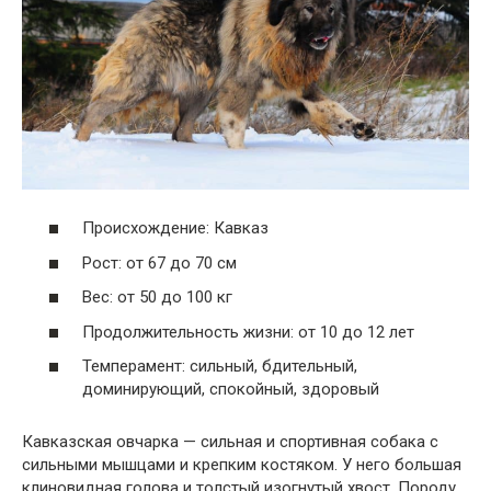
Происхождение: Кавказ
Рост: от 67 до 70 см
Вес: от 50 до 100 кг
Продолжительность жизни: от 10 до 12 лет
Темперамент: сильный, бдительный,
доминирующий, спокойный, здоровый
Кавказская овчарка — сильная и спортивная собака с
сильными мышцами и крепким костяком. У него большая
клиновидная голова и толстый изогнутый хвост. Породу