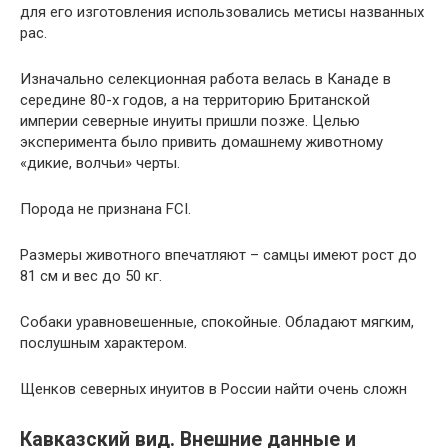
для его изготовления использовались метисы названных
рас.
Изначально селекционная работа велась в Канаде в
середине 80-х годов, а на территорию Британской
империи северные инуиты пришли позже. Целью
эксперимента было привить домашнему животному
«дикие, волчьи» черты.
Порода не признана FCI.
Размеры животного впечатляют – самцы имеют рост до
81 см и вес до 50 кг.
Собаки уравновешенные, спокойные. Обладают мягким,
послушным характером.
Щенков северных инуитов в России найти очень сложн
Кавказский вид. Внешние данные и