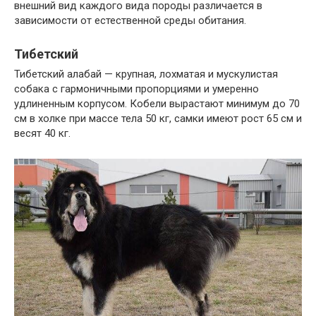
внешний вид каждого вида породы различается в
зависимости от естественной среды обитания.
Тибетский
Тибетский алабай — крупная, лохматая и мускулистая
собака с гармоничными пропорциями и умеренно
удлиненным корпусом. Кобели вырастают минимум до 70
см в холке при массе тела 50 кг, самки имеют рост 65 см и
весят 40 кг.