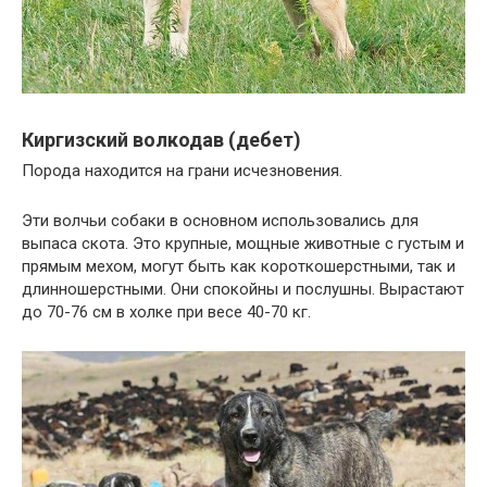
Киргизский волкодав (дебет)
Порода находится на грани исчезновения.
Эти волчьи собаки в основном использовались для
выпаса скота. Это крупные, мощные животные с густым и
прямым мехом, могут быть как короткошерстными, так и
длинношерстными. Они спокойны и послушны. Вырастают
до 70-76 см в холке при весе 40-70 кг.