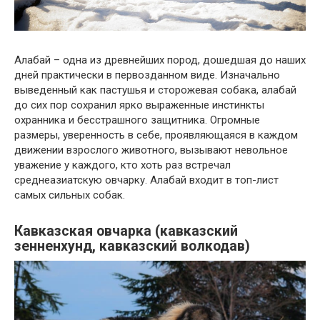
Алабай – одна из древнейших пород, дошедшая до наших
дней практически в первозданном виде. Изначально
выведенный как пастушья и сторожевая собака, алабай
до сих пор сохранил ярко выраженные инстинкты
охранника и бесстрашного защитника. Огромные
размеры, уверенность в себе, проявляющаяся в каждом
движении взрослого животного, вызывают невольное
уважение у каждого, кто хоть раз встречал
среднеазиатскую овчарку. Алабай входит в топ-лист
самых сильных собак.
Кавказская овчарка (кавказский
зенненхунд, кавказский волкодав)