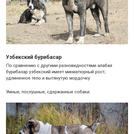
Узбекский бурибасар
По сравнению с другими разновидностями алабая
бурибазар узбекский имеет миниатюрный рост,
удлиненное тело и вытянутую мордочку.
Умные, послушные, сдержанные собаки.