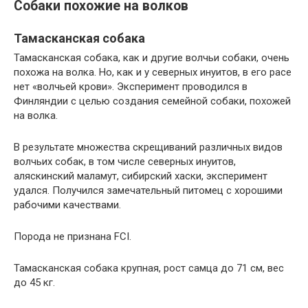
Собаки похожие на волков
Тамасканская собака
Тамасканская собака, как и другие волчьи собаки, очень
похожа на волка. Но, как и у северных инуитов, в его расе
нет «волчьей крови». Эксперимент проводился в
Финляндии с целью создания семейной собаки, похожей
на волка.
В результате множества скрещиваний различных видов
волчьих собак, в том числе северных инуитов,
аляскинский маламут, сибирский хаски, эксперимент
удался. Получился замечательный питомец с хорошими
рабочими качествами.
Порода не признана FCI.
Тамасканская собака крупная, рост самца до 71 см, вес
до 45 кг.