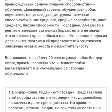
превосходными, самыми лучшими способностями к
обучению. Дальнейший уровень обучаемости собак
спускается, минуя следующие группы: отличные
способности, выше среднего, средние способности, ниже
среднего, плохие способности. Последнее, 80-е место в
рейтинге занимает афганская борзая, но это не значит,
что это самая глупая собака в мире. Эта порода – одна из
древнейших, поэтому в её представителей генетически
заложены независимость и самостоятельность.
Возглавляют же рейтинг 10 самых умных собак бордер-
колли, причем напомним, что интеллект собак
рассматривается исключительно со стороны
обучаемости.
1. Бордер-колли. Лидер «хит-парада». Представители
этой породы стремительны, энергичны, дружелюбны,
понятливы и даже проницательны. Им нравится
работать, служить людям, но при этом им постоянно