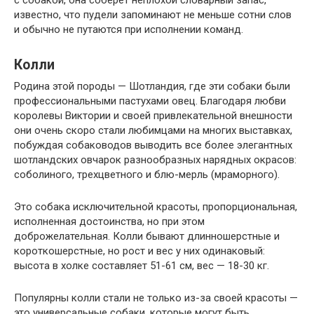
известно, что пудели запоминают не меньше сотни слов
и обычно не путаются при исполнении команд.
Колли
Родина этой породы — Шотландия, где эти собаки были
профессиональными пастухами овец. Благодаря любви
королевы Виктории и своей привлекательной внешности
они очень скоро стали любимцами на многих выставках,
побуждая собаководов выводить все более элегантных
шотландских овчарок разнообразных нарядных окрасов:
соболиного, трехцветного и блю-мерль (мраморного).
Это собака исключительной красоты, пропорциональная,
исполненная достоинства, но при этом
доброжелательная. Колли бывают длинношерстные и
короткошерстные, но рост и вес у них одинаковый:
высота в холке составляет 51-61 см, вес — 18-30 кг.
Популярны колли стали не только из-за своей красоты —
это универсальные собаки, которые могут быть