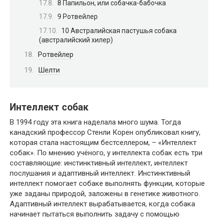
8 Папильон, или собачка-бабочка
9 Ротвейлер
10 Австралийская пастушья собака
(австралийский хилер)
Ротвейлер
Шелти
Интеллект собак
В 1994 году эта книга наделала много шума. Тогда
канадский профессор Стенли Корен опубликовал книгу,
которая стала настоящим бестселлером, – «Интеллект
собак». По мнению учёного, у интеллекта собак есть три
составляющие: инстинктивный интеллект, интеллект
послушания и адаптивный интеллект. Инстинктивный
интеллект помогает собаке выполнять функции, которые
уже заданы природой, заложены в генетике животного.
Адаптивный интеллект вырабатывается, когда собака
начинает пытаться выполнить задачу с помощью