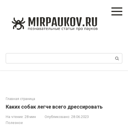
Перейти
к
контенту
Поиск:
Главная страница
Каких собак легче всего дрессировать
На чтение:
28 мин
Опубликовано:
28.06.2023
Полезное