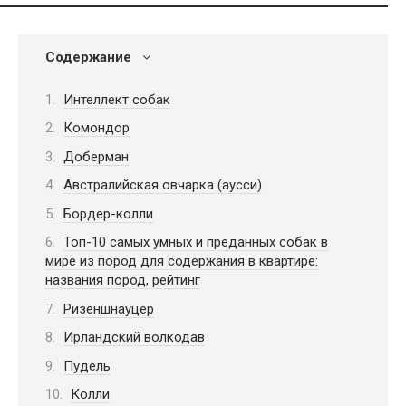
Содержание
Интеллект собак
Комондор
Доберман
Австралийская овчарка (аусси)
Бордер-колли
Топ-10 самых умных и преданных собак в
мире из пород для содержания в квартире:
названия пород, рейтинг
Ризеншнауцер
Ирландский волкодав
Пудель
Колли