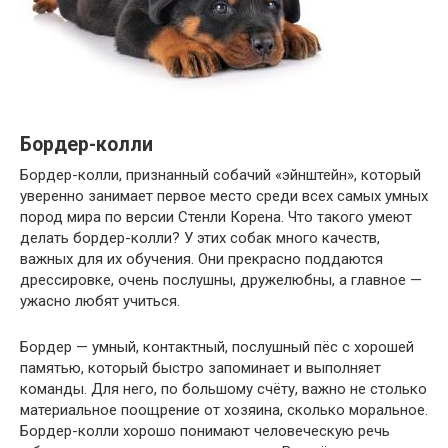
Бордер-колли
Бордер-колли, признанный собачий «эйнштейн», который
уверенно занимает первое место среди всех самых умных
пород мира по версии Стенли Корена. Что такого умеют
делать бордер-колли? У этих собак много качеств,
важных для их обучения. Они прекрасно поддаются
дрессировке, очень послушны, дружелюбны, а главное —
ужасно любят учиться.
Бордер — умный, контактный, послушный пёс с хорошей
памятью, который быстро запоминает и выполняет
команды. Для него, по большому счёту, важно не столько
материальное поощрение от хозяина, сколько моральное.
Бордер-колли хорошо понимают человеческую речь