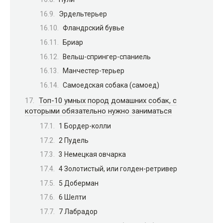
Эрдельтерьер
Фландрский бувье
Бриар
Вельш-спрингер-спаниель
Манчестер-терьер
Самоедская собака (самоед)
Топ-10 умных пород домашних собак, с
которыми обязательно нужно заниматься
1 Бордер-колли
2 Пудель
3 Немецкая овчарка
4 Золотистый, или голден-ретривер
5 Доберман
6 Шелти
7 Лабрадор