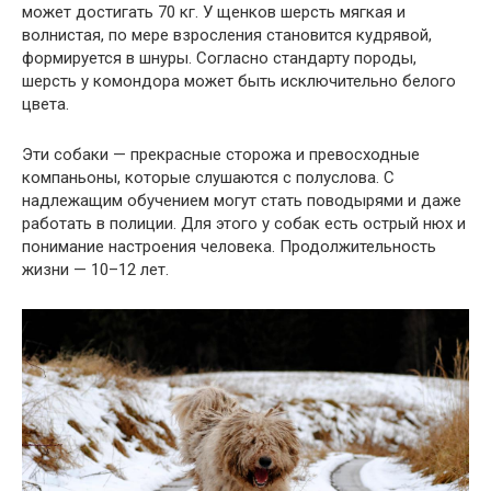
может достигать 70 кг. У щенков шерсть мягкая и
волнистая, по мере взросления становится кудрявой,
формируется в шнуры. Согласно стандарту породы,
шерсть у комондора может быть исключительно белого
цвета.
Эти собаки — прекрасные сторожа и превосходные
компаньоны, которые слушаются с полуслова. С
надлежащим обучением могут стать поводырями и даже
работать в полиции. Для этого у собак есть острый нюх и
понимание настроения человека. Продолжительность
жизни — 10–12 лет.