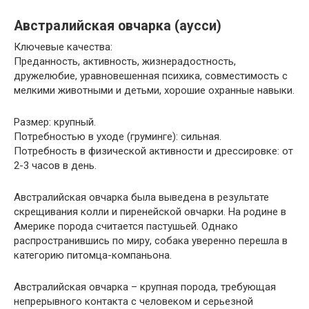
Австралийская овчарка (аусси)
Ключевые качества:
Преданность, активность, жизнерадостность,
дружелюбие, уравновешенная психика, совместимость с
мелкими животными и детьми, хорошие охранные навыки.
Размер: крупный.
Потребностью в уходе (груминге): сильная.
Потребность в физической активности и дрессировке: от
2-3 часов в день.
Австралийская овчарка была выведена в результате
скрещивания колли и пиренейской овчарки. На родине в
Америке порода считается пастушьей. Однако
распространившись по миру, собака уверенно перешла в
категорию питомца-компаньона.
Австралийская овчарка – крупная порода, требующая
непрерывного контакта с человеком и серьезной