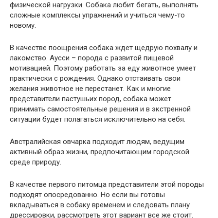
физической нагрузки. Собака любит бегать, выполнять
сложные комплексы упражнений и учиться чему-то
новому.
В качестве поощрения собака ждет щедрую похвалу и
лакомство. Аусси – порода с развитой пищевой
мотивацией. Поэтому работать за еду животное умеет
практически с рождения. Однако отстаивать свои
желания животное не перестанет. Как и многие
представители пастушьих пород, собака может
принимать самостоятельные решения и в экстренной
ситуации будет полагаться исключительно на себя.
Австралийская овчарка подходит людям, ведущим
активный образ жизни, предпочитающим городской
среде природу.
В качестве первого питомца представители этой породы
подходят опосредованно. Но если вы готовы
вкладываться в собаку временем и следовать плану
дрессировки, рассмотреть этот вариант все же стоит.