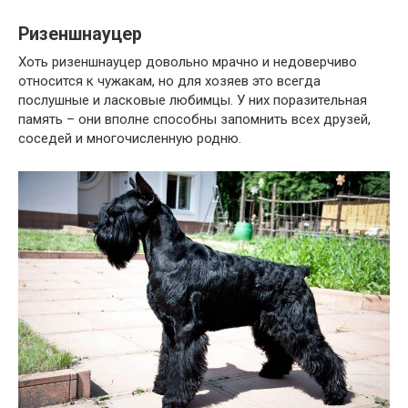
Ризеншнауцер
Хоть ризеншнауцер довольно мрачно и недоверчиво
относится к чужакам, но для хозяев это всегда
послушные и ласковые любимцы. У них поразительная
память – они вполне способны запомнить всех друзей,
соседей и многочисленную родню.