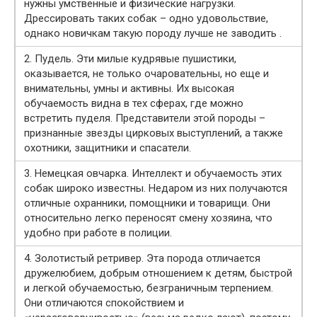
нужны умственные и физические нагрузки.
Дрессировать таких собак – одно удовольствие,
однако новичкам такую породу лучше не заводить .
2. Пудель. Эти милые кудрявые пушистики,
оказывается, не только очаровательны, но еще и
внимательны, умны и активны. Их высокая
обучаемость видна в тех сферах, где можно
встретить пуделя. Представители этой породы –
признанные звезды цирковых выступлений, а также
охотники, защитники и спасатели.
3. Немецкая овчарка. Интеллект и обучаемость этих
собак широко известны. Недаром из них получаются
отличные охранники, помощники и товарищи. Они
относительно легко переносят смену хозяина, что
удобно при работе в полиции.
4. Золотистый ретривер. Эта порода отличается
дружелюбием, добрым отношением к детям, быстрой
и легкой обучаемостью, безграничным терпением.
Они отличаются спокойствием и