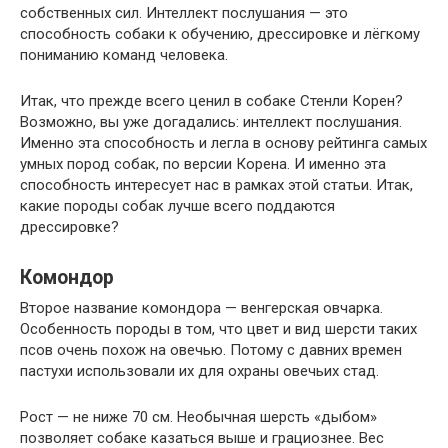
собственных сил. Интеллект послушания — это
способность собаки к обучению, дрессировке и лёгкому
пониманию команд человека.
Итак, что прежде всего ценил в собаке Стенли Корен?
Возможно, вы уже догадались: интеллект послушания.
Именно эта способность и легла в основу рейтинга самых
умных пород собак, по версии Корена. И именно эта
способность интересует нас в рамках этой статьи. Итак,
какие породы собак лучше всего поддаются
дрессировке?
Комондор
Второе название комондора — венгерская овчарка.
Особенность породы в том, что цвет и вид шерсти таких
псов очень похож на овечью. Потому с давних времен
пастухи использовали их для охраны овечьих стад.
Рост — не ниже 70 см. Необычная шерсть «дыбом»
позволяет собаке казаться выше и грациознее. Вес