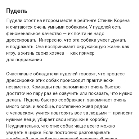
Пудель
Пудели стоят на втором месте в рейтинге Стенли Корена
и считаются очень умными собаками. У пуделей есть
феноменальное качество — их почти не надо
дрессировать. Интересно, что эта собака умеет думать
и подражать. Она воспринимает окружающую жизнь как
игру, а жизнь своих хозяев — как пример
для подражания.
Счастливые обладатели пуделей говорят, что процесс
дрессировки этих собак происходит практически
незаметно. Команды псы запоминают очень быстро,
достаточно пару раз её озвучить или показать, что нужно
делать. Пудель быстро соображает, запоминает очень
много слов, и вообще, постепенно живя рядом
с человеком, учится повторять всё за людьми — приносит
нужные вещи, убирает свои игрушки в коробку.
Неудивительно, что этих собак чаще всего можно
увидеть в цирке. Если постоянно разговаривать
с собакой, она соберёт неплохой словарный запас,