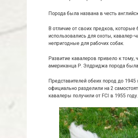
Порода была названа в честь английс
В отличие от своих предков, которые
использовались для охоты, кавалер-
непригодные для рабочих собак.
Развитие кавалеров привело к тому, ч
американца Р. Элдриджа порода была в
Представителей обеих пород до 1945 
официально разделили на 2 самостоя
кавалеры получили от FCI в 1955 году.