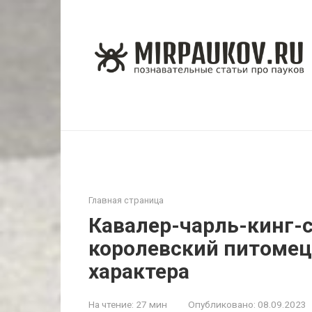
Перейти
к
контенту
Главная страница
Кавалер-чарль-кинг-
королевский питомец
характера
На чтение:
27 мин
Опубликовано:
08.09.2023