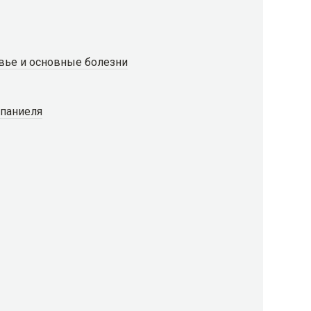
вье и основные болезни
спаниеля