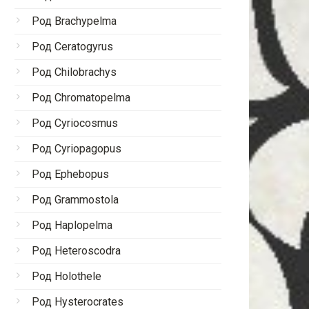
Род Brachypelma
Род Ceratogyrus
Род Chilobrachys
Род Chromatopelma
Род Cyriocosmus
Род Cyriopagopus
Род Ephebopus
Род Grammostola
Род Haplopelma
Род Heteroscodra
Род Holothele
Род Hysterocrates