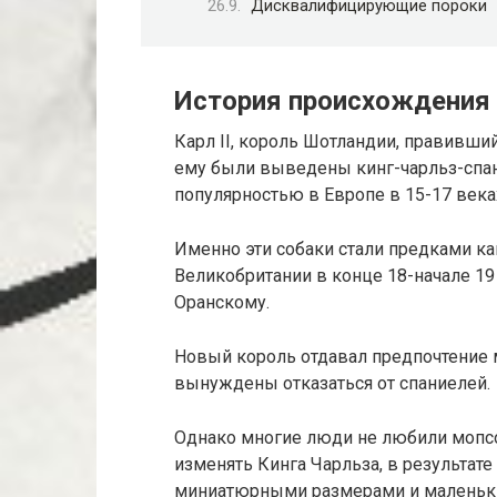
Дисквалифицирующие пороки
История происхождения 
Карл II, король Шотландии, правивший
ему были выведены кинг-чарльз-спан
популярностью в Европе в 15-17 века
Именно эти собаки стали предками к
Великобритании в конце 18-начале 19 
Оранскому.
Новый король отдавал предпочтение 
вынуждены отказаться от спаниелей.
Однако многие люди не любили мопсо
изменять Кинга Чарльза, в результате
миниатюрными размерами и маленьк