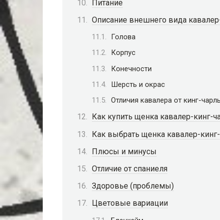
Питание
Описание внешнего вида кавалер
Голова
Корпус
Конечности
Шерсть и окрас
Отличия кавалера от кинг-чарл
Как купить щенка кавалер-кинг-ч
Как выбрать щенка кавалер-кинг-
Плюсы и минусы
Отличие от спаниеля
Здоровье (проблемы)
Цветовые вариации