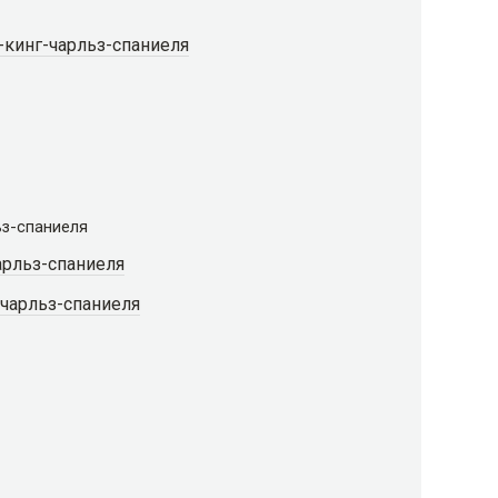
-кинг-чарльз-спаниеля
ьз-спаниеля
арльз-спаниеля
чарльз-спаниеля