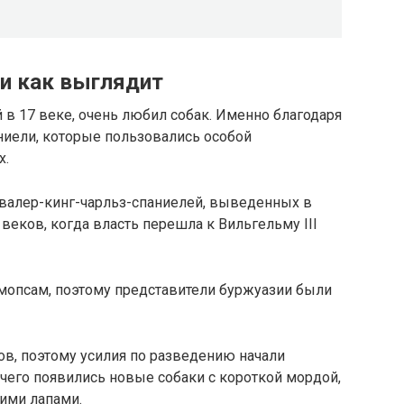
и как выглядит
 в 17 веке, очень любил собак. Именно благодаря
иели, которые пользовались особой
х.
авалер-кинг-чарльз-спаниелей, выведенных в
веков, когда власть перешла к Вильгельму III
мопсам, поэтому представители буржуазии были
в, поэтому усилия по разведению начали
 чего появились новые собаки с короткой мордой,
ими лапами.