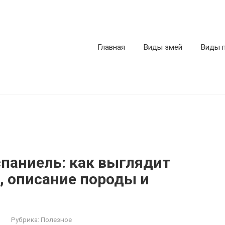
Главная
Виды змей
Виды 
спаниель: как выглядит
, описание породы и
Рубрика:
Полезное