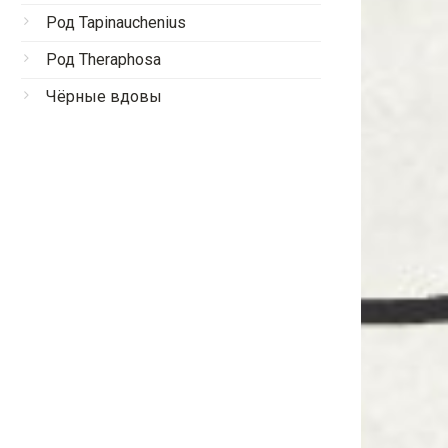
Род Tapinauchenius
Род Theraphosa
Чёрные вдовы