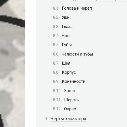
Голова и череп
Уши
Глаза
Нос
Губы
Челюсти и зубы
Шея
Корпус
Конечности
Хвост
Шерсть
Окрас
Черты характера