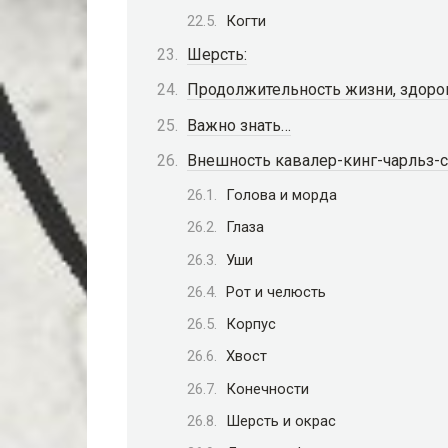
Когти
Шерсть:
Продолжительность жизни, здоро
Важно знать…
Внешность кавалер-кинг-чарльз-
Голова и морда
Глаза
Уши
Рот и челюсть
Корпус
Хвост
Конечности
Шерсть и окрас