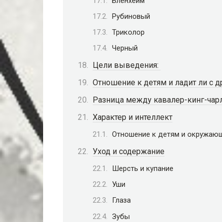
Бленхейм
Рубиновый
Триколор
Черный
Цели выведения:
Отношение к детям и ладит ли с
Разница между кавалер-кинг-чарл
Характер и интеллект
Отношение к детям и окружаю
Уход и содержание
Шерсть и купание
Уши
Глаза
Зубы