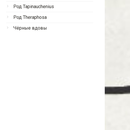
Род Tapinauchenius
Род Theraphosa
Чёрные вдовы