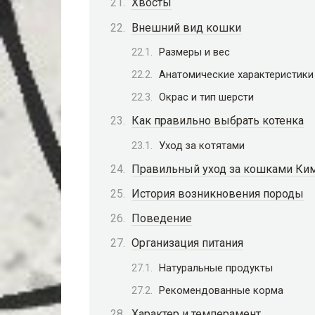
Хвосты
Внешний вид кошки
Размеры и вес
Анатомические характеристики
Окрас и тип шерсти
Как правильно выбрать котенка
Уход за котятами
Правильный уход за кошками Ки
История возникновения породы
Поведение
Организация питания
Натуральные продукты
Рекомендованные корма
Характер и темперамент