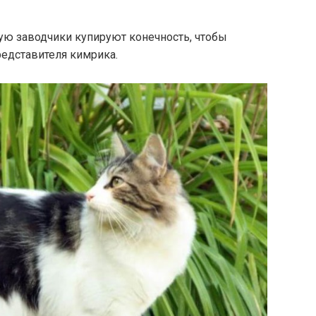
тую заводчики купируют конечность, чтобы
едставителя кимрика.