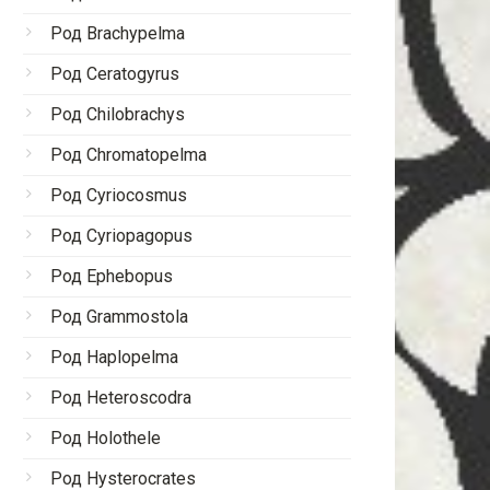
Род Brachypelma
Род Ceratogyrus
Род Chilobrachys
Род Chromatopelma
Род Cyriocosmus
Род Cyriopagopus
Род Ephebopus
Род Grammostola
Род Haplopelma
Род Heteroscodra
Род Holothele
Род Hysterocrates