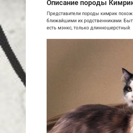
Описание породы Кимри
Представители породы кимрик похожи
ближайшими их родственниками. Быту
есть мэнкс, только длинношерстный.