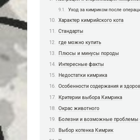
Уход за кимриком после операц
Характер кимрийского кота
Стандарты
где можно купить
Плюсы и минусы породы
Интересные факты
Недостатки кимрика
Особенности содержания и здоро
Критерии выбора Кимрика
Окрас животного
Болезни и возможные проблемы 
Выбор котенка Кимрик