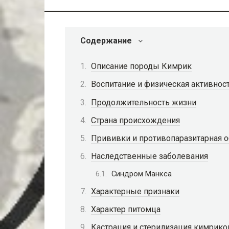
Содержание
Описание породы Кимрик
Воспитание и физическая активнос
Продолжительность жизни
Страна происхождения
Прививки и противопаразитарная о
Наследственные заболевания
Синдром Манкса
Характерные признаки
Характер питомца
Кастрация и стерилизация кимрико