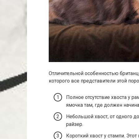
Отличительной особенностью британцев
которого все представители этой пор
Полное отсутствие хвоста у ра
ямочка там, где должен начина
Небольшой хвост, от одного до
райзер.
Короткий хвост у стампи. Это