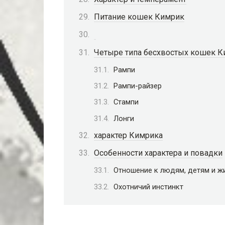
Питание кошек Кимрик
Четыре типа бесхвостых кошек 
Рампи
Рампи-райзер
Стампи
Лонги
характер Кимрика
Особенности характера и повадки
Отношение к людям, детям и 
Охотничий инстинкт