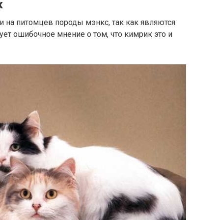
к
 на питомцев породы мэнкс, так как являются
ет ошибочное мнение о том, что кимрик это и