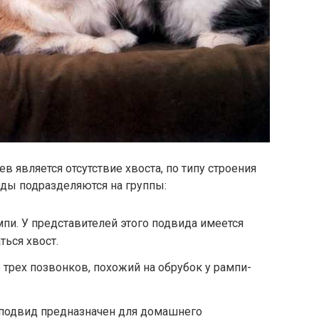
 является отсутствие хвоста, по типу строения
оды подразделяются на группы:
мпи. У представителей этого подвида имеется
ться хвост.
 трех позвонков, похожий на обрубок у рампи-
т подвид предназначен для домашнего