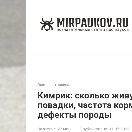
Перейти
к
контенту
Главная страница
Кимрик: сколько живу
повадки, частота кор
дефекты породы
На чтение:
27 мин
Опубликовано:
31.07.2023