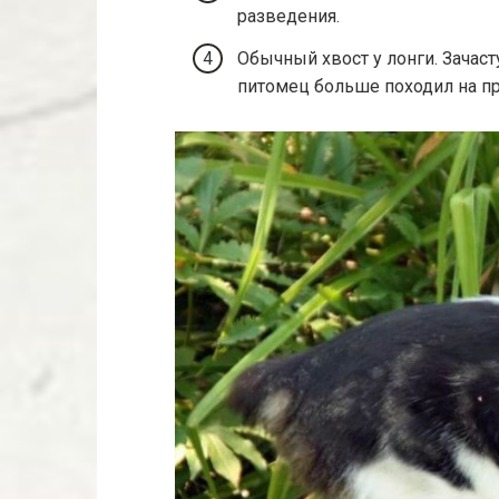
разведения.
Обычный хвост у лонги. Зачас
питомец больше походил на пр