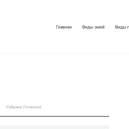
Главная
Виды змей
Виды 
Рубрика:
Полезное