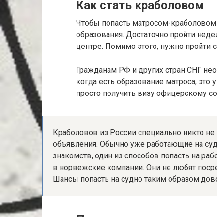
Как стать краболовом
Чтобы попасть матросом-краболовом 
образования. Достаточно пройти нед
центре. Помимо этого, нужно пройти
Гражданам РФ и других стран СНГ нео
когда есть образование матроса, это
просто получить визу офицерскому со
Краболовов из России специально никто не 
объявления. Обычно уже работающие на судн
знакомств, один из способов попасть на ра
в норвежские компании. Они не любят поср
Шансы попасть на судно таким образом дов