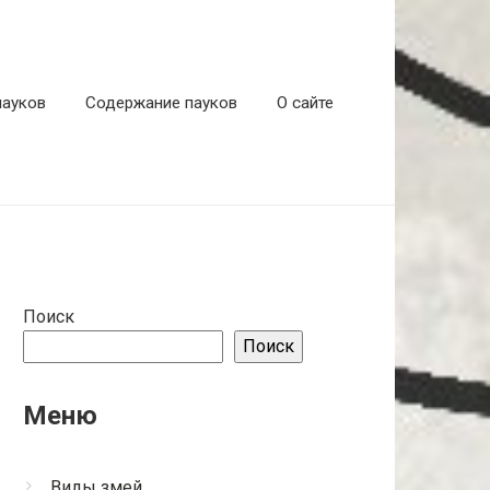
пауков
Содержание пауков
О сайте
Поиск
Поиск
Меню
Виды змей