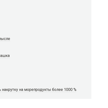
мысле
лашка
 накрутку на морепродукты более 1000 %