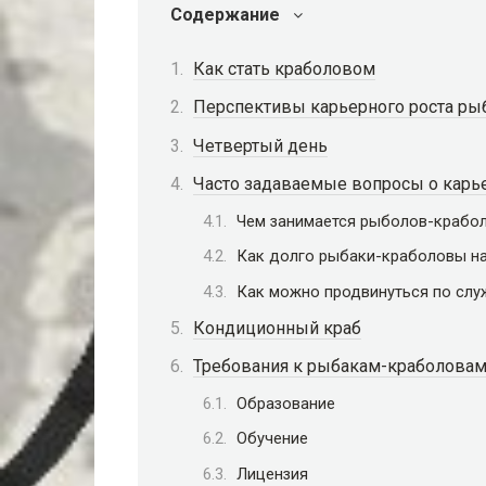
Содержание
Как стать краболовом
Перспективы карьерного роста ры
Четвертый день
Часто задаваемые вопросы о карь
Чем занимается рыболов-крабо
Как долго рыбаки-краболовы на
Как можно продвинуться по слу
Кондиционный краб
Требования к рыбакам-краболова
Образование
Обучение
Лицензия