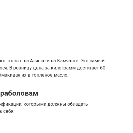
т только на Аляске и на Камчатке. Это самый
ся. В розницу цена за килограмм достигает 60
бмакивая их в топленое масло.
краболовам
лификации, которыми должны обладать
 себя: