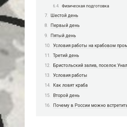
Физическая подготовка
Шестой день
Первый день
Пятый день
Условия работы на крабовом про
Третий день
Бристольский залив, поселок Уна
Условия работы
Как ловят краба
Второй день
Почему в России можно встретить