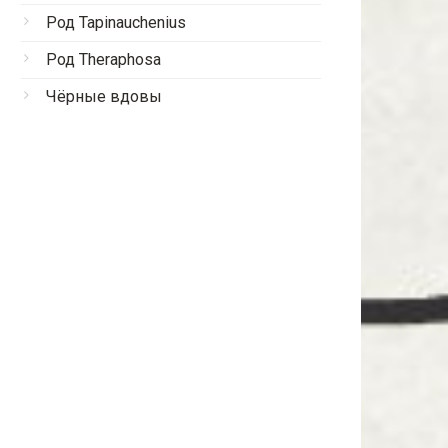
Род Tapinauchenius
Род Theraphosa
Чёрные вдовы