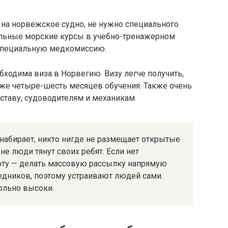
на норвежское судно, не нужно специального
ельные морские курсы в учебно-тренажерном
 специальную медкомиссию.
бходима виза в Норвегию. Визу легче получить,
 уже четыре-шесть месяцев обучения. Также очень
ставу, судоводителям и механикам.
набирает, никто нигде не размещает открытые
е люди тянут своих ребят. Если нет
боту — делать массовую рассылку напрямую
едников, поэтому устраивают людей сами.
ольно высоки.