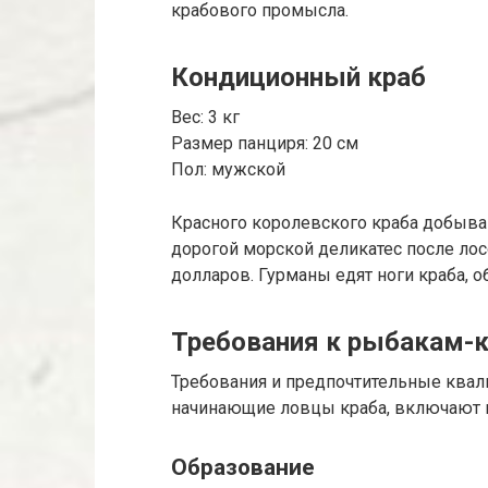
крабового промысла.
Кондиционный краб
Вес: 3 кг
Размер панциря: 20 см
Пол: мужской
Красного королевского краба добываю
дорогой морской деликатес после лосо
долларов. Гурманы едят ноги краба, о
Требования к рыбакам-
Требования и предпочтительные ква
начинающие ловцы краба, включают в
Образование