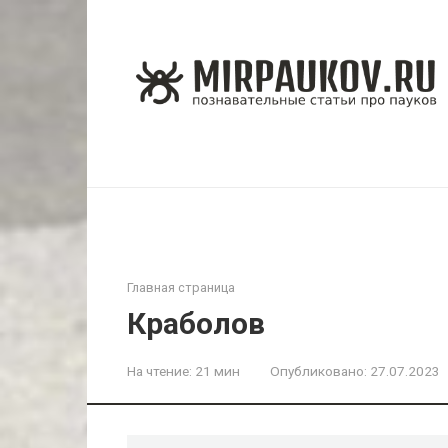
Перейти
к
контенту
Главная страница
Краболов
На чтение:
21 мин
Опубликовано:
27.07.2023