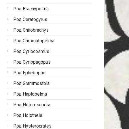
Род Brachypelma
Род Ceratogyrus
Род Chilobrachys
Род Chromatopelma
Род Cyriocosmus
Род Cyriopagopus
Род Ephebopus
Род Grammostola
Род Haplopelma
Род Heteroscodra
Род Holothele
Род Hysterocrates