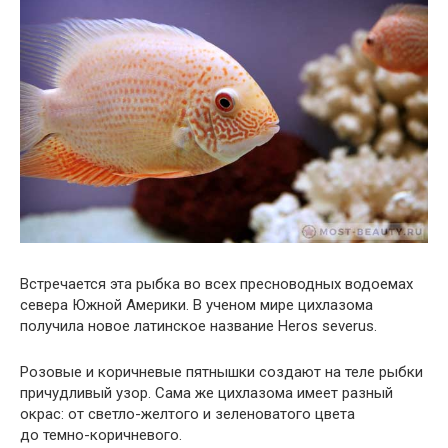
Встречается эта рыбка во всех пресноводных водоемах
севера Южной Америки. В ученом мире цихлазома
получила новое латинское название Heros severus.
Розовые и коричневые пятнышки создают на теле рыбки
причудливый узор. Сама же цихлазома имеет разный
окрас: от светло-желтого и зеленоватого цвета
до темно-коричневого.