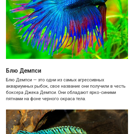
Блю Демпси
Блю Демпси — это одни из самых агрессивных
аквариумных рыбок, свое название они получили в честь
боксера Джека Демпси. Они обладают ярко-синими
пятнами на фоне черного окраса тела.