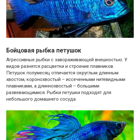
Бойцовая рыбка петушок
Агрессивные рыбки с завораживающей внешностью. У
видов разнятся расцветки и строение плавников.
Петушок полумесяц отличается округлым длинным
хвостом, коронохвостый – иссеченными нитевидными
плавниками, а длиннохвостый – большими
развевающимися. Рыбки петушки подходят для
небольшого домашнего сосуда.