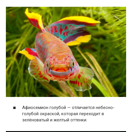
Афиосемион голубой — отличается небесно-
голубой окраской, которая переходит в
зелёноватый и желтый оттенки.