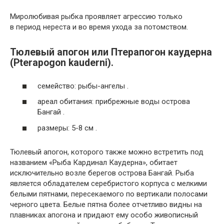
Миролюбивая рыбка проявляет агрессию только
в период нереста и во время ухода за потомством.
Тюлевый апогон или Птерапогон каудерна
(Pterapogon kauderni).
семейство: рыбы-ангелы .
ареал обитания: прибрежные воды острова
Бангай .
размеры: 5-8 см .
Тюлевый апогон, которого также можно встретить под
названием «Рыба Кардинал Каудерна», обитает
исключительно возле берегов острова Бангай. Рыба
является обладателем серебристого корпуса с мелкими
белыми пятнами, пересекаемого по вертикали полосами
черного цвета. Белые пятна более отчетливо видны на
плавниках апогона и придают ему особо живописный