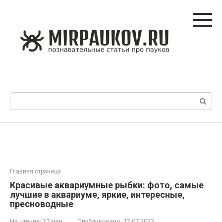
Перейти
к
контенту
Поиск:
Главная страница
Красивые аквариумные рыбки: фото, самые
лучшие в аквариуме, яркие, интересные,
пресноводные
На чтение:
27 мин
Опубликовано:
12.07.2023