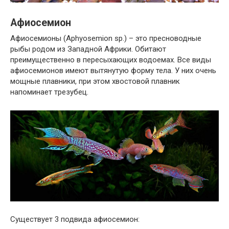
Афиосемион
Афиосемионы (Aphyosemion sp.) – это пресноводные
рыбы родом из Западной Африки. Обитают
преимущественно в пересыхающих водоемах. Все виды
афиосемионов имеют вытянутую форму тела. У них очень
мощные плавники, при этом хвостовой плавник
напоминает трезубец.
Существует 3 подвида афиосемион: