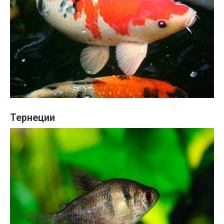
Тернеции