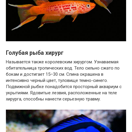
Голубая рыба хирург
Называется также королевским хирургом. Узнаваемая
обитательница тропических вод. Тело сильно сжато по
бокам и достигает 15–30 см. Спина окрашена в
интенсивно черный цвет, туловище темно-синего.
Подвижной рыбке понадобится просторный аквариум с
укрытиями. Ядовитые лезвия, расположенные на теле
хирурга, способны нанести серьезную травму.