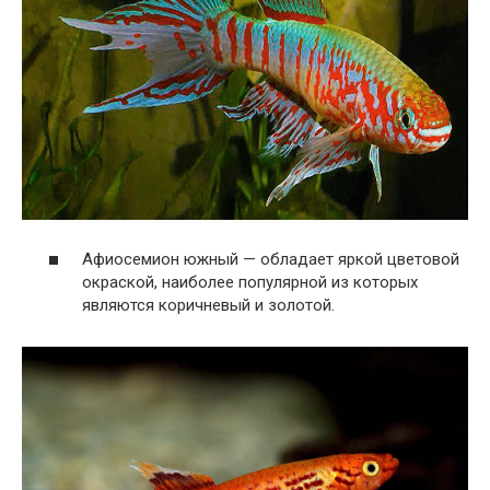
Афиосемион южный — обладает яркой цветовой
окраской, наиболее популярной из которых
являются коричневый и золотой.