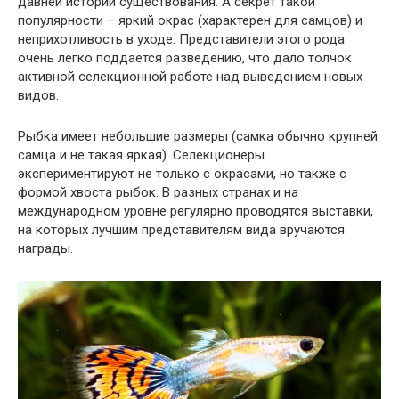
давней истории существования. А секрет такой
популярности – яркий окрас (характерен для самцов) и
неприхотливость в уходе. Представители этого рода
очень легко поддается разведению, что дало толчок
активной селекционной работе над выведением новых
видов.
Рыбка имеет небольшие размеры (самка обычно крупней
самца и не такая яркая). Селекционеры
экспериментируют не только с окрасами, но также с
формой хвоста рыбок. В разных странах и на
международном уровне регулярно проводятся выставки,
на которых лучшим представителям вида вручаются
награды.