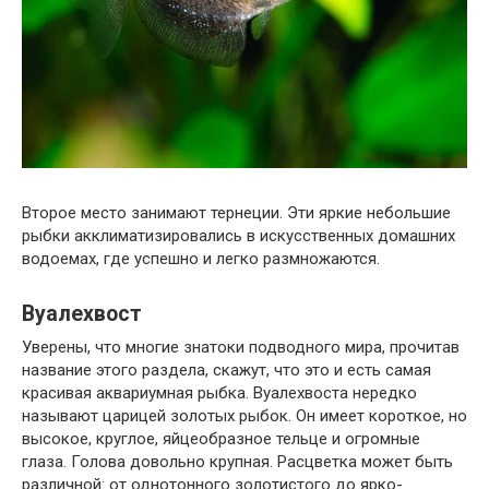
Второе место занимают тернеции. Эти яркие небольшие
рыбки акклиматизировались в искусственных домашних
водоемах, где успешно и легко размножаются.
Вуалехвост
Уверены, что многие знатоки подводного мира, прочитав
название этого раздела, скажут, что это и есть самая
красивая аквариумная рыбка. Вуалехвоста нередко
называют царицей золотых рыбок. Он имеет короткое, но
высокое, круглое, яйцеобразное тельце и огромные
глаза. Голова довольно крупная. Расцветка может быть
различной: от однотонного золотистого до ярко-