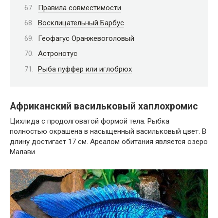
Правила совместимости
Восклицательный Барбус
Геофагус Оранжевоголовый
Астронотус
Рыба пуффер или иглобрюх
Африканский васильковый хаплохромис
Цихлида с продолговатой формой тела. Рыбка
полностью окрашена в насыщенный васильковый цвет. В
длину достигает 17 см. Ареалом обитания является озеро
Малави.