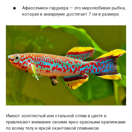
Афиосемион гарднера — это миролюбивая рыбка,
которая в аквариуме достигает 7 см в размере.
Имеют золотистый или стальной отлив в цвете и
привлекают внимание своими ярко-красными крапинками
по всему телу и яркой окантовкой плавников.