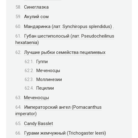
Синеглазка
Акулий сом
Мандаринка (лат. Synchiropus splendidus) .
Губан шестиполосый (лат. Pseudocheilinus
hexataenia)
Лучшие рыбки семейства пецилиевых
Гуппи
Меченосцы
Моллинезии
Пецилии
Меченосцы
Императорский ангел (Pomacanthus
imperator)
Candy Basslet
Гурами жемчужный (Trichogaster leerii)