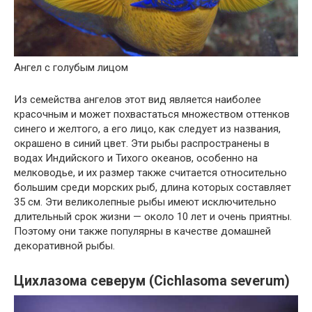
Ангел с голубым лицом
Из семейства ангелов этот вид является наиболее
красочным и может похвастаться множеством оттенков
синего и желтого, а его лицо, как следует из названия,
окрашено в синий цвет. Эти рыбы распространены в
водах Индийского и Тихого океанов, особенно на
мелководье, и их размер также считается относительно
большим среди морских рыб, длина которых составляет
35 см. Эти великолепные рыбы имеют исключительно
длительный срок жизни — около 10 лет и очень приятны.
Поэтому они также популярны в качестве домашней
декоративной рыбы.
Цихлазома северум (Cichlasoma severum)