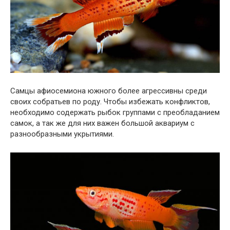
Самцы афиосемиона южного более агрессивны среди
своих собратьев по роду. Чтобы избежать конфликтов,
необходимо содержать рыбок группами с преобладанием
самок, а так же для них важен большой аквариум с
разнообразными укрытиями.