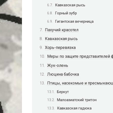
Кавказская рысь
Горный зубр
Гигантская вечерница
Пахучий красотел
Кавказская рысь
Хорь-перевязка
Меры по защите представителей ф
Жук-олень
Люцина бабочка
Птицы, насекомые и пресмыкаю
Беркут
Малоазиатский тритон
Кавказская гадюка