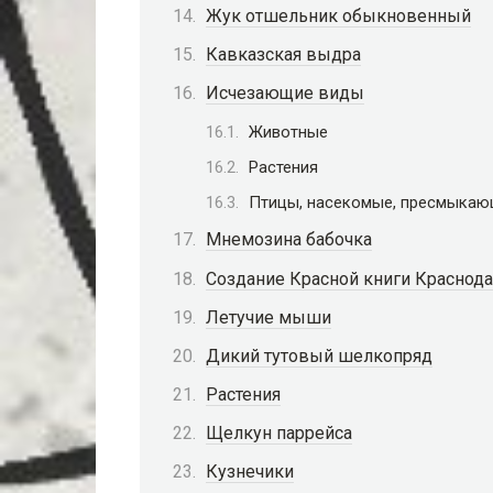
Жук отшельник обыкновенный
Кавказская выдра
Исчезающие виды
Животные
Растения
Птицы, насекомые, пресмыкаю
Мнемозина бабочка
Создание Красной книги Краснода
Летучие мыши
Дикий тутовый шелкопряд
Растения
Щелкун паррейса
Кузнечики