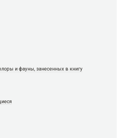
лоры и фауны, занесенных в книгу
щиеся