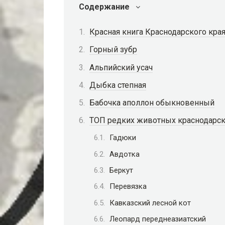
Содержание
Красная книга Краснодарского кра
Горный зубр
Альпийский усач
Дыбка степная
Бабочка аполлон обыкновенный
ТОП редких животных краснодарск
Гадюки
Авдотка
Беркут
Перевязка
Кавказский лесной кот
Леопард переднеазиатский