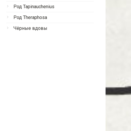
Род Tapinauchenius
Род Theraphosa
Чёрные вдовы