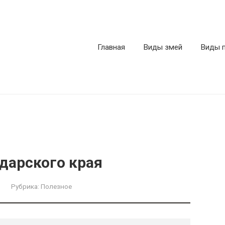
Главная
Виды змей
Виды 
дарского края
Рубрика:
Полезное