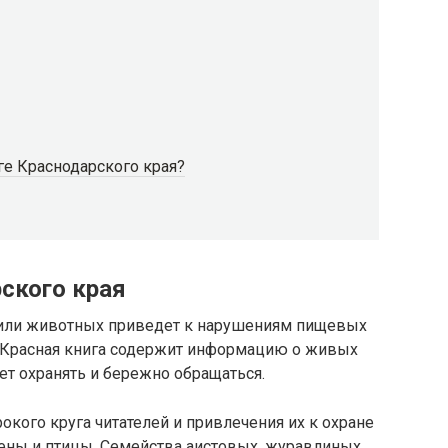
е Краснодарского края?
ского края
 или животных приведет к нарушениям пищевых
. Красная книга содержит информацию о живых
ет охранять и бережно обращаться.
кого круга читателей и привлечения их к охране
ны и птицы. Семейства аистовых, журавлиных,