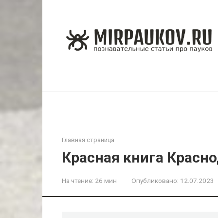
Перейти
к
контенту
Главная страница
Красная книга Красно
На чтение:
26 мин
Опубликовано:
12.07.2023