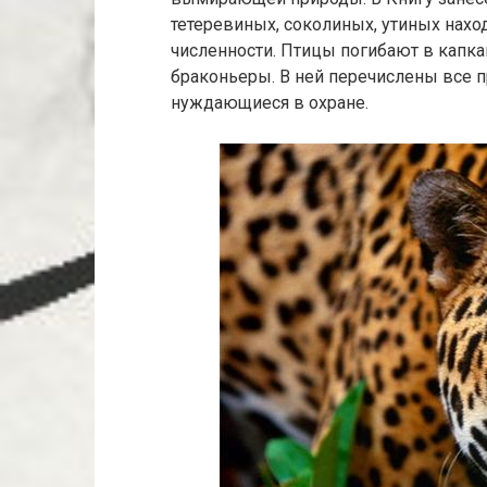
тетеревиных, соколиных, утиных нахо
численности. Птицы погибают в капка
браконьеры. В ней перечислены все п
нуждающиеся в охране.