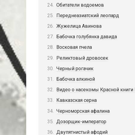
Обитатели водоемов
Переднеазиатский леопард
Жужелица Авинова
Бабочка голубянка давида
Восковая пчела
Реликтовый дровосек
Черный рогачик
Бабочка алкиной
Видео о насекомы Красной книги
Кавказская серна
Черноморская афалина
Дозорщик-император
Двупятнистый афодий