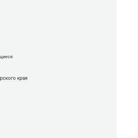
щиеся
рского края