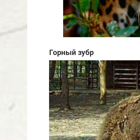
Горный зубр