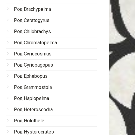
Род Brachypelma
Род Ceratogyrus
Род Chilobrachys
Род Chromatopelma
Род Cyriocosmus
Род Cyriopagopus
Род Ephebopus
Род Grammostola
Род Haplopelma
Род Heteroscodra
Род Holothele
Род Hysterocrates