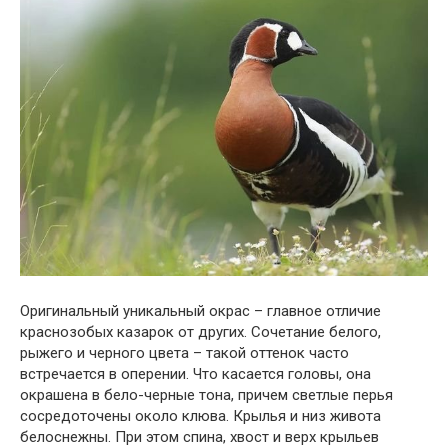
Оригинальный уникальный окрас – главное отличие
краснозобых казарок от других. Сочетание белого,
рыжего и черного цвета – такой оттенок часто
встречается в оперении. Что касается головы, она
окрашена в бело-черные тона, причем светлые перья
сосредоточены около клюва. Крылья и низ живота
белоснежны. При этом спина, хвост и верх крыльев