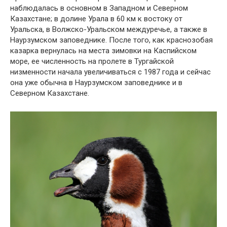
наблюдалась в основном в Западном и Северном
Казахстане; в долине Урала в 60 км к востоку от
Уральска, в Волжско-Уральском междуречье, а также в
Наурзумском заповеднике. После того, как краснозобая
казарка вернулась на места зимовки на Каспийском
море, ее численность на пролете в Тургайской
низменности начала увеличиваться с 1987 года и сейчас
она уже обычна в Наурзумском заповеднике и в
Северном Казахстане.