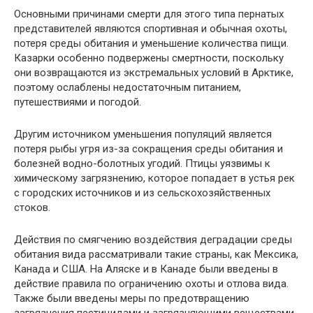
Основными причинами смерти для этого типа пернатых
представителей являются спортивная и обычная охоты,
потеря среды обитания и уменьшение количества пищи.
Казарки особенно подвержены смертности, поскольку
они возвращаются из экстремальных условий в Арктике,
поэтому ослаблены недостаточным питанием,
путешествиями и погодой.
Другим источником уменьшения популяций является
потеря рыбы угря из-за сокращения среды обитания и
болезней водно-болотных угодий. Птицы уязвимы к
химическому загрязнению, которое попадает в устья рек
с городских источников и из сельскохозяйственных
стоков.
Действия по смягчению воздействия деградации среды
обитания вида рассматривали такие страны, как Мексика,
Канада и США. На Аляске и в Канаде были введены в
действие правила по ограничению охоты и отлова вида.
Также были введены меры по предотвращению