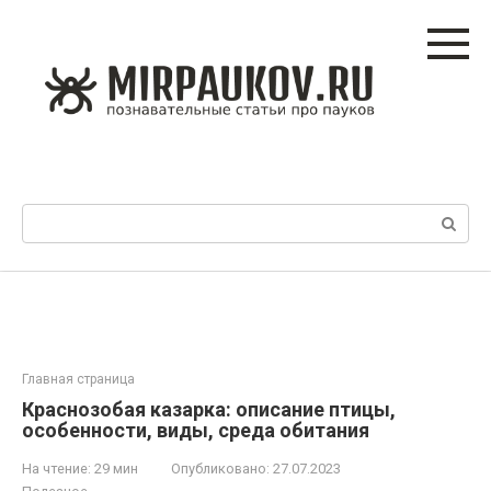
Перейти
к
контенту
Поиск:
Главная страница
Краснозобая казарка: описание птицы,
особенности, виды, среда обитания
На чтение:
29 мин
Опубликовано:
27.07.2023