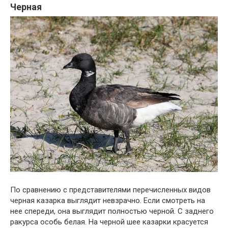
Черная
По сравнению с представителями перечисленных видов
черная казарка выглядит невзрачно. Если смотреть на
нее спереди, она выглядит полностью черной. С заднего
ракурса особь белая. На черной шее казарки красуется