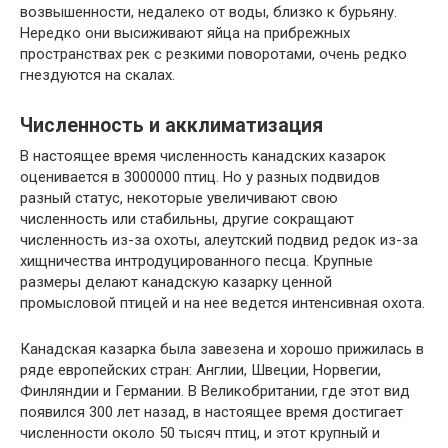
возвышенности, недалеко от воды, близко к бурьяну.
Нередко они высиживают яйца на прибрежных
пространствах рек с резкими поворотами, очень редко
гнездуются на скалах.
Численность и акклиматизация
В настоящее время численность канадских казарок
оценивается в 3000000 птиц. Но у разных подвидов
разный статус, некоторые увеличивают свою
численность или стабильны, другие сокращают
численность из-за охоты, алеутский подвид редок из-за
хищничества интродуцированного песца. Крупные
размеры делают канадскую казарку ценной
промысловой птицей и на нее ведется интенсивная охота.
Канадская казарка была завезена и хорошо прижилась в
ряде европейских стран: Англии, Швеции, Норвегии,
Финляндии и Германии. В Великобритании, где этот вид
появился 300 лет назад, в настоящее время достигает
численности около 50 тысяч птиц, и этот крупный и