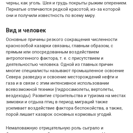
черны, как уголь. Шея и грудь покрыты рыжим оперением.
Пернатые отличаются редкой красотой, из-за которой
они и получили известность по всему миру.
Вид и человек
Основные причины резкого сокращения численности
краснозобой казарки связаны, главным образом, с
прямым или опосредованным воздействием
антропогенного фактора, т. е. с присутствием и
деятельностью человека. Одной из главных причин
многие специалисты называют промышленное освоение
Севера: разведку и освоение месторождений нефти и
газа и в связи с этим интенсивное использовании
всевозможной техники (гидросамолеты, вертолеты,
вездеходы). Развитие строительства и туризма на местах
зимовки и отдыха птиц в период миграций также
усиливает воздействие фактора беспокойства, а также,
порой лишает казарок основных кормовых угодий.
Немаловажную отрицательную роль сыграло и