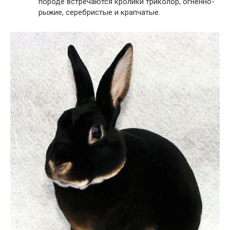
породе встречаются кролики триколор, огненно-
рыжие, серебристые и крапчатые.