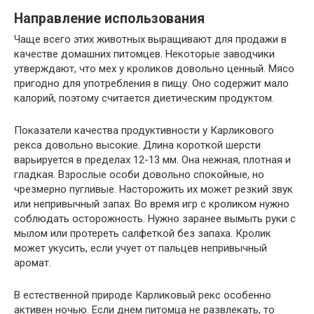
Направление использования
Чаще всего этих животных выращивают для продажи в
качестве домашних питомцев. Некоторые заводчики
утверждают, что мех у кроликов довольно ценный. Мясо
пригодно для употребления в пищу. Оно содержит мало
калорий, поэтому считается диетическим продуктом.
Показатели качества продуктивности у Карликового
рекса довольно высокие. Длина короткой шерсти
варьируется в пределах 12-13 мм. Она нежная, плотная и
гладкая. Взрослые особи довольно спокойные, но
чрезмерно пугливые. Насторожить их может резкий звук
или непривычный запах. Во время игр с кроликом нужно
соблюдать осторожность. Нужно заранее вымыть руки с
мылом или протереть салфеткой без запаха. Кролик
может укусить, если учует от пальцев непривычный
аромат.
В естественной природе Карликовый рекс особенно
активен ночью. Если днем питомца не развлекать, то