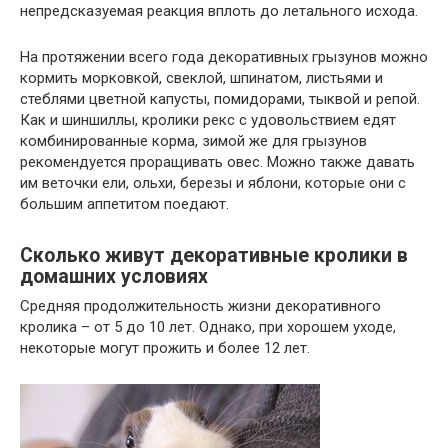
непредсказуемая реакция вплоть до летального исхода.
На протяжении всего года декоративных грызунов можно
кормить морковкой, свеклой, шпинатом, листьями и
стеблями цветной капусты, помидорами, тыквой и репой.
Как и шиншиллы, кролики рекс с удовольствием едят
комбинированные корма, зимой же для грызунов
рекомендуется проращивать овес. Можно также давать
им веточки ели, ольхи, березы и яблони, которые они с
большим аппетитом поедают.
Сколько живут декоративные кролики в
домашних условиях
Средняя продолжительность жизни декоративного
кролика – от 5 до 10 лет. Однако, при хорошем уходе,
некоторые могут прожить и более 12 лет.