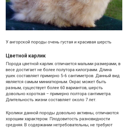
У ангорской породы очень густая и красивая шерсть
Цветной карлик
Порода цветной карлик отличается малыми размерами, в
весе достигает не более полутора килограмм. Длина
ушек составляет примерно 5-6 сантиметров. Данный вид
является самым миниатюрным. Окрас может быть
разным, существует более 60 вариантов, шерсть
довольно короткая – примерно полтора сантиметра.
Длительность жизни составляет около 7 лет.
Кролики данной породы довольно активны, отличаются
хорошим характером. Плодовитость разновидности
средняя. В содержании нетребовательны, не требуют