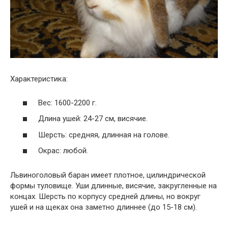
Характеристика:
Вес: 1600-2200 г.
Длина ушей: 24-27 см, висячие.
Шерсть: средняя, длинная на голове.
Окрас: любой.
Львиноголовый баран имеет плотное, цилиндрической
формы туловище. Уши длинные, висячие, закругленные на
концах. Шерсть по корпусу средней длины, но вокруг
ушей и на щеках она заметно длиннее (до 15-18 см).