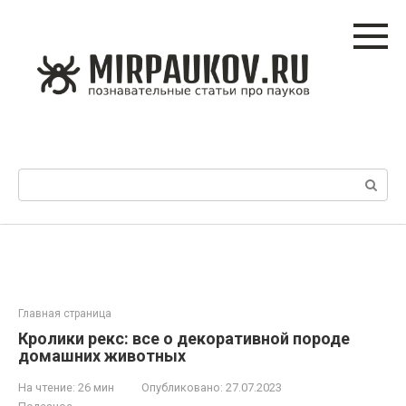
Перейти
к
контенту
Поиск:
Главная страница
Кролики рекс: все о декоративной породе
домашних животных
На чтение:
26 мин
Опубликовано:
27.07.2023