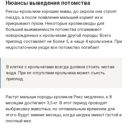
Нюансы выведения потомства
Рексы-крольчихи хорошие мамы, до окрола они строят
гнездо, а после появления малышей кормят их и
прикрывают пухом. Некоторые кролиководы для
большей выживаемости потомства отсаживают
новорожденных к крольчихам другой породы. Всего
приплод составляет не более 5, а чаще 4 крольчонка. При
недостаточном уходе все потомство погибает.
В клетке с крольчатами всегда должна стоять чистая
вода. При ее отсутствии крольчиха может съесть
приплод.
Растут малыши породы кроликов Рекс медленно, к 8
месяцам достигают 3,5 кг. В этот период проводят
выбраковку животных, но оптимальным временем для
этого будут зимние месяцы, когда шкурки имеют густой и
плотный мех.