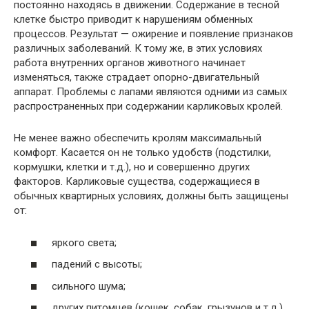
постоянно находясь в движении. Содержание в тесной
клетке быстро приводит к нарушениям обменных
процессов. Результат — ожирение и появление признаков
различных заболеваний. К тому же, в этих условиях
работа внутренних органов животного начинает
изменяться, также страдает опорно-двигательный
аппарат. Проблемы с лапами являются одними из самых
распространенных при содержании карликовых кролей.
Не менее важно обеспечить кролям максимальный
комфорт. Касается он не только удобств (подстилки,
кормушки, клетки и т.д.), но и совершенно других
факторов. Карликовые существа, содержащиеся в
обычных квартирных условиях, должны быть защищены
от:
яркого света;
падений с высоты;
сильного шума;
других питомцев (кошек, собак, грызунов и т.д.).