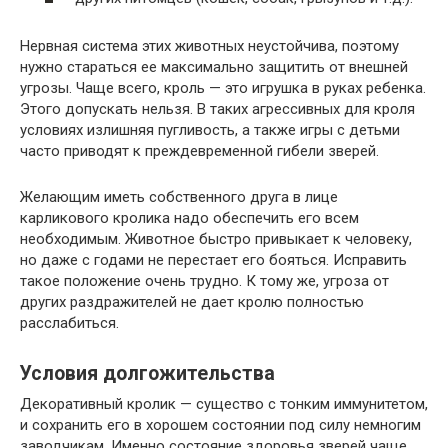
Нервная система этих животных неустойчива, поэтому
нужно стараться ее максимально защитить от внешней
угрозы. Чаще всего, кроль — это игрушка в руках ребенка.
Этого допускать нельзя. В таких агрессивных для кроля
условиях излишняя пугливость, а также игры с детьми
часто приводят к преждевременной гибели зверей.
Желающим иметь собственного друга в лице
карликового кролика надо обеспечить его всем
необходимым. Животное быстро привыкает к человеку,
но даже с годами не перестает его бояться. Исправить
такое положение очень трудно. К тому же, угроза от
других раздражителей не дает кролю полностью
расслабиться.
Условия долгожительства
Декоративный кролик — существо с тонким иммунитетом,
и сохранить его в хорошем состоянии под силу немногим
заводчикам. Именно состояние здоровья зверей чаще