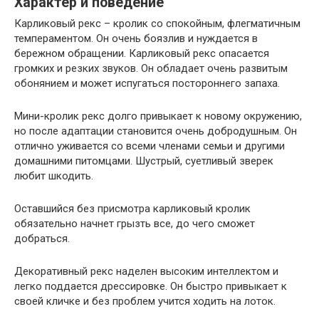
Характер и поведение
Карликовый рекс – кролик со спокойным, флегматичным
темпераментом. Он очень боязлив и нуждается в
бережном обращении. Карликовый рекс опасается
громких и резких звуков. Он обладает очень развитым
обонянием и может испугаться постороннего запаха.
Мини-кролик рекс долго привыкает к новому окружению,
но после адаптации становится очень добродушным. Он
отлично уживается со всеми членами семьи и другими
домашними питомцами. Шустрый, суетливый зверек
любит шкодить.
Оставшийся без присмотра карликовый кролик
обязательно начнет грызть все, до чего сможет
добраться.
Декоративный рекс наделен высоким интеллектом и
легко поддается дрессировке. Он быстро привыкает к
своей кличке и без проблем учится ходить на лоток.