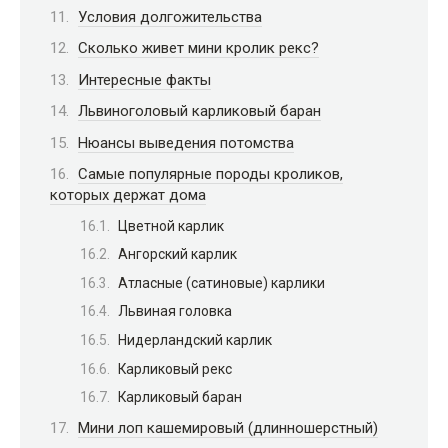
Условия долгожительства
Сколько живет мини кролик рекс?
Интересные факты
Львиноголовый карликовый баран
Нюансы выведения потомства
Самые популярные породы кроликов,
которых держат дома
Цветной карлик
Ангорский карлик
Атласные (сатиновые) карлики
Львиная головка
Нидерландский карлик
Карликовый рекс
Карликовый баран
Мини лоп кашемировый (длинношерстный)