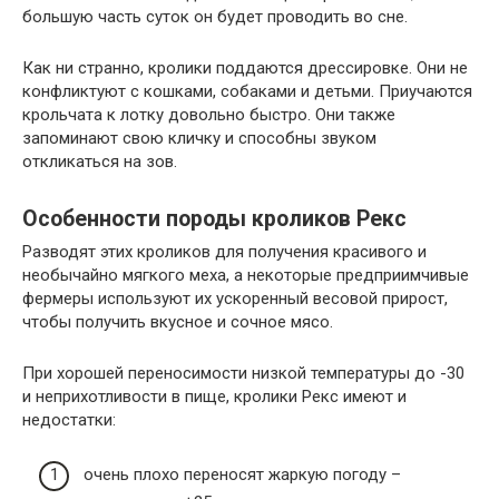
большую часть суток он будет проводить во сне.
Как ни странно, кролики поддаются дрессировке. Они не
конфликтуют с кошками, собаками и детьми. Приучаются
крольчата к лотку довольно быстро. Они также
запоминают свою кличку и способны звуком
откликаться на зов.
Особенности породы кроликов Рекс
Разводят этих кроликов для получения красивого и
необычайно мягкого меха, а некоторые предприимчивые
фермеры используют их ускоренный весовой прирост,
чтобы получить вкусное и сочное мясо.
При хорошей переносимости низкой температуры до -30
и неприхотливости в пище, кролики Рекс имеют и
недостатки:
очень плохо переносят жаркую погоду –