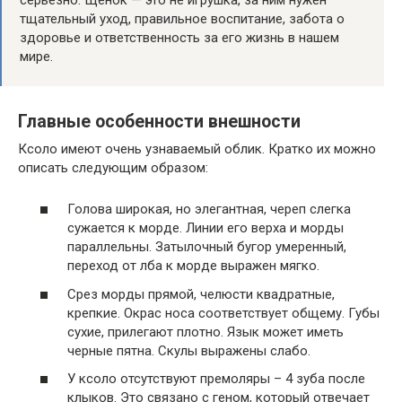
тщательный уход, правильное воспитание, забота о
здоровье и ответственность за его жизнь в нашем
мире.
Главные особенности внешности
Ксоло имеют очень узнаваемый облик. Кратко их можно
описать следующим образом:
Голова широкая, но элегантная, череп слегка
сужается к морде. Линии его верха и морды
параллельны. Затылочный бугор умеренный,
переход от лба к морде выражен мягко.
Срез морды прямой, челюсти квадратные,
крепкие. Окрас носа соответствует общему. Губы
сухие, прилегают плотно. Язык может иметь
черные пятна. Скулы выражены слабо.
У ксоло отсутствуют премоляры – 4 зуба после
клыков. Это связано с геном, который отвечает