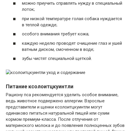
можно приучить справлять нужду в специальный
лоток;
при низкой температуре голая собака нуждается
в теплой одежде;
особого внимания требует кожа;
каждую неделю проводят очищение глаз и ушей
ватным диском, смоченном в воде;
зубы чистят специальной щеткой.
Питание ксолоитцкуинтли
Рациону пса рекомендуется уделить особое внимание,
ведь животное подвержено аллергии. Взрослые
представители и щенки ксолоитцкуинтли могут
одинаково питаться натуральной пищей или сухим
кормом премиум-класса. После отлучения от
материнского молока и до появления полноценных зубов