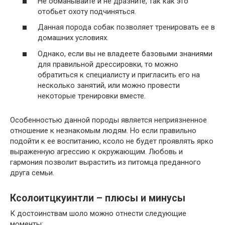
Не обманывайте и не дразните, так как это
отобьет охоту подчиняться.
Данная порода собак позволяет тренировать ее в
домашних условиях.
Однако, если вы не владеете базовыми знаниями
для правильной дрессировки, то можно
обратиться к специалисту и пригласить его на
несколько занятий, или можно провести
некоторые тренировки вместе.
Особенностью данной породы является неприязненное
отношение к незнакомым людям. Но если правильно
подойти к ее воспитанию, ксоло не будет проявлять ярко
выраженную агрессию к окружающим. Любовь и
гармония позволит вырастить из питомца преданного
друга семьи.
Ксолоитцкуинтли – плюсы и минусы
К достоинствам шоло можно отнести следующие
моменты: