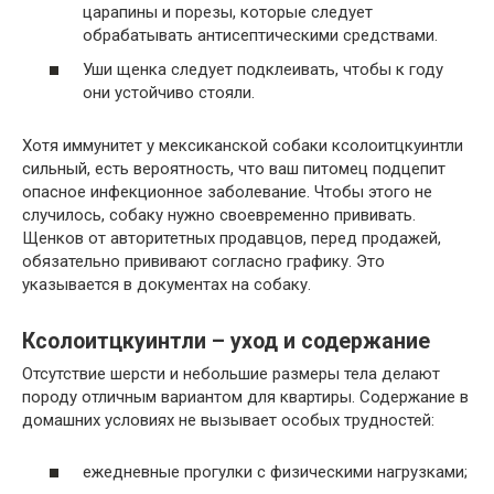
царапины и порезы, которые следует
обрабатывать антисептическими средствами.
Уши щенка следует подклеивать, чтобы к году
они устойчиво стояли.
Хотя иммунитет у мексиканской собаки ксолоитцкуинтли
сильный, есть вероятность, что ваш питомец подцепит
опасное инфекционное заболевание. Чтобы этого не
случилось, собаку нужно своевременно прививать.
Щенков от авторитетных продавцов, перед продажей,
обязательно прививают согласно графику. Это
указывается в документах на собаку.
Ксолоитцкуинтли – уход и содержание
Отсутствие шерсти и небольшие размеры тела делают
породу отличным вариантом для квартиры. Содержание в
домашних условиях не вызывает особых трудностей:
ежедневные прогулки с физическими нагрузками;