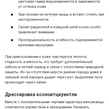
цветовая гамма видоизменяется в зависимости
от оттенка кожи.
Уши похожи на летучую мышь и встают стоять при
настороженности.
Своей грациозной и изящной шеей ксоло особо
привлекает внимание.
Пропорциональность и гибкость подчеркивается
крепкими мускулами.
При прикосновении к коже чувствуется теплота,
гладкость и мягкость, что требует дополнительной
заботы в летний период в связи с отсутствием природной
защиты. Из-за отсутствия шерсти данная порода даже в
сильный зной изредка дышит через рот, выделение пота
происходит через лапки.
Дрессировка ксолоитцкуинтли
Вместе с положительными чертами характера мексиканцы
отличаются упрямством и своенравием. Начинать