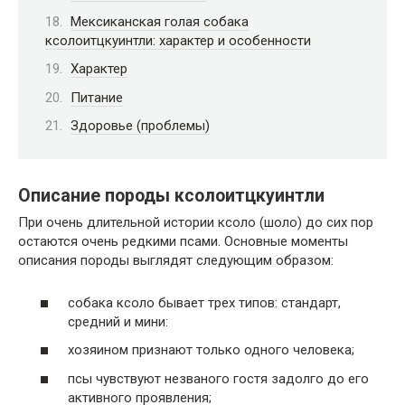
Мексиканская голая собака
ксолоитцкуинтли: характер и особенности
Характер
Питание
Здоровье (проблемы)
Описание породы ксолоитцкуинтли
При очень длительной истории ксоло (шоло) до сих пор
остаются очень редкими псами. Основные моменты
описания породы выглядят следующим образом:
собака ксоло бывает трех типов: стандарт,
средний и мини:
хозяином признают только одного человека;
псы чувствуют незваного гостя задолго до его
активного проявления;