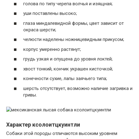
голова по типу черепа волчья и изящная;
уши поставлены высоко;
глаза миндалевидной формы, цвет зависит от
окраса шерсти;
челюсти наделены ножницевидным прикусом;
корпус умеренно растянут;
грудь узкая и опущена до уровня локтей;
хвост тонкий, кончик украшен кисточкой;
конечности сухие, лапы заячьего типа;
шерсть отсутствует, возможно наличие загривка и
гривы.
Характер ксолоитцкуинтли
Собаки этой породы отличаются высоким уровнем