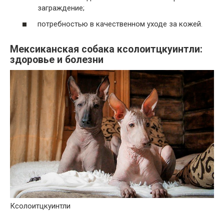
заграждение;
потребностью в качественном уходе за кожей.
Мексиканская собака ксолоитцкуинтли:
здоровье и болезни
Ксолоитцкуинтли