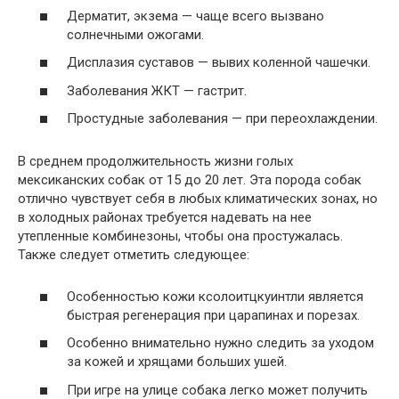
Дерматит, экзема — чаще всего вызвано
солнечными ожогами.
Дисплазия суставов — вывих коленной чашечки.
Заболевания ЖКТ — гастрит.
Простудные заболевания — при переохлаждении.
В среднем продолжительность жизни голых
мексиканских собак от 15 до 20 лет. Эта порода собак
отлично чувствует себя в любых климатических зонах, но
в холодных районах требуется надевать на нее
утепленные комбинезоны, чтобы она простужалась.
Также следует отметить следующее:
Особенностью кожи ксолоитцкуинтли является
быстрая регенерация при царапинах и порезах.
Особенно внимательно нужно следить за уходом
за кожей и хрящами больших ушей.
При игре на улице собака легко может получить