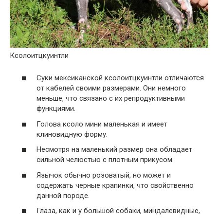
Ксолоитцкуинтли
Суки мексиканской ксолоитцкуинтли отличаются
от кабелей своими размерами. Они немного
меньше, что связано с их репродуктивными
функциями.
Голова ксоло мини маленькая и имеет
клиновидную форму.
Несмотря на маленький размер она обладает
сильной челюстью с плотным прикусом.
Язычок обычно розоватый, но может и
содержать черные крапинки, что свойственно
данной породе.
Глаза, как и у большой собаки, миндалевидные,