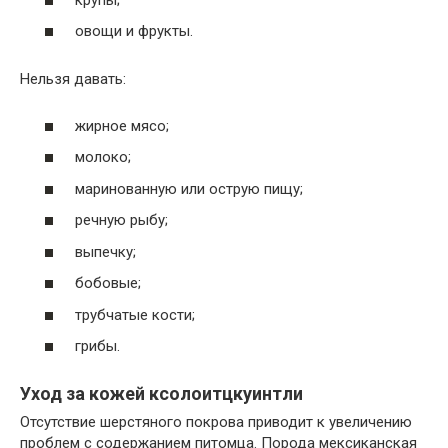
овощи и фрукты.
Нельзя давать:
жирное мясо;
молоко;
маринованную или острую пищу;
речную рыбу;
выпечку;
бобовые;
трубчатые кости;
грибы.
Уход за кожей ксолоитцкуинтли
Отсутствие шерстяного покрова приводит к увеличению
проблем с содержанием питомца. Порода мексиканская