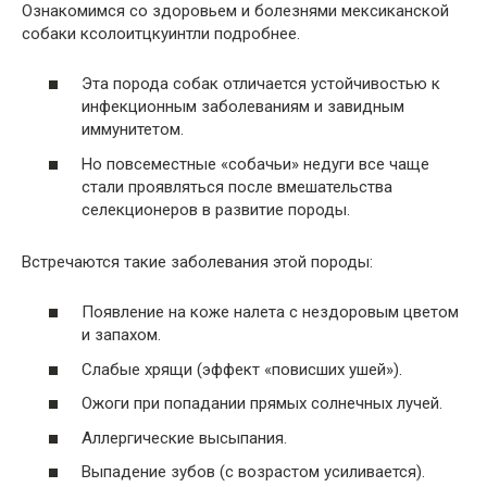
Ознакомимся со здоровьем и болезнями мексиканской
собаки ксолоитцкуинтли подробнее.
Эта порода собак отличается устойчивостью к
инфекционным заболеваниям и завидным
иммунитетом.
Но повсеместные «собачьи» недуги все чаще
стали проявляться после вмешательства
селекционеров в развитие породы.
Встречаются такие заболевания этой породы:
Появление на коже налета с нездоровым цветом
и запахом.
Слабые хрящи (эффект «повисших ушей»).
Ожоги при попадании прямых солнечных лучей.
Аллергические высыпания.
Выпадение зубов (с возрастом усиливается).