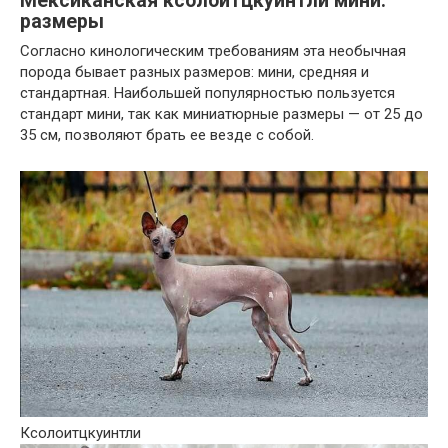
Мексиканская ксолоитцкуинтли мини:
размеры
Согласно кинологическим требованиям эта необычная
порода бывает разных размеров: мини, средняя и
стандартная. Наибольшей популярностью пользуется
стандарт мини, так как миниатюрные размеры — от 25 до
35 см, позволяют брать ее везде с собой.
Ксолоитцкуинтли