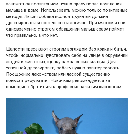
заниматься воспитанием нужно сразу после появления
малыша в доме. Использовать можно только позитивные
методы. Лысая собака ксолоитцкуинтли должна
дрессироваться постепенно и логично. При мягком и при
одновременно строгом обращении малыш сразу поймет
что правильно, а что нет.
Шалости пресекают строгим взглядом без крика и битья.
Чтобы нормально чувствовать себя на улице в окружении
людей и животных, щенку важна социализация. Для
успешной дрессировки, собаку нужно заинтересовать.
Поощрение лакомством или лаской существенно
повысят результаты. Новичкам рекомендуется за
помощью обратиться к профессиональным кинологам.