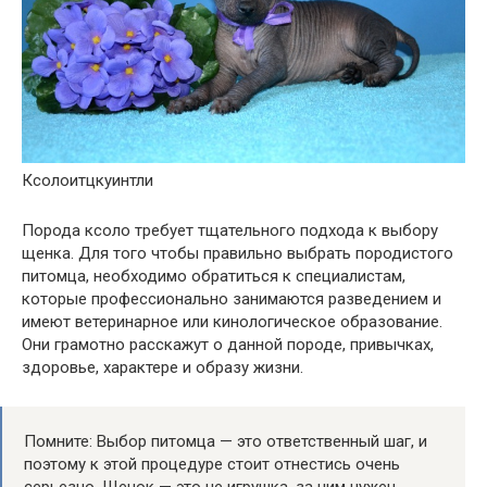
Ксолоитцкуинтли
Порода ксоло требует тщательного подхода к выбору
щенка. Для того чтобы правильно выбрать породистого
питомца, необходимо обратиться к специалистам,
которые профессионально занимаются разведением и
имеют ветеринарное или кинологическое образование.
Они грамотно расскажут о данной породе, привычках,
здоровье, характере и образу жизни.
Помните: Выбор питомца — это ответственный шаг, и
поэтому к этой процедуре стоит отнестись очень
серьезно. Щенок — это не игрушка, за ним нужен