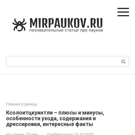
Перейти
к
контенту
Поиск:
Главная страница
Ксолоитцкуинтли – плюсы и минусы,
особенности ухода, содержания и
дрессировки, интересные факты
На чтение:
22 мин
Опубликовано:
31.07.2023