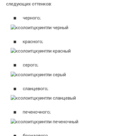
следующих оттенков:
черного;
красного;
серого;
сланцевого;
печеночного;
бронзового.