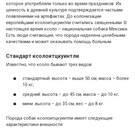
которое употребляли только во время праздников. Их
ценность в древней культуре подтверждается частыми
появлениями на артефактах. До колонизации
европейцами ксолоитцкуинтли считались священными. В
настоящее время ксоло – национальная собака Мексики.
Есть люди считающие, что порода наделена целебными
качествами и может оказывать помощь больным.
Стандарт ксолоитцкуинтли
Известно, что ксоло бывают трех видов:
стандартный: высота – выше 50 см, масса – более
10 кг;
средний: высота – до 45 см, масса – до 10 кг;
мини: высота – до 35 см, вес – до 8 кг.
Порода собак ксолоитцкуинтли имеет следующие
характеристики внешности: