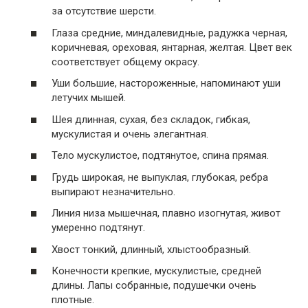
за отсутствие шерсти.
Глаза средние, миндалевидные, радужка черная,
коричневая, ореховая, янтарная, желтая. Цвет век
соответствует общему окрасу.
Уши большие, настороженные, напоминают уши
летучих мышей.
Шея длинная, сухая, без складок, гибкая,
мускулистая и очень элегантная.
Тело мускулистое, подтянутое, спина прямая.
Грудь широкая, не выпуклая, глубокая, ребра
выпирают незначительно.
Линия низа мышечная, плавно изогнутая, живот
умеренно подтянут.
Хвост тонкий, длинный, хлыстообразный.
Конечности крепкие, мускулистые, средней
длины. Лапы собранные, подушечки очень
плотные.