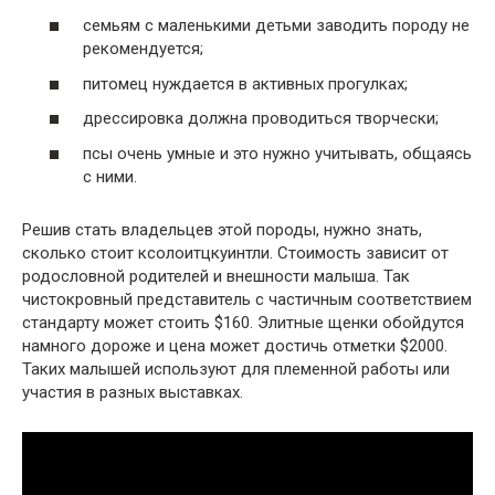
семьям с маленькими детьми заводить породу не
рекомендуется;
питомец нуждается в активных прогулках;
дрессировка должна проводиться творчески;
псы очень умные и это нужно учитывать, общаясь
с ними.
Решив стать владельцев этой породы, нужно знать,
сколько стоит ксолоитцкуинтли. Стоимость зависит от
родословной родителей и внешности малыша. Так
чистокровный представитель с частичным соответствием
стандарту может стоить $160. Элитные щенки обойдутся
намного дороже и цена может достичь отметки $2000.
Таких малышей используют для племенной работы или
участия в разных выставках.