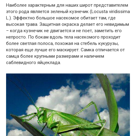
Наиболее характерным для наших широт представителем
этого рода является зеленый кузнечик (Locusta viridissima
L.). Эффектно большое насекомое обитает там, где
высокая трава. Защитная окраска делает его невидимым
– когда кузнечик не двигается и не поет, заметить его
непросто. По бокам вдоль тела насекомого проходит
более светлая полоса, похожая на стебель кукурузы,
которая еще лучше его маскирует. Самка отличается от
самца более крупными размерами и наличием
саблевидного яйцеклада.