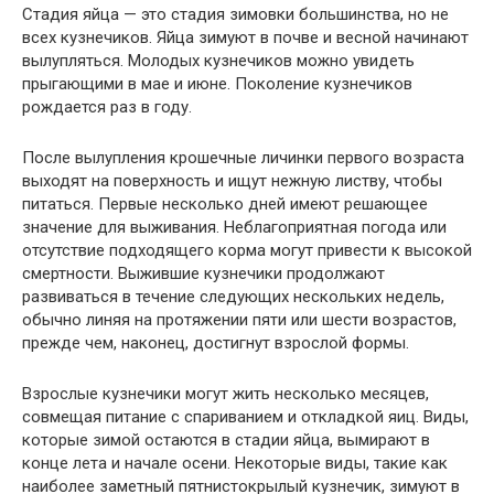
Стадия яйца — это стадия зимовки большинства, но не
всех кузнечиков. Яйца зимуют в почве и весной начинают
вылупляться. Молодых кузнечиков можно увидеть
прыгающими в мае и июне. Поколение кузнечиков
рождается раз в году.
После вылупления крошечные личинки первого возраста
выходят на поверхность и ищут нежную листву, чтобы
питаться. Первые несколько дней имеют решающее
значение для выживания. Неблагоприятная погода или
отсутствие подходящего корма могут привести к высокой
смертности. Выжившие кузнечики продолжают
развиваться в течение следующих нескольких недель,
обычно линяя на протяжении пяти или шести возрастов,
прежде чем, наконец, достигнут взрослой формы.
Взрослые кузнечики могут жить несколько месяцев,
совмещая питание с спариванием и откладкой яиц. Виды,
которые зимой остаются в стадии яйца, вымирают в
конце лета и начале осени. Некоторые виды, такие как
наиболее заметный пятнистокрылый кузнечик, зимуют в