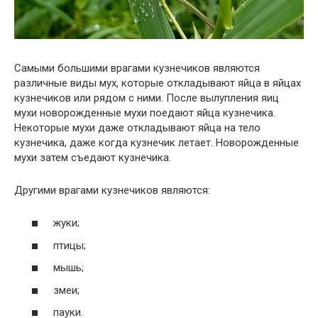
Самыми большими врагами кузнечиков являются
различные виды мух, которые откладывают яйца в яйцах
кузнечиков или рядом с ними. После вылупления яиц
мухи новорожденные мухи поедают яйца кузнечика.
Некоторые мухи даже откладывают яйца на тело
кузнечика, даже когда кузнечик летает. Новорожденные
мухи затем съедают кузнечика.
Другими врагами кузнечиков являются:
жуки;
птицы;
мышь;
змеи;
пауки.