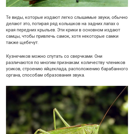
Те виды, которые издают легко слышимые звуки, обычно
делают это, потирая ряд колышков на задних лапах о
края передних крыльев. Эти крики в основном издают
самцы, чтобы привлечь самок, хотя некоторые самки
также щебечут.
Кузнечиков можно спутать со сверчками. Они
различаются по многим признакам: количеству члеников
усиков, строению яйцеклада, расположению барабанного
органа, способам образования звука.