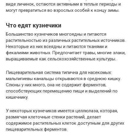
виде личинок, остаются активными в теплые периоды и
могут превратиться во взрослых особей к концу зимы.
Что едят кузнечики
Большинство кузнечиков многоядны и питаются
растительностью из различных растительных источников.
Некоторые из них всеядны и питаются тканями и
фекалиями животных. Предпочитает травы, многие злаки,
выращиваемые как сельскохозяйственные культуры.
Пищеварительная система типична для насекомых:
мальпигиевы канальцы открываются в среднюю кишку.
Слюны у них много, она не содержит ферментов,
способствующих перемещению пищи и выделений по
кишечнику.
У некоторых кузнечиков имеется целлюлаза, которая,
размягчая клеточные стенки растений, делает
содержимое растительных клеток доступным для других
пищеварительных ферментов.