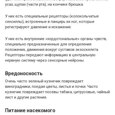
усах, щупах (части рта), на кончике брюшка.
У них есть специальные рецепторы (колокольчатые
сенсиллы), встроенные в панцирь их ног, которые
регистрируют давление и искажение.
У них есть внутренние «хордотональные» органы чувств,
специально предназначенные для определения
положения, движения вокруг суставов экзоскелета.
Рецепторы передают информацию в центральную
нервную систему через сенсорные нейроны.
Вредоносность
Очень часто зеленый кузнечик повреждает
виноградники, поедая цветы, листья и почки. Часто
кузнечик повреждает посевы табака, цитрусовые, чайный
лист и другие растения.
Питание насекомого