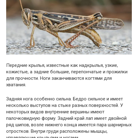
Передние крылья, известные как надкрылья, узкие,
кожистые, а задние большие, перепончатые и прожилки
для прочности. Ноги заканчиваются когтями для
хватания.
Задняя нога особенно сильна. Бедро сильное и имеет
несколько выступов на стыке разных поверхностей. У
некоторых видов внутренние вершины имеют
палочковидную форму. Задний край лап имеет двойной
ряд шипов, возле нижнего конца имеется пара шарнирных
отростков. Внутри груди расположены мышцы,
управляющие крыльями и ногами.