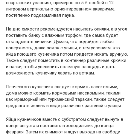
спартанских условиях, примерно по 5-6 особей в 12-
литровом вертикально ориентированном аквариуме,
постепенно подкармливая паука.
На дно емкости рекомендуется насыпать опилки, а в угол
поставить банку с влажным торфом, где самка будет
откладывать личинки. Думаю, что подойдет любая
поверхность, даже земля с улицы, с тем условием, что
яйца поющего кузнечика потом придется искать вручную.
Также следует поместить в контейнер различные крючки
и палки, чтобы увеличить полезную площадь и дать
возможность кузнечику лазить по веткам.
Певческого кузнечика следует кормить насекомыми,
дома можно кормить кормовыми насекомыми, такими
как мраморный или туркменский таракан, также следует
предлагать зелень в виде различных растений с улицы.
Яйца кузнечиков вместе с субстратом следует вынуть в
конце августа и поставить в холодильник до конца
февраля. Затем их снимают и ждут выхода на свободу