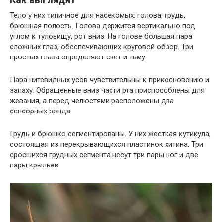
Как выглядят
Тело у них типичное для насекомых: голова, грудь,
брюшная полость. Голова держится вертикально под
углом к ​​туловищу, рот вниз. На голове большая пара
сложных глаз, обеспечивающих круговой обзор. Три
простых глаза определяют свет и тьму.
Пара нитевидных усов чувствительны к прикосновению и
запаху. Обращенные вниз части рта приспособлены для
жевания, а перед челюстями расположены два
сенсорных зонда.
Грудь и брюшко сегментированы. У них жесткая кутикула,
состоящая из перекрывающихся пластинок хитина. Три
сросшихся грудных сегмента несут три пары ног и две
пары крыльев.