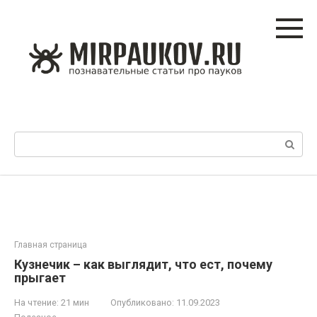
Перейти
к
контенту
Поиск:
Главная страница
Кузнечик – как выглядит, что ест, почему
прыгает
На чтение:
21 мин
Опубликовано:
11.09.2023