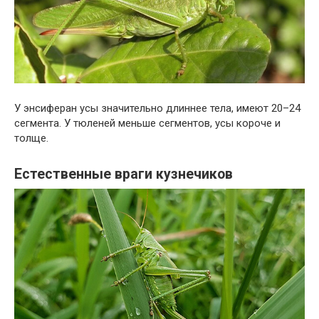
У энсиферан усы значительно длиннее тела, имеют 20–24
сегмента. У тюленей меньше сегментов, усы короче и
толще.
Естественные враги кузнечиков