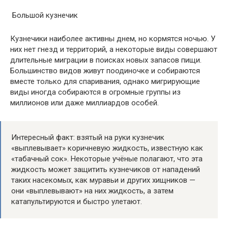
Большой кузнечик
Кузнечики наиболее активны днем, но кормятся ночью. У
них нет гнезд и территорий, а некоторые виды совершают
длительные миграции в поисках новых запасов пищи.
Большинство видов живут поодиночке и собираются
вместе только для спаривания, однако мигрирующие
виды иногда собираются в огромные группы из
миллионов или даже миллиардов особей.
Интересный факт: взятый на руки кузнечик
«выплевывает» коричневую жидкость, известную как
«табачный сок». Некоторые учёные полагают, что эта
жидкость может защитить кузнечиков от нападений
таких насекомых, как муравьи и других хищников —
они «выплевывают» на них жидкость, а затем
катапультируются и быстро улетают.