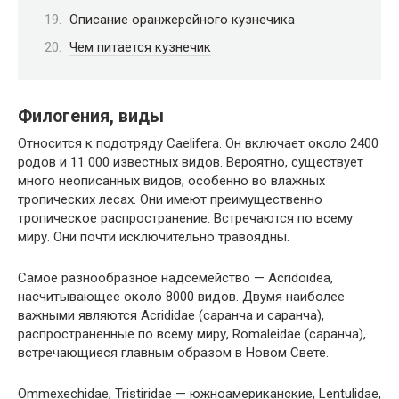
Описание оранжерейного кузнечика
Чем питается кузнечик
Филогения, виды
Относится к подотряду Caelifera. Он включает около 2400
родов и 11 000 известных видов. Вероятно, существует
много неописанных видов, особенно во влажных
тропических лесах. Они имеют преимущественно
тропическое распространение. Встречаются по всему
миру. Они почти исключительно травоядны.
Самое разнообразное надсемейство — Acridoidea,
насчитывающее около 8000 видов. Двумя наиболее
важными являются Acrididae (саранча и саранча),
распространенные по всему миру, Romaleidae (саранча),
встречающиеся главным образом в Новом Свете.
Ommexechidae, Tristiridae — южноамериканские, Lentulidae,