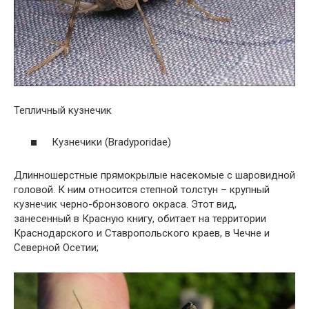
Тепличный кузнечик
Кузнечики (Bradyporidae)
Длинношерстные прямокрылые насекомые с шаровидной
головой. К ним относится степной толстун – крупный
кузнечик черно-бронзового окраса. Этот вид,
занесенный в Красную книгу, обитает на территории
Краснодарского и Ставропольского краев, в Чечне и
Северной Осетии;