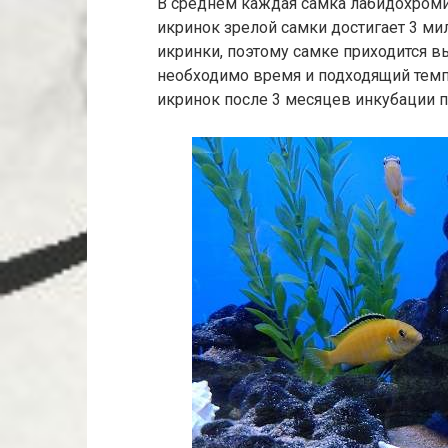
В среднем каждая самка лабидохроми
икринок зрелой самки достигает 3 ми
икринки, поэтому самке приходится в
необходимо время и подходящий тем
икринок после 3 месяцев инкубации п