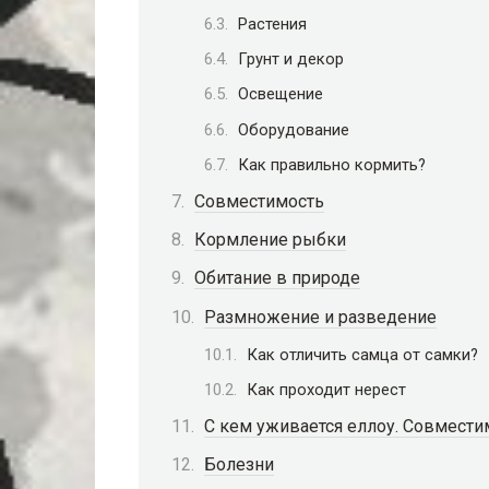
Растения
Грунт и декор
Освещение
Оборудование
Как правильно кормить?
Совместимость
Кормление рыбки
Обитание в природе
Размножение и разведение
Как отличить самца от самки?
Как проходит нерест
С кем уживается еллоу. Совмести
Болезни