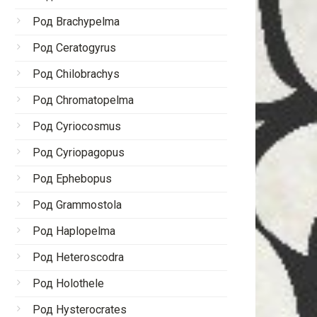
Род Brachypelma
Род Ceratogyrus
Род Chilobrachys
Род Chromatopelma
Род Cyriocosmus
Род Cyriopagopus
Род Ephebopus
Род Grammostola
Род Haplopelma
Род Heteroscodra
Род Holothele
Род Hysterocrates