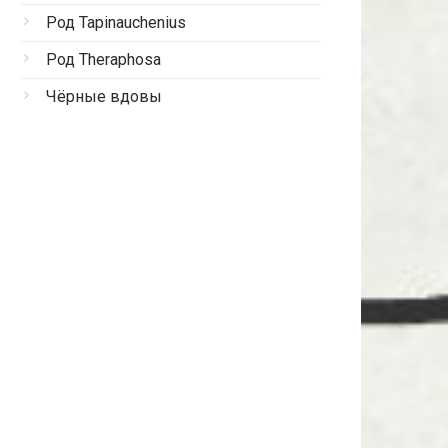
Род Tapinauchenius
Род Theraphosa
Чёрные вдовы