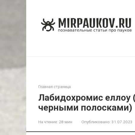
Перейти
к
контенту
Главная страница
Лабидохромис еллоу 
черными полосками)
На чтение:
28 мин
Опубликовано:
31.07.2023