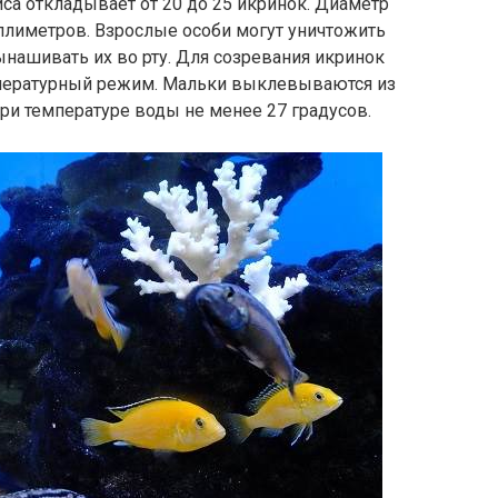
са откладывает от 20 до 25 икринок. Диаметр
ллиметров. Взрослые особи могут уничтожить
ынашивать их во рту. Для созревания икринок
пературный режим. Мальки выклевываются из
ри температуре воды не менее 27 градусов.