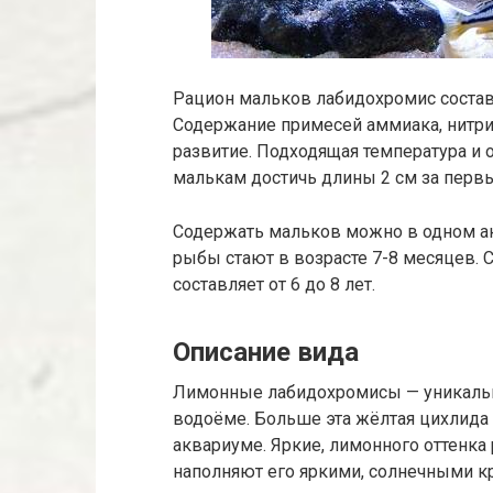
Рацион мальков лабидохромис составл
Содержание примесей аммиака, нитри
развитие. Подходящая температура и
малькам достичь длины 2 см за перв
Содержать мальков можно в одном а
рыбы стают в возрасте 7-8 месяцев. 
составляет от 6 до 8 лет.
Описание вида
Лимонные лабидохромисы — уникальн
водоёме. Больше эта жёлтая цихлида 
аквариуме. Яркие, лимонного оттенка
наполняют его яркими, солнечными к