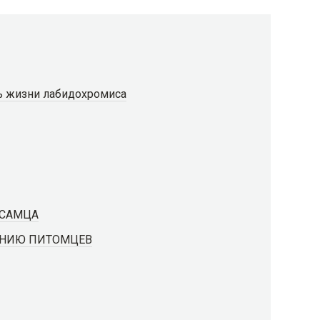
ь жизни лабидохромиса
 САМЦА
ЕНИЮ ПИТОМЦЕВ