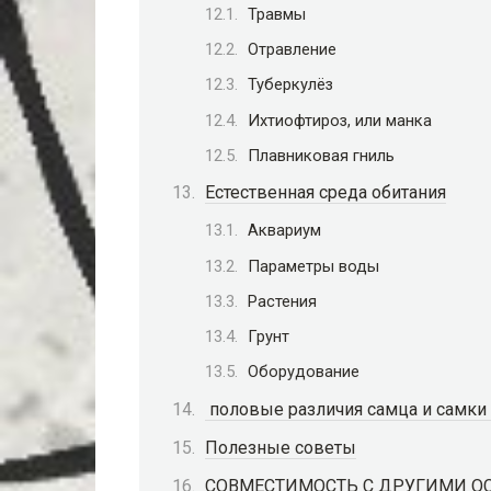
Травмы
Отравление
Туберкулёз
Ихтиофтироз, или манка
Плавниковая гниль
Естественная среда обитания
Аквариум
Параметры воды
Растения
Грунт
Оборудование
половые различия самца и самки
Полезные советы
СОВМЕСТИМОСТЬ С ДРУГИМИ О