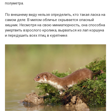
полуметра.
По внешнему виду нельзя определить, кто такая ласка на
самом деле. В милом обличье скрывается опасный
хищник. Несмотря на свою миниатюрность, она способна
умертвить взрослого кролика, вырваться из лап коршуна
и передушить всех птиц в курятнике.