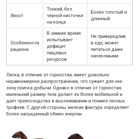
Тонкий, без
Более толстый и
Хвост
черной кисточки
длинный
на конце
В зимнее время
Не привередлив
испытывает
Особенности
в еде, может
дефицит
рациона
питаться даже
пищевых
насекомыми
ресурсов
Ласка, в отличие от горностая, имеет довольно
неравномерное распространение, что сужает для нее
зону поиска добычи. Однако в отличие от горностая,
маленький размер тела делает ее более мобильной и
дает превосходство в выслеживании и поимке лесных
трофеев. С другой стороны, мелкая фактура определяет
более насыщенный обмен энергии.