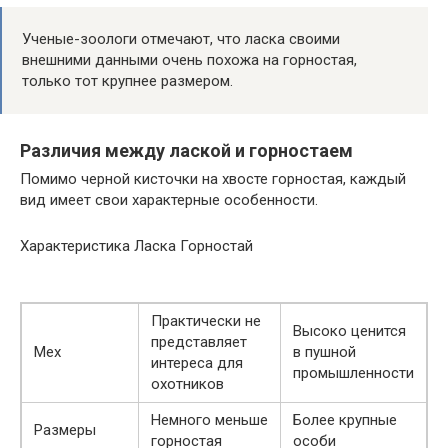
Ученые-зоологи отмечают, что ласка своими
внешними данными очень похожа на горностая,
только тот крупнее размером.
Различия между лаской и горностаем
Помимо черной кисточки на хвосте горностая, каждый
вид имеет свои характерные особенности.
Характеристика Ласка Горностай
Практически не
Высоко ценится
представляет
Мех
в пушной
интереса для
промышленности
охотников
Немного меньше
Более крупные
Размеры
горностая
особи