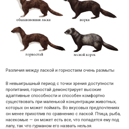
Различия между лаской и горностаем очень размыты
В невыигрышный период с точки зрения доступности
пропитания, горностай демонстрирует высокие
адаптивные способности и способен комфортно
существовать при маленькой концентрации животных,
которых он может поймать. Во вкусовых предпочтениях
он менее прихотлив по сравнению с лаской. Птица, рыба,
насекомые — он может есть все, что попадется ему под
лапу, так что гурманом его назвать нельзя.