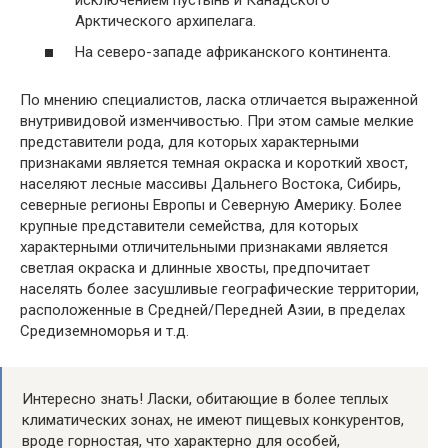
Арктического архипелага.
На северо-западе африканского континента.
По мнению специалистов, ласка отличается выраженной
внутривидовой изменчивостью. При этом самые мелкие
представители рода, для которых характерными
признаками является темная окраска и короткий хвост,
населяют лесные массивы Дальнего Востока, Сибирь,
северные регионы Европы и Северную Америку. Более
крупные представители семейства, для которых
характерными отличительными признаками является
светлая окраска и длинные хвосты, предпочитает
населять более засушливые географические территории,
расположенные в Средней/Передней Азии, в пределах
Средиземноморья и т.д.
Интересно знать! Ласки, обитающие в более теплых
климатических зонах, не имеют пищевых конкурентов,
вроде горностая, что характерно для особей,