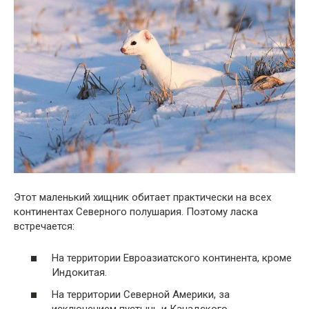
Этот маленький хищник обитает практически на всех
континентах Северного полушария. Поэтому ласка
встречается:
На территории Евроазиатского континента, кроме
Индокитая.
На территории Северной Америки, за
исключением пустынь и Канадского