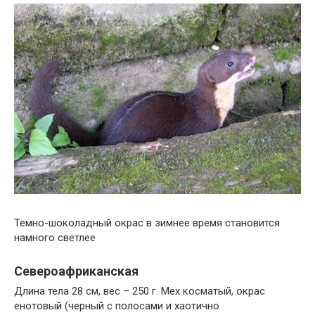
Темно-шоколадный окрас в зимнее время становится
намного светлее
Североафриканская
Длина тела 28 см, вес – 250 г. Мех косматый, окрас
енотовый (черный с полосами и хаотично