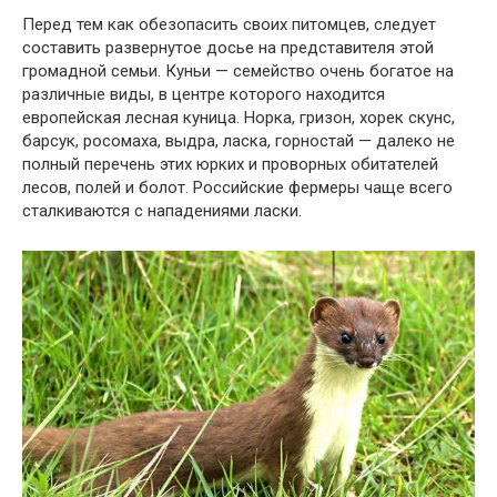
Перед тем как обезопасить своих питомцев, следует
составить развернутое досье на представителя этой
громадной семьи. Куньи — семейство очень богатое на
различные виды, в центре которого находится
европейская лесная куница. Норка, гризон, хорек скунс,
барсук, росомаха, выдра, ласка, горностай — далеко не
полный перечень этих юрких и проворных обитателей
лесов, полей и болот. Российские фермеры чаще всего
сталкиваются с нападениями ласки.