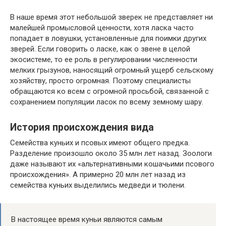
В наше время этот небольшой зверек не представляет ни
малейшей промысловой ценности, хотя ласка часто
попадает в ловушки, установленные для поимки других
зверей. Если говорить о ласке, как о звене в целой
экосистеме, то ее роль в регулировании численности
мелких грызунов, наносящий огромный ущерб сельскому
хозяйству, просто огромная. Поэтому специалисты
обращаются ко всем с огромной просьбой, связанной с
сохранением популяции ласок по всему земному шару.
История происхождения вида
Семейства куньих и псовых имеют общего предка.
Разделение произошло около 35 млн лет назад. Зоологи
даже называют их «альтернативными кошачьими псового
происхождения». А примерно 20 млн лет назад из
семейства куньих выделились медведи и тюлени.
В настоящее время куньи являются самым