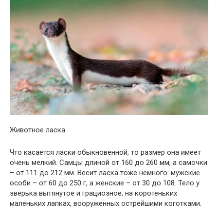
Животное ласка
Что касается ласки обыкновенной, то размер она имеет
очень мелкий. Самцы длиной от 160 до 260 мм, а самочки
– от 111 до 212 мм. Весит ласка тоже немного: мужские
особи – от 60 до 250 г, а женские – от 30 до 108. Тело у
зверька вытянутое и грациозное, на коротеньких
маленьких лапках, вооруженных острейшими коготками.