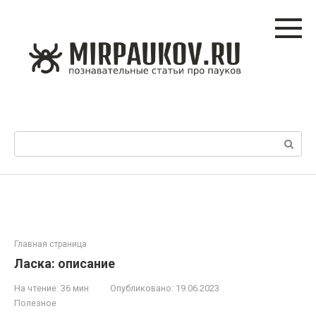
Перейти
к
контенту
Поиск:
Главная страница
Ласка: описание
На чтение:
36 мин
Опубликовано:
19.06.2023
Полезное