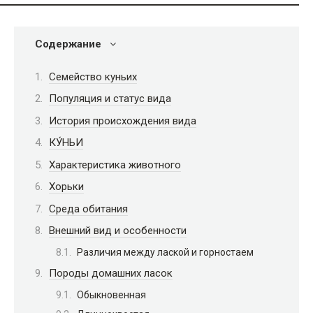
Содержание
Семейство куньих
Популяция и статус вида
История происхождения вида
КУ́НЬИ
Характеристика животного
Хорьки
Среда обитания
Внешний вид и особенности
Различия между лаской и горностаем
Породы домашних ласок
Обыкновенная