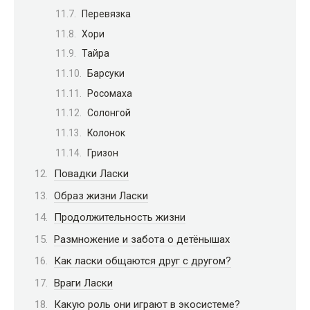
Перевязка
Хори
Тайра
Барсуки
Росомаха
Солонгой
Колонок
Гризон
Повадки Ласки
Образ жизни Ласки
Продолжительность жизни
Размножение и забота о детёнышах
Как ласки общаются друг с другом?
Враги Ласки
Какую роль они играют в экосистеме?