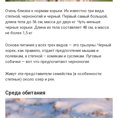
Очень близки к нормам хорьки. Их известно три вида:
степной, черноногий и черный. Первый самый большой,
длина тела до 56 см, масса до двух кг. Чуть меньше
черные хорьки. Длина их тела составляет 48 см, а масса
не более 1,5 кг
Основа питания у всех трех видов — это грызуны. Черный
хорек, как правило, отдает предпочтение мышам и
полевкам, а степной – хомякам и сусликам. Луговые
собачки — вот что предпочитают черноногие.
Живут эти представители семейства (в особенности
степные) около озер и рек.
Среда обитания