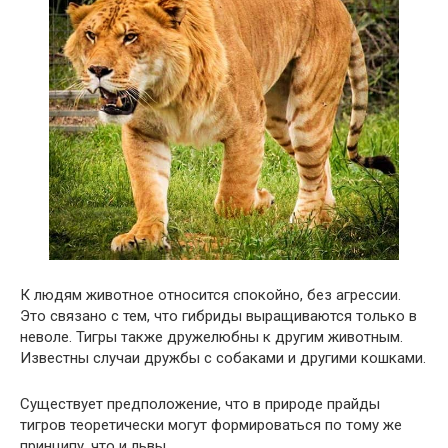
К людям животное относится спокойно, без агрессии.
Это связано с тем, что гибриды выращиваются только в
неволе. Тигры также дружелюбны к другим животным.
Известны случаи дружбы с собаками и другими кошками.
Существует предположение, что в природе прайды
тигров теоретически могут формироваться по тому же
принципу, что и львы.