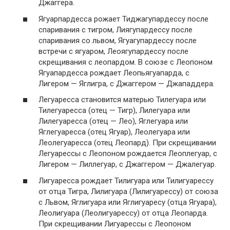
Джаггера.
Ягуарпардесса рожает Тиджагупардессу после
спаривания с тигром, Лиягупардессу после
спаривания со львом, Ягуагупардессу после
встречи с ягуаром, Леоягупардессу после
скрещивания с леопардом. В союзе с Леопоном
Ягуапардесса рождает Леопьягуапарда, с
Лигером — Яглигра, с Джаггером — Джападдера.
Легуаресса становится матерью Тилегуара или
Тилегуаресса (отец — Тигр), Лилегуара или
Лилегуаресса (отец — Лео), Яглегуара или
Яглегуаресса (отец Ягуар), Леолегуара или
Леолегуаресса (отец Леопард). При скрещивании
Легуарессы с Леопоном рождается Леоплегуар, с
Лигером — Лиллегуар, с Джаггером — Джалегуар.
Лигуаресса рождает Тилигуара или Тилигуарессу
от отца Тигра, Лилигуара (Лилигуарессу) от союза
с Львом, Яглигуара или Яглигуаресу (отца Ягуара),
Леолигуара (Леолигуарессу) от отца Леопарда.
При скрещивании Лигуарессы с Леопоном