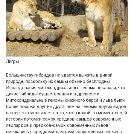
Лигры
Большинству гибридов не удается выжить в дикой
природе, поскольку их самцы обычно бесплодны.
Исследования митохондриального генома показали, что
дикие гибриды существовали и в древности.
Митохондриальные геномы снежного барса и льва были
более похожи друг на друга, чем на геномы других видов
пантер, что указывает на то, что в какой-то момент своей
истории потомки самок предков-самцов современных
леопардов и предков-самок современных львов
смешались с предками-самцами современных снежных