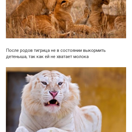
После родов тигрица не в состоянии выкормить
детеныша, так как ей не хватает молока