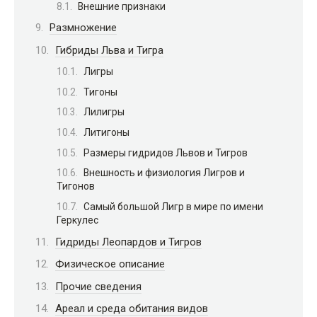
Внешние признаки
Размножение
Гибриды Льва и Тигра
Лигры
Тигоны
Лилигры
Литигоны
Размеры гидридов Львов и Тигров
Внешность и физиология Лигров и
Тигонов
Самый большой Лигр в мире по имени
Геркулес
Гидриды Леопардов и Тигров
Физическое описание
Прочие сведения
Ареал и среда обитания видов