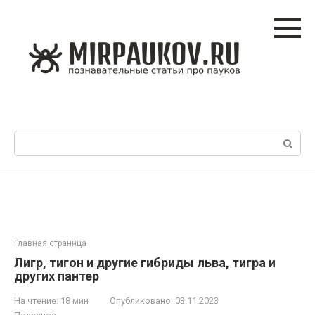
Перейти
к
контенту
Поиск:
Главная страница
Лигр, тигон и другие гибриды льва, тигра и
других пантер
На чтение:
18 мин
Опубликовано:
03.11.2023