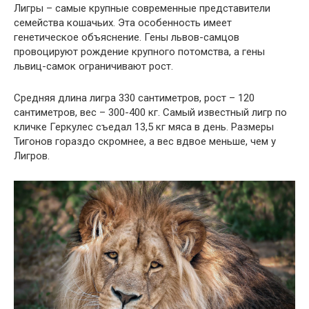
Лигры – самые крупные современные представители
семейства кошачьих. Эта особенность имеет
генетическое объяснение. Гены львов-самцов
провоцируют рождение крупного потомства, а гены
львиц-самок ограничивают рост.
Средняя длина лигра 330 сантиметров, рост – 120
сантиметров, вес – 300-400 кг. Самый известный лигр по
кличке Геркулес съедал 13,5 кг мяса в день. Размеры
Тигонов гораздо скромнее, а вес вдвое меньше, чем у
Лигров.