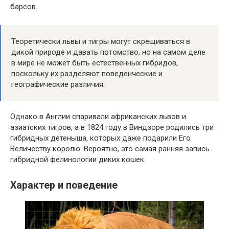
барсов.
Теоретически львы и тигры могут скрещиваться в
дикой природе и давать потомство, но на самом деле
в мире не может быть естественных гибридов,
поскольку их разделяют поведенческие и
географические различия.
Однако в Англии спаривали африканских львов и
азиатских тигров, а в 1824 году в Виндзоре родились три
гибридных детеныша, которых даже подарили Его
Величеству королю. Вероятно, это самая ранняя запись
гибридной фелинологии диких кошек.
Характер и поведение