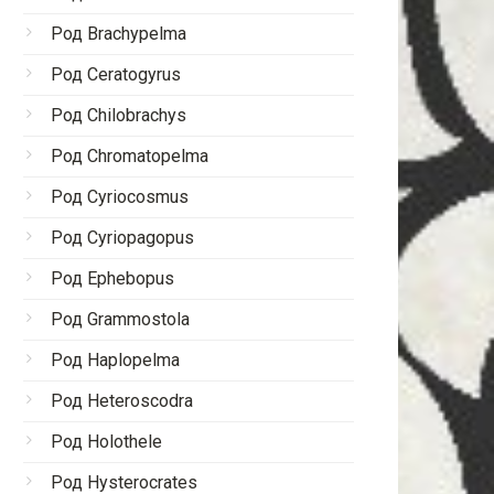
Род Brachypelma
Род Ceratogyrus
Род Chilobrachys
Род Chromatopelma
Род Cyriocosmus
Род Cyriopagopus
Род Ephebopus
Род Grammostola
Род Haplopelma
Род Heteroscodra
Род Holothele
Род Hysterocrates