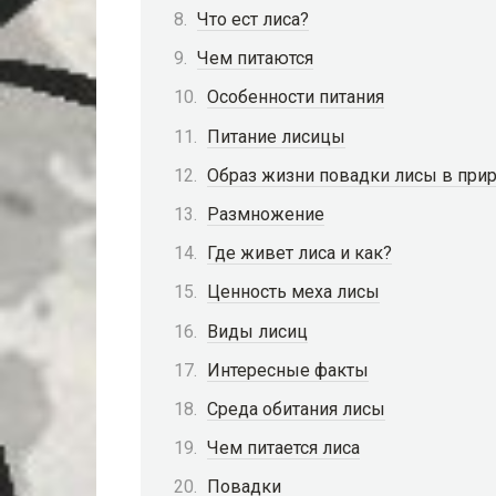
Что ест лиса?
Чем питаются
Особенности питания
Питание лисицы
Образ жизни повадки лисы в при
Размножение
Где живет лиса и как?
Ценность меха лисы
Виды лисиц
Интересные факты
Среда обитания лисы
Чем питается лиса
Повадки