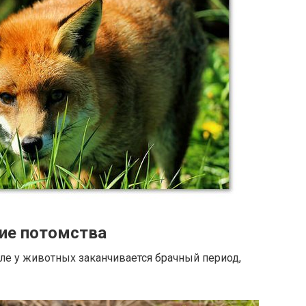
ие потомства
але у животных заканчивается брачный период,