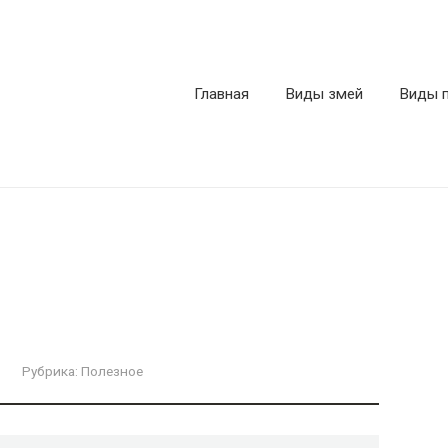
Главная
Виды змей
Виды 
Рубрика:
Полезное