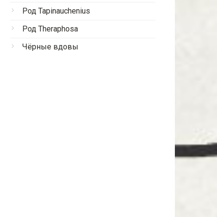
Род Tapinauchenius
Род Theraphosa
Чёрные вдовы