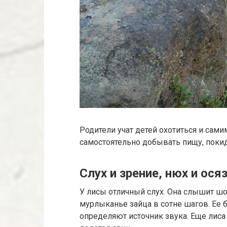
Родители учат детей охотиться и сам
самостоятельно добывать пищу, покид
Слух и зрение, нюх и ося
У лисы отличный слух. Она слышит ш
мурлыканье зайца в сотне шагов. Ее 
определяют источник звука. Еще лиса 