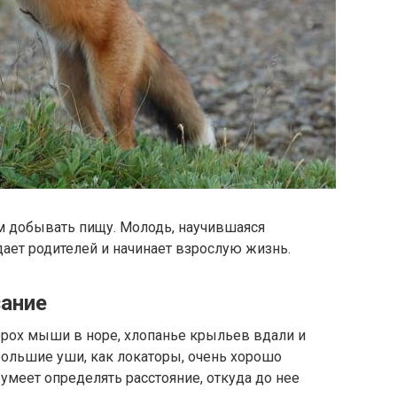
им добывать пищу. Молодь, научившаяся
ает родителей и начинает взрослую жизнь.
зание
орох мыши в норе, хлопанье крыльев вдали и
большие уши, как локаторы, очень хорошо
умеет определять расстояние, откуда до нее