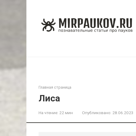
Перейти
к
контенту
Главная страница
Лиса
На чтение:
22 мин
Опубликовано:
28.06.2023