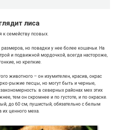
ыглядит лиса
я к семейству псовых.
 размеров, но повадки у нее более кошачьи. На
строй и подвижной мордочкой, всегда настороже,
онкие, но крепкие.
ого животного – он изумителен, красив, окрас
рко-рыжие песцы, но могут быть и черные,
 закономерность: в северных районах мех этих
ее, тем он скромнее и по густоте, и по окраске.
ый, до 60 см, пушистый, обязательно с белым
а их ценного меха.