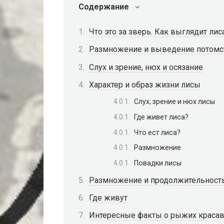
Содержание
Что это за зверь. Как выглядит лис
Размножение и выведение потомс
Слух и зрение, нюх и осязание
Характер и образ жизни лисы
Слух, зрение и нюх лисы
Где живет лиса?
Что ест лиса?
Размножение
Повадки лисы
Размножение и продолжительност
Где живут
Интересные факты о рыжих краса