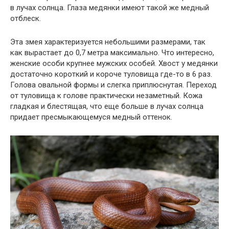
в лучах солнца. Глаза медянки имеют такой же медный
отблеск.
Эта змея характеризуется небольшими размерами, так
как вырастает до 0,7 метра максимально. Что интересно,
женские особи крупнее мужских особей. Хвост у медянки
достаточно короткий и короче туловища где-то в 6 раз.
Голова овальной формы и слегка приплюснутая. Переход
от туловища к голове практически незаметный. Кожа
гладкая и блестящая, что еще больше в лучах солнца
придает пресмыкающемуся медный оттенок.