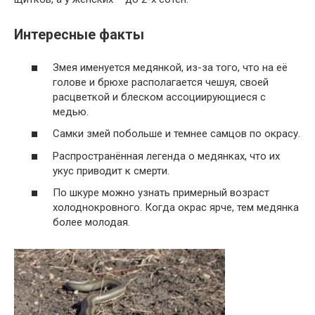
Интересные факты
Змея именуется медянкой, из-за того, что на её
голове и брюхе располагается чешуя, своей
расцветкой и блеском ассоциирующиеся с
медью.
Самки змей побольше и темнее самцов по окрасу.
Распространённая легенда о медянках, что их
укус приводит к смерти.
По шкуре можно узнать примерный возраст
холоднокровного. Когда окрас ярче, тем медянка
более молодая.