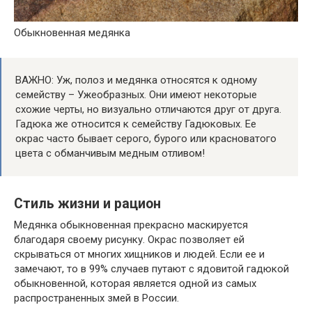
Обыкновенная медянка
ВАЖНО: Уж, полоз и медянка относятся к одному
семейству – Ужеобразных. Они имеют некоторые
схожие черты, но визуально отличаются друг от друга.
Гадюка же относится к семейству Гадюковых. Ее
окрас часто бывает серого, бурого или красноватого
цвета с обманчивым медным отливом!
Стиль жизни и рацион
Медянка обыкновенная прекрасно маскируется
благодаря своему рисунку. Окрас позволяет ей
скрываться от многих хищников и людей. Если ее и
замечают, то в 99% случаев путают с ядовитой гадюкой
обыкновенной, которая является одной из самых
распространенных змей в России.