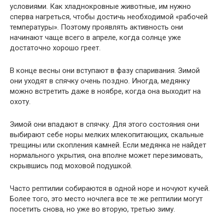
условиями. Как хладнокровные животные, им нужно
сперва нагреться, чтобы достичь необходимой «рабочей
температуры». Поэтому проявлять активность они
начинают чаще всего в апреле, когда солнце уже
достаточно хорошо греет.
В конце весны они вступают в фазу спаривания. Зимой
они уходят в спячку очень поздно. Иногда, медянку
можно встретить даже в ноябре, когда она выходит на
охоту.
Зимой они впадают в спячку. Для этого состояния они
выбирают себе норы мелких млекопитающих, скальные
трещины или скопления камней. Если медянка не найдет
нормального укрытия, она вполне может перезимовать,
скрывшись под моховой подушкой.
Часто рептилии собираются в одной норе и ночуют кучей.
Более того, это место ночлега все те же рептилии могут
посетить снова, но уже во вторую, третью зиму.