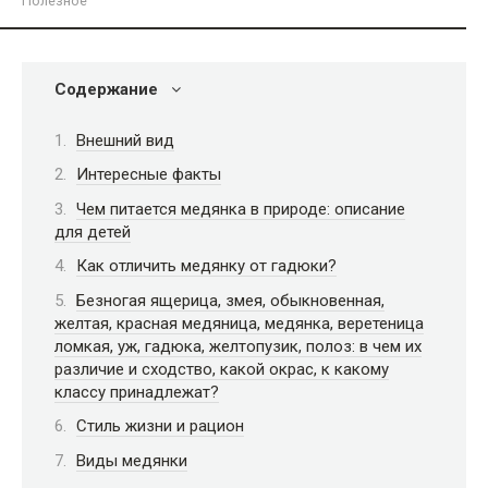
Полезное
Содержание
Внешний вид
Интересные факты
Чем питается медянка в природе: описание
для детей
Как отличить медянку от гадюки?
Безногая ящерица, змея, обыкновенная,
желтая, красная медяница, медянка, веретеница
ломкая, уж, гадюка, желтопузик, полоз: в чем их
различие и сходство, какой окрас, к какому
классу принадлежат?
Стиль жизни и рацион
Виды медянки