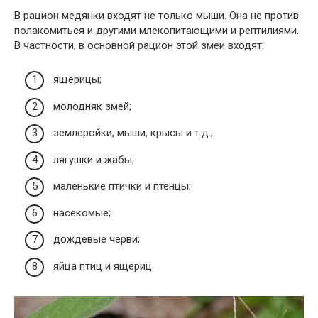
В рацион медянки входят не только мыши. Она не против
полакомиться и другими млекопитающими и рептилиями.
В частности, в основной рацион этой змеи входят:
ящерицы;
молодняк змей;
землеройки, мыши, крысы и т.д.;
лягушки и жабы;
маленькие птички и птенцы;
насекомые;
дождевые черви;
яйца птиц и ящериц.