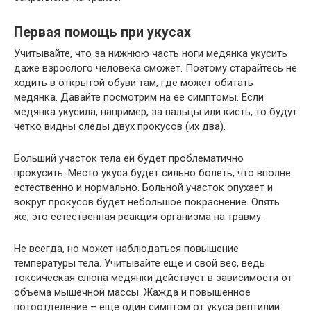
Первая помощь при укусах
Учитывайте, что за нижнюю часть ноги медянка укусить
даже взрослого человека сможет. Поэтому старайтесь не
ходить в открытой обуви там, где может обитать
медянка. Давайте посмотрим на ее симптомы. Если
медянка укусила, например, за пальцы или кисть, то будут
четко видны следы двух прокусов (их два).
Больший участок тела ей будет проблематично
прокусить. Место укуса будет сильно болеть, что вполне
естественно и нормально. Больной участок опухает и
вокруг прокусов будет небольшое покраснение. Опять
же, это естественная реакция организма на травму.
Не всегда, но может наблюдаться повышение
температуры тела. Учитывайте еще и свой вес, ведь
токсическая слюна медянки действует в зависимости от
объема мышечной массы. Жажда и повышенное
потоотделение – еще один симптом от укуса рептилии.