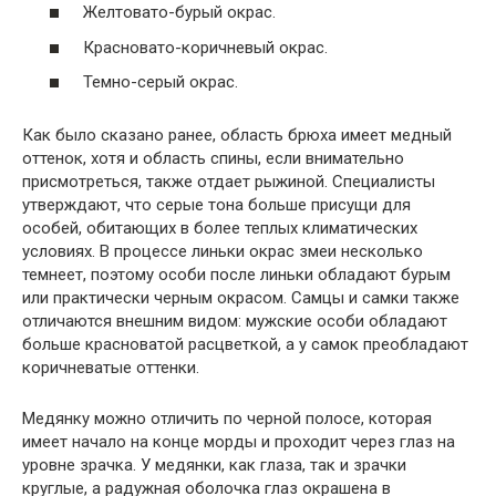
Желтовато-бурый окрас.
Красновато-коричневый окрас.
Темно-серый окрас.
Как было сказано ранее, область брюха имеет медный
оттенок, хотя и область спины, если внимательно
присмотреться, также отдает рыжиной. Специалисты
утверждают, что серые тона больше присущи для
особей, обитающих в более теплых климатических
условиях. В процессе линьки окрас змеи несколько
темнеет, поэтому особи после линьки обладают бурым
или практически черным окрасом. Самцы и самки также
отличаются внешним видом: мужские особи обладают
больше красноватой расцветкой, а у самок преобладают
коричневатые оттенки.
Медянку можно отличить по черной полосе, которая
имеет начало на конце морды и проходит через глаз на
уровне зрачка. У медянки, как глаза, так и зрачки
круглые, а радужная оболочка глаз окрашена в