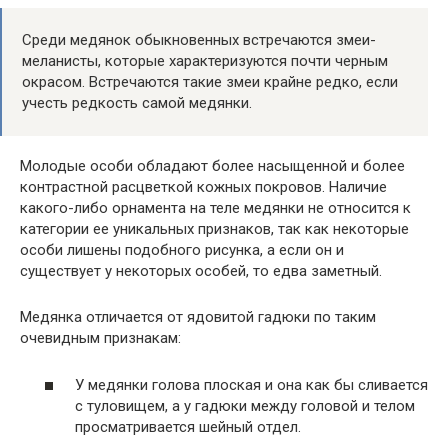
Среди медянок обыкновенных встречаются змеи-
меланисты, которые характеризуются почти черным
окрасом. Встречаются такие змеи крайне редко, если
учесть редкость самой медянки.
Молодые особи обладают более насыщенной и более
контрастной расцветкой кожных покровов. Наличие
какого-либо орнамента на теле медянки не относится к
категории ее уникальных признаков, так как некоторые
особи лишены подобного рисунка, а если он и
существует у некоторых особей, то едва заметный.
Медянка отличается от ядовитой гадюки по таким
очевидным признакам:
У медянки голова плоская и она как бы сливается
с туловищем, а у гадюки между головой и телом
просматривается шейный отдел.