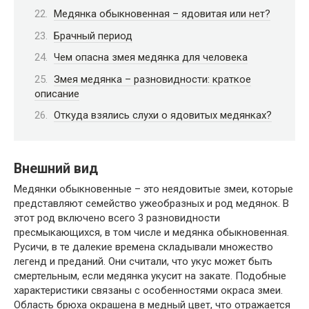
Медянка обыкновенная – ядовитая или нет?
Брачный период
Чем опасна змея медянка для человека
Змея медянка – разновидности: краткое
описание
Откуда взялись слухи о ядовитых медянках?
Внешний вид
Медянки обыкновенные – это неядовитые змеи, которые
представляют семейство ужеобразных и род медянок. В
этот род включено всего 3 разновидности
пресмыкающихся, в том числе и медянка обыкновенная.
Русичи, в те далекие времена складывали множество
легенд и преданий. Они считали, что укус может быть
смертельным, если медянка укусит на закате. Подобные
характеристики связаны с особенностями окраса змеи.
Область брюха окрашена в медный цвет, что отражается