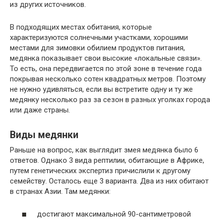
из других источников.
В подходящих местах обитания, которые
характеризуются солнечными участками, хорошими
местами для зимовки обилием продуктов питания,
медянка показывает свои высокие «локальные связи».
То есть, она передвигается по этой зоне в течение года
покрывая несколько сотен квадратных метров. Поэтому
не нужно удивляться, если вы встретите одну и ту же
медянку несколько раз за сезон в разных уголках города
или даже страны.
Виды медянки
Раньше на вопрос, как выглядит змея медянка было 6
ответов. Однако 3 вида рептилии, обитающие в Африке,
путем генетических экспертиз причислили к другому
семейству. Осталось еще 3 варианта. Два из них обитают
в странах Азии. Там медянки:
достигают максимальной 90-сантиметровой