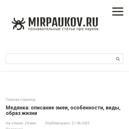
Перейти
к
контенту
Поиск:
Главная страница
Медянка: описание змеи, особенности, виды,
образ жизни
На чтение:
29 мин
Опубликовано:
21.06.2023