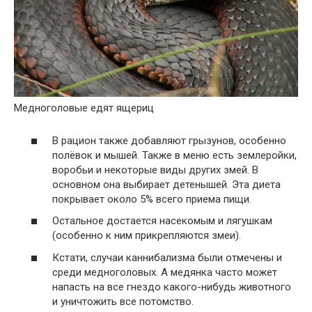
Медноголовые едят ящериц
В рацион также добавляют грызунов, особенно
полёвок и мышей. Также в меню есть землеройки,
воробьи и некоторые виды других змей. В
основном она выбирает детенышей. Эта диета
покрывает около 5% всего приема пищи.
Остальное достается насекомым и лягушкам
(особенно к ним прикрепляются змеи).
Кстати, случаи каннибализма были отмечены и
среди медноголовых. А медянка часто может
напасть на все гнездо какого-нибудь животного
и уничтожить все потомство.