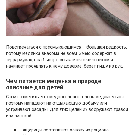
Повстречаться с пресмыкающимся – большая редкость,
потому медянка знакома не всем. Змею содержат в
террариумах, она быстро свыкается с человеком и
начинает проявлять к нему доверие, берёт пищу из рук.
Чем питается медянка в природе:
описание для детей
Стоит отметить, что медноголовые очень медлительны,
поэтому нападают на отдыхающую добычу или
устраивают засады. Для этих целей их вооружают травой
или листвой.
ящерицы составляют основу их рациона.