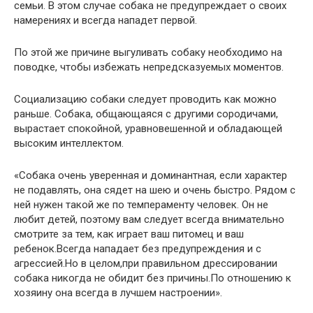
семьи. В этом случае собака не предупреждает о своих
намерениях и всегда нападет первой.
По этой же причине выгуливать собаку необходимо на
поводке, чтобы избежать непредсказуемых моментов.
Социализацию собаки следует проводить как можно
раньше. Собака, общающаяся с другими сородичами,
вырастает спокойной, уравновешенной и обладающей
высоким интеллектом.
«Собака очень уверенная и доминантная, если характер
не подавлять, она сядет на шею и очень быстро. Рядом с
ней нужен такой же по темпераменту человек. Он не
любит детей, поэтому вам следует всегда внимательно
смотрите за тем, как играет ваш питомец и ваш
ребенок.Всегда нападает без предупреждения и с
агрессией.Но в целом,при правильном дрессировании
собака никогда не обидит без причины.По отношению к
хозяину она всегда в лучшем настроении».