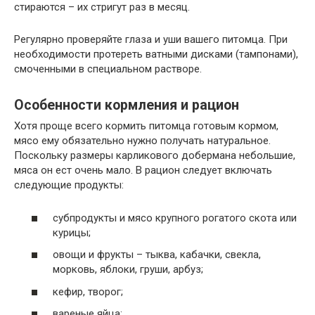
стираются – их стригут раз в месяц.
Регулярно проверяйте глаза и уши вашего питомца. При
необходимости протереть ватными дисками (тампонами),
смоченными в специальном растворе.
Особенности кормления и рацион
Хотя проще всего кормить питомца готовым кормом,
мясо ему обязательно нужно получать натуральное.
Поскольку размеры карликового добермана небольшие,
мяса он ест очень мало. В рацион следует включать
следующие продукты:
субпродукты и мясо крупного рогатого скота или
курицы;
овощи и фрукты – тыква, кабачки, свекла,
морковь, яблоки, груши, арбуз;
кефир, творог;
вареные яйца;