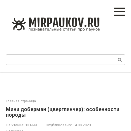
Перейти
к
контенту
Поиск:
Главная страница
Мини доберман (цвергпинчер): особенности
породы
На чтение:
13 мин
Опубликовано:
14.09.2023