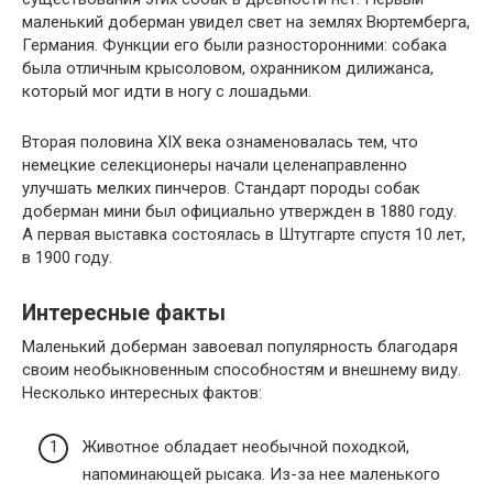
маленький доберман увидел свет на землях Вюртемберга,
Германия. Функции его были разносторонними: собака
была отличным крысоловом, охранником дилижанса,
который мог идти в ногу с лошадьми.
Вторая половина XIX века ознаменовалась тем, что
немецкие селекционеры начали целенаправленно
улучшать мелких пинчеров. Стандарт породы собак
доберман мини был официально утвержден в 1880 году.
А первая выставка состоялась в Штутгарте спустя 10 лет,
в 1900 году.
Интересные факты
Маленький доберман завоевал популярность благодаря
своим необыкновенным способностям и внешнему виду.
Несколько интересных фактов:
Животное обладает необычной походкой,
напоминающей рысака. Из-за нее маленького