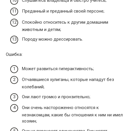
Слушайтесь владельца и быстро учитесь;
Преданный и преданный своей персоне;
Спокойно относитесь к другим домашним
животным и детям;
Породу можно дрессировать.
Ошибка:
Может развиться гиперактивность;
Отчаявшиеся хулиганы, которые нападут без
колебаний;
Они лают громко и пронзительно;
Они очень настороженно относятся к
незнакомцам, какие бы отношения к ним ни имел
хозяин;
Они не переносят одиночества. Ему мстят