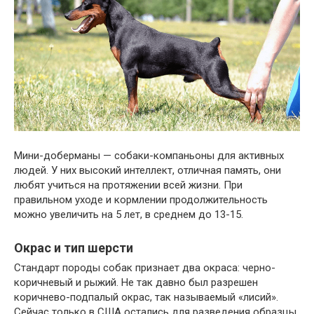
Мини-доберманы — собаки-компаньоны для активных
людей. У них высокий интеллект, отличная память, они
любят учиться на протяжении всей жизни. При
правильном уходе и кормлении продолжительность
можно увеличить на 5 лет, в среднем до 13-15.
Окрас и тип шерсти
Стандарт породы собак признает два окраса: черно-
коричневый и рыжий. Не так давно был разрешен
коричнево-подпалый окрас, так называемый «лисий».
Сейчас только в США остались для разведения образцы