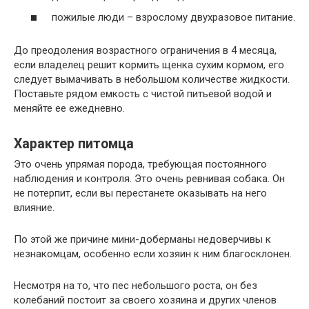
пожилые люди – взрослому двухразовое питание.
До преодоления возрастного ограничения в 4 месяца,
если владелец решит кормить щенка сухим кормом, его
следует вымачивать в небольшом количестве жидкости.
Поставьте рядом емкость с чистой питьевой водой и
меняйте ее ежедневно.
Характер питомца
Это очень упрямая порода, требующая постоянного
наблюдения и контроля. Это очень ревнивая собака. Он
не потерпит, если вы перестанете оказывать на него
влияние.
По этой же причине мини-доберманы недоверчивы к
незнакомцам, особенно если хозяин к ним благосклонен.
Несмотря на то, что пес небольшого роста, он без
колебаний постоит за своего хозяина и других членов