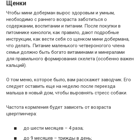
Щенки
Чтобы мини доберман вырос здоровым и умным,
необходимо с раннего возраста заботиться о
содержании, воспитании и питании. После покупки в
питомнике кинологи, как правило, дают подробные
инструкции, как вести себя со щенком мини добермана,
что делать. Питание маленького четвероногого члена
семьи должно быть богато витаминами и минералами
для правильного формирования скелета (особенно важен
кальций).
О том меню, которое было, вам расскажет заводчик. Его
следует оставить еще на неделю после переезда
малыша в новый дом, чтобы выровнять стресс собаки.
Частота кормления будет зависеть от возраста
цвергпинчера:
до шести месяцев – 4 раза;
до 9 месяцев – трижды в день;