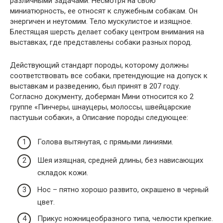
различными задачами. Несмотря на свою
миниатюрность, ее относят к служебным собакам. Он
энергичен и неутомим. Тело мускулистое и изящное.
Блестящая шерсть делает собаку центром внимания на
выставках, где представлены собаки разных пород.
Действующий стандарт породы, которому должны
соответствовать все собаки, претендующие на допуск к
выставкам и разведению, был принят в 207 году.
Согласно документу, доберман Мини относится ко 2
группе «Пинчеры, шнауцеры, молоссы, швейцарские
пастушьи собаки», а Описание породы следующее:
Голова вытянутая, с прямыми линиями.
Шея изящная, средней длины, без нависающих
складок кожи.
Нос – пятно хорошо развито, окрашено в черный
цвет.
Прикус ножницеобразного типа, челюсти крепкие.