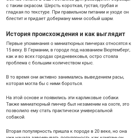
с таким окрасом. Шерсть короткая, густая, грубая и
гладкая по текстуре. При правильном питании и уходе он
блестит и придает доберману мини особый шарм.
История происхождения и как выглядит
Первые упоминания о миниатюрных пинчерах относятся к
15 веку. В Германии, в городе под названием Вюртемберг,
как и во всех городах средневековья, остро стояла
проблема с большим количеством крыс.
В то время они активно занимались выведением расы,
которая могла бы с ними бороться.
На этой основе и появились эти карликовые собаки.
Также миниатюрный пинчер был незаменим на охоте, это
позволило ему стать практически универсальной
собакой.
Вторая популярность пришла к породе в 20 веке, но она
уже начала завоевывать популярность как компаньон.