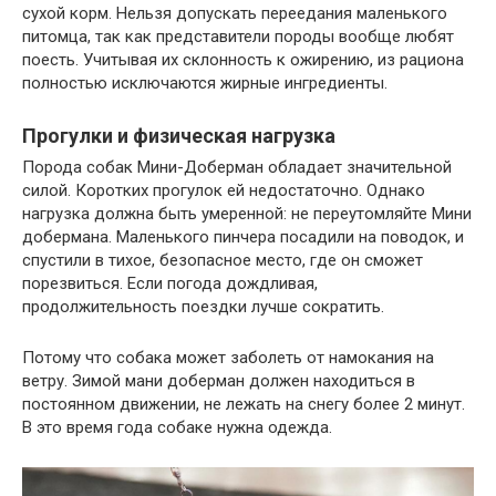
сухой корм. Нельзя допускать переедания маленького
питомца, так как представители породы вообще любят
поесть. Учитывая их склонность к ожирению, из рациона
полностью исключаются жирные ингредиенты.
Прогулки и физическая нагрузка
Порода собак Мини-Доберман обладает значительной
силой. Коротких прогулок ей недостаточно. Однако
нагрузка должна быть умеренной: не переутомляйте Мини
добермана. Маленького пинчера посадили на поводок, и
спустили в тихое, безопасное место, где он сможет
порезвиться. Если погода дождливая,
продолжительность поездки лучше сократить.
Потому что собака может заболеть от намокания на
ветру. Зимой мани доберман должен находиться в
постоянном движении, не лежать на снегу более 2 минут.
В это время года собаке нужна одежда.