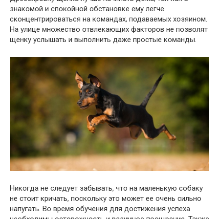
знакомой и спокойной обстановке ему легче
сконцентрироваться на командах, подаваемых хозяином.
На улице множество отвлекающих факторов не позволят
щенку услышать и выполнить даже простые команды.
Никогда не следует забывать, что на маленькую собаку
не стоит кричать, поскольку это может ее очень сильно
напугать. Во время обучения для достижения успеха
необходимы осторожность и разумное поощрение. Также