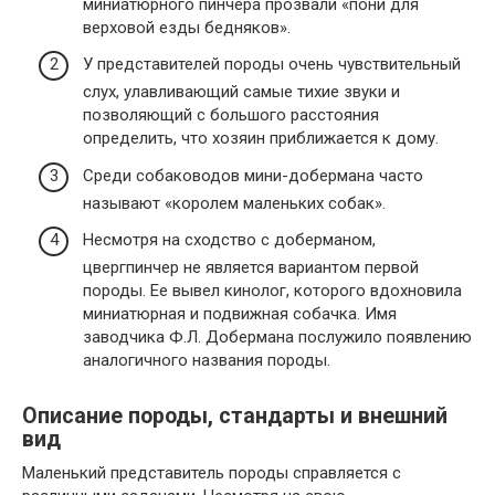
миниатюрного пинчера прозвали «пони для
верховой езды бедняков».
У представителей породы очень чувствительный
слух, улавливающий самые тихие звуки и
позволяющий с большого расстояния
определить, что хозяин приближается к дому.
Среди собаководов мини-добермана часто
называют «королем маленьких собак».
Несмотря на сходство с доберманом,
цвергпинчер не является вариантом первой
породы. Ее вывел кинолог, которого вдохновила
миниатюрная и подвижная собачка. Имя
заводчика Ф.Л. Добермана послужило появлению
аналогичного названия породы.
Описание породы, стандарты и внешний
вид
Маленький представитель породы справляется с