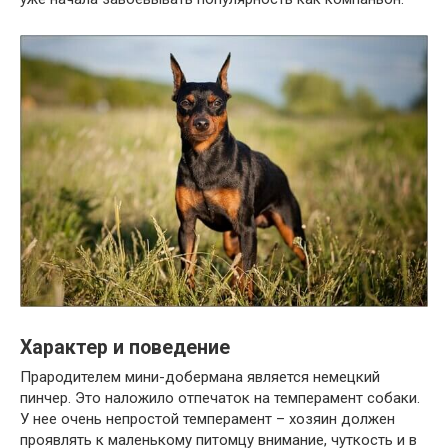
Характер и поведение
Прародителем мини-добермана является немецкий
пинчер. Это наложило отпечаток на темперамент собаки.
У нее очень непростой темперамент – хозяин должен
проявлять к маленькому питомцу внимание, чуткость и в