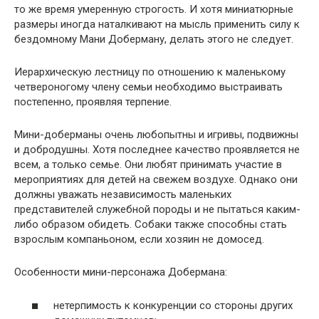
то же время умеренную строгость. И хотя миниатюрные
размеры иногда наталкивают на мысль применить силу к
бездомному Мани Доберману, делать этого не следует.
Иерархическую лестницу по отношению к маленькому
четвероногому члену семьи необходимо выстраивать
постепенно, проявляя терпение.
Мини-доберманы очень любопытны и игривы, подвижны
и добродушны. Хотя последнее качество проявляется не
всем, а только семье. Они любят принимать участие в
мероприятиях для детей на свежем воздухе. Однако они
должны уважать независимость маленьких
представителей служебной породы и не пытаться каким-
либо образом обидеть. Собаки также способны стать
взрослым компаньоном, если хозяин не домосед.
Особенности мини-персонажа Добермана:
нетерпимость к конкуренции со стороны других