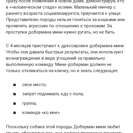
сразу после появления в новом доме, демонстрируя, кто
в «человеческом стаде» хозяин. Маленький пинчер с
раннего возраста социализируется, приучается к улице.
Представителю породы нельзя гоняться за кошками или
проявлять агрессию по отношению к прохожим. За
проступки добермана мини нужно ругать, но не бить.
С 4 месяцев приступают к дрессировке добермана мини.
Чтобы она давала быстрые результаты, они используют
вознаграждение в виде угощений за правильно
выполненную команду. Мини-доберман должен не
только откликаться на кличку, но и знать следующее:
свое место;
запрет поднимать еду с пола;
группа;
команда «ко мне».
Поскольку собака этой породы Доберман мини любит