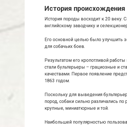
История происхождения
История породы восходит к 20 веку. 
английскому заводчику и селекционе
Его основной целью было улучшить э
для собачьих боев.
Результатом его кропотливой работы
стали бультерьеры – грациозные и с
качествами. Первое появление предст
1863 годом.
Поскольку для выведения бультерьер
пород, собаки сильно различались по 
крупные, миниатюрные и той.
Наибольшей популярностью пользовал