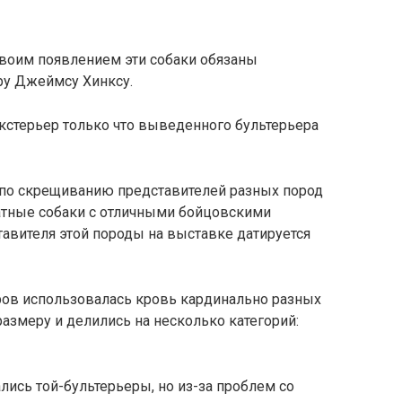
Своим появлением эти собаки обязаны
ру Джеймсу Хинксу.
кстерьер только что выведенного бультерьера
 по скрещиванию представителей разных пород
татные собаки с отличными бойцовскими
авителя этой породы на выставке датируется
ов использовалась кровь кардинально разных
размеру и делились на несколько категорий:
ись той-бультерьеры, но из-за проблем со