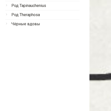
Род Tapinauchenius
Род Theraphosa
Чёрные вдовы