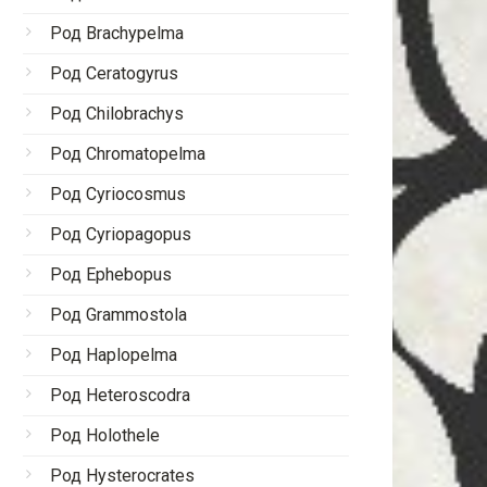
Род Brachypelma
Род Ceratogyrus
Род Chilobrachys
Род Chromatopelma
Род Cyriocosmus
Род Cyriopagopus
Род Ephebopus
Род Grammostola
Род Haplopelma
Род Heteroscodra
Род Holothele
Род Hysterocrates