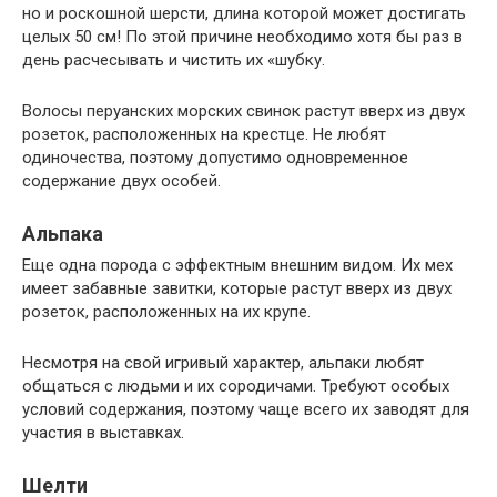
но и роскошной шерсти, длина которой может достигать
целых 50 см! По этой причине необходимо хотя бы раз в
день расчесывать и чистить их «шубку.
Волосы перуанских морских свинок растут вверх из двух
розеток, расположенных на крестце. Не любят
одиночества, поэтому допустимо одновременное
содержание двух особей.
Альпака
Еще одна порода с эффектным внешним видом. Их мех
имеет забавные завитки, которые растут вверх из двух
розеток, расположенных на их крупе.
Несмотря на свой игривый характер, альпаки любят
общаться с людьми и их сородичами. Требуют особых
условий содержания, поэтому чаще всего их заводят для
участия в выставках.
Шелти