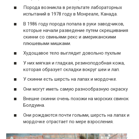
Порода возникла в результате лабораторных
испытаний в 1978 году в Монреале, Канада.
В 1986 году порода попала в руки заводчиков,
которые начали разведение путем скрещивания
скинни со свиньями рекс и американскими
плюшевыми мишками.
Худощавое тело выглядит довольно пухлым
У них мягкая и гладкая, резиноподобная кожа,
которая образует складки вокруг шеи и лап.
У скинни есть шерсть на лапах и мордочке.
Они могут иметь самую разнообразную окраску
Внешне скинни очень похожи на морских свинок
Болдуина.
Они рождаются почти голыми, шерсть на лапах и
мордочке отрастает по мере взросления.