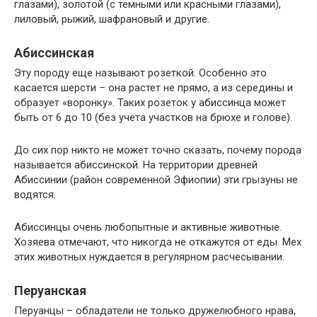
глазами), золотой (с темными или красными глазами),
лиловый, рыжий, шафрановый и другие.
Абиссинская
Эту породу еще называют розеткой. Особенно это
касается шерсти – она растет не прямо, а из середины и
образует «воронку». Таких розеток у абиссинца может
быть от 6 до 10 (без учета участков на брюхе и голове).
До сих пор никто не может точно сказать, почему порода
называется абиссинской. На территории древней
Абиссинии (район современной Эфиопии) эти грызуны не
водятся.
Абиссинцы очень любопытные и активные животные.
Хозяева отмечают, что никогда не откажутся от еды. Мех
этих животных нуждается в регулярном расчесывании.
Перуанская
Перуанцы – обладатели не только дружелюбного нрава,