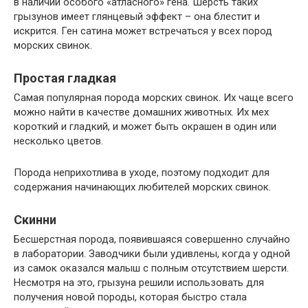
в наличии особого «атласного» гена. Шерсть таких
грызунов имеет глянцевый эффект – она блестит и
искрится. Ген сатина может встречаться у всех пород
морских свинок.
Простая гладкая
Самая популярная порода морских свинок. Их чаще всего
можно найти в качестве домашних животных. Их мех
короткий и гладкий, и может быть окрашен в один или
несколько цветов.
Порода неприхотлива в уходе, поэтому подходит для
содержания начинающих любителей морских свинок.
Скинни
Бесшерстная порода, появившаяся совершенно случайно
в лаборатории. Заводчики были удивлены, когда у одной
из самок оказался малыш с полным отсутствием шерсти.
Несмотря на это, грызуна решили использовать для
получения новой породы, которая быстро стала