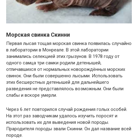
Морская свинка Скинни
Первая лысая тощая морская свинка появилась случайно
в лаборатории в Монреале. В этой лаборатории
занимались селекцией этих грызунов. В 1978 году от
одного самца три самки родили детенышей,
отличавшихся от нормальных новорождённых морских
свинок. Они были совершенно лысыми. Использовать
этих бесшерстных детенышей для дальнейшего
разведения не представлялось возможным. Они были
слабы и вскоре умерли.
Через 6 лет повторился случай рождения голых особей.
На этот раз заводчикам удалось изучить поросят и
использовать их для выведения новой породы.
Прародителя породы звали Скинни. Он дал название всей
породе.