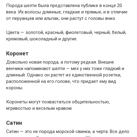
Порода шелти была представлена ​​публике в конце 20
века. Их волосы длинные, гладкие и прямые, и в отличие
от перуанцев или альпак, они растут с головы вниз.
Цвета — золотой, красный, фиолетовый, черный, белый,
кремовый, шоколадный и другие.
Коронет
Довольно новая порода, а потому редкая. Внешне
венчики напоминают шелти — мех у них тоже гладкий и
длинный. Однако он растет из единственной розетки,
расположенной на его голове, что придает ему вид
короны.
Коронеты могут похвастаться общительностью,
игривостью и веселым нравом.
Сатин
Сатин — это не порода морской свинки, а черта. Все дело