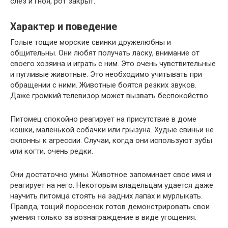
слез и гноя, рот закрыт.
Характер и поведение
Голые тощие морские свинки дружелюбны и
общительны. Они любят получать ласку, внимание от
своего хозяина и играть с ним. Это очень чувствительные
и пугливые животные. Это необходимо учитывать при
обращении с ними. Животные боятся резких звуков.
Даже громкий телевизор может вызвать беспокойство.
Питомец спокойно реагирует на присутствие в доме
кошки, маленькой собачки или грызуна. Худые свиньи не
склонны к агрессии. Случаи, когда они используют зубы
или когти, очень редки.
Они достаточно умны. Животное запоминает свое имя и
реагирует на него. Некоторым владельцам удается даже
научить питомца стоять на задних лапах и мурлыкать.
Правда, тощий поросенок готов демонстрировать свои
умения только за вознаграждение в виде угощения.