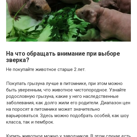
На что обращать внимание при выборе
зверка?
Не покупайте животное старше 2 лет.
Покупать грызуна лучше в питомнике, при этом можно
быть уверенным, что животное чистопородное. Узнайте
родословную грызуна, какие у него наследственные
заболевания, как долго жили его родители. Диапазон цен
на поросят в питомнике может значительно
варьироваться. Здесь можно подобрать особей, как шоу
класса, так и пемброк.
Купить животное можно у заводчиков. В этом случае есть