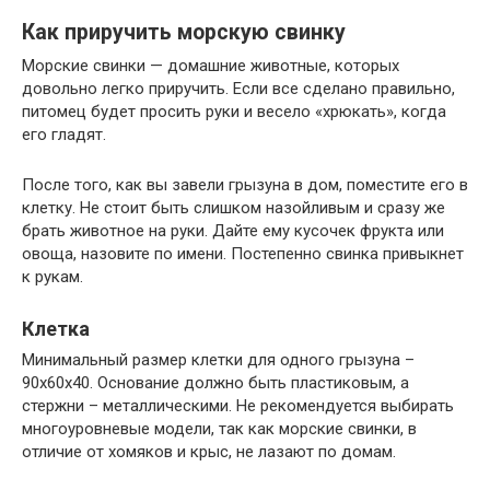
Как приручить морскую свинку
Морские свинки — домашние животные, которых
довольно легко приручить. Если все сделано правильно,
питомец будет просить руки и весело «хрюкать», когда
его гладят.
После того, как вы завели грызуна в дом, поместите его в
клетку. Не стоит быть слишком назойливым и сразу же
брать животное на руки. Дайте ему кусочек фрукта или
овоща, назовите по имени. Постепенно свинка привыкнет
к рукам.
Клетка
Минимальный размер клетки для одного грызуна –
90х60х40. Основание должно быть пластиковым, а
стержни – металлическими. Не рекомендуется выбирать
многоуровневые модели, так как морские свинки, в
отличие от хомяков и крыс, не лазают по домам.