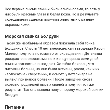
Все первые лысые свиньи были альбиносами, то есть у
них были красные глаза и белая кожа. Но в результате
скрещивания удалось получить животных с разным
окрасом кожи.
Морская свинка Болдуин
Таким же необычным образом показала себя гонка
Болдуинов. Спустя 10 лет американская заводчица Кэрол
Миллер получила потомство от скрещивания. Детеныши
рождаются волосатыми, но к концу первых семи дней
свинки полностью выпадают. Хозяйка боялась, что
питомцы больны, но они были активны, росли, как и их
«волосатые» сверстники, и осмотр у ветеринара не
выявил признаков болезни. После заводчик снова
скрестил родителей лысых свиней и получил тот же
результат. Так она вывела новую породу морской свинки
Болдуин.
Питание