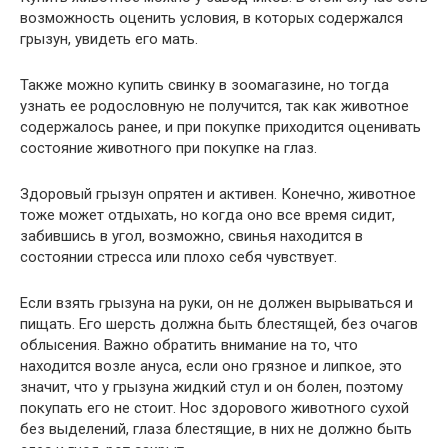
возможность оценить условия, в которых содержался
грызун, увидеть его мать.
Также можно купить свинку в зоомагазине, но тогда
узнать ее родословную не получится, так как животное
содержалось ранее, и при покупке приходится оценивать
состояние животного при покупке на глаз.
Здоровый грызун опрятен и активен. Конечно, животное
тоже может отдыхать, но когда оно все время сидит,
забившись в угол, возможно, свинья находится в
состоянии стресса или плохо себя чувствует.
Если взять грызуна на руки, он не должен вырываться и
пищать. Его шерсть должна быть блестящей, без очагов
облысения. Важно обратить внимание на то, что
находится возле ануса, если оно грязное и липкое, это
значит, что у грызуна жидкий стул и он болен, поэтому
покупать его не стоит. Нос здорового животного сухой
без выделений, глаза блестящие, в них не должно быть