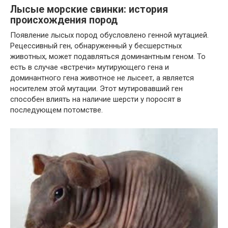
Лысые морские свинки: история
происхождения пород
Появление лысых пород обусловлено генной мутацией.
Рецессивный ген, обнаруженный у бесшерстных
животных, может подавляться доминантным геном. То
есть в случае «встречи» мутирующего гена и
доминантного гена животное не лысеет, а является
носителем этой мутации. Этот мутировавший ген
способен влиять на наличие шерсти у поросят в
последующем потомстве.