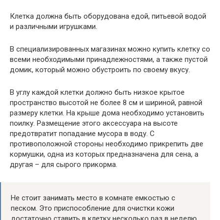
Клетка должна быть оборудована едой, питьевой водой
и различными игрушками.
В специализированных магазинах можно купить клетку со
всеми необходимыми принадлежностями, а также пустой
домик, который можно обустроить по своему вкусу.
В углу каждой клетки должно быть низкое крытое
пространство высотой не более 8 см и шириной, равной
размеру клетки. На крыше дома необходимо установить
поилку. Размещение этого аксессуара на высоте
предотвратит попадание мусора в воду. С
противоположной стороны необходимо прикрепить две
кормушки, одна из которых предназначена для сена, а
другая – для сырого прикорма.
Не стоит занимать место в комнате емкостью с
песком. Это приспособление для очистки кожи
достаточно ставить в клетку несколько раз в неделю