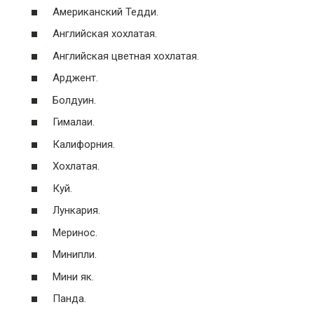
Американский Тедди.
Английская хохлатая.
Английская цветная хохлатая.
Арджент.
Болдуин.
Гималаи.
Калифорния.
Хохлатая.
Куй.
Лункария.
Меринос.
Минипли.
Мини як.
Панда.