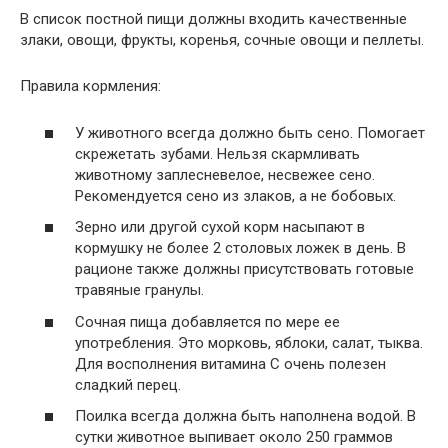
В список постной пищи должны входить качественные
злаки, овощи, фрукты, коренья, сочные овощи и пеллеты.
Правила кормления:
У животного всегда должно быть сено. Помогает
скрежетать зубами. Нельзя скармливать
животному заплесневелое, несвежее сено.
Рекомендуется сено из злаков, а не бобовых.
Зерно или другой сухой корм насыпают в
кормушку не более 2 столовых ложек в день. В
рационе также должны присутствовать готовые
травяные гранулы.
Сочная пища добавляется по мере ее
употребления. Это морковь, яблоки, салат, тыква.
Для восполнения витамина С очень полезен
сладкий перец.
Поилка всегда должна быть наполнена водой. В
сутки животное выпивает около 250 граммов