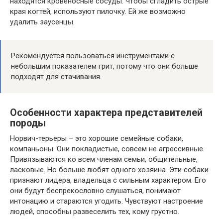
находятся кровеносные сосуды. Чтобы сгладить острые
края когтей, используют пилочку. Ей же возможно
удалить заусенцы.
Рекомендуется пользоваться инструментами с
небольшим показателем грит, потому что они больше
подходят для стачивания.
Особенности характера представителей
породы
Норвич-терьеры – это хорошие семейные собаки,
компаньоны. Они покладистые, совсем не агрессивные.
Привязываются ко всем членам семьи, общительные,
ласковые. Но больше любят одного хозяина. Эти собаки
признают лидера, владельца с сильным характером. Его
они будут беспрекословно слушаться, понимают
интонацию и стараются угодить. Чувствуют настроение
людей, способны развеселить тех, кому грустно.