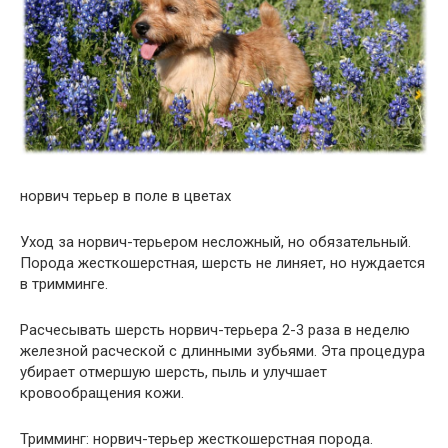
норвич терьер в поле в цветах
Уход за норвич-терьером несложный, но обязательный.
Порода жесткошерстная, шерсть не линяет, но нуждается
в тримминге.
Расчесывать шерсть норвич-терьера 2-3 раза в неделю
железной расческой с длинными зубьями. Эта процедура
убирает отмершую шерсть, пыль и улучшает
кровообращения кожи.
Тримминг: норвич-терьер жесткошерстная порода.