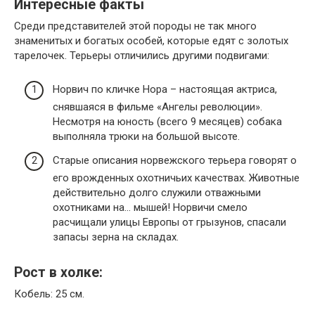
Интересные факты
Среди представителей этой породы не так много
знаменитых и богатых особей, которые едят с золотых
тарелочек. Терьеры отличились другими подвигами:
Норвич по кличке Нора – настоящая актриса,
снявшаяся в фильме «Ангелы революции».
Несмотря на юность (всего 9 месяцев) собака
выполняла трюки на большой высоте.
Старые описания норвежского терьера говорят о
его врожденных охотничьих качествах. Животные
действительно долго служили отважными
охотниками на… мышей! Норвичи смело
расчищали улицы Европы от грызунов, спасали
запасы зерна на складах.
Рост в холке:
Кобель: 25 см.