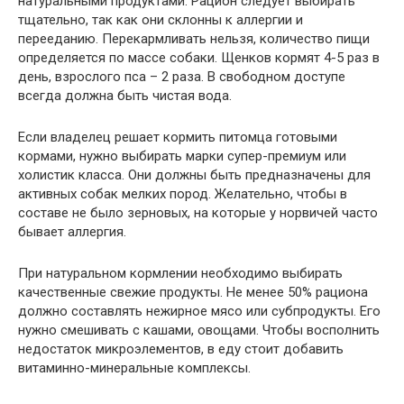
натуральными продуктами. Рацион следует выбирать
тщательно, так как они склонны к аллергии и
перееданию. Перекармливать нельзя, количество пищи
определяется по массе собаки. Щенков кормят 4-5 раз в
день, взрослого пса – 2 раза. В свободном доступе
всегда должна быть чистая вода.
Если владелец решает кормить питомца готовыми
кормами, нужно выбирать марки супер-премиум или
холистик класса. Они должны быть предназначены для
активных собак мелких пород. Желательно, чтобы в
составе не было зерновых, на которые у норвичей часто
бывает аллергия.
При натуральном кормлении необходимо выбирать
качественные свежие продукты. Не менее 50% рациона
должно составлять нежирное мясо или субпродукты. Его
нужно смешивать с кашами, овощами. Чтобы восполнить
недостаток микроэлементов, в еду стоит добавить
витаминно-минеральные комплексы.