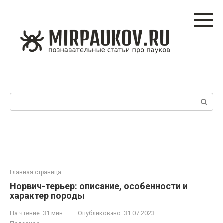
Перейти
к
контенту
Поиск:
Главная страница
Норвич-терьер: описание, особенности и
характер породы
На чтение:
31 мин
Опубликовано:
31.07.2023