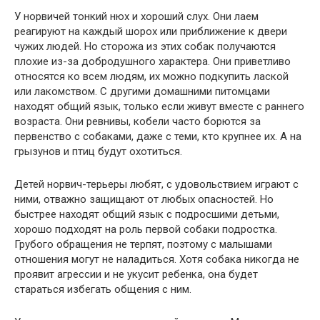
У норвичей тонкий нюх и хороший слух. Они лаем
реагируют на каждый шорох или приближение к двери
чужих людей. Но сторожа из этих собак получаются
плохие из-за добродушного характера. Они приветливо
относятся ко всем людям, их можно подкупить лаской
или лакомством. С другими домашними питомцами
находят общий язык, только если живут вместе с раннего
возраста. Они ревнивы, кобели часто борются за
первенство с собаками, даже с теми, кто крупнее их. А на
грызунов и птиц будут охотиться.
Детей норвич-терьеры любят, с удовольствием играют с
ними, отважно защищают от любых опасностей. Но
быстрее находят общий язык с подросшими детьми,
хорошо подходят на роль первой собаки подростка.
Грубого обращения не терпят, поэтому с малышами
отношения могут не наладиться. Хотя собака никогда не
проявит агрессии и не укусит ребенка, она будет
стараться избегать общения с ним.