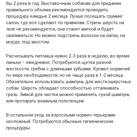
бы 2 раза в год. Выставочным собакам для придания
правильного объема рекомендуется проводить
процедуру каждые 2 месяца. Лучше посещать груминг
салон, где все сделают по правилам. Стричь шерсть на
теле не рекомендуется, она станет мягкой и будет
сваливаться. Но можно подстричь волоски на лапах, на
морде, под хвостом.
Расчесывать питомца нужно 2-3 раза в неделю, во время
линьки – ежедневно. Потребуются щетки разной
жесткости, гребни с длинными зубьями. Купают норвичей
по мере необходимости, но не чаще раза в 1-2 месяца.
Обязательно использовать шампунь для жесткошерстных
собак. Шерсть обладает способностью отталкивать
грязь. Зимой для чистки можно применять сухой шампунь
или протирать влажным полотенцем.
В остальном уход за взрослыми норвич-терьерами
несложный. Потребуются обычные гигиенические
процедуры: