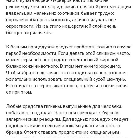
Часто купать норвич-терьеров настоятельно не
рекомендуется, хотя придерживаться этой рекомендации
владельцам маленьких охотников бывает трудно:
норвичи любят рыть и копать, активно изучать все
окрестности. Из-за этого их шерстяной слой очень
быстро загрязняется.
К банным процедурам следует прибегать только в случае
первой необходимости. Если делать этой слишком часто,
может серьезно пострадать естественный жировой
баланс кожи животного. В этом нет ничего хорошего.
Чтобы убрать всю грязь, что находится на поверхности,
желательно использовать специальный сухой шампунь.
Его втирают в шерсть животного, тщательно вычесывая
ее при этом.
Любые средства гигиены, выпущенные для человека,
собакам не подходят. Часто они приводят к бурным
аллергическим реакциям. Для водных процедур следует
подобрать качественный зоошампунь от известного
бренда. Стоит отдавать предпочтение специальным