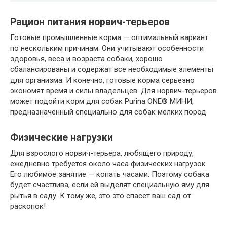
Рацион питания норвич-терьеров
Готовые промышленные корма — оптимальный вариант
по нескольким причинам. Они учитывают особенности
здоровья, веса и возраста собаки, хорошо
сбалансированы и содержат все необходимые элементы
для организма. И конечно, готовые корма серьезно
экономят время и силы владельцев. Для норвич-терьеров
может подойти корм для собак Purina ONE® МИНИ,
предназначенный специально для собак мелких пород
Физические нагрузки
Для взрослого норвич-терьера, любящего природу,
ежедневно требуется около часа физических нагрузок.
Его любимое занятие — копать часами. Поэтому собака
будет счастлива, если ей выделят специальную яму для
рытья в саду. К тому же, это это спасет ваш сад от
раскопок!