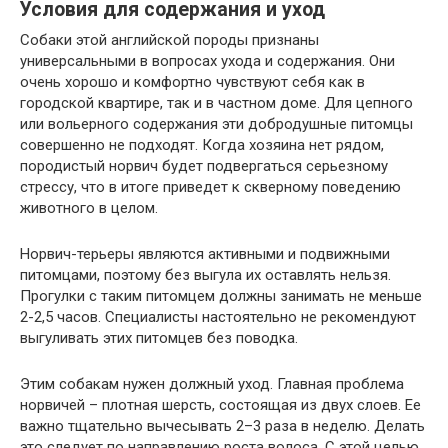
Условия для содержания и уход
Собаки этой английской породы признаны
универсальными в вопросах ухода и содержания. Они
очень хорошо и комфортно чувствуют себя как в
городской квартире, так и в частном доме. Для цепного
или вольерного содержания эти добродушные питомцы
совершенно не подходят. Когда хозяина нет рядом,
породистый норвич будет подвергаться серьезному
стрессу, что в итоге приведет к скверному поведению
животного в целом.
Норвич-терьеры являются активными и подвижными
питомцами, поэтому без выгула их оставлять нельзя.
Прогулки с таким питомцем должны занимать не меньше
2-2,5 часов. Специалисты настоятельно не рекомендуют
выгуливать этих питомцев без поводка.
Этим собакам нужен должный уход. Главная проблема
норвичей – плотная шерсть, состоящая из двух слоев. Ее
важно тщательно вычесывать 2–3 раза в неделю. Делать
это следует по направлению роста волоса. С этой целью