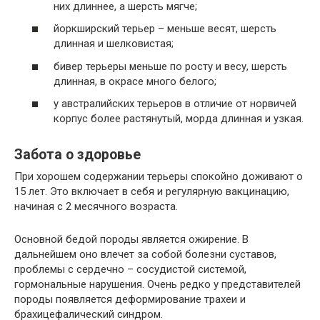
них длиннее, а шерсть мягче;
йоркширский терьер – меньше весят, шерсть
длинная и шелковистая;
бивер терьеры меньше по росту и весу, шерсть
длинная, в окрасе много белого;
у австралийских терьеров в отличие от норвичей
корпус более растянутый, морда длинная и узкая.
Забота о здоровье
При хорошем содержании терьеры спокойно доживают о
15 лет. Это включает в себя и регулярную вакцинацию,
начиная с 2 месячного возраста.
Основной бедой породы является ожирение. В
дальнейшем оно влечет за собой болезни суставов,
проблемы с сердечно – сосудистой системой,
гормональные нарушения. Очень редко у представителей
породы появляется деформирование трахеи и
брахицефалический синдром.