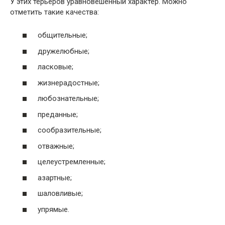
У этих терьеров уравновешенный характер. Можно
отметить такие качества:
общительные;
дружелюбные;
ласковые;
жизнерадостные;
любознательные;
преданные;
сообразительные;
отважные;
целеустремленные;
азартные;
шаловливые;
упрямые.