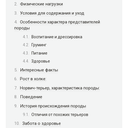
Физические нагрузки
Условия для содержания и уход
Особенности характера представителей
породы
Воспитание и дрессировка
Груминг
Питание
Здоровье
Интересные факты
Рост в холке:
Норвич-терьер, характеристика породы:
Поведение
История происхождения породы
Отличия от похожих терьеров
Забота о здоровье