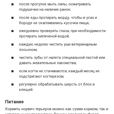
после прогулок мыть лапы, осматривать
подушечки на наличие ранок;
после еды протирать морду, чтобы в усах и
бороде не скапливались кусочки пищи;
ежедневно проверять глаза, при необходимости
протирать кипяченой водой;
каждую неделю чистить уши ветеринарным
лосьоном;
чистить зубы от налета специальной пастой или
давать жевательные лакомства;
если когти не стачиваются, каждый месяц их
подстригают когтерезом;
регулярно обрабатывать шерсть от блох и
клещей.
Питание
Кормить норвич-терьеров можно как сухим кормом, так и