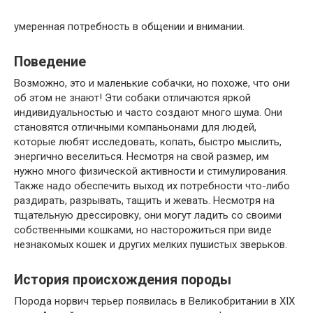
умеренная потребность в общении и внимании.
Поведение
Возможно, это и маленькие собачки, но похоже, что они
об этом не знают! Эти собаки отличаются яркой
индивидуальностью и часто создают много шума. Они
становятся отличными компаньонами для людей,
которые любят исследовать, копать, быстро мыслить,
энергично веселиться. Несмотря на свой размер, им
нужно много физической активности и стимулирования.
Также надо обеспечить выход их потребности что-либо
раздирать, разрывать, тащить и жевать. Несмотря на
тщательную дрессировку, они могут ладить со своими
собственными кошками, но насторожиться при виде
незнакомых кошек и других мелких пушистых зверьков.
История происхождения породы
Порода норвич терьер появилась в Великобритании в XIX