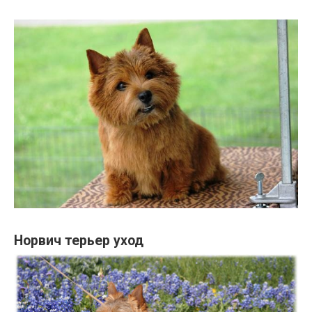
Норвич терьер уход