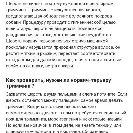
Шерсть не линяет, поэтому нуждается в регулярном
тримминге. Тримминг – искусственная линька,
предполагающая обновление волосяного покрова
собаки. Процедуру проводят с гигиенической целью,
если старую шерсть не выщипать, появляются
раздражения на коже, доставляющие неудобство.
Шерсть норвич-терьера нельзя стричь машинкой,
поскольку нарушается природная структура волоса, он
растет мягким и рыхлым, перестает соответствовать
стандартам для данной породы, теряет свои защитные
свойства от влаги, ветра и жары.
Как проверить, нужен ли норвич-терьеру
тримминг?
Захватите шерсть двумя пальцами и слегка потяните. Если
шерсть останется между пальцами, самое время делать
тримминг. Выщипать старую шерсть можно
самостоятельно, для этого вам потребуется специальный
нож для тримминга, море терпения и некоторые навыки.
Но если вы новичок в этом деле, не знаете технику, или
планируете участвовать в выставке, обязательно