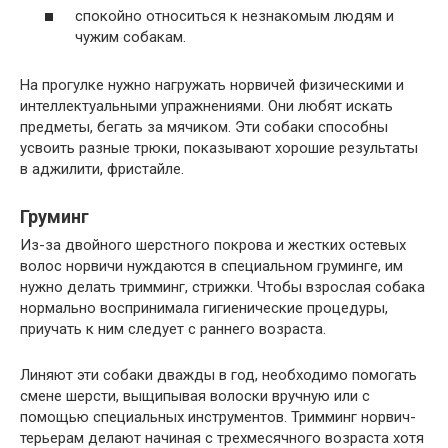
спокойно относиться к незнакомым людям и
чужим собакам.
На прогулке нужно нагружать норвичей физическими и
интеллектуальными упражнениями. Они любят искать
предметы, бегать за мячиком. Эти собаки способны
усвоить разные трюки, показывают хорошие результаты
в аджилити, фристайле.
Груминг
Из-за двойного шерстного покрова и жестких остевых
волос норвичи нуждаются в специальном груминге, им
нужно делать тримминг, стрижки. Чтобы взрослая собака
нормально воспринимала гигиенические процедуры,
приучать к ним следует с раннего возраста.
Линяют эти собаки дважды в год, необходимо помогать
смене шерсти, выщипывая волоски вручную или с
помощью специальных инструментов. Тримминг норвич-
терьерам делают начиная с трехмесячного возраста хотя