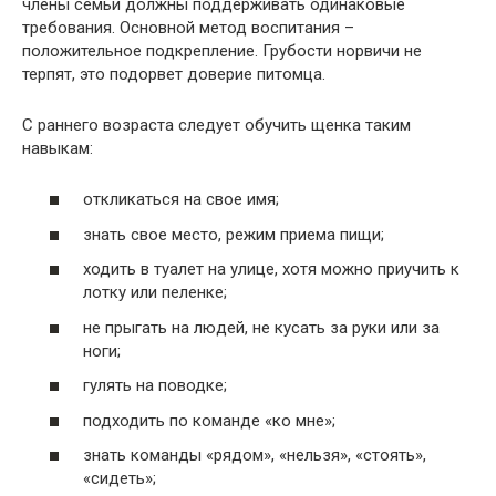
члены семьи должны поддерживать одинаковые
требования. Основной метод воспитания –
положительное подкрепление. Грубости норвичи не
терпят, это подорвет доверие питомца.
С раннего возраста следует обучить щенка таким
навыкам:
откликаться на свое имя;
знать свое место, режим приема пищи;
ходить в туалет на улице, хотя можно приучить к
лотку или пеленке;
не прыгать на людей, не кусать за руки или за
ноги;
гулять на поводке;
подходить по команде «ко мне»;
знать команды «рядом», «нельзя», «стоять»,
«сидеть»;