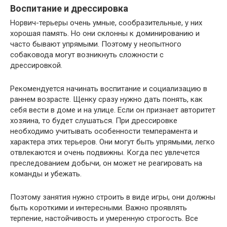
Воспитание и дрессировка
Норвич-терьеры очень умные, сообразительные, у них
хорошая память. Но они склонны к доминированию и
часто бывают упрямыми. Поэтому у неопытного
собаковода могут возникнуть сложности с
дрессировкой.
Рекомендуется начинать воспитание и социализацию в
раннем возрасте. Щенку сразу нужно дать понять, как
себя вести в доме и на улице. Если он признает авторитет
хозяина, то будет слушаться. При дрессировке
необходимо учитывать особенности темперамента и
характера этих терьеров. Они могут быть упрямыми, легко
отвлекаются и очень подвижны. Когда пес увлечется
преследованием добычи, он может не реагировать на
команды и убежать.
Поэтому занятия нужно строить в виде игры, они должны
быть короткими и интересными. Важно проявлять
терпение, настойчивость и умеренную строгость. Все