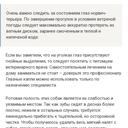
Очень важно следить за состоянием глаз норвич-
терьера. По завершении прогулок в условиях ветреной
погоды следует максимально аккуратно протереть их
ватным диском, заранее смоченным в теплой и
кипяченой воде.
Если вы заметили, что на уголках глаз присутствуют
гнойные выделения, то следует посетить с питомцем
ветеринарного врача. Самостоятельным лечением на
дому заниматься не стоит – доверьте это профессионалу.
Глазные капли можно использовать только по
назначению специалиста.
Ротовая полость этих собак является их слабостью и
уязвимым местом. Так как зубы сидят в деснах более
плотно, нежели в остальных случаях, требуется
еженедельно прибегать к тщательной, но осторожной
чистке. Чтобы получилось удалить весь мягкий налет с