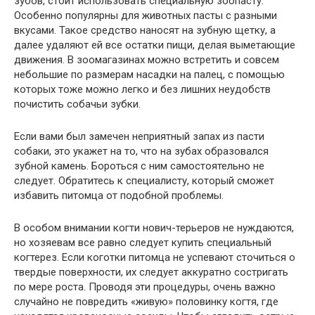
зубов, стоит использовать специальную зоопасту.
Особенно популярны для животных пасты с разными
вкусами. Такое средство наносят на зубную щетку, а
далее удаляют ей все остатки пищи, делая выметающие
движения. В зоомагазинах можно встретить и совсем
небольшие по размерам насадки на палец, с помощью
которых тоже можно легко и без лишних неудобств
почистить собачьи зубки.
Если вами был замечен неприятный запах из пасти
собаки, это укажет на то, что на зубах образовался
зубной камень. Бороться с ним самостоятельно не
следует. Обратитесь к специалисту, который сможет
избавить питомца от подобной проблемы.
В особом внимании когти нович-терьеров не нуждаются,
но хозяевам все равно следует купить специальный
когтерез. Если коготки питомца не успевают сточиться о
твердые поверхности, их следует аккуратно состригать
по мере роста. Проводя эти процедуры, очень важно
случайно не повредить «живую» половинку когтя, где