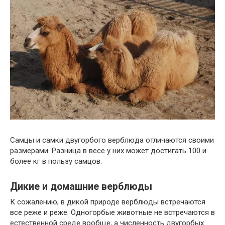
Самцы и самки двугорбого верблюда отличаются своими
размерами. Разница в весе у них может достигать 100 и
более кг в пользу самцов.
Дикие и домашние верблюды
К сожалению, в дикой природе верблюды встречаются
все реже и реже. Одногорбые животные не встречаются в
естественной среде вообще, а численность двугорбых