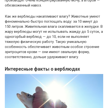
производят очень концентрированную мочу, а второй —
обезвоженный навоз.
Как же верблюды накапливают влагу? Животные умеют
феноменально быстро поглощать воду: за 10 минут до
150 литров. Живительная влага скапливается в желудке. В
жару верблюды могут не испытывать жажду до 5 суток, а
одногорбый верблюд — до 10, если не выполняет
тяжелую физическую работу. Такую уникальную
особенность обеспечивает животным особое строение
эритроцитов крови — они имеют овальную форму,
соответственно, дольше удерживают влагу.
Интересные факты о верблюдах