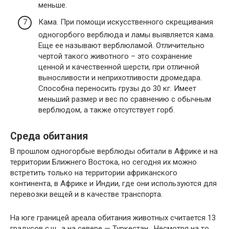
меньше.
Кама. При помощи искусственного скрещивания
одногорбого верблюда и ламы выявляется кама.
Еще ее называют верблюламой. Отличительно
чертой такого животного – это сохранение
ценной и качественной шерсти, при отличной
выносливости и неприхотливости дромедара.
Способна переносить грузы до 30 кг. Имеет
меньший размер и вес по сравнению с обычным
верблюдом, а также отсутствует горб.
Среда обитания
В прошлом одногорбые верблюды обитали в Африке и на
территории Ближнего Востока, но сегодня их можно
встретить только на территории африканского
континента, в Африке и Индии, где они используются для
перевозки вещей и в качестве транспорта.
На юге границей ареала обитания животных считается 13
градусов с.ш., а на севере — Туркестан. Несмотря на то,