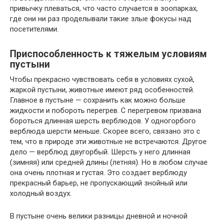
привычку плеваться, что часто случается в зоопарках,
где они ни раз проделывали такие злые фокусы над
посетителями.
Приспособленность к тяжелым условиям
пустыни
Чтобы прекрасно чувствовать себя в условиях сухой,
жаркой пустыни, животные имеют ряд особенностей.
Главное в пустыне — сохранить как можно больше
жидкости и побороть перегрев. С перегревом призвана
бороться длинная шерсть верблюдов. У одногорбого
верблюда шерсти меньше. Скорее всего, связано это с
тем, что в природе эти животные не встречаются. Другое
дело — верблюд двугорбый. Шерсть у него длинная
(зимняя) или средней длины (летняя). Но в любом случае
она очень плотная и густая. Это создает верблюду
прекрасный барьер, не пропускающий знойный или
холодный воздух.
В пустыне очень велики разницы дневной и ночной