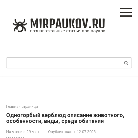
Перейти
к
контенту
Поиск:
Главная страница
Одногорбый верблюд описание животного,
особенности, виды, среда обитания
На чтение:
29 мин
Опубликовано:
12.07.2023