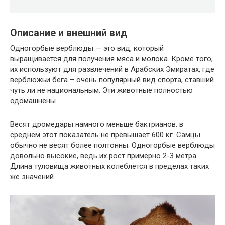
Описание и внешний вид
Одногорбые верблюды — это вид, который
выращивается для получения мяса и молока. Кроме того,
их используют для развлечений в Арабских Эмиратах, где
верблюжьи бега – очень популярный вид спорта, ставший
чуть ли не национальным. Эти животные полностью
одомашнены.
Весят дромедары намного меньше бактрианов: в
среднем этот показатель не превышает 600 кг. Самцы
обычно не весят более полтонны. Одногорбые верблюды
довольно высокие, ведь их рост примерно 2-3 метра.
Длина туловища животных колеблется в пределах таких
же значений.