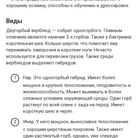
хорошему хозяину, способны к обучению и дрессировке.
Виды
Двугорбый верблюд — собрат одногорбого. Главным
отличием является наличие 2-х горбов. Также у бактриана
коротенькая шея, больше шерсти, что помогает ему
переживать заморозки и короткие ноги. Нечасто
используется для перевозки грузов. Также среди
верблюдов выделяют гибридов.
Нар. Это одногорбый гибрид. Имеет более
мощное и крупное телосложение, плодовитость и
жизнеспособность. Может выживать в более
сложных условиях окружающей среды. Один горб
растянут по всей спине с зада на перед. Имеет
короткую шею и череп.
Инер. У него мощное, выносливое телосложение
с хорошим шерстяным покровом. Также имеет
один растянутый горб, однако, уже спереди