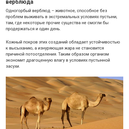
верблюда
Одногорбый верблюд – животное, способное без
проблем выживать в экстремальных условиях пустыни,
там, где некоторые прочие существа не смогли бы
продержаться и один день.
Кожный покров этих созданий обладает устойчивостью
к высыханию, а изнуряющая жара не становится
причиной потоотделения. Таким образом организм
экономит драгоценную влагу в условиях пустынной
засухи.