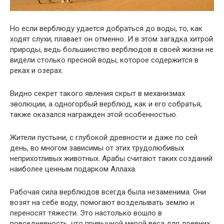
Но если верблюду удается добраться до воды, то, как
ходят слухи, плавает он отменно. И в этом загадка хитрой
природы, ведь большинство верблюдов в своей жизни не
видели столько пресной воды, которое содержится в
реках и озерах.
Видно секрет такого явления скрыт в механизмах
эволюции, а одногорбый верблюд, как и его собратья,
также оказался награжден этой особенностью.
Жители пустыни, с глубокой древности и даже по сей
день, во многом зависимы от этих трудолюбивых
неприхотливых животных. Арабы считают таких созданий
наиболее ценным подарком Аллаха.
Рабочая сила верблюдов всегда была незаменима. Они
возят на себе воду, помогают возделывать землю и
переносят тяжести. Это настолько вошло в
повседневность, что привычной мерой веса для древних