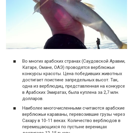
Во многих арабских странах (Саудовской Аравии,
Катаре, Омане, ОАЭ) проводятся верблюжьи
конкурсы красоты. Цена победивших животных
достигает поистине запредельных высот. Так,
одна из верблюдиц, представленная на конкурсе
в Арабских Эмиратах, была куплена за 2,7 млн.
долларов.
Наиболее многочисленными считаются арабские
верблюжьи караваны, перевозившие грузы через
Сахару в 10-11 веках. Количество верблюдов в
перемещающихся по пустыне вереницах
достигало 12-15 тысяч.