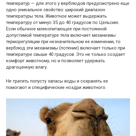
температур — для этого у верблюдов предусмотрено еще
одно уникальное свойство: широкий диапазон
температуры тела. Животное может выдержать
температуру от минус 35 до 40 градусов по Цельсию.
Если обычное млекопитающее при постоянной
допустимой температуре тела включает механизмы
терморегуляции при незначительном ее изменении, то
верблюд эти механизмы (потение) включает только при
температуре свыше 40 градусов. Это не только создает
комфорт животному, но и позволяет удержать
драгоценную влагу.
Не тратить попусту запасы воды и сохранять ее
помогают и специфические ноздри животного.