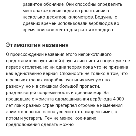
развитое обоняние. Они способны определить
местонахождение воды на расстоянии в
несколько десятков километров. Бедуины с
древних времен использовали верблюдов во
время поисков места для рытья колодцев.
Этимология названия
О происхождении названия этого неприхотливого
представителя пустынной фауны лингвисты спорят уже не
первое столетие, но ни одна теория пока что не признана
как единственно верная. Сложность не только в том, что
в разных странах «корабль пустыни» именуют по-
разному, но и в слишком большой пропасти,
разделяющей современность и древний мир. За
прошедшие с момента одомашнивания верблюда 4 000
лет язык разных стран претерпел огромные изменения,
заимствованные слова успели стать «коренными», а
потом и устареть. Тем не менее, кое-какие
предположения сделать можно.