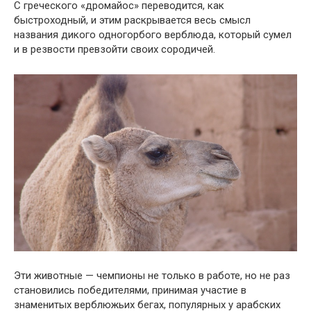
С греческого «дромайос» переводится, как
быстроходный, и этим раскрывается весь смысл
названия дикого одногорбого верблюда, который сумел
и в резвости превзойти своих сородичей.
Эти животные — чемпионы не только в работе, но не раз
становились победителями, принимая участие в
знаменитых верблюжьих бегах, популярных у арабских