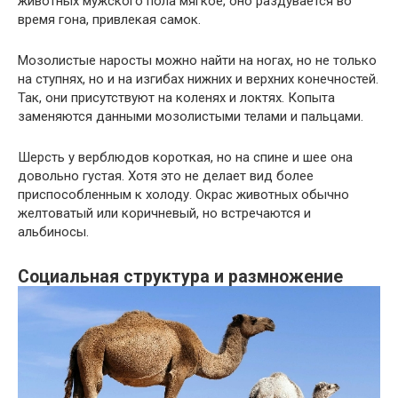
животных мужского пола мягкое, оно раздувается во
время гона, привлекая самок.
Мозолистые наросты можно найти на ногах, но не только
на ступнях, но и на изгибах нижних и верхних конечностей.
Так, они присутствуют на коленях и локтях. Копыта
заменяются данными мозолистыми телами и пальцами.
Шерсть у верблюдов короткая, но на спине и шее она
довольно густая. Хотя это не делает вид более
приспособленным к холоду. Окрас животных обычно
желтоватый или коричневый, но встречаются и
альбиносы.
Социальная структура и размножение