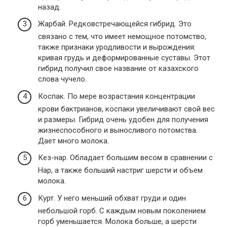
назад.
Жарбай. Редковстречающейся гибрид. Это
связано с тем, что имеет немощное потомство,
также признаки уродливости и вырождения:
кривая грудь и деформированные суставы. Этот
гибрид получил свое название от казахского
слова чучело.
Коспак. По мере возрастания концентрации
крови бактрианов, коспаки увеличивают свой вес
и размеры. Гибрид очень удобен для получения
жизнеспособного и выносливого потомства.
Дает много молока.
Кез-нар. Обладает большим весом в сравнении с
Нар, а также больший настриг шерсти и объем
молока.
Курт. У него меньший обхват груди и один
небольшой горб. С каждым новым поколением
горб уменьшается. Молока больше, а шерсти