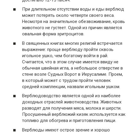
При длительном отсутствии воды и еды верблюд
может потерять около четверти своего веса.
Несмотря на значительное обезвоживание, кровь
животного не густеет. Одной из причин является
овальная форма эритроцитов.
В священных книгах многих религий встречается
выражение: проще верблюду пройти сквозь
игольное ушко, чем богатому войти в рай.
Считается, что в этом случае имеется ввиду не
обычная швейная игла, а небольшое отверстие в
стене возле Судных Ворот в Иерусалиме. Проем,
в который может с трудом пройти человек
средней комплекции, назвали игольным ушком.
Верблюдоводство является одной из наиболее
доходных отраслей животноводства. Животных
разводят для получения мяса, молока и шерсти.
Просушенный верблюжий кизяк используется как
топливо для обогрева и приготовления пищи.
Верблюды имеют острое зрение и хорошо