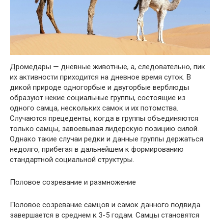
Дромедары — дневные животные, а, следовательно, пик
их активности приходится на дневное время суток. В
дикой природе одногорбые и двугорбые верблюды
образуют некие социальные группы, состоящие из
одного самца, нескольких самок и их потомства.
Случаются прецеденты, когда в группы объединяются
только самцы, завоевывая лидерскую позицию силой.
Однако такие случаи редки и данные группы держаться
недолго, прибегая в дальнейшем к формированию
стандартной социальной структуры.
Половое созревание и размножение
Половое созревание самцов и самок данного подвида
завершается в среднем к 3-5 годам. Самцы становятся