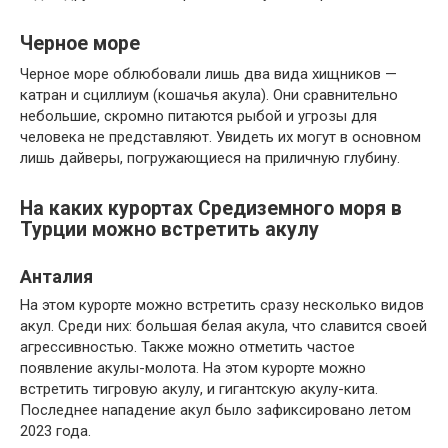
Черное море
Черное море облюбовали лишь два вида хищников —
катран и сциллиум (кошачья акула). Они сравнительно
небольшие, скромно питаются рыбой и угрозы для
человека не представляют. Увидеть их могут в основном
лишь дайверы, погружающиеся на приличную глубину.
На каких курортах Средиземного моря в
Турции можно встретить акулу
Анталия
На этом курорте можно встретить сразу несколько видов
акул. Среди них: большая белая акула, что славится своей
агрессивностью. Также можно отметить частое
появление акулы-молота. На этом курорте можно
встретить тигровую акулу, и гигантскую акулу-кита.
Последнее нападение акул было зафиксировано летом
2023 года.