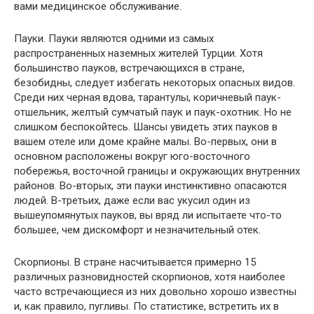
вами медицинское обслуживание.
Пауки. Пауки являются одними из самых
распространенных наземных жителей Турции. Хотя
большинство пауков, встречающихся в стране,
безобидны, следует избегать некоторых опасных видов.
Среди них черная вдова, тарантулы, коричневый паук-
отшельник, желтый сумчатый паук и паук-охотник. Но не
слишком беспокойтесь. Шансы увидеть этих пауков в
вашем отеле или доме крайне малы. Во-первых, они в
основном расположены вокруг юго-восточного
побережья, восточной границы и окружающих внутренних
районов. Во-вторых, эти пауки инстинктивно опасаются
людей. В-третьих, даже если вас укусил один из
вышеупомянутых пауков, вы вряд ли испытаете что-то
большее, чем дискомфорт и незначительный отек.
Скорпионы. В стране насчитывается примерно 15
различных разновидностей скорпионов, хотя наиболее
часто встречающиеся из них довольно хорошо известны
и, как правило, пугливы. По статистике, встретить их в