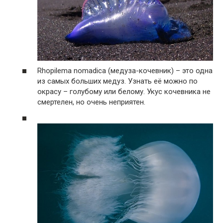
Rhopilema nomadica (медуза-кочевник) – это одна
из самых больших медуз. Узнать её можно по
окрасу – голубому или белому. Укус кочевника не
смертелен, но очень неприятен.