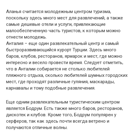
Аланья считается молодежным центром туризма,
поскольку здесь много мест для развлечений, а также
самые дешевые отели и услуги, привлекающие
малообеспеченную часть туристов, к которым можно
отнести молодежь.
Анталия – еще один развлекательный центр и самый
быстроразвивающийся курорт Турции. Здесь много
баров, клубов, ресторанов, ярмарок и мест, где можно
интересно и весело провести время. Следует отметить,
что в Анталии собирается не столько любителей
пляжного отдыха, сколько любителей шумных городских
мест, где проходят различные гуляния, маскарады,
карнавалы и тому подобные развлечения.
Еще одним развлекательным туристическим центром
является Бодрум. Есть также много баров, ресторанов,
дискотек и клубов. Кроме того, Бодрум популярен у
серферов, так как здесь почти всегда ветрено и
получаются отличные волны.