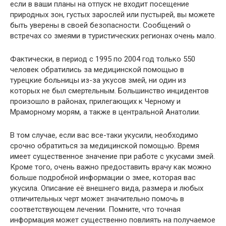
если в ваши планы на отпуск не входит посещение
природных зон, густых зарослей или пустырей, вы можете
быть уверены в своей безопасности. Сообщений о
встречах со змеями в туристических регионах очень мало.
Фактически, в период с 1995 по 2004 год только 550
человек обратились за медицинской помощью в
турецкие больницы из-за укусов змей, ни один из
которых не был смертельным. Большинство инцидентов
произошло в районах, прилегающих к Черному и
Мраморному морям, а также в центральной Анатолии.
В том случае, если вас все-таки укусили, необходимо
срочно обратиться за медицинской помощью. Время
имеет существенное значение при работе с укусами змей.
Кроме того, очень важно предоставить врачу как можно
больше подробной информации о змее, которая вас
укусила. Описание её внешнего вида, размера и любых
отличительных черт может значительно помочь в
соответствующем лечении. Помните, что точная
информация может существенно повлиять на получаемое