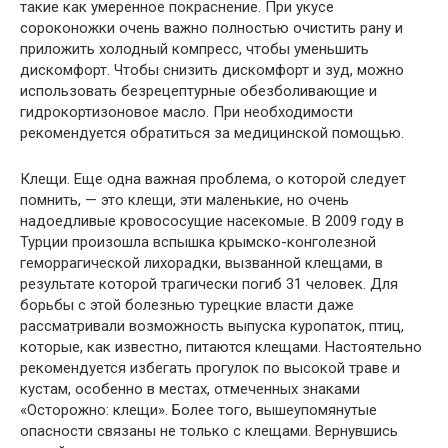
такие как умеренное покраснение. При укусе
сороконожки очень важно полностью очистить рану и
приложить холодный компресс, чтобы уменьшить
дискомфорт. Чтобы снизить дискомфорт и зуд, можно
использовать безрецептурные обезболивающие и
гидрокортизоновое масло. При необходимости
рекомендуется обратиться за медицинской помощью.
Клещи. Еще одна важная проблема, о которой следует
помнить, — это клещи, эти маленькие, но очень
надоедливые кровососущие насекомые. В 2009 году в
Турции произошла вспышка крымско-конголезной
геморрагической лихорадки, вызванной клещами, в
результате которой трагически погиб 31 человек. Для
борьбы с этой болезнью турецкие власти даже
рассматривали возможность выпуска куропаток, птиц,
которые, как известно, питаются клещами. Настоятельно
рекомендуется избегать прогулок по высокой траве и
кустам, особенно в местах, отмеченных знаками
«Осторожно: клещи». Более того, вышеупомянутые
опасности связаны не только с клещами. Вернувшись