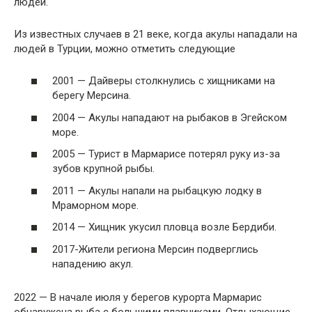
людей.
Из известных случаев в 21 веке, когда акулы нападали на
людей в Турции, можно отметить следующие
2001 — Дайверы столкнулись с хищниками на
берегу Мерсина.
2004 — Акулы нападают на рыбаков в Эгейском
море.
2005 — Турист в Мармарисе потерял руку из-за
зубов крупной рыбы.
2011 — Акулы напали на рыбацкую лодку в
Мраморном море.
2014 — Хищник укусил пловца возле Бердиби.
2017-Жители региона Мерсин подверглись
нападению акул.
2022 — В начале июля у берегов курорта Мармарис
обнаружена рыба с большими плавниками. Отдыхающие