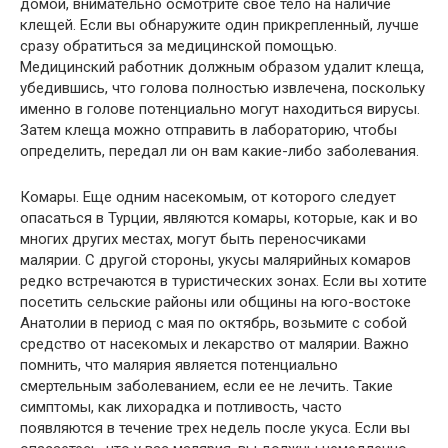
домой, внимательно осмотрите свое тело на наличие
клещей. Если вы обнаружите один прикрепленный, лучше
сразу обратиться за медицинской помощью.
Медицинский работник должным образом удалит клеща,
убедившись, что голова полностью извлечена, поскольку
именно в голове потенциально могут находиться вирусы.
Затем клеща можно отправить в лабораторию, чтобы
определить, передал ли он вам какие-либо заболевания.
Комары. Еще одним насекомым, от которого следует
опасаться в Турции, являются комары, которые, как и во
многих других местах, могут быть переносчиками
малярии. С другой стороны, укусы малярийных комаров
редко встречаются в туристических зонах. Если вы хотите
посетить сельские районы или общины на юго-востоке
Анатолии в период с мая по октябрь, возьмите с собой
средство от насекомых и лекарство от малярии. Важно
помнить, что малярия является потенциально
смертельным заболеванием, если ее не лечить. Такие
симптомы, как лихорадка и потливость, часто
появляются в течение трех недель после укуса. Если вы