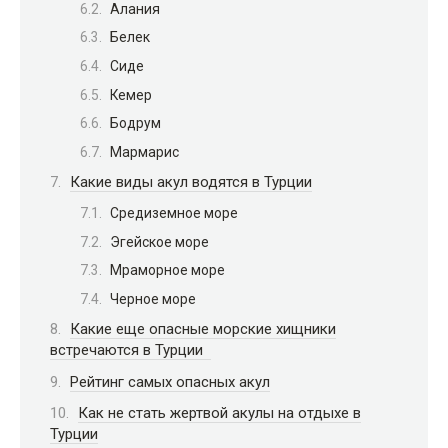
Алания
Белек
Сиде
Кемер
Бодрум
Мармарис
Какие виды акул водятся в Турции
Средиземное море
Эгейское море
Мраморное море
Черное море
Какие еще опасные морские хищники
встречаются в Турции
Рейтинг самых опасных акул
Как не стать жертвой акулы на отдыхе в
Турции