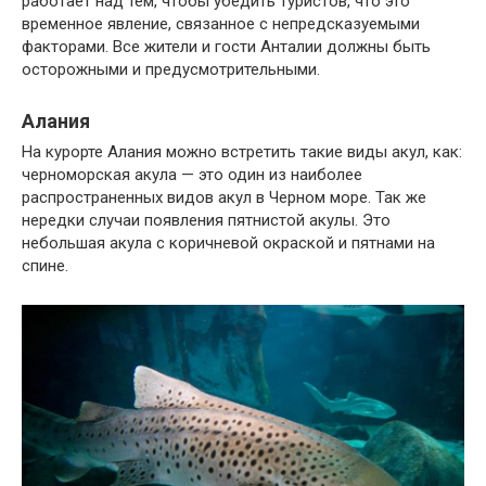
работает над тем, чтобы убедить туристов, что это
временное явление, связанное с непредсказуемыми
факторами. Все жители и гости Анталии должны быть
осторожными и предусмотрительными.
Алания
На курорте Алания можно встретить такие виды акул, как:
черноморская акула — это один из наиболее
распространенных видов акул в Черном море. Так же
нередки случаи появления пятнистой акулы. Это
небольшая акула с коричневой окраской и пятнами на
спине.