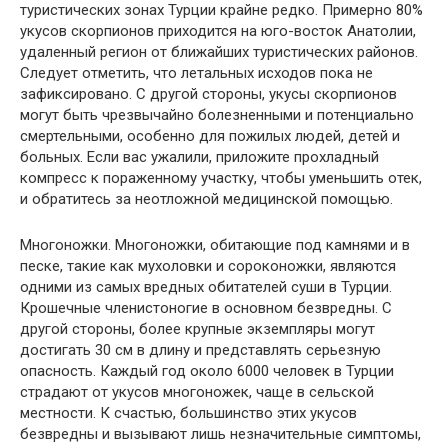
туристических зонах Турции крайне редко. Примерно 80%
укусов скорпионов приходится на юго-восток Анатолии,
удаленный регион от ближайших туристических районов.
Следует отметить, что летальных исходов пока не
зафиксировано. С другой стороны, укусы скорпионов
могут быть чрезвычайно болезненными и потенциально
смертельными, особенно для пожилых людей, детей и
больных. Если вас ужалили, приложите прохладный
компресс к пораженному участку, чтобы уменьшить отек,
и обратитесь за неотложной медицинской помощью.
Многоножки. Многоножки, обитающие под камнями и в
песке, такие как мухоловки и сороконожки, являются
одними из самых вредных обитателей суши в Турции.
Крошечные членистоногие в основном безвредны. С
другой стороны, более крупные экземпляры могут
достигать 30 см в длину и представлять серьезную
опасность. Каждый год около 6000 человек в Турции
страдают от укусов многоножек, чаще в сельской
местности. К счастью, большинство этих укусов
безвредны и вызывают лишь незначительные симптомы,