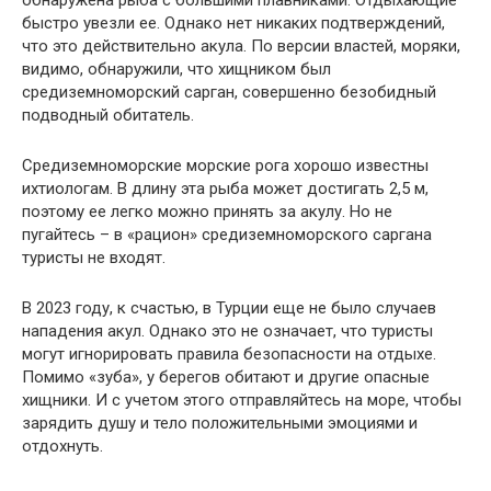
быстро увезли ее. Однако нет никаких подтверждений,
что это действительно акула. По версии властей, моряки,
видимо, обнаружили, что хищником был
средиземноморский сарган, совершенно безобидный
подводный обитатель.
Средиземноморские морские рога хорошо известны
ихтиологам. В длину эта рыба может достигать 2,5 м,
поэтому ее легко можно принять за акулу. Но не
пугайтесь – в «рацион» средиземноморского саргана
туристы не входят.
В 2023 году, к счастью, в Турции еще не было случаев
нападения акул. Однако это не означает, что туристы
могут игнорировать правила безопасности на отдыхе.
Помимо «зуба», у берегов обитают и другие опасные
хищники. И с учетом этого отправляйтесь на море, чтобы
зарядить душу и тело положительными эмоциями и
отдохнуть.