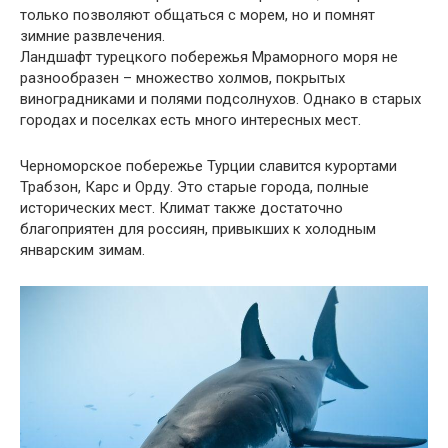
только позволяют общаться с морем, но и помнят
зимние развлечения.
Ландшафт турецкого побережья Мраморного моря не
разнообразен – множество холмов, покрытых
виноградниками и полями подсолнухов. Однако в старых
городах и поселках есть много интересных мест.
Черноморское побережье Турции славится курортами
Трабзон, Карс и Орду. Это старые города, полные
исторических мест. Климат также достаточно
благоприятен для россиян, привыкших к холодным
январским зимам.