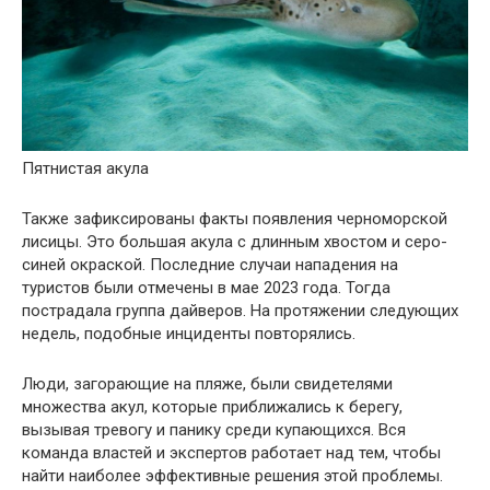
Пятнистая акула
Также зафиксированы факты появления черноморской
лисицы. Это большая акула с длинным хвостом и серо-
синей окраской. Последние случаи нападения на
туристов были отмечены в мае 2023 года. Тогда
пострадала группа дайверов. На протяжении следующих
недель, подобные инциденты повторялись.
Люди, загорающие на пляже, были свидетелями
множества акул, которые приближались к берегу,
вызывая тревогу и панику среди купающихся. Вся
команда властей и экспертов работает над тем, чтобы
найти наиболее эффективные решения этой проблемы.