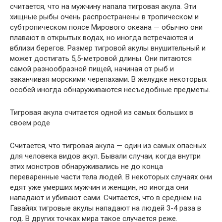
считается, что на мужчину напала тигровая акула. Эти
хищные рыбы очень распространены в тропическом и
субтропическом поясе Мирового океана — обычно они
плавают в открытых водах, но иногда встречаются и
вблизи берегов. Размер тигровой акулы внушительный и
может достигать 5,5-метровой длины. Они питаются
самой разнообразной пищей, начиная от рыб и
заканчивая морскими черепахами. В желудке некоторых
особей иногда обнаруживаются несъедобные предметы.
Тигровая акула считается одной из самых больших в
своем роде
Считается, что тигровая акула — один из самых опасных
для человека видов акул. Бывали случаи, когда внутри
этих монстров обнаруживались не до конца
переваренные части тела людей. В некоторых случаях они
едят уже умерших мужчин и женщин, но иногда они
нападают и убивают сами. Считается, что в среднем на
Гавайях тигровые акулы нападают на людей 3-4 раза в
год. В других точках мира такое случается реже.