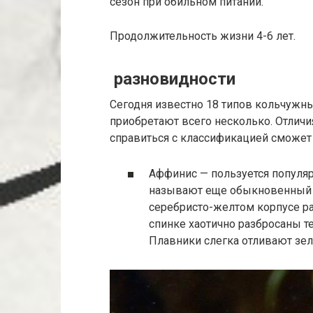
сезон при обильном питании.
Продолжительность жизни 4-6 лет.
разновидности
Сегодня известно 18 типов кольчужн
приобретают всего несколько. Отличи
справиться с классификацией сможет 
Аффинис — пользуется популяр
называют еще обыкновенный О
серебристо-желтом корпусе ра
спинке хаотично разбросаны 
Плавники слегка отливают зе