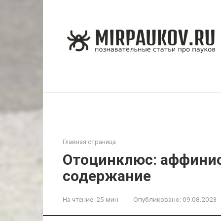
Перейти
к
контенту
Главная страница
Отоцинклюс: аффинис
содержание
На чтение:
25 мин
Опубликовано:
09.08.2023