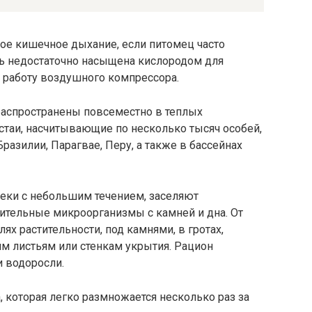
ое кишечное дыхание, если питомец часто
ь недостаточно насыщена кислородом для
т работу воздушного компрессора.
распространены повсеместно в теплых
 стаи, насчитывающие по несколько тысяч особей,
Бразилии, Парагвае, Перу, а также в бассейнах
еки с небольшим течением, заселяют
ительные микроорганизмы с камней и дна. От
ях растительности, под камнями, в гротах,
м листьям или стенкам укрытия. Рацион
и водоросли.
, которая легко размножается несколько раз за