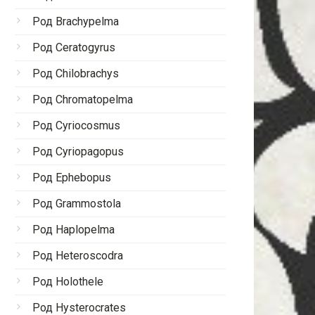
Род Brachypelma
Род Ceratogyrus
Род Chilobrachys
Род Chromatopelma
Род Cyriocosmus
Род Cyriopagopus
Род Ephebopus
Род Grammostola
Род Haplopelma
Род Heteroscodra
Род Holothele
Род Hysterocrates