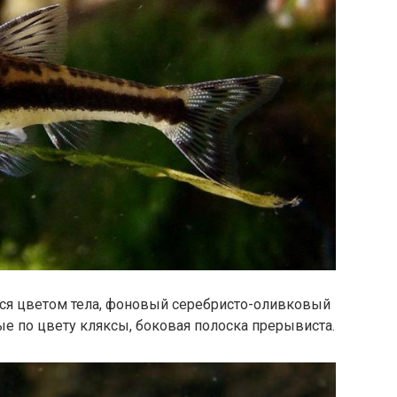
тся цветом тела, фоновый серебристо-оливковый
е по цвету кляксы, боковая полоска прерывиста.