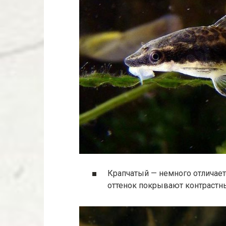
Крапчатый — немного отличае
оттенок покрывают контрастны