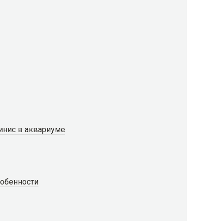
нис в аквариуме
обенности