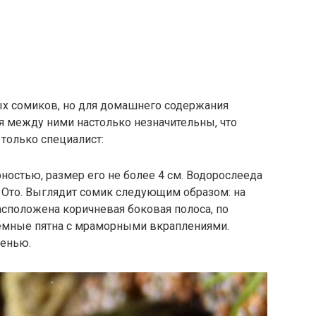
ых сомиков, но для домашнего содержания
я между ними настолько незначительны, что
только специалист:
ностью, размер его не более 4 см. Водорослееда
то. Выглядит сомик следующим образом: на
сположена коричневая боковая полоса, по
темные пятна с мраморными вкраплениями.
ленью.