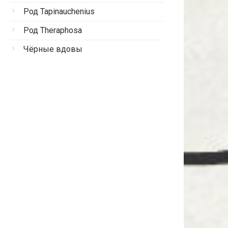
Род Tapinauchenius
Род Theraphosa
Чёрные вдовы