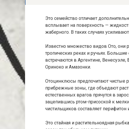
Это семейство отличает дополнительн
всплывает на поверхность — жидкост
жаберного. В таких случаях усиливаю
Известно множество видов Ото, они 
тропических реках и ручьях. Большие
встречаются в Аргентине, Венесуэле, 
Ориноко и Амазонки.
Отоцинклюсы предпочитают чистые р
прибрежные зоны, где объедают раст
естественных врагов прячутся в заросл
зацепившись ртом-присоской к мелки
чистильщиков составляет перифитон 
Это стайная и растительноядная рыбка