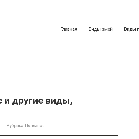
Главная
Виды змей
Виды 
 и другие виды,
Рубрика:
Полезное