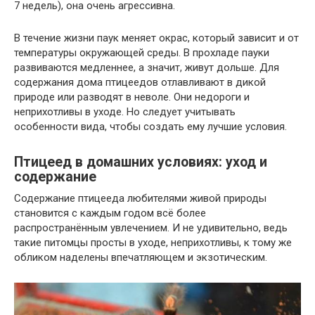
7 недель), она очень агрессивна.
В течение жизни паук меняет окрас, который зависит и от
температуры окружающей среды. В прохладе пауки
развиваются медленнее, а значит, живут дольше. Для
содержания дома птицеедов отлавливают в дикой
природе или разводят в неволе. Они недороги и
неприхотливы в уходе. Но следует учитывать
особенности вида, чтобы создать ему лучшие условия.
Птицеед в домашних условиях: уход и
содержание
Содержание птицееда любителями живой природы
становится с каждым годом всё более
распространённым увлечением. И не удивительно, ведь
такие питомцы просты в уходе, неприхотливы, к тому же
обликом наделены впечатляющем и экзотическим.