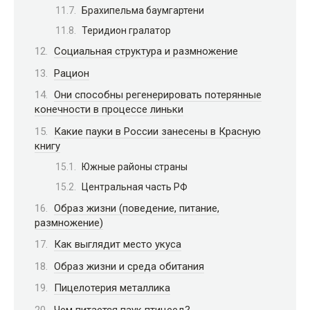
Брахипельма баумгартени
Теридион гралатор
Социальная структура и размножение
Рацион
Они способны регенерировать потерянные
конечности в процессе линьки
Какие пауки в России занесены в Красную
книгу
Южные районы страны
Центральная часть РФ
Образ жизни (поведение, питание,
размножение)
Как выглядит место укуса
Образ жизни и среда обитания
Пицелотерия металлика
Чем питается паук птицеед?