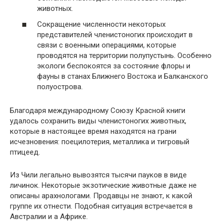
животных.
Сокращение численности некоторых
представителей членистоногих происходит в
связи с военными операциями, которые
проводятся на территории полупустынь. Особенно
экологи беспокоятся за состояние флоры и
фауны в станах Ближнего Востока и Балканского
полуострова.
Благодаря международному Союзу Красной книги
удалось сохранить виды членистоногих животных,
которые в настоящее время находятся на грани
исчезновения: поецилотерия, металлика и тигровый
птицеед.
Из Чили легально вывозятся тысячи пауков в виде
личинок. Некоторые экзотические животные даже не
описаны арахнологами. Продавцы не знают, к какой
группе их отнести. Подобная ситуация встречается в
Австралии и а Африке.