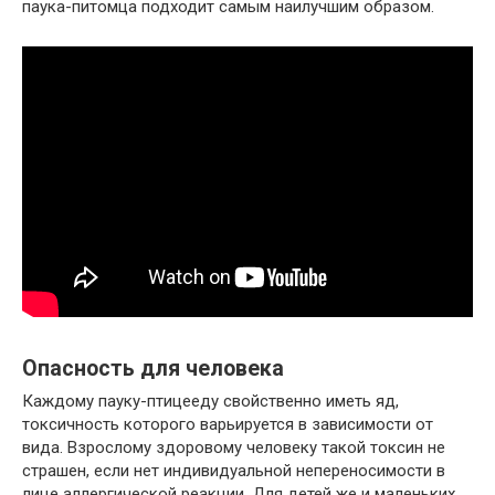
паука-питомца подходит самым наилучшим образом.
Опасность для человека
Каждому пауку-птицееду свойственно иметь яд,
токсичность которого варьируется в зависимости от
вида. Взрослому здоровому человеку такой токсин не
страшен, если нет индивидуальной непереносимости в
лице аллергической реакции. Для детей же и маленьких