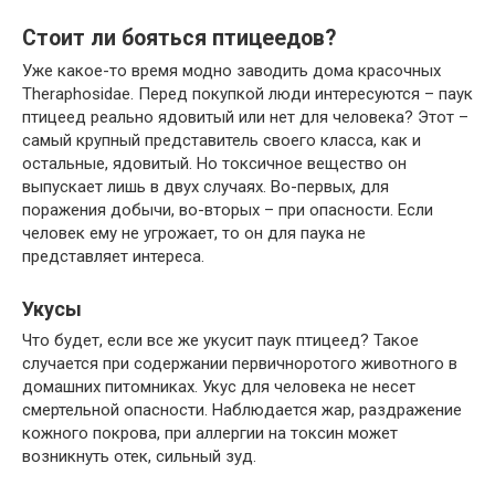
Стоит ли бояться птицеедов?
Уже какое-то время модно заводить дома красочных
Theraphosidae. Перед покупкой люди интересуются – паук
птицеед реально ядовитый или нет для человека? Этот –
самый крупный представитель своего класса, как и
остальные, ядовитый. Но токсичное вещество он
выпускает лишь в двух случаях. Во-первых, для
поражения добычи, во-вторых – при опасности. Если
человек ему не угрожает, то он для паука не
представляет интереса.
Укусы
Что будет, если все же укусит паук птицеед? Такое
случается при содержании первичноротого животного в
домашних питомниках. Укус для человека не несет
смертельной опасности. Наблюдается жар, раздражение
кожного покрова, при аллергии на токсин может
возникнуть отек, сильный зуд.