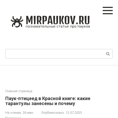
Перейти
к
контенту
Поиск:
Главная страница
Паук-птицеед в Красной книге: какие
тарантулы занесены и почему
На чтение:
26 мин
Опубликовано:
12.07.2023