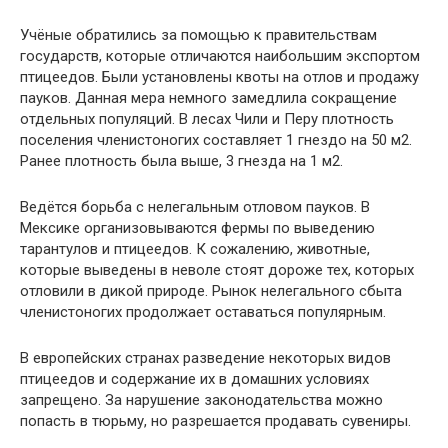
Учёные обратились за помощью к правительствам
государств, которые отличаются наибольшим экспортом
птицеедов. Были установлены квоты на отлов и продажу
пауков. Данная мера немного замедлила сокращение
отдельных популяций. В лесах Чили и Перу плотность
поселения членистоногих составляет 1 гнездо на 50 м2.
Ранее плотность была выше, 3 гнезда на 1 м2.
Ведётся борьба с нелегальным отловом пауков. В
Мексике организовываются фермы по выведению
тарантулов и птицеедов. К сожалению, животные,
которые выведены в неволе стоят дороже тех, которых
отловили в дикой природе. Рынок нелегального сбыта
членистоногих продолжает оставаться популярным.
В европейских странах разведение некоторых видов
птицеедов и содержание их в домашних условиях
запрещено. За нарушение законодательства можно
попасть в тюрьму, но разрешается продавать сувениры.