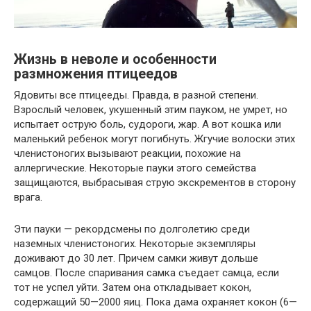
Жизнь в неволе и особенности
размножения птицеедов
Ядовиты все птицееды. Правда, в разной степени.
Взрослый человек, укушенный этим пауком, не умрет, но
испытает острую боль, судороги, жар. А вот кошка или
маленький ребенок могут погибнуть. Жгучие волоски этих
членистоногих вызывают реакции, похожие на
аллергические. Некоторые пауки этого семейства
защищаются, выбрасывая струю экскрементов в сторону
врага.
Эти пауки — рекордсмены по долголетию среди
наземных членистоногих. Некоторые экземпляры
доживают до 30 лет. Причем самки живут дольше
самцов. После спаривания самка съедает самца, если
тот не успел уйти. Затем она откладывает кокон,
содержащий 50—2000 яиц. Пока дама охраняет кокон (6—