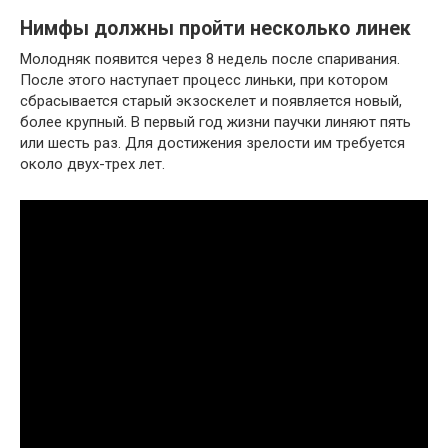
Нимфы должны пройти несколько линек
Молодняк появится через 8 недель после спаривания.
После этого наступает процесс линьки, при котором
сбрасывается старый экзоскелет и появляется новый,
более крупный. В первый год жизни паучки линяют пять
или шесть раз. Для достижения зрелости им требуется
около двух-трех лет.