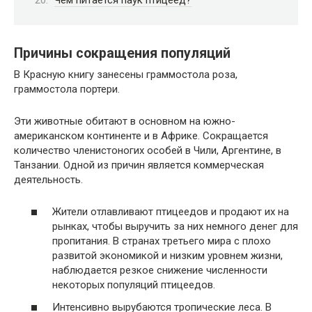
Причины сокращения популяций
В Красную книгу занесены граммостола роза,
граммостола портери.
Эти животные обитают в основном на южно-
американском континенте и в Африке. Сокращается
количество членистоногих особей в Чили, Аргентине, в
Танзании. Одной из причин является коммерческая
деятельность.
Жители отлавливают птицеедов и продают их на
рынках, чтобы выручить за них немного денег для
пропитания. В странах третьего мира с плохо
развитой экономикой и низким уровнем жизни,
наблюдается резкое снижение численности
некоторых популяций птицеедов.
Интенсивно вырубаются тропические леса. В