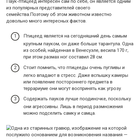
Паук-птицеед интересен сам по себе, он является одним
из популярных представителей своего
семейства.Поэтому об этом животном известно
довольно много интересных фактов.
Птицеед является на сегодняшний день самым
крупным пауком, он даже больше тарантула. Одна
из особей, найденная в Венесуэле, весила 170 г,
при этом размах ног составил 28 см.
Стоит помнить, что птицееды очень пугливы и
легко впадают в стресс. Даже вспышку камеры
или появление постороннего предмета в
террариуме они могут воспринять как угрозу.
Содержать пауков лучше поодиночке, поскольку
они агрессивны. Лишь в период размножения
можно подселить самку и самца.