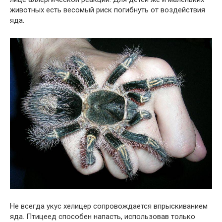
животных есть весомый риск погибнуть от воздействия
яда.
Не всегда укус хелицер сопровождается впрыскиванием
яда. Птицеед способен напасть, использовав только