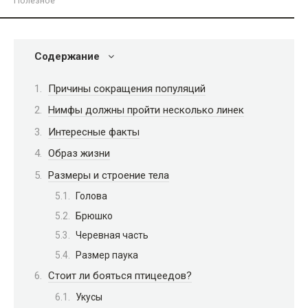
Полезное
Содержание
Причины сокращения популяций
Нимфы должны пройти несколько линек
Интересные факты
Образ жизни
Размеры и строение тела
Голова
Брюшко
Черевная часть
Размер паука
Стоит ли бояться птицеедов?
Укусы