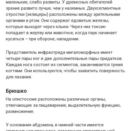
маленькие, слабо развиты. У древесных обитателей
зрение развито лучше, чем у наземных. Двухсегментные
отростки (хелицеры) расположены между зрительными
органами и ртом. Они содержат ядовитые железы,
которые выходят через клыки. Через них токсин
попадает в жертву или животное, когда паук начинает
кусаться – при обороне, нападении.
Представитель инфраотряда мигаломорфных имеет
четыре пары ног и две дополнительные пары придатков.
Каждая нога состоит из сегментов, заканчивается тремя
когтями. Они используются, чтобы захватить поверхность
для лазания.
Брюшко
На опистосоме расположены различные органы,
отвечающие за пищеварение, выделительную функцию,
размножение.
У основания абдомена, в нижней части имеется