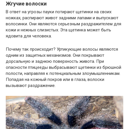
Жгучие волоски
В ответ на угрозы пауки потирают щетинки на своих
ножках, распирают живот задними лапами и выпускают
волосинки. Они являются серьезным раздражителем для
кожи и нежных слизистых. Эта щетинка может быть
ядовита для человека.
Почему так происходит? Уртикующие волосы являются
одним из защитных механизмов. Они покрывают
дорсальную и заднюю поверхность живота. При
опасности птицееды выбрасывают щетинки из брюшной
полости, направляя к потенциальным злоумышленникам.
Попадая на кожный покров или в глаза, волоски
вызывают раздражение.