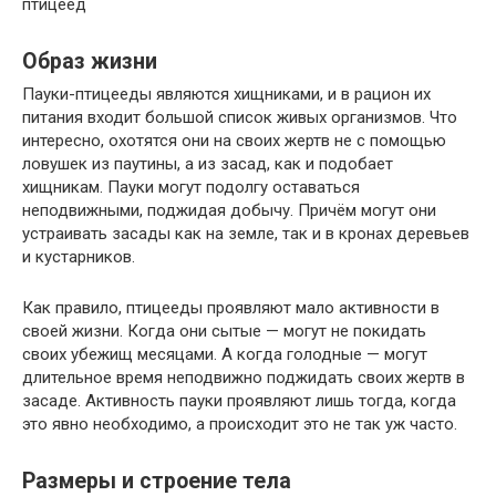
Образ жизни
Пауки-птицееды являются хищниками, и в рацион их
питания входит большой список живых организмов. Что
интересно, охотятся они на своих жертв не с помощью
ловушек из паутины, а из засад, как и подобает
хищникам. Пауки могут подолгу оставаться
неподвижными, поджидая добычу. Причём могут они
устраивать засады как на земле, так и в кронах деревьев
и кустарников.
Как правило, птицееды проявляют мало активности в
своей жизни. Когда они сытые — могут не покидать
своих убежищ месяцами. А когда голодные — могут
длительное время неподвижно поджидать своих жертв в
засаде. Активность пауки проявляют лишь тогда, когда
это явно необходимо, а происходит это не так уж часто.
Размеры и строение тела