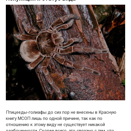
Птицееды-голиафы до сих пор не внесены в Красную
книгу МСОП лишь по одной причине, так как по
отношению к этому виду не существует никакой
озабоченности. Скорее всего, это связано с тем, что