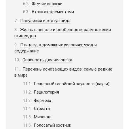
Жгучие волоски
Атака экскрементами
Популяция и статус вида
Жизнь в неволе и особенности размножения
птицеедов
Птицеед в домашних условиях: уход и
содержание
Опасность для человека
Перечень исчезающих видов: самые редкие
в мире
Пещерный гавайский паук-волк (кауаи)
Пецилотерия
Формоза
Стриата
Миранда
Полосатый охотник