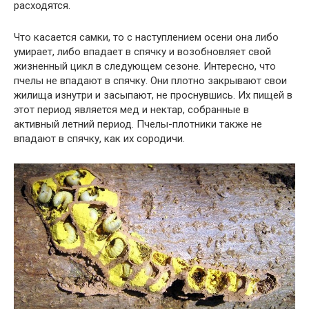
расходятся.
Что касается самки, то с наступлением осени она либо
умирает, либо впадает в спячку и возобновляет свой
жизненный цикл в следующем сезоне. Интересно, что
пчелы не впадают в спячку. Они плотно закрывают свои
жилища изнутри и засыпают, не проснувшись. Их пищей в
этот период является мед и нектар, собранные в
активный летний период. Пчелы-плотники также не
впадают в спячку, как их сородичи.