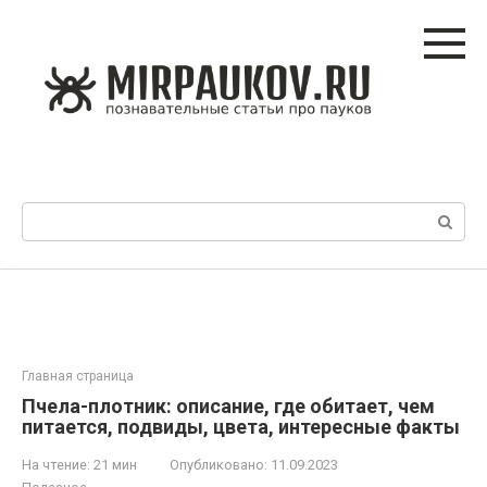
Перейти
к
контенту
Поиск:
Главная страница
Пчела-плотник: описание, где обитает, чем
питается, подвиды, цвета, интересные факты
На чтение:
21 мин
Опубликовано:
11.09.2023