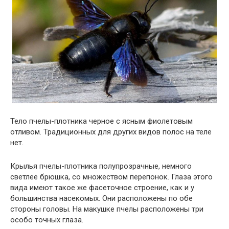
Тело пчелы-плотника черное с ясным фиолетовым
отливом. Традиционных для других видов полос на теле
нет.
Крылья пчелы-плотника полупрозрачные, немного
светлее брюшка, со множеством перепонок. Глаза этого
вида имеют такое же фасеточное строение, как и у
большинства насекомых. Они расположены по обе
стороны головы. На макушке пчелы расположены три
особо точных глаза.