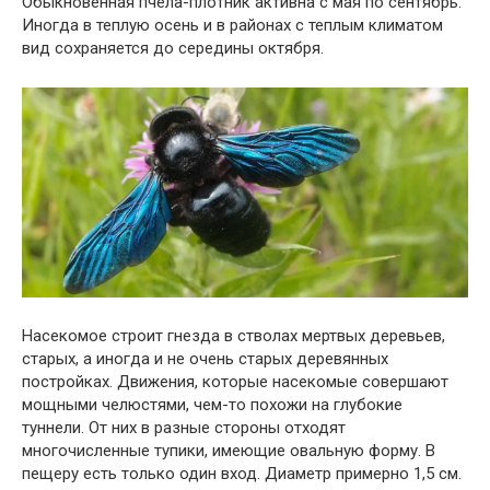
Обыкновенная пчела-плотник активна с мая по сентябрь.
Иногда в теплую осень и в районах с теплым климатом
вид сохраняется до середины октября.
Насекомое строит гнезда в стволах мертвых деревьев,
старых, а иногда и не очень старых деревянных
постройках. Движения, которые насекомые совершают
мощными челюстями, чем-то похожи на глубокие
туннели. От них в разные стороны отходят
многочисленные тупики, имеющие овальную форму. В
пещеру есть только один вход. Диаметр примерно 1,5 см.