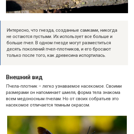
Интересно, что гнезда, созданные самками, никогда
не остаются пустыми. Их использует все больше и
больше пчел. В одном гнезде могут разместиться
десять поколений пчел-плотников, и его бросают
только после того, как древесина испортилась.
Внешний вид
Пчела-плотник – легко узнаваемое насекомое. Своими
размерами он напоминает шмеля, форма тела знакома
всем медоносным пчелам. Но от своих собратьев это
насекомое отличается темным окрасом.