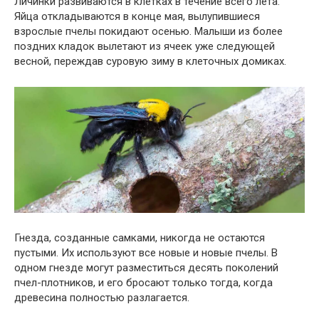
Личинки развиваются в клетках в течение всего лета.
Яйца откладываются в конце мая, вылупившиеся
взрослые пчелы покидают осенью. Малыши из более
поздних кладок вылетают из ячеек уже следующей
весной, переждав суровую зиму в клеточных домиках.
Гнезда, созданные самками, никогда не остаются
пустыми. Их используют все новые и новые пчелы. В
одном гнезде могут разместиться десять поколений
пчел-плотников, и его бросают только тогда, когда
древесина полностью разлагается.