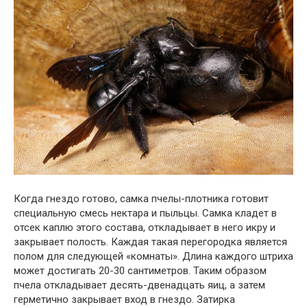
Когда гнездо готово, самка пчелы-плотника готовит
специальную смесь нектара и пыльцы. Самка кладет в
отсек каплю этого состава, откладывает в него икру и
закрывает полость. Каждая такая перегородка является
полом для следующей «комнаты». Длина каждого штриха
может достигать 20-30 сантиметров. Таким образом
пчела откладывает десять-двенадцать яиц, а затем
герметично закрывает вход в гнездо. Затирка