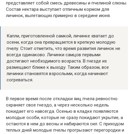
представляет собой смесь древесины и пчелиной слюны.
Состав нектара выступает отличным кормом для
личинок, вылетающих примерно в середине июня.
Капли, приготовленной самкой, личинке хватает до
осени, когда она превращается в крепкую молодую
пчелу. Стоит отметить, что время развития личинок не
всегда одинаково. Личинки самцов первыми
достигают необходимого возраста. В гнезде их
размещают ближе к выходу. Таким образом, все
личинки становятся взрослыми, когда начинают
согреваться.
В первое время после откладки яиц пчела ревностно
охраняет свое гнездо, а через несколько недель
покидает его навсегда. Осенью в кладке появляются
молодые особи, которые не сразу покидают укрытие, а
остаются в нем до весны и набираются сил. С приходом
теплых дней молодые пчелы прогрызают перегородки и