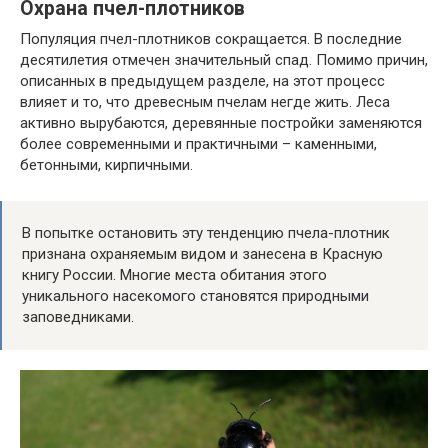
Охрана пчел-плотников
Популяция пчел-плотников сокращается. В последние
десятилетия отмечен значительный спад. Помимо причин,
описанных в предыдущем разделе, на этот процесс
влияет и то, что древесным пчелам негде жить. Леса
активно вырубаются, деревянные постройки заменяются
более современными и практичными – каменными,
бетонными, кирпичными.
В попытке остановить эту тенденцию пчела-плотник
признана охраняемым видом и занесена в Красную
книгу России. Многие места обитания этого
уникального насекомого становятся природными
заповедниками.