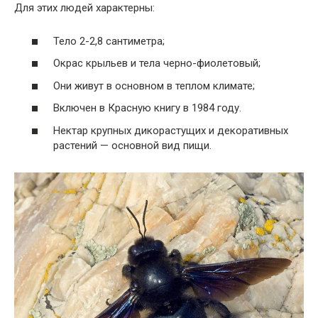
Для этих людей характерны:
Тело 2-2,8 сантиметра;
Окрас крыльев и тела черно-фиолетовый;
Они живут в основном в теплом климате;
Включен в Красную книгу в 1984 году.
Нектар крупных дикорастущих и декоративных
растений — основной вид пищи.