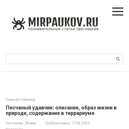
Перейти
к
контенту
Поиск:
Главная страница
Песчаный удавчик: описание, образ жизни в
природе, содержание в террариуме
На чтение:
28 мин
Опубликовано:
17.03.2023