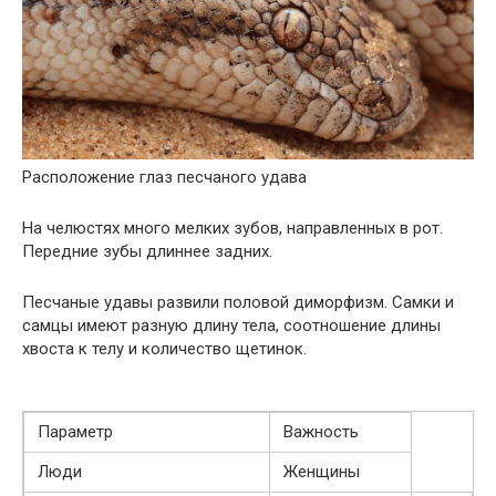
Расположение глаз песчаного удава
На челюстях много мелких зубов, направленных в рот.
Передние зубы длиннее задних.
Песчаные удавы развили половой диморфизм. Самки и
самцы имеют разную длину тела, соотношение длины
хвоста к телу и количество щетинок.
Параметр
Важность
Люди
Женщины