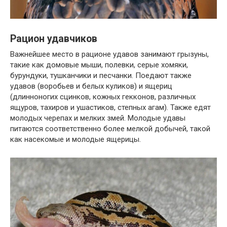
Рацион удавчиков
Важнейшее место в рационе удавов занимают грызуны,
такие как домовые мыши, полевки, серые хомяки,
бурундуки, тушканчики и песчанки. Поедают также
удавов (воробьев и белых куликов) и ящериц
(длинноногих сцинков, кожных гекконов, различных
ящуров, тахиров и ушастиков, степных агам). Также едят
молодых черепах и мелких змей. Молодые удавы
питаются соответственно более мелкой добычей, такой
как насекомые и молодые ящерицы.