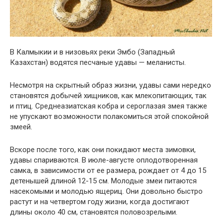
В Калмыкии и в низовьях реки Эмбо (Западный
Казахстан) водятся песчаные удавы — меланисты.
Несмотря на скрытный образ жизни, удавы сами нередко
становятся добычей хищников, как млекопитающих, так
и птиц. Среднеазиатская кобра и сероглазая змея также
не упускают возможности полакомиться этой спокойной
змеей.
Вскоре после того, как они покидают места зимовки,
удавы спариваются. В июле-августе оплодотворенная
самка, в зависимости от ее размера, рождает от 4 до 15
детенышей длиной 12-15 см. Молодые змеи питаются
насекомыми и молодью ящериц. Они довольно быстро
растут и на четвертом году жизни, когда достигают
длины около 40 см, становятся половозрелыми.