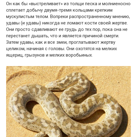
Он как бы «выстреливает» из толщи песка и молниеносно
сплетает добычу двумя-тремя кольцами крепким
мускулистым телом. Вопреки распространенному мнению,
удавы (и удавы) никогда не ломают кости своей жертве.
Они просто сдавливают ее грудь до тех пор, пока она не
перестанет дышать, что и является причиной смерти.
Затем удавы, как и все змеи, проглатывают жертву
целиком, начиная с головы. Они охотятся на мелких
ящериц, грызунов и мелких воробьиных.