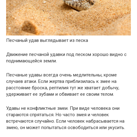
Песчаный удав выглядывает из песка
Движение песчаной удавки под песком хорошо видно с
поднимающейся земли.
Песчаные удавы всегда очень медлительны, кроме
случаев атаки. Если жертва приблизилась к змее на
расстояние броска, рептилия тут же хватает добычу,
удерживает ее зубами и обвивает ее своим телом.
Удавы не конфликтные змеи. При виде человека они
стараются спрятаться. Но часто змея и человек
встречаются случайно. Если человек набрасывается на
змею, он может попытаться освободиться или укусить.