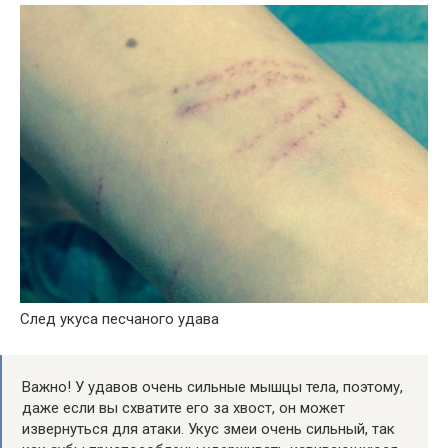
След укуса песчаного удава
Важно! У удавов очень сильные мышцы тела, поэтому,
даже если вы схватите его за хвост, он может
извернуться для атаки. Укус змеи очень сильный, так