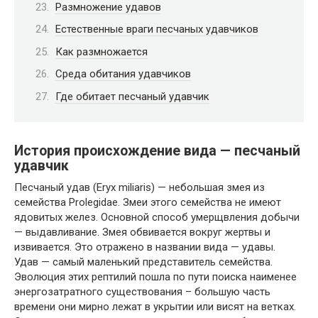
Размножение удавов
Естественные враги песчаных удавчиков
Как размножается
Среда обитания удавчиков
Где обитает песчаный удавчик
История происхождение вида — песчаный
удавчик
Песчаный удав (Eryx miliaris) — небольшая змея из
семейства Prolegidae. Змеи этого семейства не имеют
ядовитых желез. Основной способ умерщвления добычи
— выдавливание. Змея обвивается вокруг жертвы и
извивается. Это отражено в названии вида — удавы.
Удав — самый маленький представитель семейства.
Эволюция этих рептилий пошла по пути поиска наименее
энергозатратного существования – большую часть
времени они мирно лежат в укрытии или висят на ветках.