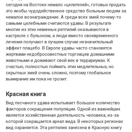
сегодня на Востоке немало «целителей», готовых продать
это якобы чудодейственное средство больным людям за
немалое вознаграждение. А среди всех змей почему-то
самыми целебными считаются удавы. В результате
многие из этих невинных рептилий оказываются в
кастрюле с бульоном, а люди вместо своевременного
лечения получают в лучшем случае незначительный
эффект плацебо. В Европе удавы часто становятся
жертвами недобросовестных торговцев домашними
животными и доживают свой век в террариумах. К
счастью, полностью поймать этих медлительных, но
скрытных змей очень сложно, поэтому глобальное
вымирание им пока не грозит.
Красная книга
Вид песчаного удава испытывает большое количество
факторов сокращения популяции. Одной из важнейших
является хозяйственная деятельность человека, из-за
которой сокращается ареал вида. В некоторых регионах
вид охраняется. Эта рептилия занесена в Красную книгу