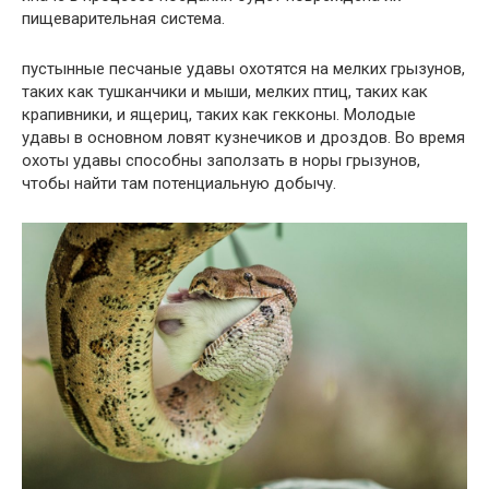
пищеварительная система.
пустынные песчаные удавы охотятся на мелких грызунов,
таких как тушканчики и мыши, мелких птиц, таких как
крапивники, и ящериц, таких как гекконы. Молодые
удавы в основном ловят кузнечиков и дроздов. Во время
охоты удавы способны заползать в норы грызунов,
чтобы найти там потенциальную добычу.