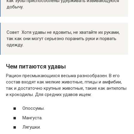
как зубы приспособлены удерживать извивающуюся
добычу.
Совет Хотя удавы не ядовиты, не хватайте их руками,
так как они могут серьезно поранить руки и порвать
одежду.
Чем питаются удавы
Рацион пресмыкающихся весьма разнообразен. В его
состав входят как мелкие животные, птицы и амфибии,
так и достаточно крупные животные, такие как антилопы
и крокодилы. Для средних удавов ищем:
Опоссумы.
Мангуста.
Лягушки.