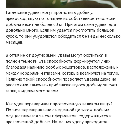
Гигантские удавы могут проглотить добычу,
превосходящую по толщине их собственное тело, если
добыча весит не более 60 кг. При этом сами удавы едят
довольно много. Если им удается проглотить большой
кусок, то они умудряются обходиться без еды несколько
месяцев.
В отличие от других змей, удавы могут охотиться в
полной темноте. Эта способность формируется у них
благодаря наличию особых рецепторов, расположенных
между ноздрями и глазами, которые реагируют на тепло.
Наличие такой способности позволяет удавам даже на
расстоянии замечать приближающуюся добычу за счет
тепла, выделяемого телом.
Как удав переваривает проглоченную целиком пищу?
Полное переваривание съеденной целиком добычи
осуществляется за счет ферментов, содержащихся в
проглоченной добыче. Из-за них удаву приходится