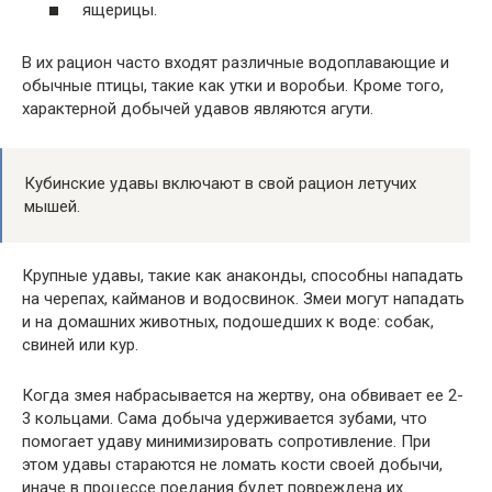
ящерицы.
В их рацион часто входят различные водоплавающие и
обычные птицы, такие как утки и воробьи. Кроме того,
характерной добычей удавов являются агути.
Кубинские удавы включают в свой рацион летучих
мышей.
Крупные удавы, такие как анаконды, способны нападать
на черепах, кайманов и водосвинок. Змеи могут нападать
и на домашних животных, подошедших к воде: собак,
свиней или кур.
Когда змея набрасывается на жертву, она обвивает ее 2-
3 кольцами. Сама добыча удерживается зубами, что
помогает удаву минимизировать сопротивление. При
этом удавы стараются не ломать кости своей добычи,
иначе в процессе поедания будет повреждена их