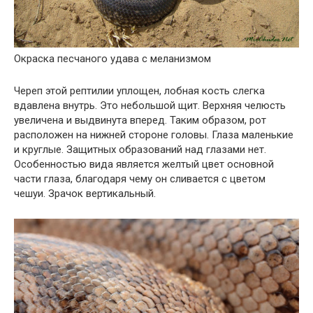
Окраска песчаного удава с меланизмом
Череп этой рептилии уплощен, лобная кость слегка
вдавлена ​​внутрь. Это небольшой щит. Верхняя челюсть
увеличена и выдвинута вперед. Таким образом, рот
расположен на нижней стороне головы. Глаза маленькие
и круглые. Защитных образований над глазами нет.
Особенностью вида является желтый цвет основной
части глаза, благодаря чему он сливается с цветом
чешуи. Зрачок вертикальный.