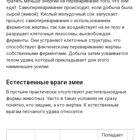
тратить меньше энергии на переваривание того, что они
едят. Самопереваривание происходит, если добыча была
сырой (живой). Кислый желудочный сок запускает
процесс самопереваривания с использованием
ферментов жертвы, так как воздействует на ее тело и
разрушает клеточные лизосомы, высвобождая
ферменты. Они устраняют клеточные структуры, что
способствует фактическому перевариванию жертвы
собственными ферментами. Добыча затем усваивается
телом удава, который прикладывает для этого
наименьшее усилие.
Естественные враги змеи
В пустыне практически отсутствуют растительноядные
формы животных. Часто в таких условиях не сразу
понятно, кто хищник, а кто жертва. К естественным
врагам песчаного удава относятся:
Попадает