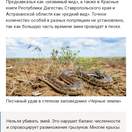
Предкавказья как «уязвимый вид», а также в Красные
книги Республики Дагестан, Ставропольского края и
Астраханской области как «редкий вид». Точное
количество особей в разных популяциях не установлено,
так как большую часть времени змеи проводят в песке.
Песчаный удав в степном заповеднике «Черные земли»
Нельзя убивать змей. Это нарушит баланс численности
и спровоцирует размножение грызунов. Многие крысы