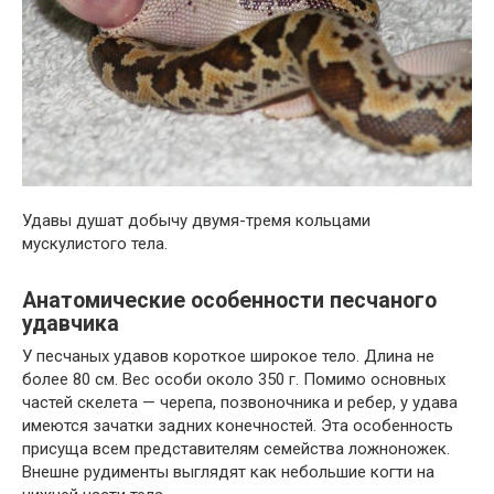
Удавы душат добычу двумя-тремя кольцами
мускулистого тела.
Анатомические особенности песчаного
удавчика
У песчаных удавов короткое широкое тело. Длина не
более 80 см. Вес особи около 350 г. Помимо основных
частей скелета — черепа, позвоночника и ребер, у удава
имеются зачатки задних конечностей. Эта особенность
присуща всем представителям семейства ложноножек.
Внешне рудименты выглядят как небольшие когти на