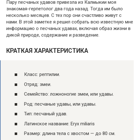
Пару песчаных удавов привезла из Калмыкии моя
знакомая-герпетолог два года назад. Тогда им было
несколько месяцев. С тех пор они счастливо живут с
нами. В этой заметке я решил собрать всю известную мне
информацию о песчаных удавах, включая образ жизни в
дикой природе, содержание и разведение.
КРАТКАЯ ХАРАКТЕРИСТИКА
Класс: рептилии.
Отряд: змеи.
Семейство: ложноногие змеи, или удавы.
Род: песчаные удавы, или удавы.
Тип: песчаный удав.
Латинское название: Eryx miliaris
Размер: длина тела с хвостом — до 80 см.