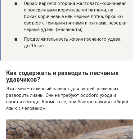
Окрас: верхняя сторона желтовато-коричневая
с поперечными коричневыми пятнами, на
боках коричневые или черные пятна, брюшко
светлое с темными пятнами и пятнами, нередки
черные удавы (меланисты).
Продолжительность жизни песчаного удава:
до 15 лет.
Как содержать и разводить песчаных
удавчиков?
Эти змеи – отличный вариант для людей, решивших
разводить лианы. Они не требуют особого ухода и
просты в уходе. Кроме того, они быстро находят общий
язык с человеком.