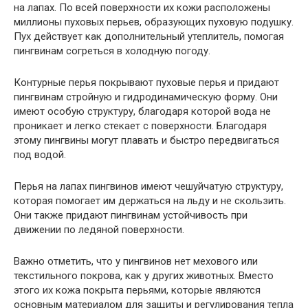
на лапах. По всей поверхности их кожи расположены
миллионы пуховых перьев, образующих пуховую подушку.
Пух действует как дополнительный утеплитель, помогая
пингвинам согреться в холодную погоду.
Контурные перья покрывают пуховые перья и придают
пингвинам стройную и гидродинамическую форму. Они
имеют особую структуру, благодаря которой вода не
проникает и легко стекает с поверхности. Благодаря
этому пингвины могут плавать и быстро передвигаться
под водой.
Перья на лапах пингвинов имеют чешуйчатую структуру,
которая помогает им держаться на льду и не скользить.
Они также придают пингвинам устойчивость при
движении по ледяной поверхности.
Важно отметить, что у пингвинов нет мехового или
текстильного покрова, как у других животных. Вместо
этого их кожа покрыта перьями, которые являются
основным материалом для защиты и регулирования тепла