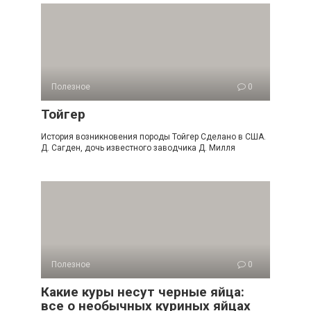
Полезное
0
Тойгер
История возникновения породы Тойгер Сделано в США.
Д. Сагден, дочь известного заводчика Д. Милля
Полезное
0
Какие куры несут черные яйца:
все о необычных куриных яйцах