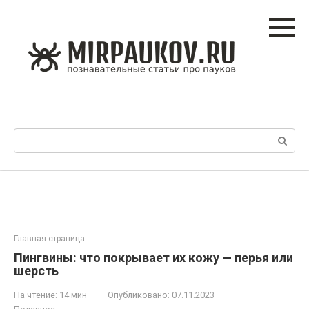
Перейти
к
контенту
Поиск:
Главная страница
Пингвины: что покрывает их кожу — перья или
шерсть
На чтение:
14 мин
Опубликовано:
07.11.2023