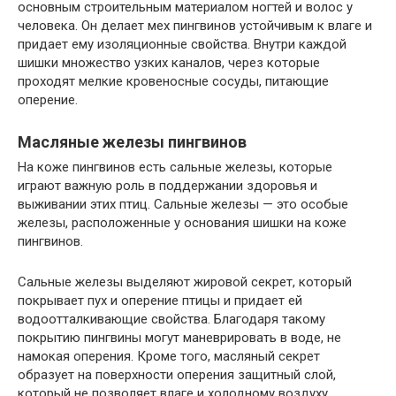
основным строительным материалом ногтей и волос у
человека. Он делает мех пингвинов устойчивым к влаге и
придает ему изоляционные свойства. Внутри каждой
шишки множество узких каналов, через которые
проходят мелкие кровеносные сосуды, питающие
оперение.
Масляные железы пингвинов
На коже пингвинов есть сальные железы, которые
играют важную роль в поддержании здоровья и
выживании этих птиц. Сальные железы — это особые
железы, расположенные у основания шишки на коже
пингвинов.
Сальные железы выделяют жировой секрет, который
покрывает пух и оперение птицы и придает ей
водоотталкивающие свойства. Благодаря такому
покрытию пингвины могут маневрировать в воде, не
намокая оперения. Кроме того, масляный секрет
образует на поверхности оперения защитный слой,
который не позволяет влаге и холодному воздуху