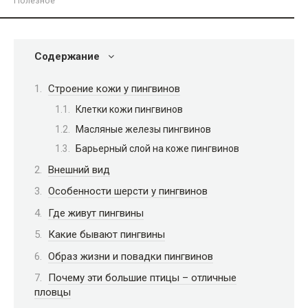
Полезное
Содержание
Строение кожи у пингвинов
Клетки кожи пингвинов
Масляные железы пингвинов
Барьерный слой на коже пингвинов
Внешний вид
Особенности шерсти у пингвинов
Где живут пингвины
Какие бывают пингвины
Образ жизни и повадки пингвинов
Почему эти большие птицы – отличные
пловцы