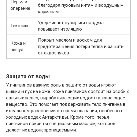
Перья и
благодаря пуховым нитям и воздушным
оперение
карманам
Удерживает пузырьки воздуха,
Текстиль
повышает изоляцию
Покрыт маслом и воском для
Кожа и
предотвращения потери тепла и защиты
чешуя
от сквозняков
Защита от воды
У пингвинов важную роль в защите от воды играют
шишки и пух на коже. Кожа пингвинов состоит из особых
сальных желез, вырабатывающих водоотталкивающее
вещество. Это помогает поддерживать тело пингвина в
идеальном равновесии во время плавания, особенно в
холодных водах Антарктиды. Кроме того, перья
пингвинов покрыты специальным маслом, которое
делает их водонепроницаемыми.