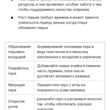
ресурсов, и они проявляют особую заботу о них,
чтобы поддерживать качество оперения;
Рост перьев требует времени и может заметно
усилиться в период линьки, когда птица
обновляет перья;
Образование
Формирование основания пера в
перьевых
виде пластинчатого мешочка,
волдырей
наполненного воздухом и кератином.
Добавляйте новые ячейки в нижнюю
Разработка
часть пружины, пока она не
пера
достигнет желаемого размера.
Миграция
Переместите перо с иглы на
пера
поверхность кожи пингвина.
раскройте перо и расправьте волоски
Открытие
так, чтобы обеспечить хорошее
ручки
покрытие.