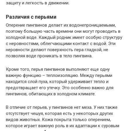
защиту и легкость в движении.
Различия с перьями
Оперение пингвинов делает их водонепроницаемыми,
поэтому большую часть времени они могут проводить в
холодной воде. Каждый родник имеет особую структуру
с неровностями, облегчающими контакт с водой. Эти
неровности делают поверхность пера гладкой, не
позволяя воде проникать в тело пингвина.
Кроме того, перья пингвинов выполняют еще одну
важную функцию – теплоизоляцию. Между перьями
находится слой пуха, который удерживает тепло и
предотвращает его утечку. Это особенно важно для
пингвинов, обитающих в холодном климате.
В отличие от перьев, у пингвинов нет меха. У них также
отсутствует чешуя, которая есть у некоторых других
видов животных. Кожа покрыта только оперением,
которое играет важную роль в их адаптации к суровым