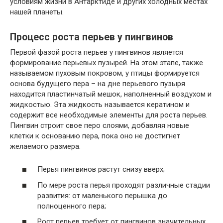
условиям жизни в Антарктиде и других холодных местах
нашей планеты.
Процесс роста перьев у пингвинов
Первой фазой роста перьев у пингвинов является
формирование перьевых пузырей. На этом этапе, также
называемом пуховым покровом, у птицы формируется
основа будущего пера – на дне перьевого пузыря
находится пластинчатый мешок, наполненный воздухом и
жидкостью. Эта жидкость называется кератином и
содержит все необходимые элементы для роста перьев.
Пингвин строит свое перо слоями, добавляя новые
клетки к основанию пера, пока оно не достигнет
желаемого размера.
Перья пингвинов растут снизу вверх;
По мере роста перья проходят различные стадии
развития: от маленького перышка до
полноценного пера;
Рост перьев требует от пингвинов значительных