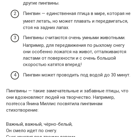
другие пингвины.
Пингвин — единственная птица в мире, которая не
умеет летать, но может плавать и передвигаться,
стоя на задних лапах.
Пингвины считаются очень умными животными.
Например, для передвижения по рыхлому снегу
они особенно ложатся на живот, отталкиваются
ластами от поверхности и с очень большой
скоростью катятся вперед!
Пингвин может проводить под водой до 30 минут.
Пингвины — такие замечательные и забавные птицы, что
они вдохновляют людей на творчество. Например,
поэтесса Янина Миллис посвятила пингвинам
стихотворение:
Важный, важный, чёрно-белый,
Он смело идет по снегу.
Снег хрустит под твоими лапами,