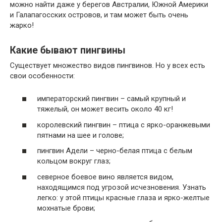
можно найти даже у берегов Австралии, Южной Америки
и Галапагосских островов, и там может быть очень
жарко!
Какие бывают пингвины
Существует множество видов пингвинов. Но у всех есть
свои особенности:
императорский пингвин – самый крупный и
тяжелый, он может весить около 40 кг!
королевский пингвин – птица с ярко-оранжевыми
пятнами на шее и голове;
пингвин Адели – черно-белая птица с белым
кольцом вокруг глаз;
северное боевое вино является видом,
находящимся под угрозой исчезновения. Узнать
легко: у этой птицы красные глаза и ярко-желтые
мохнатые брови;