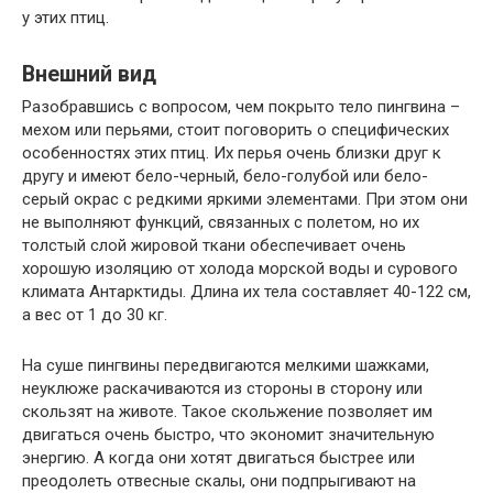
у этих птиц.
Внешний вид
Разобравшись с вопросом, чем покрыто тело пингвина –
мехом или перьями, стоит поговорить о специфических
особенностях этих птиц. Их перья очень близки друг к
другу и имеют бело-черный, бело-голубой или бело-
серый окрас с редкими яркими элементами. При этом они
не выполняют функций, связанных с полетом, но их
толстый слой жировой ткани обеспечивает очень
хорошую изоляцию от холода морской воды и сурового
климата Антарктиды. Длина их тела составляет 40-122 см,
а вес от 1 до 30 кг.
На суше пингвины передвигаются мелкими шажками,
неуклюже раскачиваются из стороны в сторону или
скользят на животе. Такое скольжение позволяет им
двигаться очень быстро, что экономит значительную
энергию. А когда они хотят двигаться быстрее или
преодолеть отвесные скалы, они подпрыгивают на