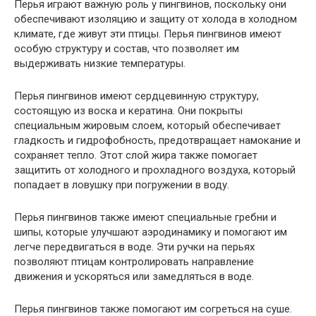
Перья играют важную роль у пингвинов, поскольку они
обеспечивают изоляцию и защиту от холода в холодном
климате, где живут эти птицы. Перья пингвинов имеют
особую структуру и состав, что позволяет им
выдерживать низкие температуры.
Перья пингвинов имеют сердцевинную структуру,
состоящую из воска и кератина. Они покрыты
специальным жировым слоем, который обеспечивает
гладкость и гидрофобность, предотвращает намокание и
сохраняет тепло. Этот слой жира также помогает
защитить от холодного и прохладного воздуха, который
попадает в ловушку при погружении в воду.
Перья пингвинов также имеют специальные гребни и
шипы, которые улучшают аэродинамику и помогают им
легче передвигаться в воде. Эти ручки на перьях
позволяют птицам контролировать направление
движения и ускоряться или замедляться в воде.
Перья пингвинов также помогают им согреться на суше.