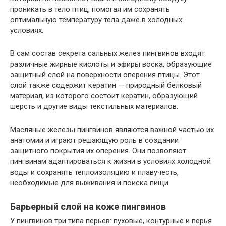
проникать в тело птиц, помогая им сохранять
оптимальную температуру тела даже в холодных
условиях.
В сам состав секрета сальных желез пингвинов входят
различные жирные кислоты и эфиры воска, образующие
защитный слой на поверхности оперения птицы. Этот
слой также содержит кератин — природный белковый
материал, из которого состоит кератин, образующий
шерсть и другие виды текстильных материалов.
Масляные железы пингвинов являются важной частью их
анатомии и играют решающую роль в создании
защитного покрытия их оперения. Они позволяют
пингвинам адаптироваться к жизни в условиях холодной
воды и сохранять теплоизоляцию и плавучесть,
необходимые для выживания и поиска пищи.
Барьерный слой на коже пингвинов
У пингвинов три типа перьев: пуховые, контурные и перья