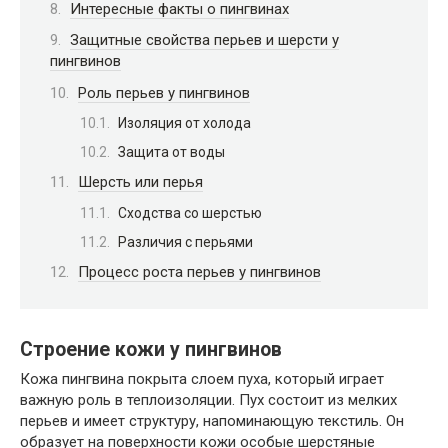
Интересные факты о пингвинах
Защитные свойства перьев и шерсти у
пингвинов
Роль перьев у пингвинов
Изоляция от холода
Защита от воды
Шерсть или перья
Сходства со шерстью
Различия с перьями
Процесс роста перьев у пингвинов
Строение кожи у пингвинов
Кожа пингвина покрыта слоем пуха, который играет
важную роль в теплоизоляции. Пух состоит из мелких
перьев и имеет структуру, напоминающую текстиль. Он
образует на поверхности кожи особые шерстяные