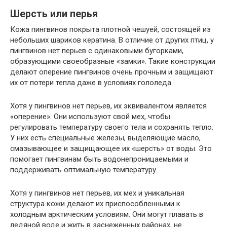
Шерсть или перья
Кожа пингвинов покрыта плотной чешуей, состоящей из
небольших шариков кератина. В отличие от других птиц, у
пингвинов нет перьев с одинаковыми бугорками,
образующими своеобразные «замки». Такие конструкции
делают оперение пингвинов очень прочным и защищают
их от потери тепла даже в условиях гололеда.
Хотя у пингвинов нет перьев, их эквивалентом является
«оперение». Они используют свой мех, чтобы
регулировать температуру своего тела и сохранять тепло.
У них есть специальные железы, выделяющие масло,
смазывающее и защищающее их «шерсть» от воды. Это
помогает пингвинам быть водонепроницаемыми и
поддерживать оптимальную температуру.
Хотя у пингвинов нет перьев, их мех и уникальная
структура кожи делают их приспособленными к
холодным арктическим условиям. Они могут плавать в
ледяной воде и жить в заснеженных районах, не