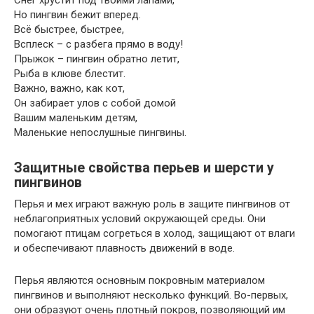
Но пингвин бежит вперед.
Всё быстрее, быстрее,
Всплеск – с разбега прямо в воду!
Прыжок – пингвин обратно летит,
Рыба в клюве блестит.
Важно, важно, как кот,
Он забирает улов с собой домой
Вашим маленьким детям,
Маленькие непослушные пингвины.
Защитные свойства перьев и шерсти у
пингвинов
Перья и мех играют важную роль в защите пингвинов от
неблагоприятных условий окружающей среды. Они
помогают птицам согреться в холод, защищают от влаги
и обеспечивают плавность движений в воде.
Перья являются основным покровным материалом
пингвинов и выполняют несколько функций. Во-первых,
они образуют очень плотный покров, позволяющий им