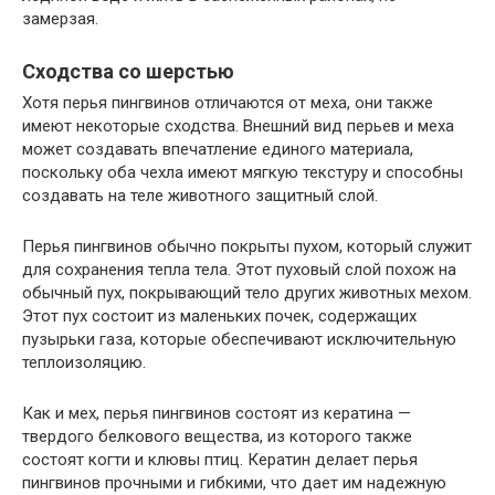
замерзая.
Сходства со шерстью
Хотя перья пингвинов отличаются от меха, они также
имеют некоторые сходства. Внешний вид перьев и меха
может создавать впечатление единого материала,
поскольку оба чехла имеют мягкую текстуру и способны
создавать на теле животного защитный слой.
Перья пингвинов обычно покрыты пухом, который служит
для сохранения тепла тела. Этот пуховый слой похож на
обычный пух, покрывающий тело других животных мехом.
Этот пух состоит из маленьких почек, содержащих
пузырьки газа, которые обеспечивают исключительную
теплоизоляцию.
Как и мех, перья пингвинов состоят из кератина —
твердого белкового вещества, из которого также
состоят когти и клювы птиц. Кератин делает перья
пингвинов прочными и гибкими, что дает им надежную