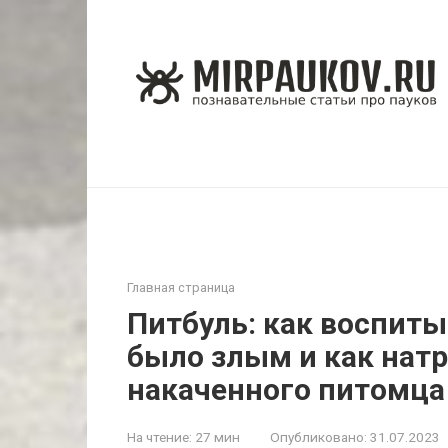
Перейти
к
контенту
Главная страница
Питбуль: как воспиты
было злым и как натр
накаченного питомца
На чтение:
27 мин
Опубликовано:
31.07.2023