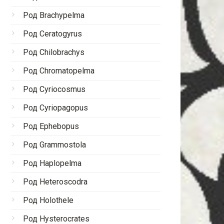
Род Brachypelma
Род Ceratogyrus
Род Chilobrachys
Род Chromatopelma
Род Cyriocosmus
Род Cyriopagopus
Род Ephebopus
Род Grammostola
Род Haplopelma
Род Heteroscodra
Род Holothele
Род Hysterocrates