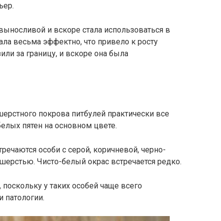
ьер.
 выносливой и вскоре стала использоваться в
пала весьма эффектно, что привело к росту
или за границу, и вскоре она была
шерстного покрова питбулей практически все
 белых пятен на основном цвете.
чаются особи с серой, коричневой, черно-
 шерстью. Чисто-белый окрас встречается редко.
 поскольку у таких особей чаще всего
и патологии.