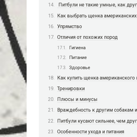
Питбули не такие умные, как дру
Как выбрать щенка американских
Упрямство
Отличия от похожих пород
Гигиена
Питание
Здоровье
Как купить щенка американского 
Тренировки
Плюсы и минусы
Враждебность к другим собакам 
Питбули кусают сильнее, чем дру
Особенности ухода и питания