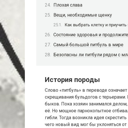
Плохая слава
Вещи, необходимые щенку
Как выбрать клетку и приучить
Состояние здоровья и продолжит
Самый большой питбуль в мире
Безопасны ли питбули рядом с м
История породы
Слово «питбуль» в переводе означае
скрещивания бульдогов с терьерами.
быков. Пока хозяин занимался делом,
её. Но мощное парнокопытное отбивал
гибли. Тогда возникла идея скрестить
чего новый вид мог бы уклоняться от 