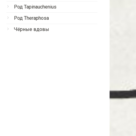
Род Tapinauchenius
Род Theraphosa
Чёрные вдовы