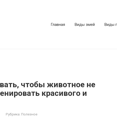
Главная
Виды змей
Виды 
вать, чтобы животное не
енировать красивого и
Рубрика:
Полезное