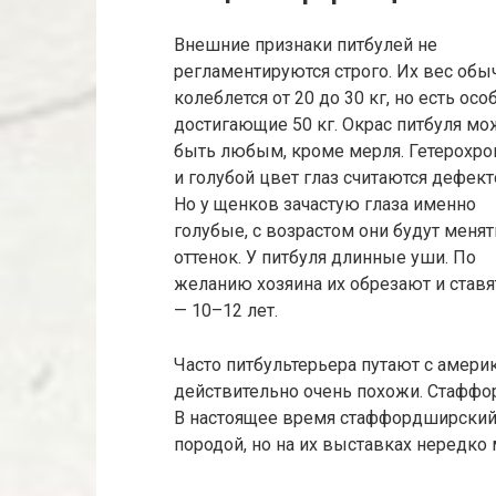
Внешние признаки питбулей не
регламентируются строго. Их вес обы
колеблется от 20 до 30 кг, но есть особ
достигающие 50 кг. Окрас питбуля мо
быть любым, кроме мерля. Гетерохр
и голубой цвет глаз считаются дефект
Но у щенков зачастую глаза именно
голубые, с возрастом они будут менят
оттенок. У питбуля длинные уши. По
желанию хозяина их обрезают и ставя
— 10–12 лет.
Часто питбультерьера путают с амер
действительно очень похожи. Стаффо
В настоящее время стаффордширский 
породой, но на их выставках нередко