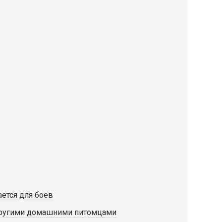
ется для боев
 другими домашними питомцами