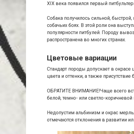
XIX века появился первый питбультер
Собака получилось сильной, быстрой,
собачьих боях. В этой роли она высту
популярности питбулей. Породу вывоз
распространена во многих странах.
Цветовые вариации
Стандарт породы допускает в окрасе 
цвета и оттенки, а также присутствие
ОБРАТИТЕ ВНИМАНИЕ!Чаще всего встре
белой, темно- или светло-коричневой
Недопустим альбинизм и окрас мерль,
отмечаются отклонения в развитии ил