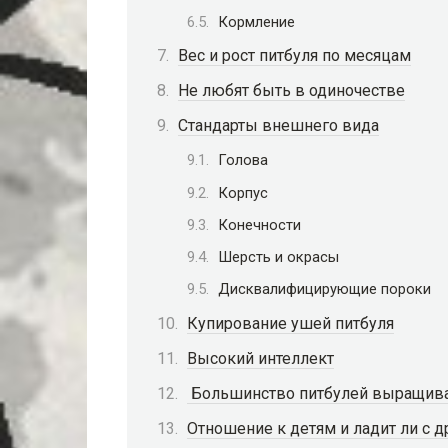
Кормление
Вес и рост питбуля по месяцам
Не любят быть в одиночестве
Стандарты внешнего вида
Голова
Корпус
Конечности
Шерсть и окрасы
Дисквалифицирующие пороки
Купирование ушей питбуля
Высокий интеллект
Большинство питбулей выращива
Отношение к детям и ладит ли с