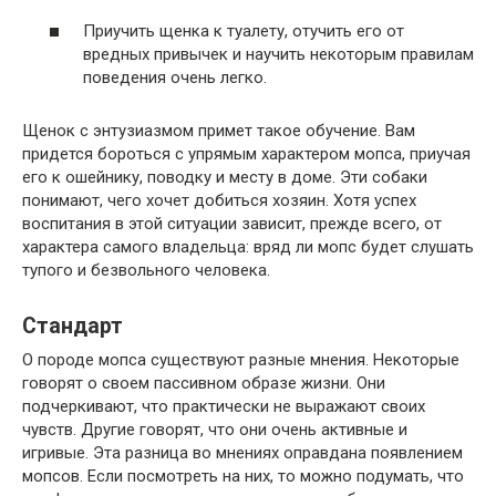
Приучить щенка к туалету, отучить его от
вредных привычек и научить некоторым правилам
поведения очень легко.
Щенок с энтузиазмом примет такое обучение. Вам
придется бороться с упрямым характером мопса, приучая
его к ошейнику, поводку и месту в доме. Эти собаки
понимают, чего хочет добиться хозяин. Хотя успех
воспитания в этой ситуации зависит, прежде всего, от
характера самого владельца: вряд ли мопс будет слушать
тупого и безвольного человека.
Стандарт
О породе мопса существуют разные мнения. Некоторые
говорят о своем пассивном образе жизни. Они
подчеркивают, что практически не выражают своих
чувств. Другие говорят, что они очень активные и
игривые. Эта разница во мнениях оправдана появлением
мопсов. Если посмотреть на них, то можно подумать, что