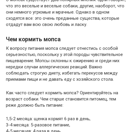
что это веселые и веселые собаки, другие, наоборот, что
они немного угрюмые и мрачные. Однако в одном
сходятся все: это очень преданные существа, которые
отдадут вам всю свою любовь и ласку.
Чем кормить мопса
К вопросу питания мопса следует отнестись с особой
серьезностью, поскольку у этой породы чувствительное
пищеварение. Мопсы склонны к ожирению и среди них
нередки случаи аллергических реакций. Важно
соблюдать строгую диету, избегать перекусов между
приемами пищи и не давать еду с хозяйского стола.
Как часто следует кормить мопса? Ориентируйтесь на
возраст собаки. Чем старше становится питомец, тем
реже должно быть питание:
1,5-2 месяца: щенка кормят 6 раз в день,
3-4 месяца: 5-разовое питание,
4-5 месяцев: 4 раза в день,