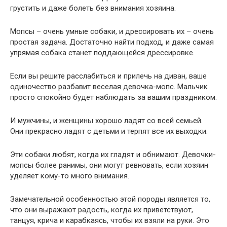
грустить и даже болеть без внимания хозяина.
Мопсы – очень умные собаки, и дрессировать их – очень
простая задача. Достаточно найти подход, и даже самая
упрямая собака станет поддающейся дрессировке.
Если вы решите расслабиться и прилечь на диван, ваше
одиночество разбавит веселая девочка-мопс. Мальчик
просто спокойно будет наблюдать за вашим праздником.
И мужчины, и женщины хорошо ладят со всей семьей.
Они прекрасно ладят с детьми и терпят все их выходки.
Эти собаки любят, когда их гладят и обнимают. Девочки-
мопсы более ранимы, они могут ревновать, если хозяин
уделяет кому-то много внимания.
Замечательной особенностью этой породы является то,
что они выражают радость, когда их приветствуют,
танцуя, крича и карабкаясь, чтобы их взяли на руки. Это