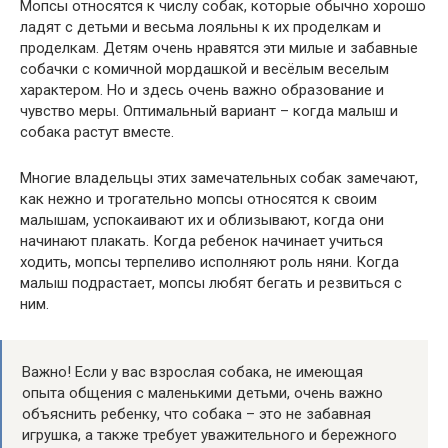
Мопсы относятся к числу собак, которые обычно хорошо
ладят с детьми и весьма лояльны к их проделкам и
проделкам. Детям очень нравятся эти милые и забавные
собачки с комичной мордашкой и весёлым веселым
характером. Но и здесь очень важно образование и
чувство меры. Оптимальный вариант – когда малыш и
собака растут вместе.
Многие владельцы этих замечательных собак замечают,
как нежно и трогательно мопсы относятся к своим
малышам, успокаивают их и облизывают, когда они
начинают плакать. Когда ребенок начинает учиться
ходить, мопсы терпеливо исполняют роль няни. Когда
малыш подрастает, мопсы любят бегать и резвиться с
ним.
Важно! Если у вас взрослая собака, не имеющая
опыта общения с маленькими детьми, очень важно
объяснить ребенку, что собака – это не забавная
игрушка, а также требует уважительного и бережного