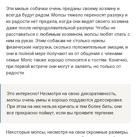
Эти милые собачки очень преданы своему хозяину и
всегда будут рядом. Мопсы тяжело переносят разлуку и
их радости нет предела, когда они видят своего хозяина
даже после непродолжительной разлуки. Чтобы не
расставаться с любимым хозяином, мопсы любят спать с
ним на руках. Этим собакам не столько нужны
физические нагрузки, сколько положительные эмоции, и
они в полной мере получают их от общения с членами
семьи. Мопс также хорошо относится к гостям. Конечно,
при первой встрече они могут и залаять, но только от
радости.
Это интересно! Несмотря на свою декоративность,
мопсы очень умны и хорошо поддаются дрессировке.
При этом на них нельзя кричать и тем более бить; они
все прекрасно поймут, если вы проявите терпение.
Некоторые мопсы, несмотря на свои скромные размеры,