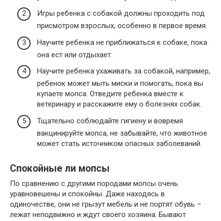
Игры ребенка с собакой должны проходить под
присмотром взрослых, особенно в первое время.
Научите ребенка не приближаться к собаке, пока
она ест или отдыхает.
Научите ребенка ухаживать за собакой, например,
ребенок может мыть миски и помогать, пока вы
купаете мопса. Отведите ребенка вместе к
ветеринару и расскажите ему о болезнях собак.
Тщательно соблюдайте гигиену и вовремя
вакцинируйте мопса, не забывайте, что животное
может стать источником опасных заболеваний.
Спокойные ли мопсы
По сравнению с другими породами мопсы очень
уравновешены и спокойны. Даже находясь в
одиночестве, они не грызут мебель и не портят обувь –
лежат неподвижно и ждут своего хозяина. Бывают