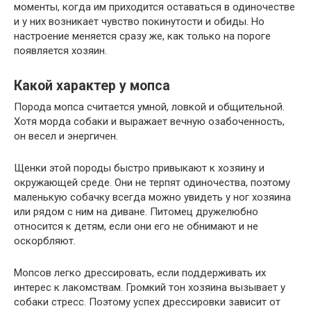
моменты, когда им приходится оставаться в одиночестве
и у них возникает чувство покинутости и обиды. Но
настроение меняется сразу же, как только на пороге
появляется хозяин.
Какой характер у мопса
Порода мопса считается умной, ловкой и общительной.
Хотя морда собаки и выражает вечную озабоченность,
он весел и энергичен.
Щенки этой породы быстро привыкают к хозяину и
окружающей среде. Они не терпят одиночества, поэтому
маленькую собачку всегда можно увидеть у ног хозяина
или рядом с ним на диване. Питомец дружелюбно
относится к детям, если они его не обнимают и не
оскорбляют.
Мопсов легко дрессировать, если поддерживать их
интерес к лакомствам. Громкий тон хозяина вызывает у
собаки стресс. Поэтому успех дрессировки зависит от