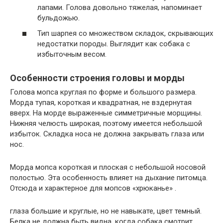
лапами. Голова довольно тяжелая, напоминает
бульдожью.
Тип шарпея со множеством складок, скрывающих
недостатки породы. Выглядит как собака с
избыточным весом.
Особенности строения головы и морды
Голова мопса круглая по форме и большого размера.
Морда тупая, короткая и квадратная, не вздернутая
вверх. На морде выраженные симметричные морщины.
Нижняя челюсть широкая, поэтому имеется небольшой
избыток. Складка носа не должна закрывать глаза или
нос.
Морда мопса короткая и плоская с небольшой носовой
полостью. Эта особенность влияет на дыхание питомца.
Отсюда и характерное для мопсов «хрюканье» .
глаза большие и круглые, но не навыкате, цвет темный.
Белка не должна быть видна, когда собака смотрит