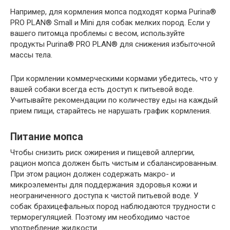
Например, для кормления мопса подходят корма Purina®
PRO PLAN® Small и Mini для собак мелких пород. Если у
вашего питомца проблемы с весом, используйте
продукты Purina® PRO PLAN® для снижения избыточной
массы тела.
При кормлении коммерческими кормами убедитесь, что у
вашей собаки всегда есть доступ к питьевой воде.
Учитывайте рекомендации по количеству еды на каждый
прием пищи, старайтесь не нарушать график кормления.
Питание мопса
Чтобы снизить риск ожирения и пищевой аллергии,
рацион мопса должен быть чистым и сбалансированным.
При этом рацион должен содержать макро- и
микроэлементы для поддержания здоровья кожи и
неограниченного доступа к чистой питьевой воде. У
собак брахицефальных пород наблюдаются трудности с
терморегуляцией. Поэтому им необходимо частое
употребление жидкости.