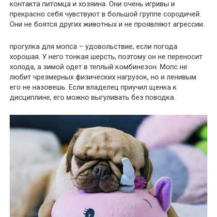
контакта питомца и хозяина. Они очень игривы и
прекрасно себя чувствуют в большой группе сородичей.
Они не боятся других животных и не проявляют агрессии.
прогулка для мопса – удовольствие, если погода
хорошая. У него тонкая шерсть, поэтому он не переносит
холода, а зимой одет в теплый комбинезон. Мопс не
любит чрезмерных физических нагрузок, но и ленивым
его не назовешь. Если владелец приучил щенка к
дисциплине, его можно выгуливать без поводка.