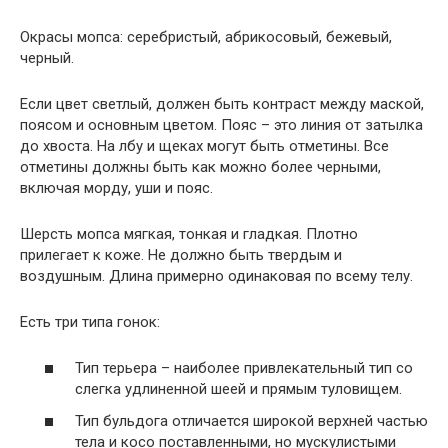
Окрасы мопса: серебристый, абрикосовый, бежевый,
черный.
Если цвет светлый, должен быть контраст между маской,
поясом и основным цветом. Пояс – это линия от затылка
до хвоста. На лбу и щеках могут быть отметины. Все
отметины должны быть как можно более черными,
включая морду, уши и пояс.
Шерсть мопса мягкая, тонкая и гладкая. Плотно
прилегает к коже. Не должно быть твердым и
воздушным. Длина примерно одинаковая по всему телу.
Есть три типа гонок:
Тип терьера – наиболее привлекательный тип со
слегка удлиненной шеей и прямым туловищем.
Тип бульдога отличается широкой верхней частью
тела и косо поставленными, но мускулистыми