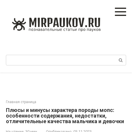
Перейти
к
контенту
Поиск:
Главная страница
Плюсы и минусы характера породы мопс:
особенности содержания, недостатки,
отличительные качества мальчика и девочки
На чтение:
30 мин
Опубликовано:
03.11.2023