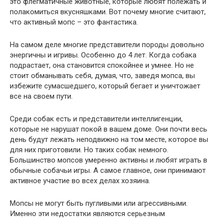
это флегматичные животные, которые любят полежать и
полакомиться вкусняшками. Вот почему многие считают,
что активный мопс – это фантастика.
На самом деле многие представители породы довольно
энергичны и игривы. Особенно до 4 лет. Когда собака
подрастает, она становится спокойнее и умнее. Но не
стоит обманывать себя, думая, что, заведя мопса, вы
избежите сумасшедшего, который бегает и уничтожает
все на своем пути.
Среди собак есть и представители интеллигенции,
которые не нарушат покой в ​​вашем доме. Они почти весь
день будут лежать неподвижно на том месте, которое вы
для них приготовили. Но таких собак немного.
Большинство мопсов умеренно активны и любят играть в
обычные собачьи игры. А самое главное, они принимают
активное участие во всех делах хозяина.
Мопсы не могут быть пугливыми или агрессивными.
Именно эти недостатки являются серьезным