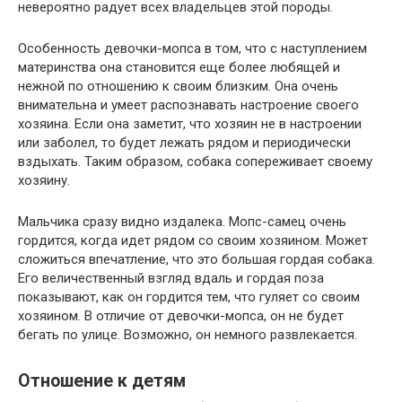
невероятно радует всех владельцев этой породы.
Особенность девочки-мопса в том, что с наступлением
материнства она становится еще более любящей и
нежной по отношению к своим близким. Она очень
внимательна и умеет распознавать настроение своего
хозяина. Если она заметит, что хозяин не в настроении
или заболел, то будет лежать рядом и периодически
вздыхать. Таким образом, собака сопереживает своему
хозяину.
Мальчика сразу видно издалека. Мопс-самец очень
гордится, когда идет рядом со своим хозяином. Может
сложиться впечатление, что это большая гордая собака.
Его величественный взгляд вдаль и гордая поза
показывают, как он гордится тем, что гуляет со своим
хозяином. В отличие от девочки-мопса, он не будет
бегать по улице. Возможно, он немного развлекается.
Отношение к детям