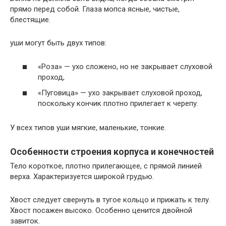
прямо перед собой. Глаза мопса ясные, чистые,
блестящие.
уши могут быть двух типов:
«Роза» — ухо сложено, но не закрывает слуховой
проход,
«Пуговица» — ухо закрывает слуховой проход,
поскольку кончик плотно прилегает к черепу.
У всех типов уши мягкие, маленькие, тонкие.
Особенности строения корпуса и конечностей
Тело короткое, плотно прилегающее, с прямой линией
верха. Характеризуется широкой грудью.
Хвост следует свернуть в тугое кольцо и прижать к телу.
Хвост посажен высоко. Особенно ценится двойной
завиток.