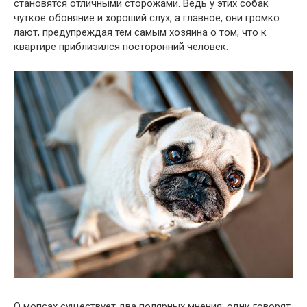
становятся отличными сторожами. Ведь у этих собак
чуткое обоняние и хороший слух, а главное, они громко
лают, предупреждая тем самым хозяина о том, что к
квартире приблизился посторонний человек.
О мопсах существует два полярных мнения: одни говорят,