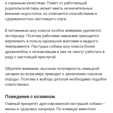
и охранным качествам. Помет от работающей
родительской пары может иметь незначительные
внешние недостатки, но отличается спокойствием и
сдержанностью настоящего слуги.
В питомниках шоу-класса особое внимание уделяется
экстерьеру. Поэтому рабочими навыками приходится
жертвовать в пользу идеальной анатомии и мудрого
темперамента. Пастушьи собаки шоу-класса более
дружелюбны к незнакомцам и уже не смогут работать в
ряду с настоящей прислугой.
Обратите внимание: высокая популярность немецкой
овчарки во всем мире приводит к увеличению пороков
породы. Поэтому к выбору детской необходимо подойти
ответственно.
Поведение с хозяином
Главный приоритет дрессированной пастушьей собаки –
жизнь и здоровье хэндлера. По команде животное