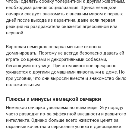
Чтобы сделать собаку толерантной к другим животным,
необходима ранняя социализация. Щенка немецкой
овчарки следует знакомить с внешним миром с первых
дней после выхода из карантина, даже если первая
реакция на раздражители окажется агрессивной или
нервной.
Взрослая немецкая овчарка меньше склонна
доминировать. Поэтому не всегда безопасно давать ей
играть со щенками и декоративными собаками,
бегающими по улице. При этом животное прекрасно
уживается с другими домашними животными в доме. Но
при условии, что они выросли вместе и знакомство было
положительным.
Плюсы и минусы немецкой овчарки
Немецкая овчарка узнаваема во всем мире. Эту породу
часто разводят из-за эффектной внешности и развитого
интеллекта. Однако больше всего животное ценят за
охранные качества и серьезные успехи в дрессировке.