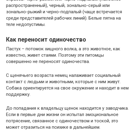
распространенный), черный, зонально-серый или
зонально-рыжий и черно-подпалый (чаще встречается
среди представителей рабочих линий). Белые пятна на
теле недопустимы.
Как переносит одиночество
Пастух – потомок хищного волка, а это животное, как
известно, живет стаями. Поэтому эти питомцы
совершенно не переносят одиночества.
С щенячьего возраста немец налаживает социальный
контакт с людьми и животными, которые с ним живут.
Собака ориентируется на свое окружение и находит в нем
поддержку.
До попадания к владельцу щенок находится у заводчика.
Если в первые дни жизни он испытал эмоциональное
потрясение, связанное с одиночеством и тоской, это
может отразиться на психике в дальнейшем.