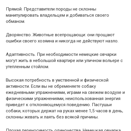
Прямой. Представители породы не склонны
манипулировать владельцем и добиваться своего
обманом.
Дворянство. Животные всепрощающи: они прощают
ошибки своего хозяина и никогда не действуют назло.
Адаптивность. При необходимости немецкие овчарки
могут жить в небольшой квартире или уличном вольере с
утепленным стойлом.
Высокая потребность в умственной и физической
активности. Если вы не обременяете собаку
ежедневными упражнениями, играми на свежем воздухе и
физическими упражнениями, неиспользованная энергия
приведет к отклоняющемуся поведению. Пастушьи
собаки, которых держат на руках менее 1,5 часов в день,
склонны жевать и лаять без всякой причины.
Плохая переносимость одиночества. Немецкая овчарка