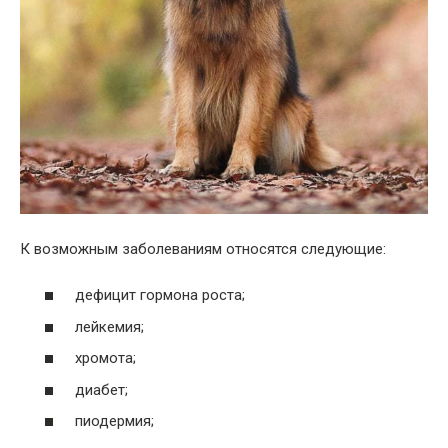
К возможным заболеваниям относятся следующие:
дефицит гормона роста;
лейкемия;
хромота;
диабет;
пиодермия;