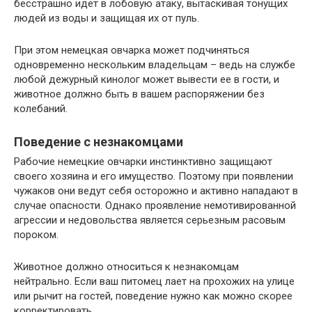
бесстрашно идет в лобовую атаку, вытаскивая тонущих
людей из воды и защищая их от пуль.
При этом немецкая овчарка может подчиняться
одновременно нескольким владельцам – ведь на службе
любой дежурный кинолог может вывести ее в гости, и
животное должно быть в вашем распоряжении без
колебаний.
Поведение с незнакомцами
Рабочие немецкие овчарки инстинктивно защищают
своего хозяина и его имущество. Поэтому при появлении
чужаков они ведут себя осторожно и активно нападают в
случае опасности. Однако проявление немотивированной
агрессии и недовольства является серьезным расовым
пороком.
Животное должно относиться к незнакомцам
нейтрально. Если ваш питомец лает на прохожих на улице
или рычит на гостей, поведение нужно как можно скорее
корректировать.