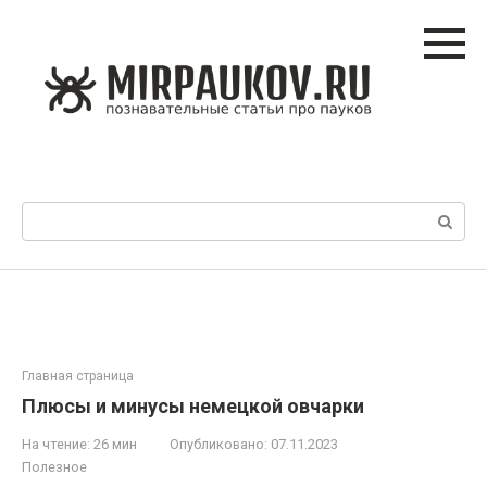
Перейти
к
контенту
Поиск:
Главная страница
Плюсы и минусы немецкой овчарки
На чтение:
26 мин
Опубликовано:
07.11.2023
Полезное