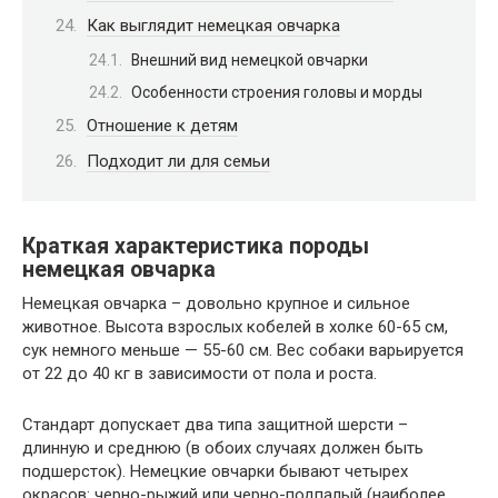
Как выглядит немецкая овчарка
Внешний вид немецкой овчарки
Особенности строения головы и морды
Отношение к детям
Подходит ли для семьи
Краткая характеристика породы
немецкая овчарка
Немецкая овчарка – довольно крупное и сильное
животное. Высота взрослых кобелей в холке 60-65 см,
сук немного меньше — 55-60 см. Вес собаки варьируется
от 22 до 40 кг в зависимости от пола и роста.
Стандарт допускает два типа защитной шерсти –
длинную и среднюю (в обоих случаях должен быть
подшерсток). Немецкие овчарки бывают четырех
окрасов: черно-рыжий или черно-подпалый (наиболее