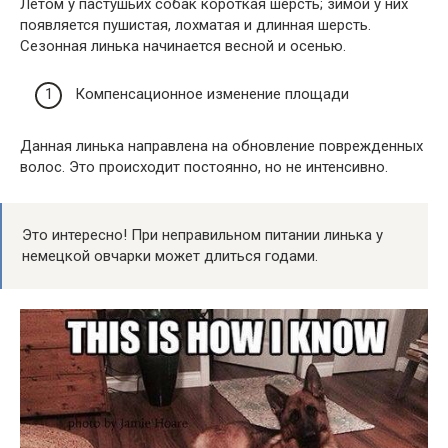
Летом у пастушьих собак короткая шерсть; зимой у них
появляется пушистая, лохматая и длинная шерсть.
Сезонная линька начинается весной и осенью.
Компенсационное изменение площади
Данная линька направлена ​​на обновление поврежденных
волос. Это происходит постоянно, но не интенсивно.
Это интересно! При неправильном питании линька у
немецкой овчарки может длиться годами.