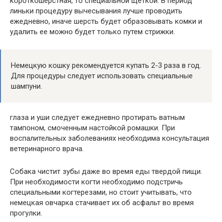
короткошерстная, то специальной щеткой. В период
линьки процедуру вычесывания лучше проводить
ежедневно, иначе шерсть будет образовывать комки и
удалить ее можно будет только путем стрижки.
Немецкую кошку рекомендуется купать 2-3 раза в год.
Для процедуры следует использовать специальные
шампуни.
глаза и уши следует ежедневно протирать ватным
тампоном, смоченным настойкой ромашки. При
воспалительных заболеваниях необходима консультация
ветеринарного врача.
Собака чистит зубы даже во время еды твердой пищи.
При необходимости когти необходимо подстричь
специальными когтерезами, но стоит учитывать, что
немецкая овчарка стачивает их об асфальт во время
прогулки.