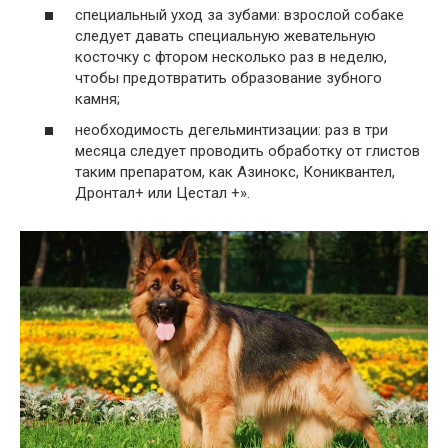
специальный уход за зубами: взрослой собаке
следует давать специальную жевательную
косточку с фтором несколько раз в неделю,
чтобы предотвратить образование зубного
камня;
необходимость дегельминтизации: раз в три
месяца следует проводить обработку от глистов
таким препаратом, как Азинокс, Кониквантел,
Дронтал+ или Цестал +».