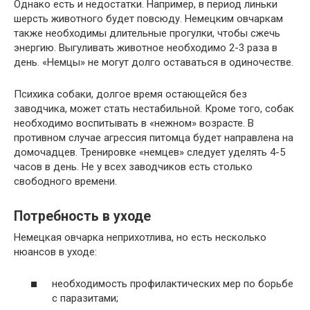
Однако есть и недостатки. Например, в период линьки
шерсть животного будет повсюду. Немецким овчаркам
также необходимы длительные прогулки, чтобы сжечь
энергию. Выгуливать животное необходимо 2-3 раза в
день. «Немцы» не могут долго оставаться в одиночестве.
Психика собаки, долгое время остающейся без
заводчика, может стать нестабильной. Кроме того, собак
необходимо воспитывать в «нежном» возрасте. В
противном случае агрессия питомца будет направлена ​​на
домочадцев. Тренировке «немцев» следует уделять 4-5
часов в день. Не у всех заводчиков есть столько
свободного времени.
Потребность в уходе
Немецкая овчарка неприхотлива, но есть несколько
нюансов в уходе:
необходимость профилактических мер по борьбе
с паразитами;