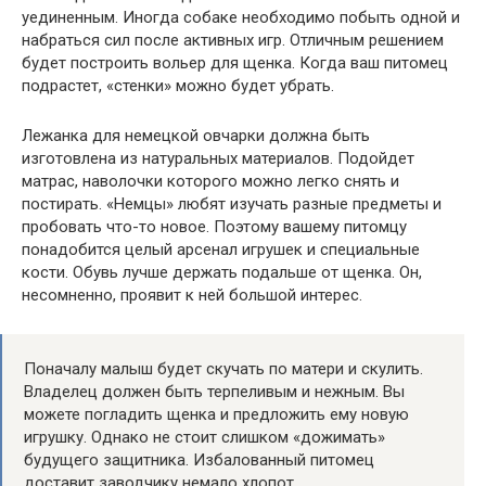
уединенным. Иногда собаке необходимо побыть одной и
набраться сил после активных игр. Отличным решением
будет построить вольер для щенка. Когда ваш питомец
подрастет, «стенки» можно будет убрать.
Лежанка для немецкой овчарки должна быть
изготовлена ​​из натуральных материалов. Подойдет
матрас, наволочки которого можно легко снять и
постирать. «Немцы» любят изучать разные предметы и
пробовать что-то новое. Поэтому вашему питомцу
понадобится целый арсенал игрушек и специальные
кости. Обувь лучше держать подальше от щенка. Он,
несомненно, проявит к ней большой интерес.
Поначалу малыш будет скучать по матери и скулить.
Владелец должен быть терпеливым и нежным. Вы
можете погладить щенка и предложить ему новую
игрушку. Однако не стоит слишком «дожимать»
будущего защитника. Избалованный питомец
доставит заводчику немало хлопот.