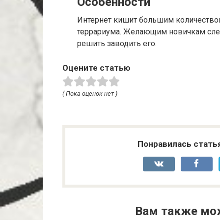
Особенности
Интернет кишит большим количеством в
террариума. Желающим новичкам след
решить заводить его.
Оцените статью
( Пока оценок нет )
Понравилась стать
Вам также мо