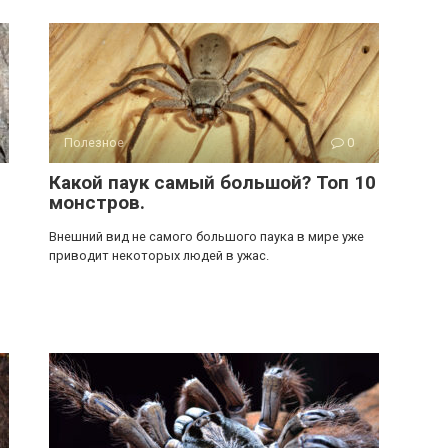
Полезное
0
Какой паук самый большой? Топ 10
монстров.
Внешний вид не самого большого паука в мире уже
приводит некоторых людей в ужас.