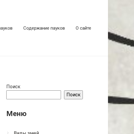
пауков
Содержание пауков
О сайте
Поиск
Поиск
Меню
Виды змей