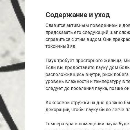
Содержание и уход
Славится активным поведением и до
предсказать его следующий шаг сложно
справиться с этим видом. Они прекр
токсичный яд.
Паук требует просторного жилища, ми
Если вы предоставите пауку дом боль
расположившись внутри, риск побега 
уровень влажности и температуру в т
следует до поселения паука, позже он
Кокосовой стружки на дне должно быт
декорации, чтобы пауку было легче п
Температура в помещении паука будет