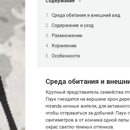
Содержание
Среда обитания и внешний вид
Содержание и уход
Размножение
Кормление
Особенности
Среда обитания и внешн
Крупный представитель семейства пт
Паук гнездится на вершине крон дерев
miranda ночные жители, для активно
чтобы отправиться за добычей. Паук-
сантиметров в от кончика одной лапы
окрас светло-темных оттенков.