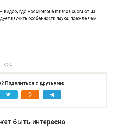
идео, где Poecilotheria miranda сбегают из
ует изучить особенности паука, прежде чем
0
я? Поделиться с друзьями:
жет быть интересно