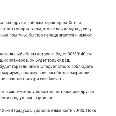
вольно дружелюбным характером. Хотя и
, это говорит о том, что не каждому под силу
асные прыгуны, быстро передвигаются и имеют
нимальный объем которого будет 30*30*40 см.
ших размеров, он будет только рад,
будет гораздо ниже. Следует строго соблюдать
еррариуме, поэтому приспособить измерители
 не позволит внутри хозяйничать.
ь 5 сантиметров, положите веточки или другие
лести воздушные паутинки.
 25-28 градусов, уровень влажности 70-80. Пока