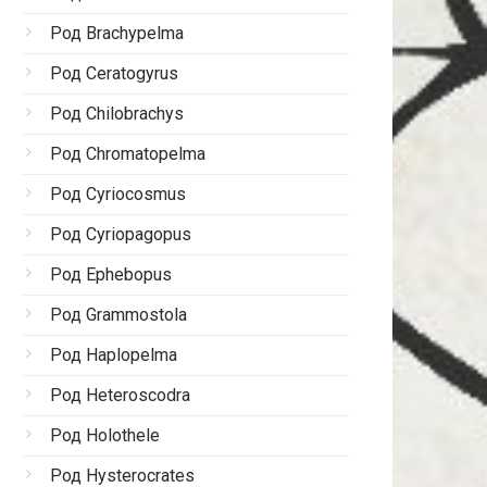
Род Brachypelma
Род Ceratogyrus
Род Chilobrachys
Род Chromatopelma
Род Cyriocosmus
Род Cyriopagopus
Род Ephebopus
Род Grammostola
Род Haplopelma
Род Heteroscodra
Род Holothele
Род Hysterocrates