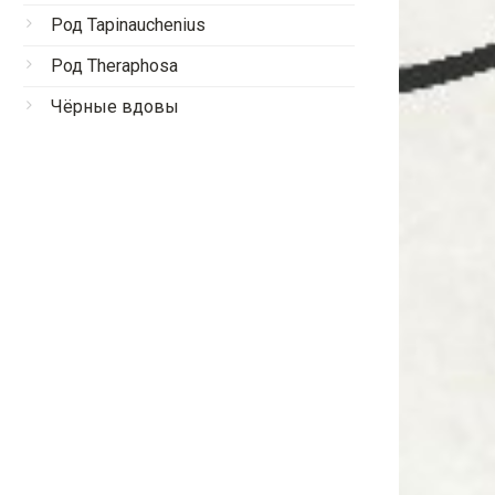
Род Tapinauchenius
Род Theraphosa
Чёрные вдовы