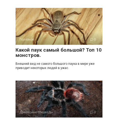
Полезное
0
Какой паук самый большой? Топ 10
монстров.
Внешний вид не самого большого паука в мире уже
приводит некоторых людей в ужас.
Древесные птицееды
0