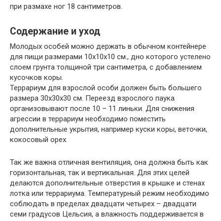
при размахе ног 18 сантиметров.
Содержание и уход
Молодых особей можно держать в обычном контейнере
для пищи размерами 10х10х10 см., дно которого устелено
слоем грунта толщиной три сантиметра, с добавлением
кусочков коры.
Террариум для взрослой особи должен быть большего
размера 30х30х30 см. Переезд взрослого паука
организовывают после 10 – 11 линьки. Для снижения
агрессии в террариум необходимо поместить
дополнительные укрытия, например куски коры, веточки,
кокосовый орех.
Так же важна отличная вентиляция, она должна быть как
горизонтальная, так и вертикальная. Для этих целей
делаются дополнительные отверстия в крышке и стенах
лотка или террариума. Температурный режим необходимо
соблюдать в пределах двадцати четырех – двадцати
семи градусов Цельсия, а влажность поддерживается в