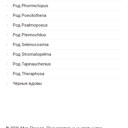
Род Phormictopus
Род Poecilotheria
Род Psalmopoeus
Род Pterinochilus
Род Selenocosmia
Род Stromatopelma
Род Tapinauchenius
Род Theraphosa
Чёрные вдовы