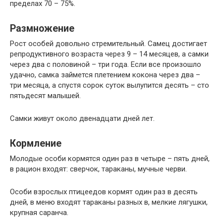
пределах 70 – 75%.
Размножение
Рост особей довольно стремительный. Самец достигает
репродуктивного возраста через 9 – 14 месяцев, а самки
через два с половиной – три года. Если все произошло
удачно, самка займется плетением кокона через два –
три месяца, а спустя сорок суток вылупится десять – сто
пятьдесят малышей.
Самки живут около двенадцати дней лет.
Кормление
Молодые особи кормятся один раз в четыре – пять дней,
в рацион входят: сверчок, тараканы, мучные черви.
Особи взрослых птицеедов кормят один раз в десять
дней, в меню входят тараканы разных в, мелкие лягушки,
крупная саранча.