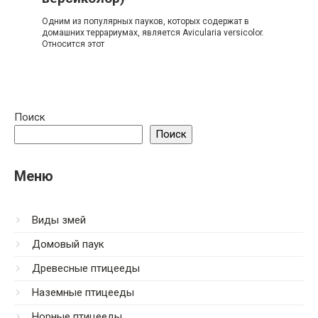
Одним из популярных пауков, которых содержат в
домашних террариумах, является Avicularia versicolor.
Относится этот
Поиск
Поиск
Меню
Виды змей
Домовый паук
Древесные птицееды
Наземные птицееды
Норные птицееды