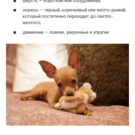
шерсть — короткая или полудлинная;
окрасы — чёрный, коричневый или жёлто-рыжий,
который постепенно переходит до светло-
жёлтого;
движения — ловкие, уверенные и упругие.