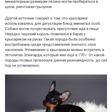
миниатюрным размерам пёсики могли пробираться в
щели, уничтожая грызунов.
Другой источник говорит о том, что крысарики
использовались для дегустации блюд именитых особ.
Собаки могли почувствовать присутствие яда в пище.
Нередко чешский король появлялся в барах с
крысариком на руках. Такая порода была особенно
востребована среди представителей знатного слоя
населения. Упоминание о крысариках можно встретить в
летописях Эгингарда, который жил ещё в 770 г. От какой
породы псовых произошла данная разновидность, до сих
пор не установлено.