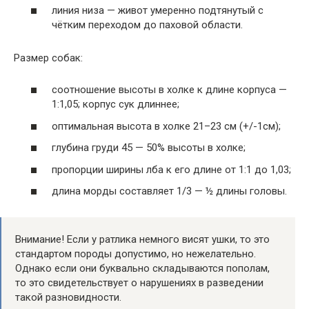
линия низа — живот умеренно подтянутый с
чётким переходом до паховой области.
Размер собак:
соотношение высоты в холке к длине корпуса —
1:1,05; корпус сук длиннее;
оптимальная высота в холке 21–23 см (+/-1см);
глубина груди 45 — 50% высоты в холке;
пропорции ширины лба к его длине от 1:1 до 1,03;
длина морды составляет 1/3 — ½ длины головы.
Внимание! Если у ратлика немного висят ушки, то это
стандартом породы допустимо, но нежелательно.
Однако если они буквально складываются пополам,
то это свидетельствует о нарушениях в разведении
такой разновидности.