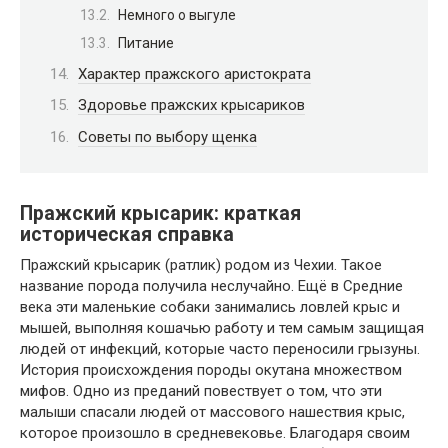
Немного о выгуле
Питание
Характер пражского аристократа
Здоровье пражских крысариков
Советы по выбору щенка
Пражский крысарик: краткая
историческая справка
Пражский крысарик (ратлик) родом из Чехии. Такое
название порода получила неслучайно. Ещё в Средние
века эти маленькие собаки занимались ловлей крыс и
мышей, выполняя кошачью работу и тем самым защищая
людей от инфекций, которые часто переносили грызуны.
История происхождения породы окутана множеством
мифов. Одно из преданий повествует о том, что эти
малыши спасали людей от массового нашествия крыс,
которое произошло в средневековье. Благодаря своим