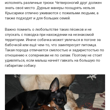
исполнять различные трюки. Четвероногий друг должен
знать своё место. Дурные манеры поощрять нельзя.
Крысарики отлично уживаются с пожилыми людьми, а
также подходят и для больших семей.
Важно помнить о любопытстве таких пёсиков и не
спускать с поводка при нахождении на незнакомой
территории. Иначе собачка может увлечься в погоне за
бабочкой или ещё чем-то, что заинтересует питомца.
Такая порода отличается смелостью и задиристостью по
отношению к соперникам не по силам. Поэтому не стоит
удивляться, если малыш начнёт гавкать на большую по
габаритам собаку.