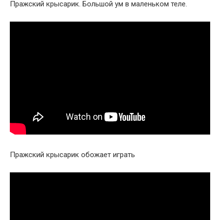
Пражский крысарик. Большой ум в маленьком теле.
Пражский крысарик обожает играть