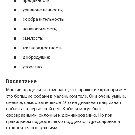
преданность;
уравновешенность;
сообразительность;
ненавязчивость;
смелость;
жизнерадостность;
добродушие;
упорство.
Воспитание
Многие владельцы отмечают, что пражские крысарики –
это большие собаки в маленьком теле. Они очень умные,
смелые, самостоятельное. Это не диванная капризная
собачка, а серьезный пес. Кобели могут быть
своенравными, склонны к доминированию. Но при
правильном подходе легко поддаются дрессировке и
становятся послушными.