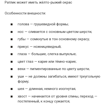
Ратлик может иметь жёлто-рыжий окрас
Особенности внешности:
голова — грушевидной формы;
нос — сливается с основным цветом шерсти;
губы — сомкнутые в тон основному окрасу;
прикус — ножницевидный;
глаза — большие, слегка выпуклые;
цвет глаз — карие или тёмно-карие;
веки — пигментированные по цвету шерсти;
уши — не должны загибаться, имеют треугольную
форму;
шея — длинная, немного изогнутая;
хвост — начинается от уровня спины, переход —
постепенный, к концу сужается;