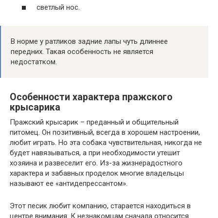
светлый нос.
В норме у ратликов задние лапы чуть длиннее
передних. Такая особенность не является
недостатком.
Особенности характера пражского
крысарика
Пражский крысарик – преданный и общительный
питомец. Он позитивный, всегда в хорошем настроении,
любит играть. Но эта собака чувствительная, никогда не
будет навязываться, а при необходимости утешит
хозяина и развеселит его. Из-за жизнерадостного
характера и забавных проделок многие владельцы
называют ее «антидепрессантом».
Этот песик любит компанию, старается находиться в
центре внимания. К незнакомцам сначала относится