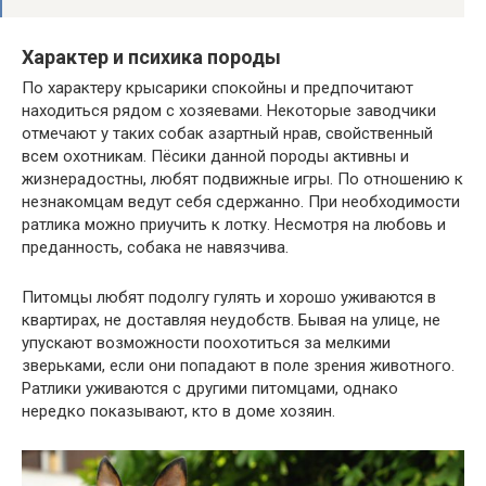
Характер и психика породы
По характеру крысарики спокойны и предпочитают
находиться рядом с хозяевами. Некоторые заводчики
отмечают у таких собак азартный нрав, свойственный
всем охотникам. Пёсики данной породы активны и
жизнерадостны, любят подвижные игры. По отношению к
незнакомцам ведут себя сдержанно. При необходимости
ратлика можно приучить к лотку. Несмотря на любовь и
преданность, собака не навязчива.
Питомцы любят подолгу гулять и хорошо уживаются в
квартирах, не доставляя неудобств. Бывая на улице, не
упускают возможности поохотиться за мелкими
зверьками, если они попадают в поле зрения животного.
Ратлики уживаются с другими питомцами, однако
нередко показывают, кто в доме хозяин.