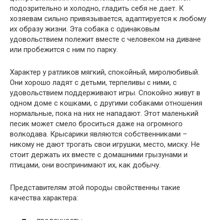
подозрительно и холодно, гладить себя не дает. К
хозяевам сильно привязывается, адаптируется к любому
их образу жизни. Эта собака с одинаковым
удовольствием полежит вместе с человеком на диване
или пробежится с ним по парку.
Характер у ратликов мягкий, спокойный, миролюбивый.
Они хорошо ладят с детьми, терпеливы с ними, с
удовольствием поддерживают игры. Спокойно живут в
одном доме с кошками, с другими собаками отношения
нормальные, пока на них не нападают. Этот маленький
песик может смело броситься даже на огромного
волкодава. Крысарики являются собственниками –
никому не дают трогать свои игрушки, место, миску. Не
стоит держать их вместе с домашними грызунами и
птицами, они воспринимают их, как добычу.
Представителям этой породы свойственны такие
качества характера: