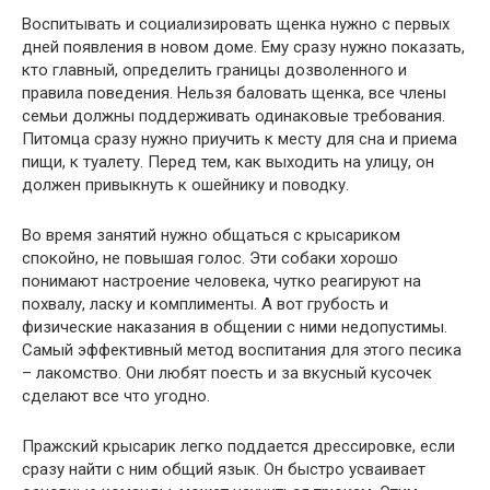
Воспитывать и социализировать щенка нужно с первых
дней появления в новом доме. Ему сразу нужно показать,
кто главный, определить границы дозволенного и
правила поведения. Нельзя баловать щенка, все члены
семьи должны поддерживать одинаковые требования.
Питомца сразу нужно приучить к месту для сна и приема
пищи, к туалету. Перед тем, как выходить на улицу, он
должен привыкнуть к ошейнику и поводку.
Во время занятий нужно общаться с крысариком
спокойно, не повышая голос. Эти собаки хорошо
понимают настроение человека, чутко реагируют на
похвалу, ласку и комплименты. А вот грубость и
физические наказания в общении с ними недопустимы.
Самый эффективный метод воспитания для этого песика
– лакомство. Они любят поесть и за вкусный кусочек
сделают все что угодно.
Пражский крысарик легко поддается дрессировке, если
сразу найти с ним общий язык. Он быстро усваивает