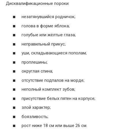
Дисквалификационные пороки:
незатянувшийся родничок;
голова в форме яблока;
голубые или жёлтые глаза;
неправильный прикус;
уши, складывающиеся пополам;
проплешины;
округлая спина;
отсутствие подпалов на морде;
неполный комплект зубов;
присутствие белых пятен на корпусе;
злой характер;
боязливость;
рост ниже 18 см или выше 26 см.