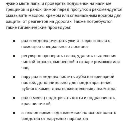
нужно мыть лапы и проверять подушечки на наличие
трещинок и ранок. Зимой перед прогулкой рекомендуется
смазывать маслом, кремом или специальным воском для
защиты от реагентов на дорогах. Также потребуются
такие гигиенические процедуры:
раз в неделю очищать уши от серы и пыли с
помощью специального лосьона;
регулярно проверять глаза, удалять выделения
чистой тканью, смоченной в отваре ромашки или
чае;
пару раз в неделю чистить зубы ветеринарной
пастой, дополнительно для предотвращения
зубного камня давать жевательные лакомства;
раз в месяц подстригать когти и подравнивать
края пилочкой;
в теплое время года ежемесячно использовать
средства от наружных паразитов.