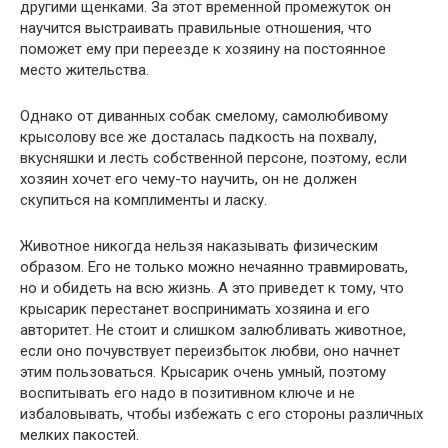
другими щенками. За этот временной промежуток он
научится выстраивать правильные отношения, что
поможет ему при переезде к хозяину на постоянное
место жительства.
Однако от диванных собак смелому, самолюбивому
крысолову все же досталась падкость на похвалу,
вкусняшки и лесть собственной персоне, поэтому, если
хозяин хочет его чему-то научить, он не должен
скупиться на комплименты и ласку.
Животное никогда нельзя наказывать физическим
образом. Его не только можно нечаянно травмировать,
но и обидеть на всю жизнь. А это приведет к тому, что
крысарик перестанет воспринимать хозяина и его
авторитет. Не стоит и слишком залюбливать животное,
если оно почувствует переизбыток любви, оно начнет
этим пользоваться. Крысарик очень умный, поэтому
воспитывать его надо в позитивном ключе и не
избаловывать, чтобы избежать с его стороны различных
мелких пакостей.