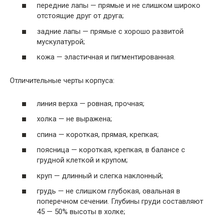
передние лапы — прямые и не слишком широко
отстоящие друг от друга;
задние лапы — прямые с хорошо развитой
мускулатурой;
кожа — эластичная и пигментированная.
Отличительные черты корпуса:
линия верха — ровная, прочная;
холка — не выражена;
спина — короткая, прямая, крепкая;
поясница — короткая, крепкая, в балансе с
грудной клеткой и крупом;
круп — длинный и слегка наклонный;
грудь — не слишком глубокая, овальная в
поперечном сечении. Глубины груди составляют
45 — 50% высоты в холке;