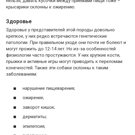
нельзя, давать кусочки между приемами пищи тоже –
крысарики склонны к ожирению.
Здоровье
Здоровье у представителей этой породы довольно
крепкое, у них редко встречаются генетические
патологии. При правильном уходе они почти не болеют и
могут прожить до 12-14 лет. Но из-за особенностей
физиологии часто простужаются. У них хрупкие кости,
прыжки и активные игры могут приводить к переломам
конечностей. Также эти собаки склонны к таким
заболеваниям:
нарушение пищеварения;
ожирение;
заворот кишок;
дерматиты;
эпилепсия;