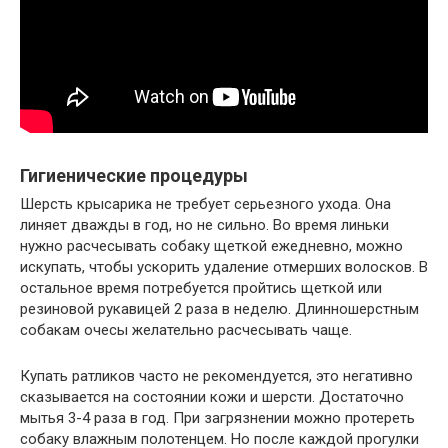
Гигиенические процедуры
Шерсть крысарика не требует серьезного ухода. Она
линяет дважды в год, но не сильно. Во время линьки
нужно расчесывать собаку щеткой ежедневно, можно
искупать, чтобы ускорить удаление отмерших волосков. В
остальное время потребуется пройтись щеткой или
резиновой рукавицей 2 раза в неделю. Длинношерстным
собакам очесы желательно расчесывать чаще.
Купать ратликов часто не рекомендуется, это негативно
сказывается на состоянии кожи и шерсти. Достаточно
мытья 3-4 раза в год. При загрязнении можно протереть
собаку влажным полотенцем. Но после каждой прогулки