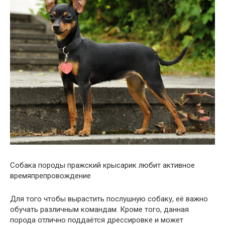
Собака породы пражский крысарик любит активное
времяпрепровождение
Для того чтобы вырастить послушную собаку, её важно
обучать различным командам. Кроме того, данная
порода отлично поддаётся дрессировке и может