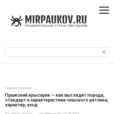
Перейти
к
контенту
Поиск:
Главная страница
Пражский крысарик — как выглядит порода,
стандарт и характеристики чешского ратлика,
характер, уход
На чтение:
31 мин
Опубликовано:
01.08.2023