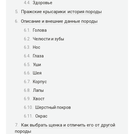
Здоровье
Пражские крысарики: история породы
Описание и внешние данные породы
Голова
Челюсти и зубы
Нос
Глаза
Уши
Шея
Корпус
Лапы
Хвост
Шерстный покров
Окрас
Как выбрать щенка и отличить его от другой
породы