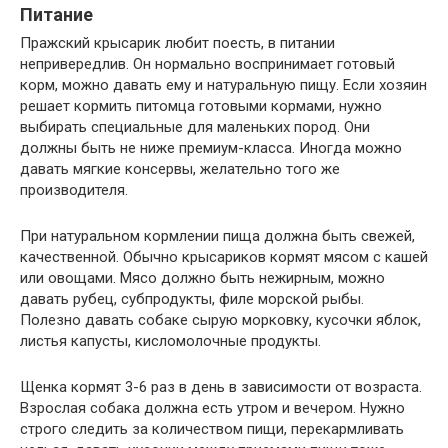
Питание
Пражский крысарик любит поесть, в питании
непривередлив. Он нормально воспринимает готовый
корм, можно давать ему и натуральную пищу. Если хозяин
решает кормить питомца готовыми кормами, нужно
выбирать специальные для маленьких пород. Они
должны быть не ниже премиум-класса. Иногда можно
давать мягкие консервы, желательно того же
производителя.
При натуральном кормлении пища должна быть свежей,
качественной. Обычно крысариков кормят мясом с кашей
или овощами. Мясо должно быть нежирным, можно
давать рубец, субпродукты, филе морской рыбы.
Полезно давать собаке сырую морковку, кусочки яблок,
листья капусты, кисломолочные продукты.
Щенка кормят 3-6 раз в день в зависимости от возраста.
Взрослая собака должна есть утром и вечером. Нужно
строго следить за количеством пищи, перекармливать