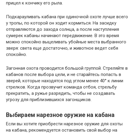
прицел к кончику его рыла.
Подкарауливать кабана при одиночной охоте лучше всего
у тропы, по которой он ходит кормиться. На засидку
отправляются до захода солнца, а после наступления
сумерек кабаны начинают передвижение. В это время
можно спокойно выцеливать убойные места выбранного
зверя: света еще достаточно, и животное ведет себя
спокойно.
Загонная охота проводится большой группой. Стреляйте в
кабанов после выбора цели, и не старайтесь попасть в
зверей, которые находятся под углом менее 40° к линии
стрелков. Когда прозвучит команда отбоя, стрельбу
прекратить, а ружье разрядить, чтобы не создавать
угрозу для приблизившихся загонщиков.
Выбираем нарезное оружие на кабана
Если вы хотите приобрести нарезное оружие для охоты
на кабана, рекомендуется остановить свой выбор на