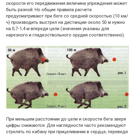
скорости его передвижения величина упреждения может
быть разной. Но общие правила расчета
предусматривают при беге со средней скоростью (10 км/
ч) производить выстрел на дистанции около 50 м нужно
на 0,7-1,4 м впереди цели (значения указаны для
нарезного и гладкоствольного орудия соответственно).
При меньшем расстоянии до цели и скорости бега зверя
цифры снижаются. Для наглядности часто рекомендуют
стрелять по кабану при прицеливании в сердце, переведя