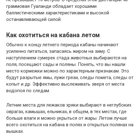
граммовая Гуаланди обладает хорошими
баллистическими характеристиками и высокой
останавливающей силой.
Как охотиться на кабана летом
Обычно к концу летнего периода кабаны начинают
усиленно питаться, запасаясь жиром на зиму. С
наступлением сумерек стада животных выбираются на
поля, посещают сады и поляны. Понять, что вы нашли
место кормежки можно по характерным признакам. Это
будут разрытые ямы, лужи грязи, следы помета, следы от
копыт и др. Эффективно выслеживать зверя от места
водопоя по следам.
Летние места для лежаков хряки выбирают в неглубоких
оврагах, камышах, ельниках, в общем, в тех местах, где
больше влаги и можно укрыться от жары. Летом лучше
всего охотиться на кабана в полях и открытых полянах на
вышках.