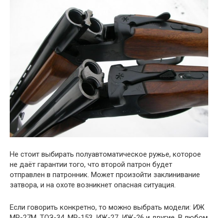
Не стоит выбирать полуавтоматическое ружье, которое
не даёт гарантии того, что второй патрон будет
отправлен в патронник. Может произойти заклинивание
затвора, и на охоте возникнет опасная ситуация.
Если говорить конкретно, то можно выбрать модели: ИЖ
МР-27М, ТОЗ-34, МР-153, ИЖ-27, ИЖ-26 и другие. В любом