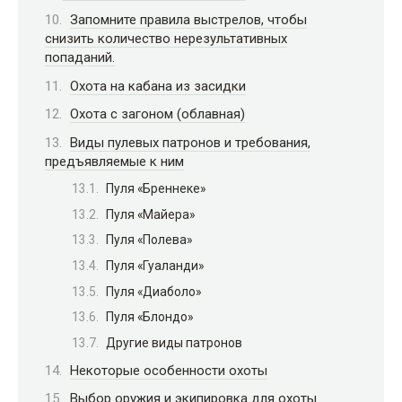
Запомните правила выстрелов, чтобы
снизить количество нерезультативных
попаданий.
Охота на кабана из засидки
Охота с загоном (облавная)
Виды пулевых патронов и требования,
предъявляемые к ним
Пуля «Бреннеке»
Пуля «Майера»
Пуля «Полева»
Пуля «Гуаланди»
Пуля «Диаболо»
Пуля «Блондо»
Другие виды патронов
Некоторые особенности охоты
Выбор оружия и экипировка для охоты