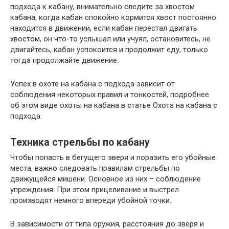
подхода к кабану, внимательно следите за хвостом
кабана, когда кабан спокойно кормится хвост постоянно
находится в движении, если кабан перестал двигать
хвостом, он что-то услышал или учуял, остановитесь, не
двигайтесь, кабан успокоится и продолжит еду, только
тогда продолжайте движение.
Успех в охоте на кабана с подхода зависит от
соблюдения некоторых правил и тонкостей, подробнее
об этом виде охоты на кабана в статье Охота на кабана с
подхода.
Техника стрельбы по кабану
Чтобы попасть в бегущего зверя и поразить его убойные
места, важно следовать правилам стрельбы по
движущейся мишени. Основное из них – соблюдение
упреждения. При этом прицеливание и выстрел
производят немного впереди убойной точки.
В зависимости от типа оружия, расстояния до зверя и