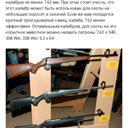
калибрах не менее 7.62 мм. При этом стоит учесть, что
этот калибр может быть использован для охоты на
небольших поросят и секачей. Если же вам попадется
крупный трехгодовалый самец, калибр 7.62 менее
эффективен. Оптимальным калибром, для охоты на это
копытное животное можно назвать патроны 7,62 х 54R,
308 Win, 338 Win, 9,3 х 64.