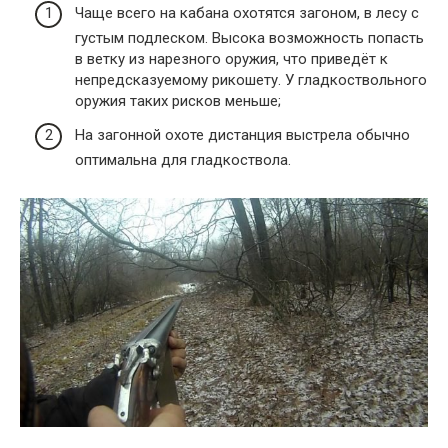
Чаще всего на кабана охотятся загоном, в лесу с
густым подлеском. Высока возможность попасть
в ветку из нарезного оружия, что приведёт к
непредсказуемому рикошету. У гладкоствольного
оружия таких рисков меньше;
На загонной охоте дистанция выстрела обычно
оптимальна для гладкоствола.