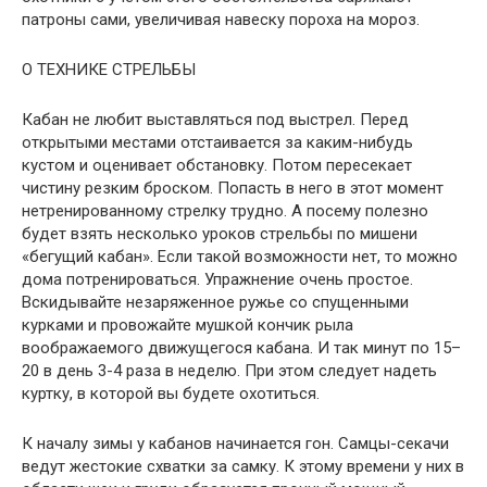
патроны сами, увеличивая навеску пороха на мороз.
О ТЕХНИКЕ СТРЕЛЬБЫ
Кабан не любит выставляться под выстрел. Перед
открытыми местами отстаивается за каким-нибудь
кустом и оценивает обстановку. Потом пересекает
чистину резким броском. Попасть в него в этот момент
нетренированному стрелку трудно. А посему полезно
будет взять несколько уроков стрельбы по мишени
«бегущий кабан». Если такой возможности нет, то можно
дома потренироваться. Упражнение очень простое.
Вскидывайте незаряженное ружье со спущенными
курками и провожайте мушкой кончик рыла
воображаемого движущегося кабана. И так минут по 15–
20 в день 3-4 раза в неделю. При этом следует надеть
куртку, в которой вы будете охотиться.
К началу зимы у кабанов начинается гон. Самцы-секачи
ведут жестокие схватки за самку. К этому времени у них в