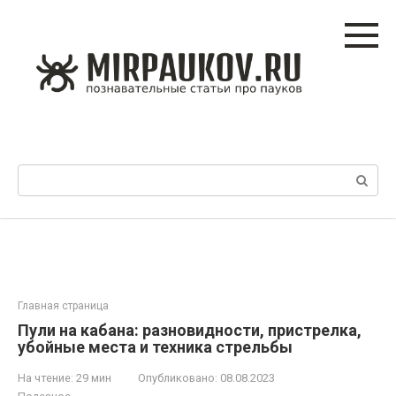
Перейти
к
контенту
Поиск:
Главная страница
Пули на кабана: разновидности, пристрелка,
убойные места и техника стрельбы
На чтение:
29 мин
Опубликовано:
08.08.2023