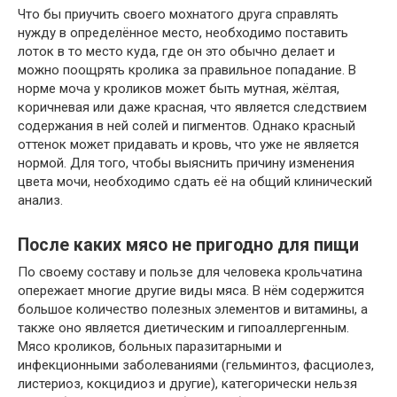
Что бы приучить своего мохнатого друга справлять
нужду в определённое место, необходимо поставить
лоток в то место куда, где он это обычно делает и
можно поощрять кролика за правильное попадание. В
норме моча у кроликов может быть мутная, жёлтая,
коричневая или даже красная, что является следствием
содержания в ней солей и пигментов. Однако красный
оттенок может придавать и кровь, что уже не является
нормой. Для того, чтобы выяснить причину изменения
цвета мочи, необходимо сдать её на общий клинический
анализ.
После каких мясо не пригодно для пищи
По своему составу и пользе для человека крольчатина
опережает многие другие виды мяса. В нём содержится
большое количество полезных элементов и витамины, а
также оно является диетическим и гипоаллергенным.
Мясо кроликов, больных паразитарными и
инфекционными заболеваниями (гельминтоз, фасциолез,
листериоз, кокцидиоз и другие), категорически нельзя