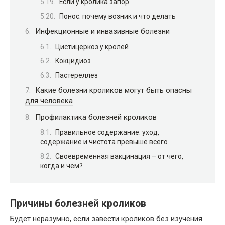
Если у кролика запор
Понос: почему возник и что делать
Инфекционные и инвазивные болезни
Цистицеркоз у кролей
Кокцидиоз
Пастереллез
Какие болезни кроликов могут быть опасны
для человека
Профилактика болезней кроликов
Правильное содержание: уход,
содержание и чистота превыше всего
Своевременная вакцинация – от чего,
когда и чем?
Причины болезней кроликов
Будет неразумно, если завести кроликов без изучения