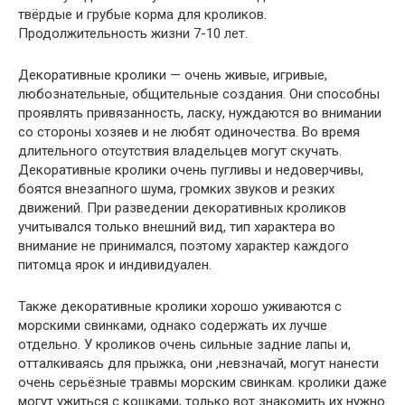
твёрдые и грубые корма для кроликов.
Продолжительность жизни 7-10 лет.
Декоративные кролики — очень живые, игривые,
любознательные, общительные создания. Они способны
проявлять привязанность, ласку, нуждаются во внимании
со стороны хозяев и не любят одиночества. Во время
длительного отсутствия владельцев могут скучать.
Декоративные кролики очень пугливы и недоверчивы,
боятся внезапного шума, громких звуков и резких
движений. При разведении декоративных кроликов
учитывался только внешний вид, тип характера во
внимание не принимался, поэтому характер каждого
питомца ярок и индивидуален.
Также декоративные кролики хорошо уживаются с
морскими свинками, однако содержать их лучше
отдельно. У кроликов очень сильные задние лапы и,
отталкиваясь для прыжка, они ,невзначай, могут нанести
очень серьёзные травмы морским свинкам. кролики даже
могут ужиться с кошками, только вот знакомить их нужно