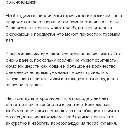
консистенцией.
Необходимо периодически стричь когти кроликам, т.к. в
природе они роют норки и тем самым стачивают когти.
Если этого не делать животное будет цепляться за
окружающие предметы, что может привести к травмам
лап.
В период линьки кроликов желательно вычёсывать. Это
очень важно, поскольку кролики не умеют срыгивать
комочки шерсти как кошки и большое её количество,
съеденное во время умывания, может привести к
нарушению перистальтики и проходимости желудочно-
кишечного тракта.
Не стоит купать кроликов, т.к. в природе у них нет
естественной потребности к купанию. Если же ваш
любимец всё-таки вымазался, его необходимо вымыть
со специальным шампунем. Необходимо делать это
аккуратно и избегать переохлаждения после купания.