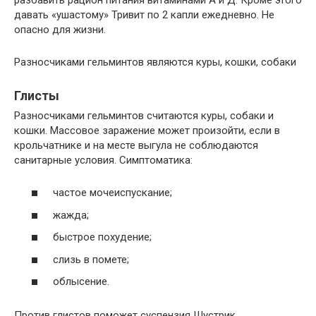
давать «ушастому» Тривит по 2 капли ежедневно. Не
опасно для жизни.
Разносчиками гельминтов являются куры, кошки, собаки
Глисты
Разносчиками гельминтов считаются куры, собаки и
кошки. Массовое заражение может произойти, если в
крольчатнике и на месте выгула не соблюдаются
санитарные условия. Симптоматика:
частое мочеиспускание;
жажда;
быстрое похудение;
слизь в помете;
облысение.
Против глистов поможет суспензия Шустрик,