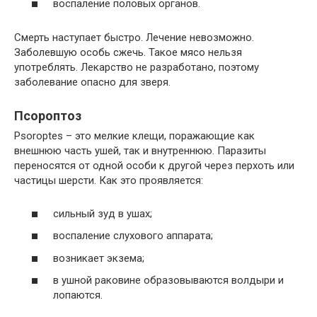
воспаление половых органов.
Смерть наступает быстро. Лечение невозможно.
Заболевшую особь сжечь. Такое мясо нельзя
употреблять. Лекарство не разработано, поэтому
заболевание опасно для зверя.
Псороптоз
Psoroptes – это мелкие клещи, поражающие как
внешнюю часть ушей, так и внутреннюю. Паразиты
переносятся от одной особи к другой через перхоть или
частицы шерсти. Как это проявляется:
сильный зуд в ушах;
воспаление слухового аппарата;
возникает экзема;
в ушной раковине образовываются волдыри и
лопаются.