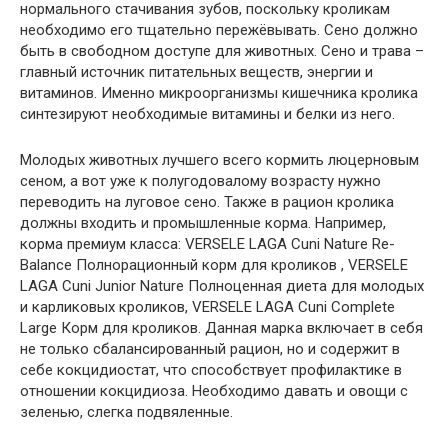
нормального стачивания зубов, поскольку кроликам
необходимо его тщательно пережёвывать. Сено должно
быть в свободном доступе для животных. Сено и трава –
главный источник питательных веществ, энергии и
витаминов. Именно микроорганизмы кишечника кролика
синтезируют необходимые витамины и белки из него.
Молодых животных лучшего всего кормить люцерновым
сеном, а вот уже к полугодовалому возрасту нужно
переводить на луговое сено. Также в рацион кролика
должны входить и промышленные корма. Например,
корма премиум класса: VERSELE LAGA Cuni Nature Re-
Balance Полнорационный корм для кроликов , VERSELE
LAGA Cuni Junior Nature Полноценная диета для молодых
и карликовых кроликов, VERSELE LAGA Cuni Complete
Large Корм для кроликов. Данная марка включает в себя
не только сбалансированный рацион, но и содержит в
себе кокцидиостат, что способствует профилактике в
отношении кокцидиоза. Необходимо давать и овощи с
зеленью, слегка подвяленные.