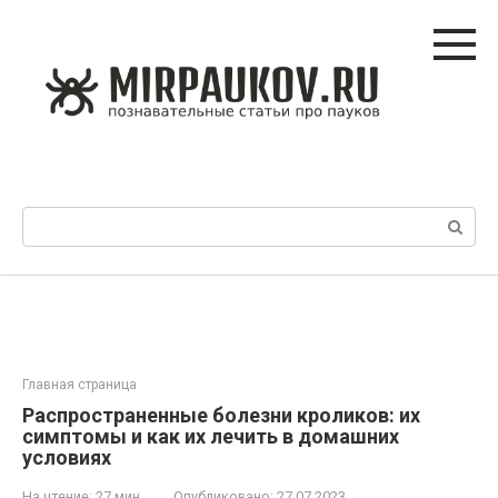
Перейти
к
контенту
Поиск:
Главная страница
Распространенные болезни кроликов: их
симптомы и как их лечить в домашних
условиях
На чтение:
27 мин
Опубликовано:
27.07.2023