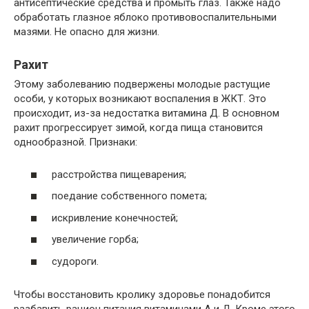
антисептические средства и промыть глаз. Также надо
обработать глазное яблоко противовоспалительными
мазями. Не опасно для жизни.
Рахит
Этому заболеванию подвержены молодые растущие
особи, у которых возникают воспаления в ЖКТ. Это
происходит, из-за недостатка витамина Д. В основном
рахит прогрессирует зимой, когда пища становится
однообразной. Признаки:
расстройства пищеварения;
поедание собственного помета;
искривление конечностей;
увеличение горба;
судороги.
Чтобы восстановить кролику здоровье понадобится
разбавить рацион питания витаминами А и Д. Кроме этого