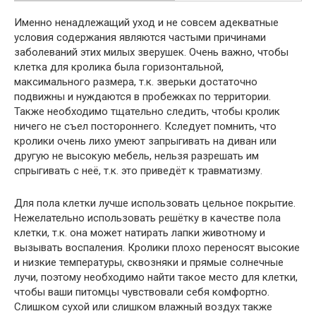
Именно ненадлежащий уход и не совсем адекватные
условия содержания являются частыми причинами
заболеваний этих милых зверушек. Очень важно, чтобы
клетка для кролика была горизонтальной,
максимального размера, т.к. зверьки достаточно
подвижны и нуждаются в пробежках по территории.
Также необходимо тщательно следить, чтобы кролик
ничего не съел постороннего. Кследует помнить, что
кролики очень лихо умеют запрыгивать на диван или
другую не высокую мебель, нельзя разрешать им
спрыгивать с неё, т.к. это приведёт к травматизму.
Для пола клетки лучше использовать цельное покрытие.
Нежелательно использовать решётку в качестве пола
клетки, т.к. она может натирать лапки животному и
вызывать воспаления. Кролики плохо переносят высокие
и низкие температуры, сквозняки и прямые солнечные
лучи, поэтому необходимо найти такое место для клетки,
чтобы ваши питомцы чувствовали себя комфортно.
Слишком сухой или слишком влажный воздух также