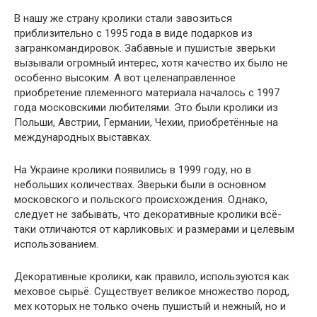
В нашу же страну кролики стали завозиться
приблизительно с 1995 года в виде подарков из
загранкомандировок. Забавные и пушистые зверьки
вызывали огромный интерес, хотя качество их было не
особенно высоким. А вот целенаправленное
приобретение племенного материала началось с 1997
года московскими любителями. Это были кролики из
Польши, Австрии, Германии, Чехии, приобретённые на
международных выставках.
На Украине кролики появились в 1999 году, но в
небольших количествах. Зверьки были в основном
московского и польского происхождения. Однако,
следует не забывать, что декоративные кролики всё-
таки отличаются от карликовых: и размерами и целевым
использованием.
Декоративные кролики, как правило, используются как
меховое сырьё. Существует великое множество пород,
мех которых не только очень пушистый и нежный, но и