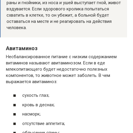
раны и гнойники, из носа и ушей выступает гной, живот
вздувается. Если здорового кролика попытаться
схватить в клетке, то он убежит, а больной будет
оставаться на месте и не реагировать на действия
человека.
Авитаминоз
Несбалансированное питание с низким содержанием
витаминов называют авитаминозом. Если в еде
млекопитающего будет недостаточно полезных
компонентов, то животное может заболеть. В чем
выражается авитаминоз:
сухость глаз;
кровь в деснах;
насморк;
отсутствие аппетита;
облысение спины;