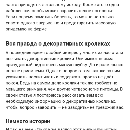
часто приводят к летальному исходу. Кроме этого одна
заболевшая особь может заразить целое поголовье.
Если вовремя заметить болезнь, то можно не только
спасти одного зверька. но и предотвратить массовую
эпидемию на ферме.
Вся правда о декоративных кроликах
В последнее время особый интерес у многих из нас стали
вызывать декоративные кролики. Они имеют весьма
причудливый вид и очень мягкую шубку. Да и размеры их
вполне приемлемы. Однако вопрос о том, как же за ним
ухаживать, воспитывать и содержать просто не даёт
покоя. Ведь на самом деле кролики так же требуют не
меньшего внимания, чем другие четвероногие питомцы. В
своей статье я постараюсь рассказать вам всю
необходимую информацию о декоративных кроликах,
чтобы вопрос «заводить — не заводить» не тревожил вас.
Немного истории
И так, начнём. Откуда же взялся этот милый пушистый