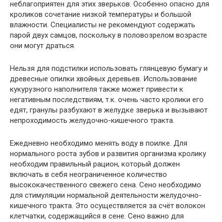
неблагоприятен для этих зверьков. Особенно опасно для
кроликов сочетание низкой температуры и большой
влажности. Специалисты не рекомендуют содержать
парой двух самцов, поскольку в половозрелом возрасте
они могут драться.
Нельзя для подстилки использовать глянцевую бумагу и
древесные опилки хвойных деревьев. Использование
кукурузного наполнителя также может привести к
негативным последствиям, т.к. очень часто кролики его
едят, гранулы разбухают в желудке зверька и вызывают
непроходимость желудочно-кишечного тракта.
Ежедневно необходимо менять воду в поилке. Для
нормального роста зубов и развития организма кролику
необходим правильный рацион, который должен
включать в себя неограниченное количество
высококачественного свежего сена. Сено необходимо
для стимуляции нормальной деятельности желудочно-
кишечного тракта. Это осуществляется за счёт волокон
клетчатки, содержащийся в сене. Сено важно для