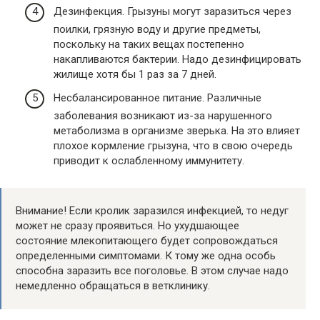
Дезинфекция. Грызуны могут заразиться через
поилки, грязную воду и другие предметы,
поскольку на таких вещах постепенно
накапливаются бактерии. Надо дезинфицировать
жилище хотя бы 1 раз за 7 дней.
Несбалансированное питание. Различные
заболевания возникают из-за нарушенного
метаболизма в организме зверька. На это влияет
плохое кормление грызуна, что в свою очередь
приводит к ослабленному иммунитету.
Внимание! Если кролик заразился инфекцией, то недуг
может не сразу проявиться. Но ухудшающее
состояние млекопитающего будет сопровождаться
определенными симптомами. К тому же одна особь
способна заразить все поголовье. В этом случае надо
немедленно обращаться в ветклинику.