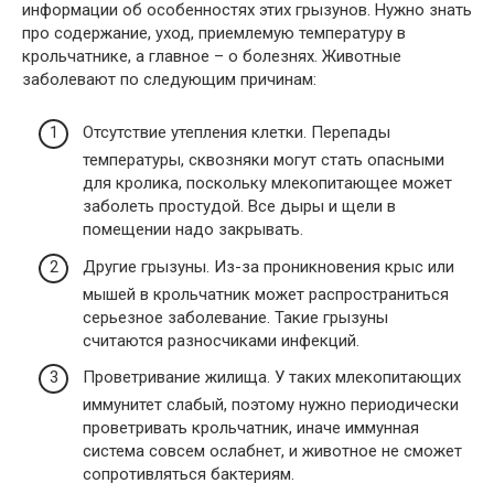
информации об особенностях этих грызунов. Нужно знать
про содержание, уход, приемлемую температуру в
крольчатнике, а главное – о болезнях. Животные
заболевают по следующим причинам:
Отсутствие утепления клетки. Перепады
температуры, сквозняки могут стать опасными
для кролика, поскольку млекопитающее может
заболеть простудой. Все дыры и щели в
помещении надо закрывать.
Другие грызуны. Из-за проникновения крыс или
мышей в крольчатник может распространиться
серьезное заболевание. Такие грызуны
считаются разносчиками инфекций.
Проветривание жилища. У таких млекопитающих
иммунитет слабый, поэтому нужно периодически
проветривать крольчатник, иначе иммунная
система совсем ослабнет, и животное не сможет
сопротивляться бактериям.