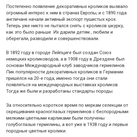
Постепенно появление декоративных кроликов вызвало
огромный интерес к ним в странах Европы, и с 1890 года
англичане начали активный экспорт пушистых крох.
Теперь уже никто не пытался снять с кроликов шкурку,
как это было раньше. Их дарили детям , любили и
оберегали, разводили и совершенствовали.
В 1892 году в городе Лейпциге был создан Союз
немецких кролиководов, а в 1908 году в Дрездене был
основан Международный клуб заводчиков гермелинов.
Пик популярности декоративных кроликов в Германии
пришёлся на 20-е года, именно тогда они стали
появляться на международных выставках кроликов.
Тогда же были и разработаны стандарты породы.
За относительно короткое время по меркам селекции от
скрещивания красноглазых гермелинов с беспородными
мелкими цветными карликами были получены
голубоглазые гермелины, а вот уже в 1938 году и первые
породные цветные кролики.