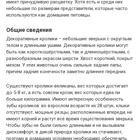
имеет причудливую расцветку. Хотя есть и среди них
небольшие по размерам представители, которые часто
используются как домашние питомцы.
Общие сведения
Декоративные кролики – небольшие зверьки с округлым
телом и длинными ушами. Декоративные кролики могут
быть как короткошёрстными, так и длинношёрстными, с
разнообразным окрасом шерсти. Хвост короткий, покрыт
мехом. У этих животных очень сильные задние лапы,
причём задние конечности заметно длиннее передних.
Существуют кролики-великаны, вес которых достигает
до 5-8 кг, а есть совсем крохи, вес которых едва ли
больше килограмма. Имеют интересную особенность
зубы кроликов: во взрослом возрасте их 28 штук, клыки
отсутствуют, мощные резцы, расположенные впереди, не
имеют корней и растут всё время существования зверька.
Чтобы зубы не были сильно длинными и не вызывали
дискомфорт, в дикой природе кролики их стачивают,
поэтому в домашних условиях необходимо обеспечить