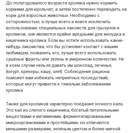
До полугодовалого возраста кролика нужно кормить
кормами для крольчат, а затем постепенно переводить на
корм для взрослых животных. Необходимо с
осторожностью, а лучше всего и вовсе исключить
использование специальных лакомств для грызунов и
кроликов, они являются крайне вредными для желудка и
кишечника кролика. Если вы хотите использовать какие-
нибудь лакомства, что бы установит контакт с вашим
любимцем, похвалить его, лучше всего использовать
сушёные фрукты или зелень в умеренном количестве. Не
в коем случаи нельзя давать им шоколад, печенье,
йогурт, крекеры, кашу, хлеб. Соблюдение рациона
поможет вам избежать неприятных последствий,
которые могут привести к тяжёлым заболеваниям
кролика.
Также для кроликов характерно поедание ночного кала.
Это кал из слепого кишечника, богатый питательными
веществами и витаминами, ферментатированными
микроорганизмами и простейшими, он отличается
меньшими размерами, зелёным цветом и более мягкой