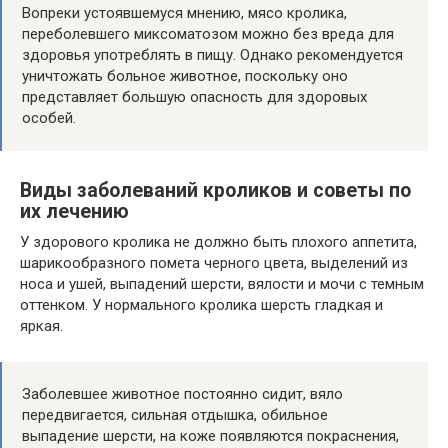
Вопреки устоявшемуся мнению, мясо кролика,
переболевшего миксоматозом можно без вреда для
здоровья употреблять в пищу. Однако рекомендуется
уничтожать больное животное, поскольку оно
представляет большую опасность для здоровых
особей.
Виды заболеваний кроликов и советы по
их лечению
У здорового кролика не должно быть плохого аппетита,
шарикообразного помета черного цвета, выделений из
носа и ушей, выпадений шерсти, вялости и мочи с темным
оттенком. У нормального кролика шерсть гладкая и
яркая.
Заболевшее животное постоянно сидит, вяло
передвигается, сильная отдышка, обильное
выпадение шерсти, на коже появляются покраснения,