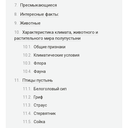
Пресмыкающиеся
Интересные факты:
Животные
Характеристика климата, животного и
растительного мира полупустыни
Общие признаки
Климатические условия
Флора
Фауна
Птицы пустынь
Белоголовый сип
Гриф
Страус
Стервятник
Сойка