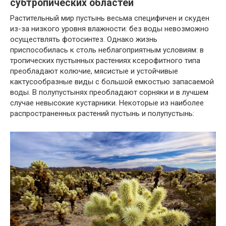
субтропических областей
Растительный мир пустынь весьма специфичен и скуден
из-за низкого уровня влажности: без воды невозможно
осуществлять фотосинтез. Однако жизнь
приспособилась к столь неблагоприятным условиям: в
тропических пустынных растениях ксерофитного типа
преобладают колючие, мясистые и устойчивые
кактусообразные виды с большой емкостью запасаемой
воды. В полупустынях преобладают сорняки и в лучшем
случае невысокие кустарники. Некоторые из наиболее
распространенных растений пустынь и полупустынь: