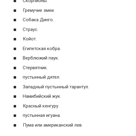
Скорпионы.
Гремучие змеи.
Собака Динго.
Страус.
Койот.
Египетская кобра.
Верблюжий паук.
Стервятник.
пустынный дятел.
Западный пустынный тарантул.
Намибийский жук.
Красный кенгуру.
пустынная игуана.
Пума или американский лев.