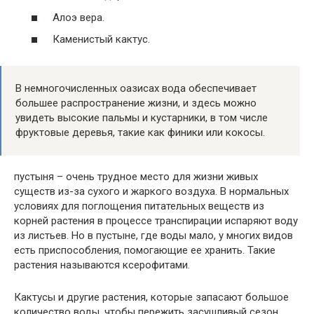
Алоэ вера.
Каменистый кактус.
В немногочисленных оазисах вода обеспечивает
большее распространение жизни, и здесь можно
увидеть высокие пальмы и кустарники, в том числе
фруктовые деревья, такие как финики или кокосы.
пустыня – очень трудное место для жизни живых
существ из-за сухого и жаркого воздуха. В нормальных
условиях для поглощения питательных веществ из
корней растения в процессе транспирации испаряют воду
из листьев. Но в пустыне, где воды мало, у многих видов
есть приспособления, помогающие ее хранить. Такие
растения называются ксерофитами.
Кактусы и другие растения, которые запасают большое
количество воды, чтобы пережить засушливый сезон,