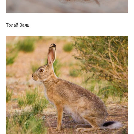
Толай Заяц