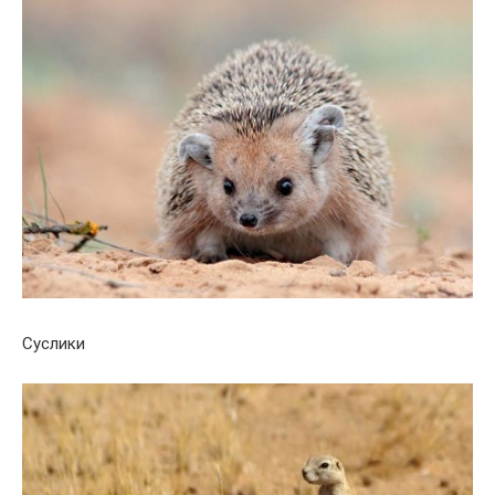
Суслики