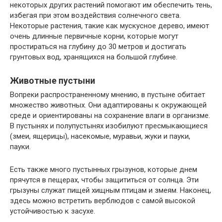
некоторых других растений помогают им обеспечить тень,
избегая при этом воздействия солнечного света.
Некоторые растения, такие как мускусное дерево, имеют
очень длинные первичные корни, которые могут
простираться на глубину до 30 метров и достигать
грунтовых вод, хранящихся на большой глубине.
Животные пустыни
Вопреки распространенному мнению, в пустыне обитает
множество животных. Они адаптированы к окружающей
среде и ориентированы на сохранение влаги в организме.
В пустынях и полупустынях изобилуют пресмыкающиеся
(змеи, ящерицы), насекомые, муравьи, жуки и пауки,
пауки.
Есть также много пустынных грызунов, которые днем ​​
прячутся в пещерах, чтобы защититься от солнца. Эти
грызуны служат пищей хищным птицам и змеям. Наконец,
здесь можно встретить верблюдов с самой высокой
устойчивостью к засухе.