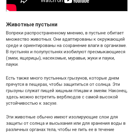
Животные пустыни
Вопреки распространенному мнению, в пустыне обитает
множество животных. Они адаптированы к окружающей
среде и ориентированы на сохранение влаги в организме.
В пустынях и полупустынях изобилуют пресмыкающиеся
(змеи, ящерицы), насекомые, муравьи, жуки и пауки,
пауки.
Есть также много пустынных грызунов, которые днем ​​
прячутся в пещерах, чтобы защититься от солнца. Эти
грызуны служат пищей хищным птицам и змеям. Наконец,
здесь можно встретить верблюдов с самой высокой
устойчивостью к засухе.
Эти животные обычно имеют изолирующие слои для
защиты от солнца и высыхания или для хранения воды в
различных органах тела, чтобы не пить ее в течение