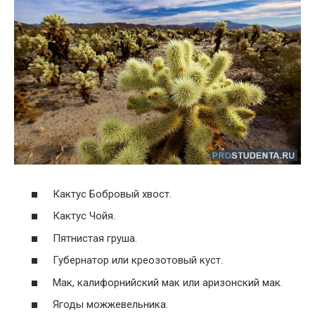
Кактус Бобровый хвост.
Кактус Чойя.
Пятнистая груша.
Губернатор или креозотовый куст.
Мак, калифорнийский мак или аризонский мак.
Ягоды можжевельника.