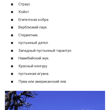
Страус.
Койот.
Египетская кобра.
Верблюжий паук.
Стервятник.
пустынный дятел.
Западный пустынный тарантул.
Намибийский жук.
Красный кенгуру.
пустынная игуана.
Пума или американский лев.