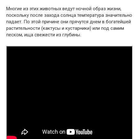
Многие из этих животных ведут ночной образ жизни,
поскольку после захода солнца температура значительно
падает. По этой причине они прячутся днем ​​в богатейшей
растительности (кактусы и кустарники) или под самим
песком, ища свежести из глубины.