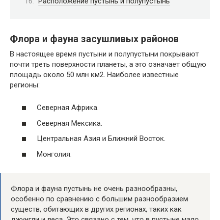
Расположение пустынь и полупустынь
Флора и фауна засушливых районов
В настоящее время пустыни и полупустыни покрывают
почти треть поверхности планеты, а это означает общую
площадь около 50 млн км2. Наиболее известные
регионы:
Северная Африка.
Северная Мексика.
Центральная Азия и Ближний Восток.
Монголия.
Флора и фауна пустынь не очень разнообразны,
особенно по сравнению с большим разнообразием
существ, обитающих в других регионах, таких как
джунгли и леса. Это связано с тем, что в пустыне мало