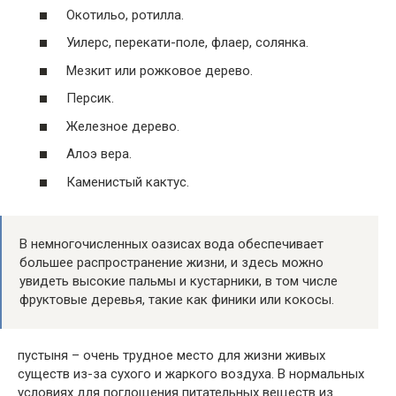
Окотильо, ротилла.
Уилерс, перекати-поле, флаер, солянка.
Мезкит или рожковое дерево.
Персик.
Железное дерево.
Алоэ вера.
Каменистый кактус.
В немногочисленных оазисах вода обеспечивает
большее распространение жизни, и здесь можно
увидеть высокие пальмы и кустарники, в том числе
фруктовые деревья, такие как финики или кокосы.
пустыня – очень трудное место для жизни живых
существ из-за сухого и жаркого воздуха. В нормальных
условиях для поглощения питательных веществ из