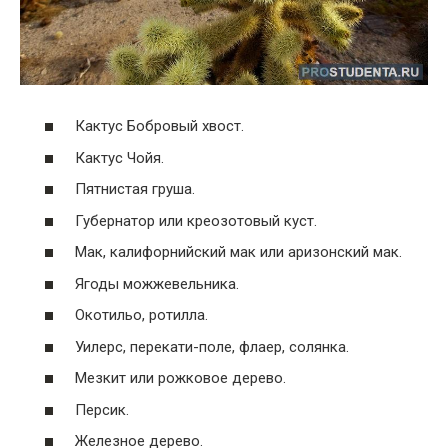
Кактус Бобровый хвост.
Кактус Чойя.
Пятнистая груша.
Губернатор или креозотовый куст.
Мак, калифорнийский мак или аризонский мак.
Ягоды можжевельника.
Окотильо, ротилла.
Уилерс, перекати-поле, флаер, солянка.
Мезкит или рожковое дерево.
Персик.
Железное дерево.