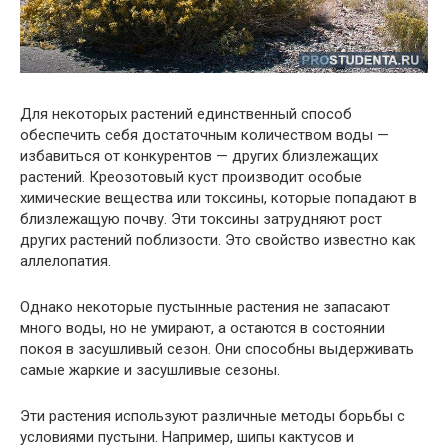
Для некоторых растений единственный способ
обеспечить себя достаточным количеством воды —
избавиться от конкурентов — других близлежащих
растений. Креозотовый куст производит особые
химические вещества или токсины, которые попадают в
близлежащую почву. Эти токсины затрудняют рост
других растений поблизости. Это свойство известно как
аллелопатия.
Однако некоторые пустынные растения не запасают
много воды, но не умирают, а остаются в состоянии
покоя в засушливый сезон. Они способны выдерживать
самые жаркие и засушливые сезоны.
Эти растения используют различные методы борьбы с
условиями пустыни. Например, шипы кактусов и