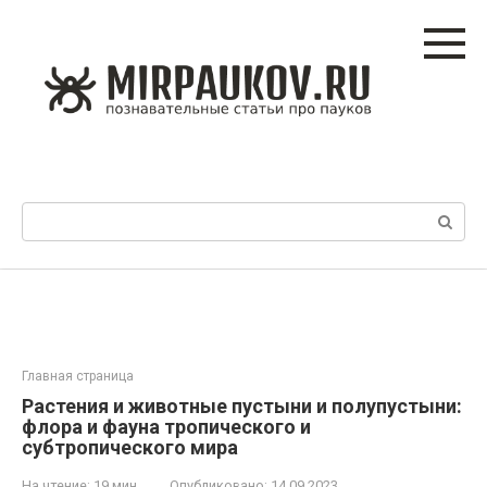
Перейти
к
контенту
Поиск:
Главная страница
Растения и животные пустыни и полупустыни:
флора и фауна тропического и
субтропического мира
На чтение:
19 мин
Опубликовано:
14.09.2023