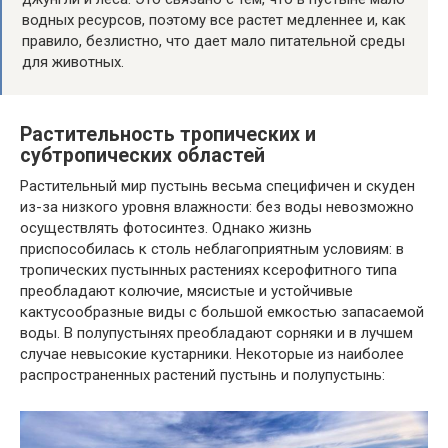
водных ресурсов, поэтому все растет медленнее и, как
правило, безлистно, что дает мало питательной среды
для животных.
Растительность тропических и
субтропических областей
Растительный мир пустынь весьма специфичен и скуден
из-за низкого уровня влажности: без воды невозможно
осуществлять фотосинтез. Однако жизнь
приспособилась к столь неблагоприятным условиям: в
тропических пустынных растениях ксерофитного типа
преобладают колючие, мясистые и устойчивые
кактусообразные виды с большой емкостью запасаемой
воды. В полупустынях преобладают сорняки и в лучшем
случае невысокие кустарники. Некоторые из наиболее
распространенных растений пустынь и полупустынь: