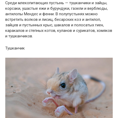
Среди млекопитающих пустынь — тушканчики и зайцы,
корсаки, ушастые ежи и бурундуки, газели и верблюды,
антилопы Мендес и фенни. В полупустынях можно
встретить волков и лисиц, бесарских коз и антилоп,
зайцев и пустынных крыс, шакалов и полосатых гиен,
каракалов и степных котов, куланов и сурикатов, хомяков
и тушканчиков.
Тушканчик