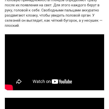
после их появления на свет. Для этого каждого берут в
руку, головой к себе. Свободными пальцами аккуратно
раздвигают клоаку, чтобы увидеть половой орган. У
селезней он выглядит, как чёткий бугорок, а у несушек —
плоский.