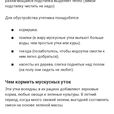
разлагающаяся подстилка выделяет тепло (зимой
подстилку чистить не надо).
Для обустройства утятника понадобятся:
кормушки;
поилки (в жару мускусные утки выпьют больше
воды, чем простые утки или куры);
гнезда (позаботьтесь, чтобы индоутки смогли к
ним легко добраться);
насесты из дерева, слегка поднятые над полом
(на полу они сидеть не любят).
Чем кормить мускусных уток
Эти утки всеядны, в их рацион добавляют зерновые
корма, любые овощи и зеленые культуры. В летний
период, когда много свежей зелени, выгодней составлять
смеси на основе зеленой массы.