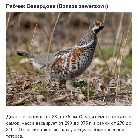
Рябчик Северцова (Bonasa sewerzowi)
Длина тела птицы от 33 до 36 см. Самцы немного крупнее
самок, масса варьирует от 290 до 375 г, а самки от 270 до
310 г. Оперение такое же, как у лещины обыкновенной
тетерев.