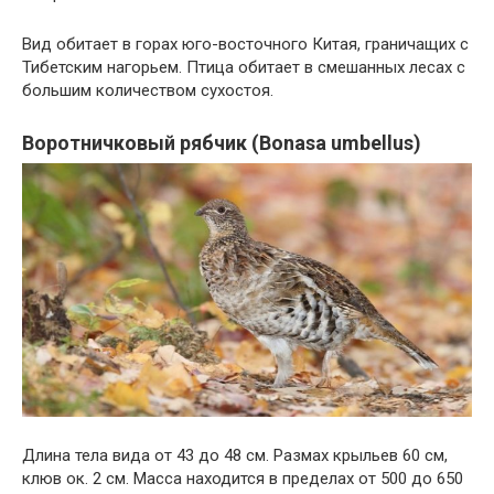
Вид обитает в горах юго-восточного Китая, граничащих с
Тибетским нагорьем. Птица обитает в смешанных лесах с
большим количеством сухостоя.
Воротничковый рябчик (Bonasa umbellus)
Длина тела вида от 43 до 48 см. Размах крыльев 60 см,
клюв ок. 2 см. Масса находится в пределах от 500 до 650