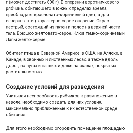
г (может достигать 800 г). В оперении воротничкового
рябчика, обитающего в южных пределах ареала,
преобладает красновато-коричневый цвет, а для
северных птиц характерно серое оперение. Окрас
пестрый, состоящий из пятен и полос на верхней части
тела. Брюшко желтовато-серое. Клюв темно-коричневый.
Лапы желто-серые.
Обитает птица в Северной Америке: в США, на Аляске, в
Канаде, в хвойных и лиственных лесах, а также вдоль
дорог, на лугах и пашнях и даже на скалах, покрытых
растительностью.
Создание условий для разведения
Учитывая неспособность рябчиков к размножению в
неволе, необходимо создать для них условия,
максимально приближенные к их естественной среде
обитания.
Для этого необходимо огородить помещение площадью