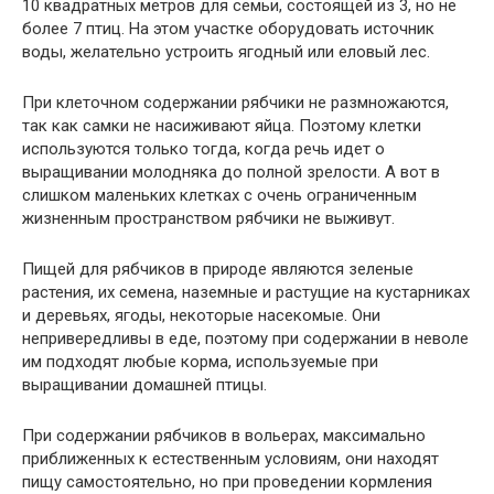
10 квадратных метров для семьи, состоящей из 3, но не
более 7 птиц. На этом участке оборудовать источник
воды, желательно устроить ягодный или еловый лес.
При клеточном содержании рябчики не размножаются,
так как самки не насиживают яйца. Поэтому клетки
используются только тогда, когда речь идет о
выращивании молодняка до полной зрелости. А вот в
слишком маленьких клетках с очень ограниченным
жизненным пространством рябчики не выживут.
Пищей для рябчиков в природе являются зеленые
растения, их семена, наземные и растущие на кустарниках
и деревьях, ягоды, некоторые насекомые. Они
непривередливы в еде, поэтому при содержании в неволе
им подходят любые корма, используемые при
выращивании домашней птицы.
При содержании рябчиков в вольерах, максимально
приближенных к естественным условиям, они находят
пищу самостоятельно, но при проведении кормления