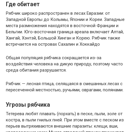
Где обитает
Рябчик широко распространен в лесах Евразии: от
Западной Европы до Колымы, Японии и Кореи. Западные
места размножения находятся в восточной Франции и
Бельгии. Юго-восточная граница ареала включает Алтай,
Хангай, Хэнтэй, Большой Хинган и Корею. Рябчик также
встречается на островах Сахалин и Хоккайдо
Общая популяция рябчика сокращается из-за
воздействия человека на дикую природу, поэтому часто
среда обитания разрушается.
Рябчик — лесная птица, селящаяся в смешанных лесах с
пересеченной местностью, ручьями, оврагами, полянами.
Угрозы рябчика
Тетерева любят плавать (порхать) в песке, пыли, золе от
костра, в пыли гнилых пней. При этом вместе с песком из
перьев вытряхиваются внешние паразиты: клещи, вши,