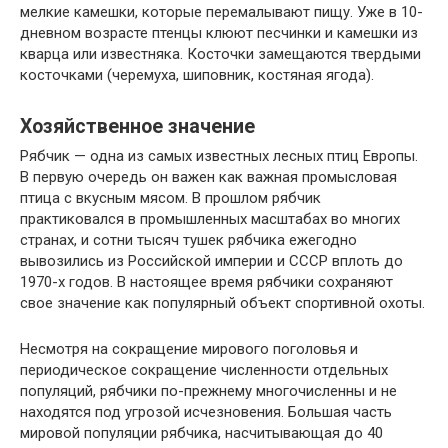
мелкие камешки, которые перемалывают пищу. Уже в 10-
дневном возрасте птенцы клюют песчинки и камешки из
кварца или известняка. Косточки замещаются твердыми
косточками (черемуха, шиповник, костяная ягода).
Хозяйственное значение
Рябчик — одна из самых известных лесных птиц Европы.
В первую очередь он важен как важная промысловая
птица с вкусным мясом. В прошлом рябчик
практиковался в промышленных масштабах во многих
странах, и сотни тысяч тушек рябчика ежегодно
вывозились из Российской империи и СССР вплоть до
1970-х годов. В настоящее время рябчики сохраняют
свое значение как популярный объект спортивной охоты.
Несмотря на сокращение мирового поголовья и
периодическое сокращение численности отдельных
популяций, рябчики по-прежнему многочисленны и не
находятся под угрозой исчезновения. Большая часть
мировой популяции рябчика, насчитывающая до 40