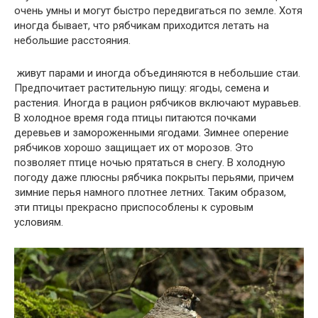
очень умны и могут быстро передвигаться по земле. Хотя
иногда бывает, что рябчикам приходится летать на
небольшие расстояния.
живут парами и иногда объединяются в небольшие стаи.
Предпочитает растительную пищу: ягоды, семена и
растения. Иногда в рацион рябчиков включают муравьев.
В холодное время года птицы питаются почками
деревьев и замороженными ягодами. Зимнее оперение
рябчиков хорошо защищает их от морозов. Это
позволяет птице ночью прятаться в снегу. В холодную
погоду даже плюсны рябчика покрыты перьями, причем
зимние перья намного плотнее летних. Таким образом,
эти птицы прекрасно приспособлены к суровым
условиям.