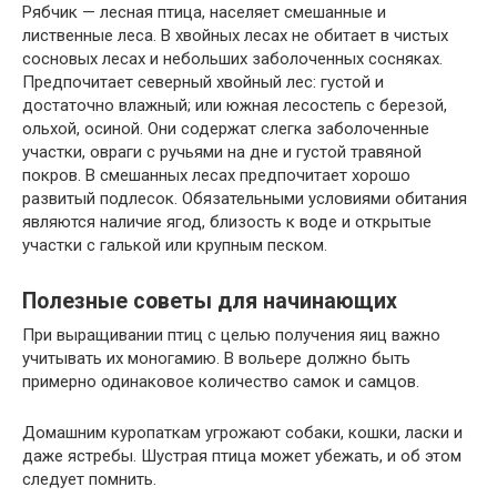
Рябчик — лесная птица, населяет смешанные и
лиственные леса. В хвойных лесах не обитает в чистых
сосновых лесах и небольших заболоченных сосняках.
Предпочитает северный хвойный лес: густой и
достаточно влажный; или южная лесостепь с березой,
ольхой, осиной. Они содержат слегка заболоченные
участки, овраги с ручьями на дне и густой травяной
покров. В смешанных лесах предпочитает хорошо
развитый подлесок. Обязательными условиями обитания
являются наличие ягод, близость к воде и открытые
участки с галькой или крупным песком.
Полезные советы для начинающих
При выращивании птиц с целью получения яиц важно
учитывать их моногамию. В вольере должно быть
примерно одинаковое количество самок и самцов.
Домашним куропаткам угрожают собаки, кошки, ласки и
даже ястребы. Шустрая птица может убежать, и об этом
следует помнить.