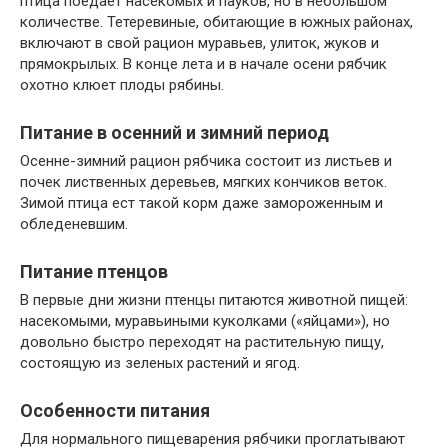
птица поедает насекомых и пауков, но в небольшом
количестве. Тетеревиные, обитающие в южных районах,
включают в свой рацион муравьев, улиток, жуков и
прямокрылых. В конце лета и в начале осени рябчик
охотно клюет плоды рябины.
Питание в осенний и зимний период
Осенне-зимний рацион рябчика состоит из листьев и
почек лиственных деревьев, мягких кончиков веток.
Зимой птица ест такой корм даже замороженным и
обледеневшим.
Питание птенцов
В первые дни жизни птенцы питаются животной пищей:
насекомыми, муравьиными куколками («яйцами»), но
довольно быстро переходят на растительную пищу,
состоящую из зеленых растений и ягод.
Особенности питания
Для нормального пищеварения рябчики проглатывают