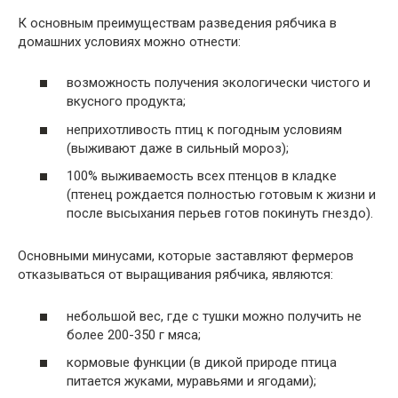
К основным преимуществам разведения рябчика в
домашних условиях можно отнести:
возможность получения экологически чистого и
вкусного продукта;
неприхотливость птиц к погодным условиям
(выживают даже в сильный мороз);
100% выживаемость всех птенцов в кладке
(птенец рождается полностью готовым к жизни и
после высыхания перьев готов покинуть гнездо).
Основными минусами, которые заставляют фермеров
отказываться от выращивания рябчика, являются:
небольшой вес, где с тушки можно получить не
более 200-350 г мяса;
кормовые функции (в дикой природе птица
питается жуками, муравьями и ягодами);