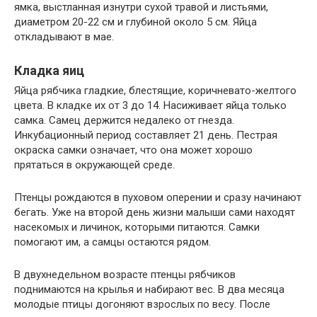
ямка, выстланная изнутри сухой травой и листьями,
диаметром 20-22 см и глубиной около 5 см. Яйца
откладывают в мае.
Кладка яиц
Яйца рябчика гладкие, блестящие, коричневато-желтого
цвета. В кладке их от 3 до 14. Насиживает яйца только
самка. Самец держится недалеко от гнезда.
Инкубационный период составляет 21 день. Пестрая
окраска самки означает, что она может хорошо
прятаться в окружающей среде.
Птенцы рождаются в пуховом оперении и сразу начинают
бегать. Уже на второй день жизни малыши сами находят
насекомых и личинок, которыми питаются. Самки
помогают им, а самцы остаются рядом.
В двухнедельном возрасте птенцы рябчиков
поднимаются на крылья и набирают вес. В два месяца
молодые птицы догоняют взрослых по весу. После