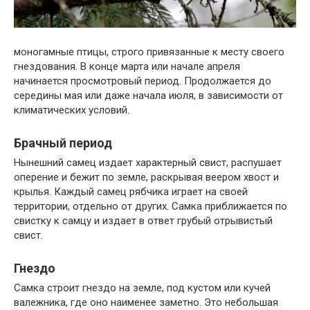
моногамные птицы, строго привязанные к месту своего
гнездования. В конце марта или начале апреля
начинается просмотровый период. Продолжается до
середины мая или даже начала июля, в зависимости от
климатических условий.
Брачный период
Нынешний самец издает характерный свист, распушает
оперение и бежит по земле, раскрывая веером хвост и
крылья. Каждый самец рябчика играет на своей
территории, отдельно от других. Самка приближается по
свистку к самцу и издает в ответ грубый отрывистый
свист.
Гнездо
Самка строит гнездо на земле, под кустом или кучей
валежника, где оно наименее заметно. Это небольшая