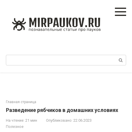
Перейти
к
контенту
Поиск:
Главная страница
Разведение рябчиков в домашних условиях
На чтение:
21 мин
Опубликовано:
22.06.2023
Полезное