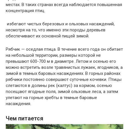
местах. В таких странах всегда наблюдается повышенная
концентрация птиц.
избегают чистых березовых и ольховых насаждений,
несмотря на то, что именно эти породы деревьев
обеспечивают их основной пищей зимой.
Рябчик — оседлая птица. В течение всего года он обитает
на небольшой территории, размеры которой не
превышают 600-700 м в диаметре. Летом и осенью его
можно встретить возле травянистых лужаек, ягодников, а
зимой в темных баровых насаждениях. В горных районах
рябчики постоянно совершают суточные кочевки. Птицы
слетаются в долины рек (калтус) за кормом, осенью
посещают ягодные поля, зимой ольховые леса, а затем
улетают на горные хребты в темные баровые
насаждения.
Чем питается