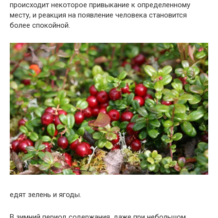
происходит некоторое привыкание к определенному
месту, и реакция на появление человека становится
более спокойной.
едят зелень и ягоды.
В зимний период содержания, даже при небольшом